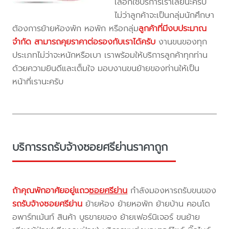
เลือกใช้บริการเราเลยนะครับ
ไม่ว่าลูกค้าจะเป็นกลุ่มนักศึกษา
ต้องการย้ายห้องพัก หอพัก หรือกลุ่ม
ลูกค้าที่มีงบประมาณ
จำกัด สามารถคุยราคาต่อรองกับเราได้ครับ
งานขนของทุก
ประเภทไม่ว่าจะหนักหรือเบา เราพร้อมให้บริการลูกค้าทุกท่าน
ด้วยความยินดีและเต็มใจ มอบงานขนย้ายของท่านให้เป็น
หน้าที่เรานะครับ
บริการรถรับจ้างซอยศรีย่านราคาถูก
ถ้าคุณพักอาศัยอยู่แถว
ซอยศรีย่าน
กำลังมองหารถรับขนของ
รถรับจ้างซอยศรีย่าน
ย้ายห้อง ย้ายหอพัก ย้ายบ้าน คอนโด
อพาร์ทเม้นท์ สินค้า บูธขายของ ย้ายเฟอร์นิเจอร์ ขนย้าย