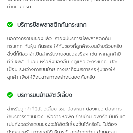
ท่านเองครับ
บริการซีลพลาสติกกันกระแทก
นอกจากรถขนของแล้ว เรายังมีบริการซีลพลาสติกกัน
กระแทก กันฝุ่น กันรอย ให้กับของที่ลูกค้าจะขนย้ายด้วยครับ
สิ่งนี้ก็ถือว่าจำเป็นสำหรับงานขนของจริงๆ เช่น หากลูกค้ามี
ทีวี โซฟา ที่นอน หรือสิ่งของอื่น ที่ดูแล้ว จะกระแทก เปอะ
เปื้อน ระหว่างการขนย้าย ทางเราก็จะบริการห่อหุ้มของให้
ลูกค้า เพื่อให้ถึงปลายทางอย่างปลอดภัยครับ
บริการขนย้ายสัตว์เลี้ยง
สำหรับลูกค้าที่มีสัตว์เลี้ยง เช่น น้องหมา น้องแมว ต้องการ
ใช้บริการรถขนของ เพื่อย้ายหอพัก ย้ายบ้าน อพาร์ทเม้นท์ แต่
เป็นกังวลว่ารถขนของจะให้สัตว์เลี้ยงขึ้นได้หรือไม่ ไม่ต้อง
กังวลนะครับ ทางเราให้บริการกับลูกค้าทุกท่าน ด้วยความ