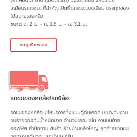
พัก คอนโด บ้าน (ไม่ติดเวลา) วิ่งได้ตลอด 24ชั่วโมง
เหมือนรถกระบะ ที่สำคัญเป็นพื้นกระบะแบบเรียบ บรรทุกของ
ได้สบายเลยครับ
ขนาด
ส. 2 ม. - ก. 1.8 ม. - ล. 3.1 ม.
กดดูบริการเลย
รถขนของหกล้อ/รถ6ล้อ
รถขนของหกล้อ มีให้บริการทั้งแบบตู้ทึบ/คอก เหมาะกับงาน
ขนย้ายของที่มีน้ำหนักมาก จำนวนเยอะ เช่น งานขนย้าย
ออฟฟิศ สำนักงาน สินค้า ย้ายบ้านหลังใหญ่ ลูกค้าอยากขน
ของรอบเดียวจบแนะนำเลยครับ