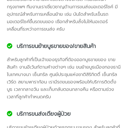
กรุงเทพฯ ทีมงานเราเชี่ยวชาญด้านการขนส่งมอเตอร์ไซค์ มี
อุปกรณ์สำหรับการเคลื่อนย้าย เช่น บันไดสำหรับเข็นรถ
มอเตอร์ไซค์ขึ้นรถขนของ เชือกสำหรับลั้งไม่ให้มอเตอร์
เคลื่อนที่ระหว่างการขนส่ง ครับ
บริการขนย้ายบูธขายของ/ขายสินค้า
สำหรับลูกค้าที่เป็นเจ้าของธุรกิจที่ต้องออกบูธขายของ ขาย
สินค้า งานอีเว้นท์ตามห้างต่างๆ เช่น ขนย้ายบูธเมืองทองธานี
ไบเทคบางนา เซ็นทรัล ศูนย์ประชุมแห่งชาติสิริกิตติ์ เซ็นทรัล
เวิร์ด สยามพาราก้อน เรามีรถขนของพร้อมให้บริการติดตั้ง
บูธ เวลากลางวัน และเก็บกลับตอนกลางคืน หรือตามช่วง
เวลาที่ลูกค้ากำหนดครับ
บริการขนส่งเตียงผู้ป่วย
บริการขนย้ายเตียงผู้ป่วยด้วยรถกระบะขนของ สำหรับลูกค้าที่