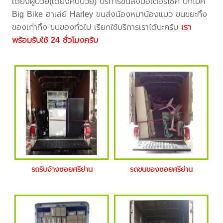
เตียงผู้ป่วย(เตียงคนป่วย) บริการขนส่งมอเตอร์ไซค์ บิ๊กไบค์
Big Bike ฮาเล่ย์ Harley ขนส่งน้องหมาน้องแมว ขนขยะทิ้ง
ของเก่าทิ้ง ขนของทั่วไป เรียกใช้บริการเราได้นะครับ
เรา
พร้อมรับใช้ 24 ชั่วโมงครับ
รถรับจ้างซอยศรีย่าน
รถขนของซอยศรีย่าน