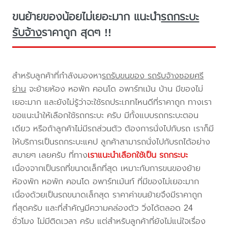
ขนย้ายของน้อยไม่เยอะมาก แนะนำ
รถกระบะ
รับจ้าง
ราคาถูก สุดๆ !!
สำหรับลูกค้าที่กำลังมองหา
รถรับขนของ รถรับจ้างซอยศรี
ย่าน
จะย้ายห้อง หอพัก คอนโด อพาร์ทเม้น บ้าน มีของไม่
เยอะมาก และยังไม่รู้ว่าจะใช้รถประเภทไหนดีที่ราคาถูก ทางเรา
ขอแนะนำให้เลือกใช้รถกระบะ ครับ มีทั้งแบบรถกระบะตอน
เดียว หรือถ้าลูกค้าไม่มีรถส่วนตัว ต้องการนั่งไปกับรถ เราก็มี
ให้บริการเป็นรถกระบะแคป ลูกค้าสามารถนั่งไปกับรถได้อย่าง
สบายๆ เลยครับ ที่ทาง
เราแนะนำเลือกใช้เป็น รถกระบะ
เนื่องจากเป็นรถที่ขนาดเล็กที่สุด เหมาะกับการขนของย้าย
ห้องพัก หอพัก คอนโด อพาร์ทเม้นท์ ที่มีของไม่เยอะมาก
เนื่องด้วยเป็นรถขนาดเล็กสุด ราคาค่าขนย้ายจึงมีราคาถูก
ที่สุดครับ และที่สำคัญมีความคล่องตัว วิ่งได้ตลอด 24
ชั่วโมง ไม่มีติดเวลา ครับ แต่สำหรับลูกค้าที่ยังไม่แน่ใจเรื่อง