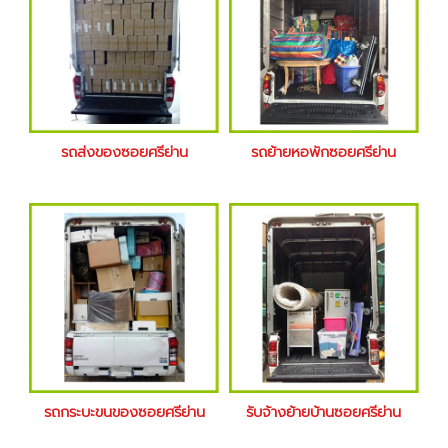
รถส่งของซอยศรีย่าน
รถย้ายหอพักซอยศรีย่าน
รถกระบะขนของซอยศรีย่าน
รับจ้างย้ายบ้านซอยศรีย่าน