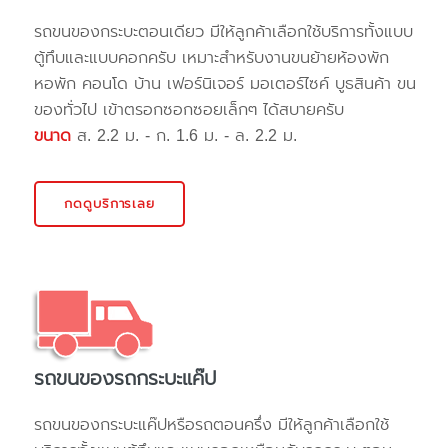
รถขนของกระบะตอนเดียว มีให้ลูกค้าเลือกใช้บริการทั้งแบบ
ตู้ทึบและแบบคอกครับ เหมาะสำหรับงานขนย้ายห้องพัก
หอพัก คอนโด บ้าน เฟอร์นิเจอร์ มอเตอร์ไซค์ บูธสินค้า ขน
ของทั่วไป เข้าตรอกซอกซอยเล็กๆ ได้สบายครับ
ขนาด
ส. 2.2 ม. - ก. 1.6 ม. - ล. 2.2 ม.
กดดูบริการเลย
รถขนของรถกระบะแค๊ป
รถขนของกระบะแค๊ปหรือรถตอนครึ่ง มีให้ลูกค้าเลือกใช้