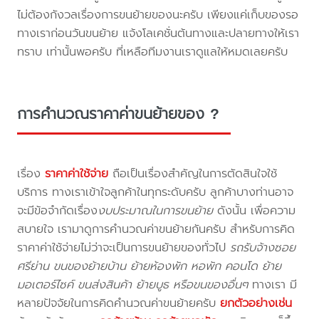
ไม่ต้องกังวลเรื่องการขนย้ายของนะครับ เพียงแค่เก็บของรอ
ทางเราก่อนวันขนย้าย แจ้งโลเคชั่นต้นทางและปลายทางให้เรา
ทราบ เท่านั้นพอครับ ที่เหลือทีมงานเราดูแลให้หมดเลยครับ
การคำนวณราคาค่าขนย้ายของ ?
เรื่อง
ราคาค่าใช้จ่าย
ถือเป็นเรื่องสำคัญในการตัดสินใจใช้
บริการ ทางเราเข้าใจลูกค้าในทุกระดับครับ ลูกค้าบางท่านอาจ
จะมีข้อจำกัดเรื่อง
งบประมาณในการขนย้าย
ดังนั้น เพื่อความ
สบายใจ เรามาดูการคำนวณค่าขนย้ายกันครับ สำหรับการคิด
ราคาค่าใช้จ่ายไม่ว่าจะเป็นการขนย้ายของทั่วไป
รถรับจ้างซอย
ศรีย่าน ขนของย้ายบ้าน ย้ายห้องพัก หอพัก คอนโด ย้าย
มอเตอร์ไซค์ ขนส่งสินค้า ย้ายบูธ หรือขนของอื่นๆ
ทางเรา มี
หลายปัจจัยในการคิดคำนวณค่าขนย้ายครับ
ยกตัวอย่างเช่น