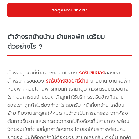
กดดูผลงานของเรา
ถ้าจ้างรถย้ายบ้าน ย้ายหอพัก เตรียม
ตัวอย่างไร ?
สำหรับลูกค้าที่กำลังจะตัดสินใจจ้าง
รถรับขนของ
ของเรา
สำหรับการขนของ
รถรับจ้างซอยศรีย่าน
ย้ายบ้าน ย้ายหอพัก
ห้องพัก คอนโด อพาร์ทเม้นท์
เรามาดูว่าควรเตรียมตัวอย่าง
ไร ก่อนการขนย้ายของ ถ้าลูกค้าใช้บริการรถรับจ้างทีมงาน
ของเรา ลูกค้าไม่ต้องทำอะไรเลยครับ หน้าที่ยกย้าย เคลื่อน
ย้าย ทีมงานเราดูแลให้หมด ไม่ว่าจะเป็นการยกของ จากห้อง
ต้นทางขึ้นรถ และยกของจากรถไปถึงห้องที่ปลายทาง พร้อม
จัดของเข้าที่ตามที่ลูกค้าต้องการ โดยเราให้บริการพร้อมคน
ยกของ นั่นก็คือลูกค้าไม่ต้องช่วยเรายกเลยครับ ดังนั้น ลูกค้า