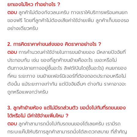
ยกเองไม่ไหว ทำอย่างไร ?
ตอบ
ลูกค้าไม่ต้องกังวลนะครับ ทางเราให้บริการพร้อมคนยก
ของฟรี โดยที่ลูกค้าไม่ต้องเสียค่าใช้จ่ายเพิ่ม ลูกค้าเก็บของรอ
อย่างเดียวครับ
2. การคิดราคาค่าขนส่งของ คิดราคาอย่างไร ?
ตอบ
การคำนวณค่าใช้จ่ายในการขนย้ายของ มีหลายปัจจัยที่
ประกอบกัน เช่น ของที่ลูกค้าขนย้ายคืออะไร เยอะหรือไม่
ต้นทางปลายทางอยู่ชั้นอะไร ลิฟต์/บันได(ชั้นอะไร) คนยกของ
กี่คน ระยะทาง ขนย้ายเฟอร์นิเจอร์ที่ต้องถอดประกอบหรือไม่
ดังนั้น แม้ระยะทางเท่ากัน แต่ปัจจัยอื่นๆ ต่างกัน ราคาอาจจะ
ถูกหรือแพงกว่าครับ
3. ลูกค้าย้ายห้อง แต่ไม่มีรถส่วนตัว ขอนั่งไปกับที่รถขนของ
ได้หรือไม่ มีค่าใช้จ่ายเพิ่มไหม ?
ตอบ
ลูกค้าสามารถนั่งไปกับรถขนของได้เลยครับ เรามีรถ
กระบะแค๊ปให้บริการลูกค้าสามารถนั่งได้สะดวกสบาย ที่สำคัญ