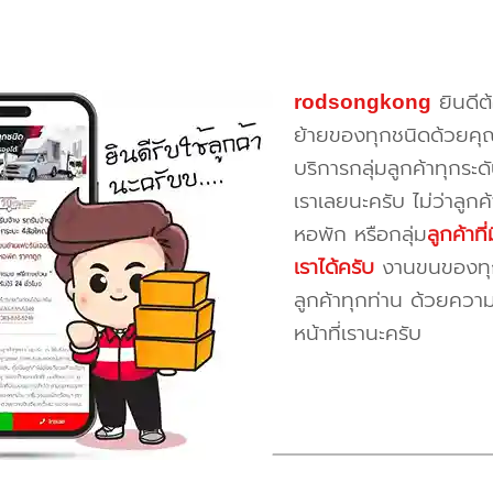
rodsongkong
ยินดีต
ย้ายของทุกชนิดด้วยคุ
บริการกลุ่มลูกค้าทุกระดั
เราเลยนะครับ ไม่ว่าลูก
หอพัก หรือกลุ่ม
ลูกค้าท
เราได้ครับ
งานขนของทุกป
ลูกค้าทุกท่าน ด้วยควา
หน้าที่เรานะครับ