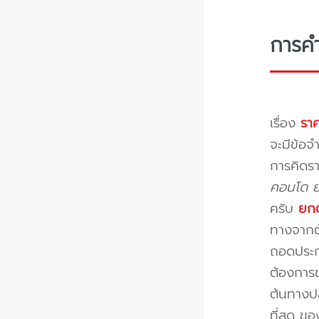
การค
เรื่อง
ราค
จะมีข้อจำ
การคิดรา
คอนโด ย้
ครับ
ยกต
ทางจากต้
ถอดประกอ
ต้องการข
ต้นทางปล
ที่สุด ข