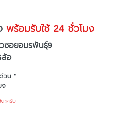
ง
พร้อมรับใช้ 24 ชั่วโมง
วซอยอมรพันธุ์9
6ล้อ
ด่วน "
โมง
้นะครับ