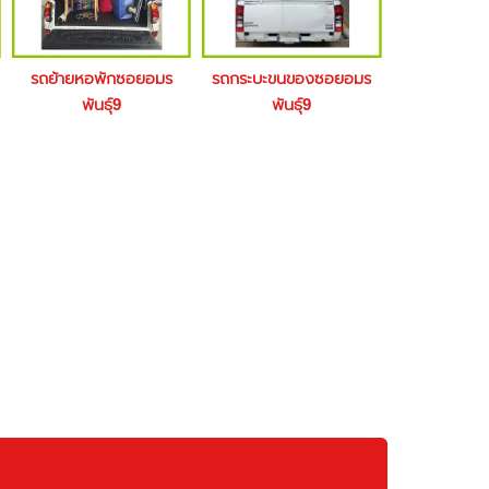
รถย้ายหอพักซอยอมร
รถกระบะขนของซอยอมร
พันธุ์9
พันธุ์9