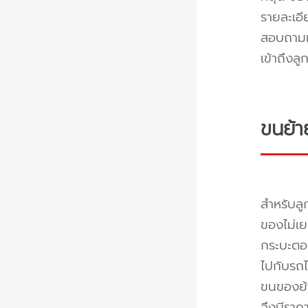
รายละเอ
สอบถามแล
เข้าถึงล
ขนย้า
สำหรับลู
ของไม่เย
กระบะตอน
ไปกับรถไ
ขนของย้า
จึงมีราค