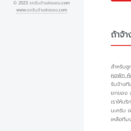
© 2023 รถรับจ้างส่งของ.com
www.รถรับจ้างส่งของ.com
ถ้าจ้
สำหรับลู
หอพัก ห้
รับจ้างท
ยกของ จา
เราให้บร
นะครับ เ
เหลือทีม