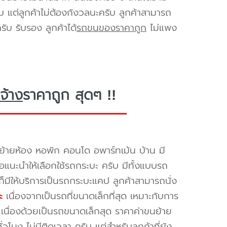
ับ แต่ลูกค้าไม่ต้องกังวลนะครับ ลูกค้าสามารถ
ับ รับรอง ลูกค้าได้
รถขนของราคาถูก
ไม่แพง
จ้าง
ราคาถูก สุดๆ !!
้ายห้อง หอพัก คอนโด อพาร์ทเม้น บ้าน มี
ขอแนะนำให้เลือกใช้รถกระบะ ครับ มีทั้งแบบรถ
ก็มีให้บริการเป็นรถกระบะแคป ลูกค้าสามารถนั่ง
ะ
เนื่องจากเป็นรถที่ขนาดเล็กที่สุด เหมาะกับการ
เนื่องด้วยเป็นรถขนาดเล็กสุด ราคาค่าขนย้าย
วโมง ไม่มีติดเวลา ครับ แต่สำหรับลูกค้าที่ยัง