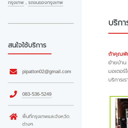
กรุงเทพ
,
รถขนของกรุงเทพ
บริกา
สนใจใช้บริการ
ถ้าคุณพั
ย้ายบ้าน
มอเตอร์ไ
pipatton02@gmail.com
บริการเร
083-536-5249
พื้นที่กรุงเทพและจังหวัด
ต่างๆ