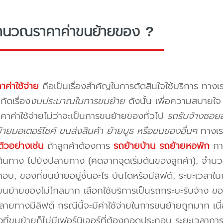
ำนวณราคาค่าขนย้ายของ ?
าค่าใช้จ่าย
ถือเป็นเรื่องสำคัญในการตัดสินใจใช้บริการ ทางเร
กัดเรื่อง
งบประมาณในการขนย้าย
ดังนั้น เพื่อความสบายใ
คาค่าใช้จ่ายไม่ว่าจะเป็นการขนย้ายของทั่วไป
รถรับจ้างซอยอ
ายมอเตอร์ไซค์ ขนส่งสินค้า ย้ายบูธ หรือขนของอื่นๆ
ทางเร
ัวอย่างเช่น
ถ้าลูกค้าต้องการ
รถย้ายบ้าน
รถย้ายหอพัก
การ
นทาง ไปยังปลายทาง (คิดจากจุดเริ่มต้นของลูกค้า), จำนวนขอ
บ, ของที่ขนย้ายอยู่ชั้นอะไร บันไดหรือมีลิฟต์, ระยะเวลาใน
นย้ายของไม่ไกลมาก เลือกใช้บริการเป็นรถกระบะรับจ้าง ของมี
ายทางมีลิฟต์ กรณีนี้จะมีค่าใช้จ่ายในการขนย้ายถูกมาก เนื่
องที่ขนย้ายก็ไม่มีเฟอร์นิเจอร์ที่ต้องถอดประกอบ ระยะเวลากา