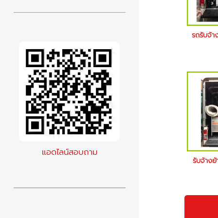
รถรับจ้า
แอดไลน์สอบถาม
รับจ้าง