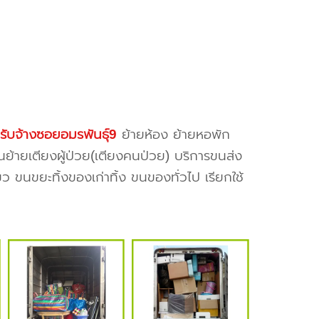
รับจ้างซอยอมรพันธุ์9
ย้ายห้อง ย้ายหอพัก
นย้ายเตียงผู้ป่วย(เตียงคนป่วย) บริการขนส่ง
ว ขนขยะทิ้งของเก่าทิ้ง ขนของทั่วไป เรียกใช้