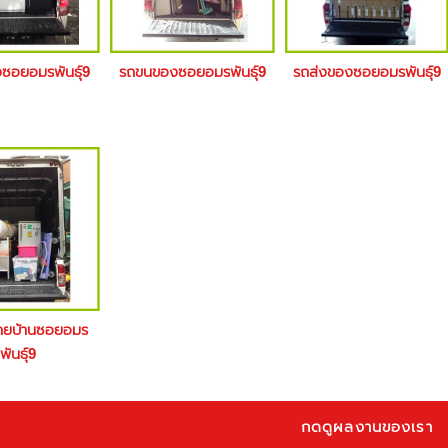
งซอยอมรพันธุ์9
รถขนของซอยอมรพันธุ์9
รถส่งของซอยอมรพันธุ์9
ย้ายบ้านซอยอมร
พันธุ์9
กดดูผลงานของเรา