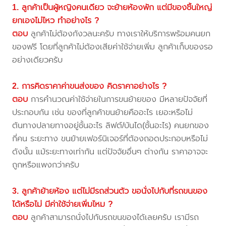
1. ลูกค้าเป็นผู้หญิงคนเดียว จะย้ายห้องพัก แต่มีของชิ้นใหญ่
ยกเองไม่ไหว ทำอย่างไร ?
ตอบ
ลูกค้าไม่ต้องกังวลนะครับ ทางเราให้บริการพร้อมคนยก
ของฟรี โดยที่ลูกค้าไม่ต้องเสียค่าใช้จ่ายเพิ่ม ลูกค้าเก็บของรอ
อย่างเดียวครับ
2. การคิดราคาค่าขนส่งของ คิดราคาอย่างไร ?
ตอบ
การคำนวณค่าใช้จ่ายในการขนย้ายของ มีหลายปัจจัยที่
ประกอบกัน เช่น ของที่ลูกค้าขนย้ายคืออะไร เยอะหรือไม่
ต้นทางปลายทางอยู่ชั้นอะไร ลิฟต์/บันได(ชั้นอะไร) คนยกของ
กี่คน ระยะทาง ขนย้ายเฟอร์นิเจอร์ที่ต้องถอดประกอบหรือไม่
ดังนั้น แม้ระยะทางเท่ากัน แต่ปัจจัยอื่นๆ ต่างกัน ราคาอาจจะ
ถูกหรือแพงกว่าครับ
3. ลูกค้าย้ายห้อง แต่ไม่มีรถส่วนตัว ขอนั่งไปกับที่รถขนของ
ได้หรือไม่ มีค่าใช้จ่ายเพิ่มไหม ?
ตอบ
ลูกค้าสามารถนั่งไปกับรถขนของได้เลยครับ เรามีรถ