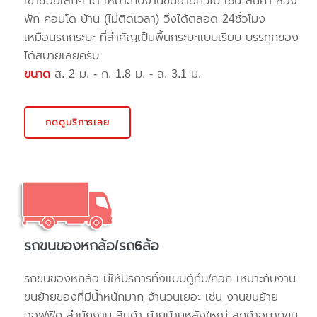
เข้าซอยเล็กๆ ได้ เหมาะกับงานขนย้ายทั่วไป เช่น สินค้า ห้อง
พัก คอนโด บ้าน (ไม่ติดเวลา) วิ่งได้ตลอด 24ชั่วโมง
เหมือนรถกระบะ ที่สำคัญเป็นพื้นกระบะแบบเรียบ บรรทุกของ
ได้สบายเลยครับ
ขนาด
ส. 2 ม. - ก. 1.8 ม. - ล. 3.1 ม.
กดดูบริการเลย
รถขนของหกล้อ/รถ6ล้อ
รถขนของหกล้อ มีให้บริการทั้งแบบตู้ทึบ/คอก เหมาะกับงาน
ขนย้ายของที่มีน้ำหนักมาก จำนวนเยอะ เช่น งานขนย้าย
ออฟฟิศ สำนักงาน สินค้า ย้ายบ้านหลังใหญ่ ลูกค้าอยากขน