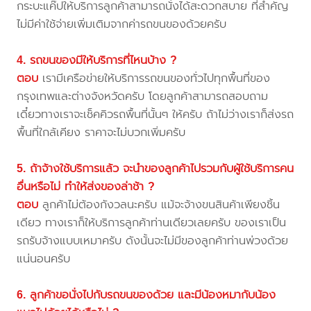
กระบะแค๊ปให้บริการลูกค้าสามารถนั่งได้สะดวกสบาย ที่สำคัญ
ไม่มีค่าใช้จ่ายเพิ่มเติมจากค่ารถขนของด้วยครับ
4. รถขนของมีให้บริการที่ไหนบ้าง ?
ตอบ
เรามีเครือข่ายให้บริการรถขนของทั่วไปทุกพื้นที่ของ
กรุงเทพและต่างจังหวัดครับ โดยลูกค้าสามารถสอบถาม
เดี๋ยวทางเราจะเช็คคิวรถพื้นที่นั้นๆ ให้ครับ ถ้าไม่ว่างเราก็ส่งรถ
พื้นที่ใกล้เคียง ราคาจะไม่บวกเพิ่มครับ
5. ถ้าจ้างใช้บริการแล้ว จะนำของลูกค้าไปรวมกับผู้ใช้บริการคน
อื่นหรือไม่ ทำให้ส่งของล่าช้า ?
ตอบ
ลูกค้าไม่ต้องกังวลนะครับ แม้จะจ้างขนสินค้าเพียงชิ้น
เดียว ทางเราก็ให้บริการลูกค้าท่านเดียวเลยครับ ของเราเป็น
รถรับจ้างแบบเหมาครับ ดังนั้นจะไม่มีของลูกค้าท่านพ่วงด้วย
แน่นอนครับ
6. ลูกค้าขอนั่งไปกับรถขนของด้วย และมีน้องหมากับน้อง