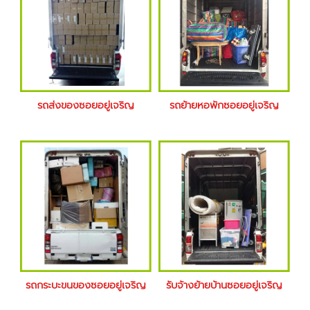
รถส่งของซอยอยู่เจริญ
รถย้ายหอพักซอยอยู่เจริญ
รถกระบะขนของซอยอยู่เจริญ
รับจ้างย้ายบ้านซอยอยู่เจริญ