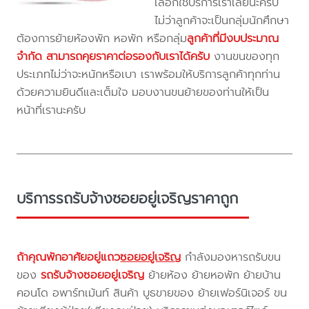
เลือกใช้บริการเราเลยนะครับ
ไม่ว่าลูกค้าจะเป็นกลุ่มนักศึกษา
ต้องการย้ายห้องพัก หอพัก หรือกลุ่ม
ลูกค้าที่มีงบประมาณ
จำกัด สามารถคุยราคาต่อรองกับเราได้ครับ
งานขนของทุก
ประเภทไม่ว่าจะหนักหรือเบา เราพร้อมให้บริการลูกค้าทุกท่าน
ด้วยความยินดีและเต็มใจ มอบงานขนย้ายของท่านให้เป็น
หน้าที่เรานะครับ
บริการรถรับจ้างซอยอยู่เจริญราคาถูก
ถ้าคุณพักอาศัยอยู่แถว
ซอยอยู่เจริญ
กำลังมองหารถรับขน
ของ
รถรับจ้างซอยอยู่เจริญ
ย้ายห้อง ย้ายหอพัก ย้ายบ้าน
คอนโด อพาร์ทเม้นท์ สินค้า บูธขายของ ย้ายเฟอร์นิเจอร์ ขน