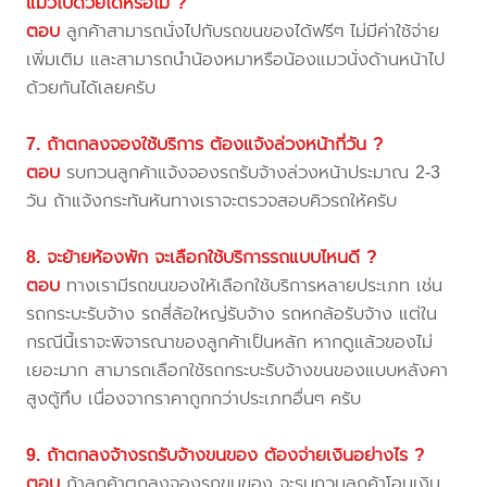
แมวไปด้วยได้หรือไม่ ?
ตอบ
ลูกค้าสามารถนั่งไปกับรถขนของได้ฟรีๆ ไม่มีค่าใช้จ่าย
เพิ่มเติม และสามารถนำน้องหมาหรือน้องแมวนั่งด้านหน้าไป
ด้วยกันได้เลยครับ
7. ถ้าตกลงจองใช้บริการ ต้องแจ้งล่วงหน้ากี่วัน ?
ตอบ
รบกวนลูกค้าแจ้งจองรถรับจ้างล่วงหน้าประมาณ 2-3
วัน ถ้าแจ้งกระทันหันทางเราจะตรวจสอบคิวรถให้ครับ
8. จะย้ายห้องพัก จะเลือกใช้บริการรถแบบไหนดี ?
ตอบ
ทางเรามีรถขนของให้เลือกใช้บริการหลายประเภท เช่น
รถกระบะรับจ้าง รถสี่ล้อใหญ่รับจ้าง รถหกล้อรับจ้าง แต่ใน
กรณีนี้เราจะพิจารณาของลูกค้าเป็นหลัก หากดูแล้วของไม่
เยอะมาก สามารถเลือกใช้รถกระบะรับจ้างขนของแบบหลังคา
สูงตู้ทึบ เนื่องจากราคาถูกกว่าประเภทอื่นๆ ครับ
9. ถ้าตกลงจ้างรถรับจ้างขนของ ต้องจ่ายเงินอย่างไร ?
ตอบ
ถ้าลูกค้าตกลงจองรถขนของ จะรบกวนลูกค้าโอนเงิน