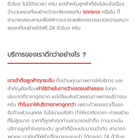
ชั่วโมง ไม่มีติดเวลา ครับ แต่สำหรับลูกค้าที่ยังไม่แน่ใจเรื่อง
จำนวนของที่ขนย้ายว่าจะเพียงพอกับ
รถกระบะ
หรือไม่ ก็
สามารถสอบถามเพื่อให้ทางเราช่วยพิจารณาขนาดความเหมาะ
สมรถที่ขนย้ายได้ฟรี 24 ชั่วโมง ครับ
บริการของเราดีกว่าอย่างไร ?
เราเข้าถึงลูกค้าทุกระดับ
ทั้งด้านคุณภาพการให้บริการ และ
สำคัญคือเรื่อง
ค่าใช้จ่ายในการจ้างรถขนย้ายของ
ในทุก
ประเภทที่ราคาถูกมาก แต่เปี่ยมล้นด้วยคุณภาพการบริการนะ
ครับ
ทำไมเราให้บริการราคาถูกกว่า
เพราะด้วยรถเราเป็นรถ
รับจ้างส่วนบุคคล ไม่ใช่นามบริษัท ทำให้เราคิดราคา ค่าขนย้าย
ที่ไม่สูงมาก ราคาที่ลูกค้าทุกท่านสามารถเข้าถึง ทางเราเน้น
บริการลูกค้าในทุกระดับ ลูกค้าที่มีงบประมาณจำกัด สามารถ
พูดคุย เรายินดีให้คำปรึกษาและแนะนำ ได้ตลอด 24 ชั่วโมง