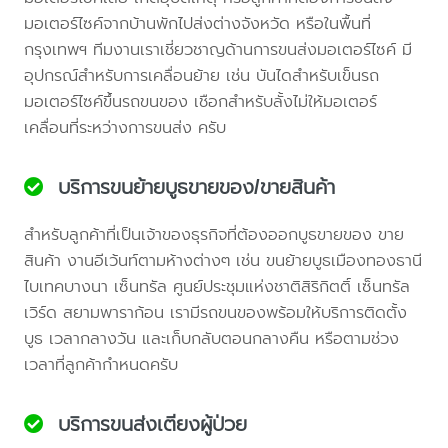
มอเตอร์ไซค์จากบ้านพักไปส่งต่างจังหวัด หรือในพื้นที่
กรุงเทพฯ ทีมงานเราเชี่ยวชาญด้านการขนส่งมอเตอร์ไซค์ มี
อุปกรณ์สำหรับการเคลื่อนย้าย เช่น บันไดสำหรับเข็นรถ
มอเตอร์ไซค์ขึ้นรถขนของ เชือกสำหรับลั้งไม่ให้มอเตอร์
เคลื่อนที่ระหว่างการขนส่ง ครับ
บริการขนย้ายบูธขายของ/ขายสินค้า
สำหรับลูกค้าที่เป็นเจ้าของธุรกิจที่ต้องออกบูธขายของ ขาย
สินค้า งานอีเว้นท์ตามห้างต่างๆ เช่น ขนย้ายบูธเมืองทองธานี
ไบเทคบางนา เซ็นทรัล ศูนย์ประชุมแห่งชาติสิริกิตติ์ เซ็นทรัล
เวิร์ด สยามพาราก้อน เรามีรถขนของพร้อมให้บริการติดตั้ง
บูธ เวลากลางวัน และเก็บกลับตอนกลางคืน หรือตามช่วง
เวลาที่ลูกค้ากำหนดครับ
บริการขนส่งเตียงผู้ป่วย