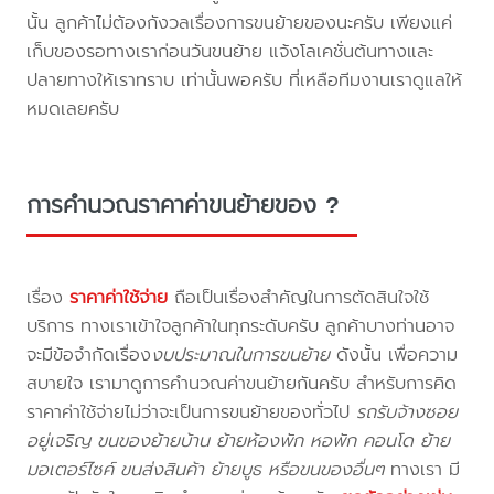
นั้น ลูกค้าไม่ต้องกังวลเรื่องการขนย้ายของนะครับ เพียงแค่
เก็บของรอทางเราก่อนวันขนย้าย แจ้งโลเคชั่นต้นทางและ
ปลายทางให้เราทราบ เท่านั้นพอครับ ที่เหลือทีมงานเราดูแลให้
หมดเลยครับ
การคำนวณราคาค่าขนย้ายของ ?
เรื่อง
ราคาค่าใช้จ่าย
ถือเป็นเรื่องสำคัญในการตัดสินใจใช้
บริการ ทางเราเข้าใจลูกค้าในทุกระดับครับ ลูกค้าบางท่านอาจ
จะมีข้อจำกัดเรื่อง
งบประมาณในการขนย้าย
ดังนั้น เพื่อความ
สบายใจ เรามาดูการคำนวณค่าขนย้ายกันครับ สำหรับการคิด
ราคาค่าใช้จ่ายไม่ว่าจะเป็นการขนย้ายของทั่วไป
รถรับจ้างซอย
อยู่เจริญ ขนของย้ายบ้าน ย้ายห้องพัก หอพัก คอนโด ย้าย
มอเตอร์ไซค์ ขนส่งสินค้า ย้ายบูธ หรือขนของอื่นๆ
ทางเรา มี