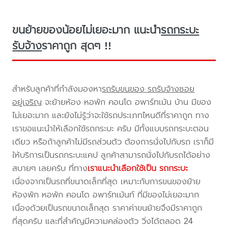
ขนย้ายของน้อยไม่เยอะมาก แนะนำ
รถกระบะ
รับจ้าง
ราคาถูก สุดๆ !!
สำหรับลูกค้าที่กำลังมองหา
รถรับขนของ รถรับจ้างซอย
อยู่เจริญ
จะย้ายห้อง หอพัก คอนโด อพาร์ทเม้น บ้าน มีของ
ไม่เยอะมาก และยังไม่รู้ว่าจะใช้รถประเภทไหนดีที่ราคาถูก ทาง
เราขอแนะนำให้เลือกใช้รถกระบะ ครับ มีทั้งแบบรถกระบะตอน
เดียว หรือถ้าลูกค้าไม่มีรถส่วนตัว ต้องการนั่งไปกับรถ เราก็มี
ให้บริการเป็นรถกระบะแคป ลูกค้าสามารถนั่งไปกับรถได้อย่าง
สบายๆ เลยครับ ที่ทาง
เราแนะนำเลือกใช้เป็น รถกระบะ
เนื่องจากเป็นรถที่ขนาดเล็กที่สุด เหมาะกับการขนของย้าย
ห้องพัก หอพัก คอนโด อพาร์ทเม้นท์ ที่มีของไม่เยอะมาก
เนื่องด้วยเป็นรถขนาดเล็กสุด ราคาค่าขนย้ายจึงมีราคาถูก
ที่สุดครับ และที่สำคัญมีความคล่องตัว วิ่งได้ตลอด 24