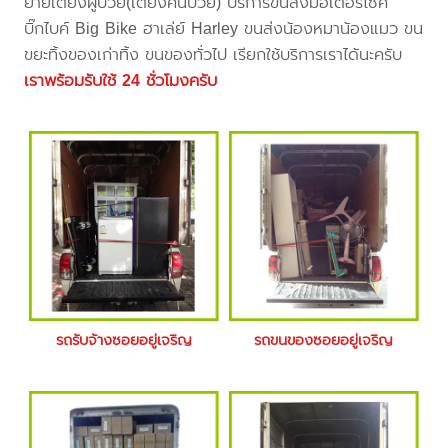
ย้ายเตียงผู้ป่วย(เตียงคนป่วย) บริการขนส่งมอเตอร์ไซค์
บิ๊กไบค์ Big Bike ฮาเล่ย์ Harley ขนส่งน้องหมาน้องแมว ขน
ขยะทิ้งของเก่าทิ้ง ขนของทั่วไป เรียกใช้บริการเราได้นะครับ
เราพร้อมรับใช้ 24 ชั่วโมงครับ
รถรับจ้างซอยอยู่เจริญ
รถขนของซอยอยู่เจริญ