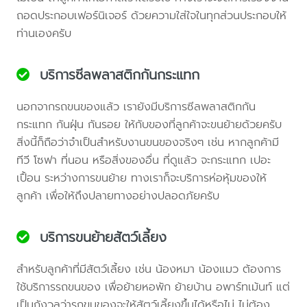
ถอดประกอบเฟอร์นิเจอร์ ด้วยความใส่ใจในทุกส่วนประกอบให้
ท่านเองครับ
บริการซีลพลาสติกกันกระแทก
นอกจากรถขนของแล้ว เรายังมีบริการซีลพลาสติกกัน
กระแทก กันฝุ่น กันรอย ให้กับของที่ลูกค้าจะขนย้ายด้วยครับ
สิ่งนี้ก็ถือว่าจำเป็นสำหรับงานขนของจริงๆ เช่น หากลูกค้ามี
ทีวี โซฟา ที่นอน หรือสิ่งของอื่น ที่ดูแล้ว จะกระแทก เปอะ
เปื้อน ระหว่างการขนย้าย ทางเราก็จะบริการห่อหุ้มของให้
ลูกค้า เพื่อให้ถึงปลายทางอย่างปลอดภัยครับ
บริการขนย้ายสัตว์เลี้ยง
สำหรับลูกค้าที่มีสัตว์เลี้ยง เช่น น้องหมา น้องแมว ต้องการ
ใช้บริการรถขนของ เพื่อย้ายหอพัก ย้ายบ้าน อพาร์ทเม้นท์ แต่
เป็นกังวลว่ารถขนของจะให้สัตว์เลี้ยงขึ้นได้หรือไม่ ไม่ต้อง