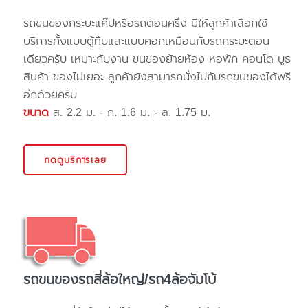
รถขนของกระบะแค๊ปหรือรถตอนครึ่ง มีให้ลูกค้าเลือกใช้
บริการทั้งแบบตู้ทึบและแบบคอกเหมือนกับรถกระบะตอน
เดียวครับ เหมาะกับงาน ขนของย้ายห้อง หอพัก คอนโด บูธ
สินค้า ของไม่เยอะ ลูกค้ายังสามารถนั่งไปกับรถขนของได้ฟรี
อีกด้วยครับ
ขนาด
ส. 2.2 ม. - ก. 1.6 ม. - ล. 1.75 ม.
กดดูบริการเลย
รถขนของรถสี่ล้อใหญ่/รถ4ล้อจัมโบ้