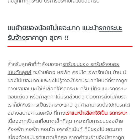
ถึงลูกค้าทุกระดับ บริการประทับใจแน่นอนครับ
ขนย้ายของน้อยไม่เยอะมาก แนะนำ
รถกระบะ
รับจ้าง
ราคาถูก สุดๆ !!
สำหรับลูกค้าที่กำลังมองหา
รถรับขนของ รถรับจ้างซอย
เซนต์หลุยส์
จะย้ายห้อง หอพัก คอนโด อพาร์ทเม้น บ้าน มี
ของไม่เยอะมาก และยังไม่รู้ว่าจะใช้รถประเภทไหนดีที่ราคาถูก
ทางเราขอแนะนำให้เลือกใช้รถกระบะ ครับ มีทั้งแบบรถกระบะ
ตอนเดียว หรือถ้าลูกค้าไม่มีรถส่วนตัว ต้องการนั่งไปกับรถ
เราก็มีให้บริการเป็นรถกระบะแคป ลูกค้าสามารถนั่งไปกับรถได้
อย่างสบายๆ เลยครับ ที่ทาง
เราแนะนำเลือกใช้เป็น รถกระบะ
เนื่องจากเป็นรถที่ขนาดเล็กที่สุด เหมาะกับการขนของย้าย
ห้องพัก หอพัก คอนโด อพาร์ทเม้นท์ ที่มีของไม่เยอะมาก
เนื่องด้วยเป็นรถขนาดเล็กสุด ราคาค่าขนย้ายจึงมีราคาถูก