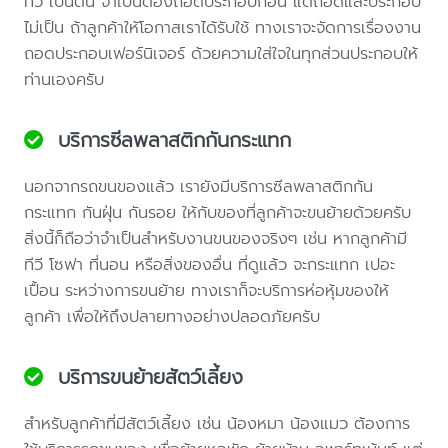
ทีวี เป็นต้น จำเป็นต้องถอดประกอบก่อน แต่ถอดและประกอบ
ไม่เป็น ถ้าลูกค้าให้โอกาสเราได้รับใช้ ทางเราจะจัดการเรื่องงาน
ถอดประกอบเฟอร์นิเจอร์ ด้วยความใส่ใจในทุกส่วนประกอบให้
ท่านเองครับ
บริการซีลพลาสติกกันกระแทก
นอกจากรถขนของแล้ว เรายังมีบริการซีลพลาสติกกัน
กระแทก กันฝุ่น กันรอย ให้กับของที่ลูกค้าจะขนย้ายด้วยครับ
สิ่งนี้ก็ถือว่าจำเป็นสำหรับงานขนของจริงๆ เช่น หากลูกค้ามี
ทีวี โซฟา ที่นอน หรือสิ่งของอื่น ที่ดูแล้ว จะกระแทก เปอะ
เปื้อน ระหว่างการขนย้าย ทางเราก็จะบริการห่อหุ้มของให้
ลูกค้า เพื่อให้ถึงปลายทางอย่างปลอดภัยครับ
บริการขนย้ายสัตว์เลี้ยง
สำหรับลูกค้าที่มีสัตว์เลี้ยง เช่น น้องหมา น้องแมว ต้องการ