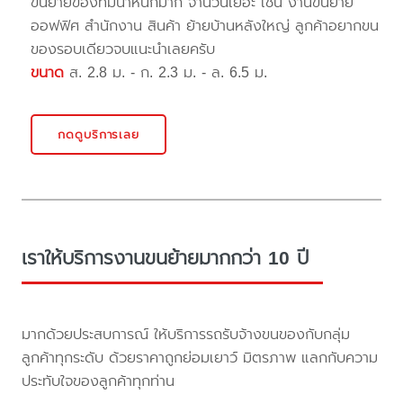
ขนย้ายของที่มีน้ำหนักมาก จำนวนเยอะ เช่น งานขนย้าย
ออฟฟิศ สำนักงาน สินค้า ย้ายบ้านหลังใหญ่ ลูกค้าอยากขน
ของรอบเดียวจบแนะนำเลยครับ
ขนาด
ส. 2.8 ม. - ก. 2.3 ม. - ล. 6.5 ม.
กดดูบริการเลย
เราให้บริการงานขนย้ายมากกว่า 10 ปี
มากด้วยประสบการณ์ ให้บริการรถรับจ้างขนของกับกลุ่ม
ลูกค้าทุกระดับ ด้วยราคาถูกย่อมเยาว์ มิตรภาพ แลกกับความ
ประทับใจของลูกค้าทุกท่าน