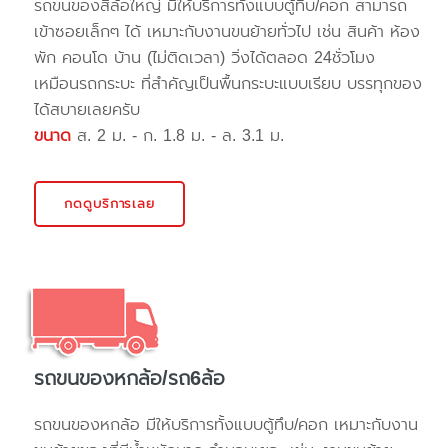
รถขนของสี่ล้อใหญ่ มีให้บริการทั้งแบบตู้ทึบ/คอก สามารถ
เข้าซอยเล็กๆ ได้ เหมาะกับงานขนย้ายทั่วไป เช่น สินค้า ห้อง
พัก คอนโด บ้าน (ไม่ติดเวลา) วิ่งได้ตลอด 24ชั่วโมง
เหมือนรถกระบะ ที่สำคัญเป็นพื้นกระบะแบบเรียบ บรรทุกของ
ได้สบายเลยครับ
ขนาด
ส. 2 ม. - ก. 1.8 ม. - ล. 3.1 ม.
กดดูบริการเลย
รถขนของหกล้อ/รถ6ล้อ
รถขนของหกล้อ มีให้บริการทั้งแบบตู้ทึบ/คอก เหมาะกับงาน