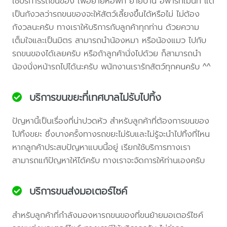
ใช้บริการรถขนของ เพื่อย้ายหอพัก ย้ายบ้าน อพาร์ทเม้นท์ แต่
เป็นกังวลว่ารถขนของจะให้สัตว์เลี้ยงขึ้นได้หรือไม่ ไม่ต้อง
กังวลนะครับ ทางเราให้บริการกับลูกค้าทุกท่าน ด้วยความ
เต็มใจและเป็นมิตร สามารถนำน้องหมา หรือน้องแมว ไปกับ
รถขนของได้เลยครับ หรือถ้าลูกค้านั่งไปด้วย ก็สามารถนำ
น้องนั่งหน้ารถไปได้นะครับ พนักงานเรารักสัตว์ทุกคนครับ ^^
บริการขนขยะที่เทศบาลไม่รับไปทิ้ง
ปัญหานี้เป็นเรื่องที่น่าปวดหัว สำหรับลูกค้าที่ต้องการขนของ
ไปทิ้งขยะ ซึ่งบางครั้งทางรถขยะไม่รับและไม่รู้จะนำไปทิ้งที่ไหน
หากลูกค้าประสบปัญหาแบบนี้อยู่ เรียกใช้บริการทางเรา
สามารถแก้ปัญหาให้ได้ครับ ทางเราจะจัดการให้ท่านเองครับ
บริการขนส่งมอเตอร์ไซค์
สำหรับลูกค้าที่กำลังมองหารถขนของที่ขนย้ายมอเตอร์ไซค์