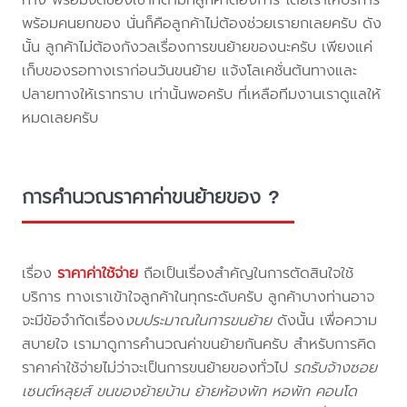
พร้อมคนยกของ นั่นก็คือลูกค้าไม่ต้องช่วยเรายกเลยครับ ดัง
นั้น ลูกค้าไม่ต้องกังวลเรื่องการขนย้ายของนะครับ เพียงแค่
เก็บของรอทางเราก่อนวันขนย้าย แจ้งโลเคชั่นต้นทางและ
ปลายทางให้เราทราบ เท่านั้นพอครับ ที่เหลือทีมงานเราดูแลให้
หมดเลยครับ
การคำนวณราคาค่าขนย้ายของ ?
เรื่อง
ราคาค่าใช้จ่าย
ถือเป็นเรื่องสำคัญในการตัดสินใจใช้
บริการ ทางเราเข้าใจลูกค้าในทุกระดับครับ ลูกค้าบางท่านอาจ
จะมีข้อจำกัดเรื่อง
งบประมาณในการขนย้าย
ดังนั้น เพื่อความ
สบายใจ เรามาดูการคำนวณค่าขนย้ายกันครับ สำหรับการคิด
ราคาค่าใช้จ่ายไม่ว่าจะเป็นการขนย้ายของทั่วไป
รถรับจ้างซอย
เซนต์หลุยส์ ขนของย้ายบ้าน ย้ายห้องพัก หอพัก คอนโด