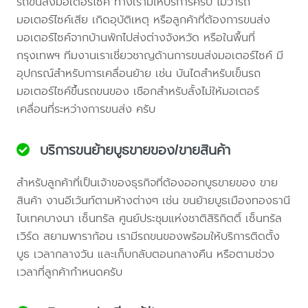
รถขนส่งมอเตอร์ไซค์ ทางเรามีให้บริการครับ ไม่ว่ารถ
มอเตอร์ไซค์เสีย เกิดอุบัติเหตุ หรือลูกค้าที่ต้องการขนส่ง
มอเตอร์ไซค์จากบ้านพักไปส่งต่างจังหวัด หรือในพื้นที่
กรุงเทพฯ ทีมงานเราเชี่ยวชาญด้านการขนส่งมอเตอร์ไซค์ มี
อุปกรณ์สำหรับการเคลื่อนย้าย เช่น บันไดสำหรับเข็นรถ
มอเตอร์ไซค์ขึ้นรถขนของ เชือกสำหรับลั้งไม่ให้มอเตอร์
เคลื่อนที่ระหว่างการขนส่ง ครับ
บริการขนย้ายบูธขายของ/ขายสินค้า
สำหรับลูกค้าที่เป็นเจ้าของธุรกิจที่ต้องออกบูธขายของ ขาย
สินค้า งานอีเว้นท์ตามห้างต่างๆ เช่น ขนย้ายบูธเมืองทองธานี
ไบเทคบางนา เซ็นทรัล ศูนย์ประชุมแห่งชาติสิริกิตติ์ เซ็นทรัล
เวิร์ด สยามพาราก้อน เรามีรถขนของพร้อมให้บริการติดตั้ง
บูธ เวลากลางวัน และเก็บกลับตอนกลางคืน หรือตามช่วง
เวลาที่ลูกค้ากำหนดครับ