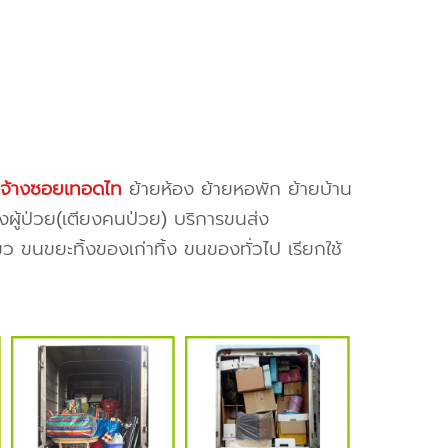
บจ้างซอยเทอดไท
ย้ายห้อง ย้ายหอพัก ย้ายบ้าน
งผู้ป่วย(เตียงคนป่วย) บริการขนส่ง
ว ขนขยะทิ้งของเก่าทิ้ง ขนของทั่วไป เรียกใช้