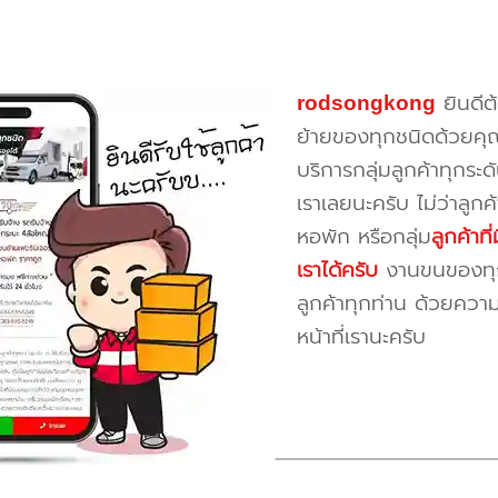
rodsongkong
ยินดีต
ย้ายของทุกชนิดด้วยคุ
บริการกลุ่มลูกค้าทุกระดั
เราเลยนะครับ ไม่ว่าลูก
หอพัก หรือกลุ่ม
ลูกค้าท
เราได้ครับ
งานขนของทุกป
ลูกค้าทุกท่าน ด้วยควา
หน้าที่เรานะครับ