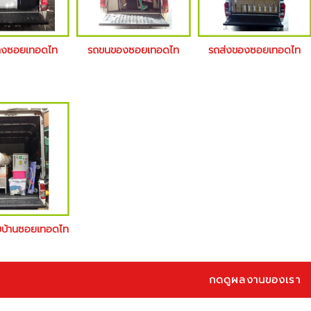
้างซอยเทอดไท
รถขนของซอยเทอดไท
รถส่งของซอยเทอดไท
ายบ้านซอยเทอดไท
กดดูผลงานของเรา