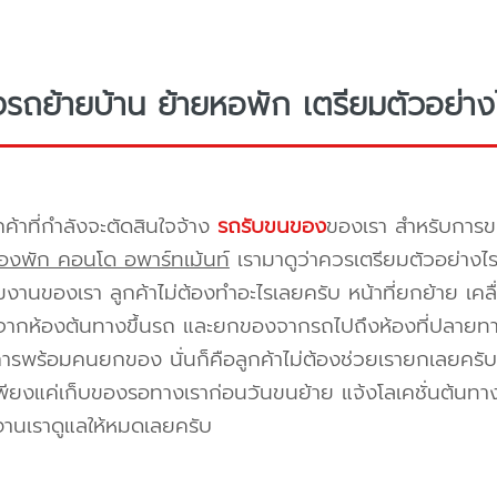
างรถย้ายบ้าน ย้ายหอพัก เตรียมตัวอย่าง
กค้าที่กำลังจะตัดสินใจจ้าง
รถรับขนของ
ของเรา สำหรับกา
องพัก คอนโด อพาร์ทเม้นท์
เรามาดูว่าควรเตรียมตัวอย่างไ
ีมงานของเรา ลูกค้าไม่ต้องทำอะไรเลยครับ หน้าที่ยกย้าย เคลื
กห้องต้นทางขึ้นรถ และยกของจากรถไปถึงห้องที่ปลายทาง 
ิการพร้อมคนยกของ นั่นก็คือลูกค้าไม่ต้องช่วยเรายกเลยครับ 
พียงแค่เก็บของรอทางเราก่อนวันขนย้าย แจ้งโลเคชั่นต้นทาง
งานเราดูแลให้หมดเลยครับ