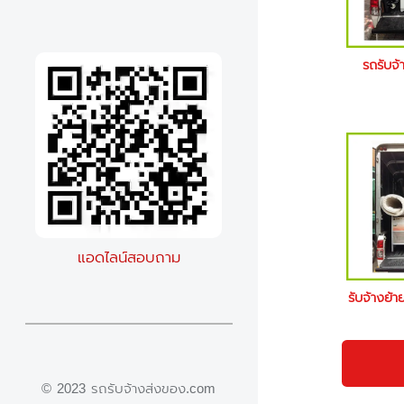
รถรับจ
แอดไลน์สอบถาม
รับจ้างย้
© 2023 รถรับจ้างส่งของ.com