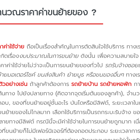
ำนวณราคาค่าขนย้ายของ ?
าค่าใช้จ่าย
ถือเป็นเรื่องสำคัญในการตัดสินใจใช้บริการ ทางเร
กัดเรื่อง
งบประมาณในการขนย้าย
ดังนั้น เพื่อความสบายใ
คาค่าใช้จ่ายไม่ว่าจะเป็นการขนย้ายของทั่วไป
รถรับจ้างซอย
ายมอเตอร์ไซค์ ขนส่งสินค้า ย้ายบูธ หรือขนของอื่นๆ
ทางเร
ัวอย่างเช่น
ถ้าลูกค้าต้องการ
รถย้ายบ้าน
รถย้ายหอพัก
การ
นทาง ไปยังปลายทาง (คิดจากจุดเริ่มต้นของลูกค้า), จำนวนขอ
บ, ของที่ขนย้ายอยู่ชั้นอะไร บันไดหรือมีลิฟต์, ระยะเวลาใน
นย้ายของไม่ไกลมาก เลือกใช้บริการเป็นรถกระบะรับจ้าง ของมี
ายทางมีลิฟต์ กรณีนี้จะมีค่าใช้จ่ายในการขนย้ายถูกมาก เนื่
องที่ขนย้ายก็ไม่มีเฟอร์นิเจอร์ที่ต้องถอดประกอบ ระยะเวลากา