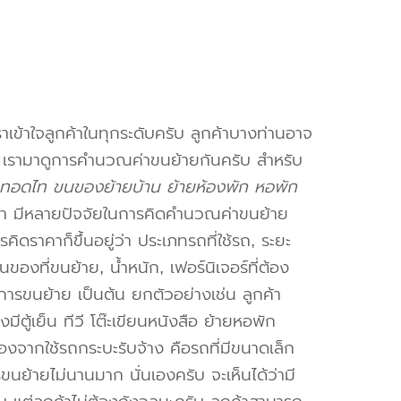
าเข้าใจลูกค้าในทุกระดับครับ ลูกค้าบางท่านอาจ
จ เรามาดูการคำนวณค่าขนย้ายกันครับ สำหรับ
เทอดไท ขนของย้ายบ้าน ย้ายห้องพัก หอพัก
า มีหลายปัจจัยในการคิดคำนวณค่าขนย้าย
คิดราคาก็ขึ้นอยู่ว่า ประเภทรถที่ใช้รถ, ระยะ
งที่ขนย้าย, น้ำหนัก, เฟอร์นิเจอร์ที่ต้อง
การขนย้าย เป็นต้น ยกตัวอย่างเช่น ลูกค้า
ตู้เย็น ทีวี โต๊ะเขียนหนังสือ ย้ายหอพัก
องจากใช้รถกระบะรับจ้าง คือรถที่มีขนาดเล็ก
รขนย้ายไม่นานมาก นั่นเองครับ จะเห็นได้ว่ามี