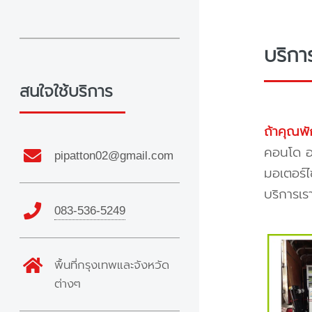
บริกา
สนใจใช้บริการ
ถ้าคุณพั
คอนโด อพ
pipatton02@gmail.com
มอเตอร์ไ
บริการเร
083-536-5249
พื้นที่กรุงเทพและจังหวัด
ต่างๆ