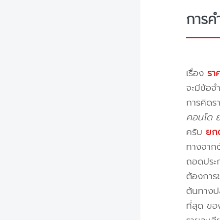
การค
เรื่อง
ราค
จะมีข้อจำ
การคิดรา
คอนโด ย้
ครับ
ยกต
ทางจากต้
ถอดประกอ
ต้องการข
ต้นทางปล
ที่สุด ข