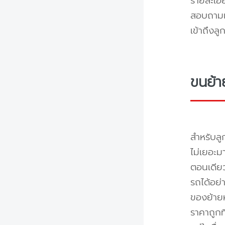
รายละเอ
สอบถามแล
เข้าถึงล
ขนย้า
สำหรับลู
ไม่เยอะม
ตอนเดียว
รถได้อย่
ของย้ายห
ราคาถูกท