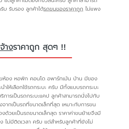
ับ แต่ลูกค้าไม่ต้องกังวลนะครับ ลูกค้าสามารถ
ับ รับรอง ลูกค้าได้
รถขนของราคาถูก
ไม่แพง
จ้าง
ราคาถูก สุดๆ !!
ยห้อง หอพัก คอนโด อพาร์ทเม้น บ้าน มีของ
นะนำให้เลือกใช้รถกระบะ ครับ มีทั้งแบบรถกระบะ
ห้บริการเป็นรถกระบะแคป ลูกค้าสามารถนั่งไปกับ
องจากเป็นรถที่ขนาดเล็กที่สุด เหมาะกับการขน
่องด้วยเป็นรถขนาดเล็กสุด ราคาค่าขนย้ายจึงมี
ไม่มีติดเวลา ครับ แต่สำหรับลูกค้าที่ยังไม่