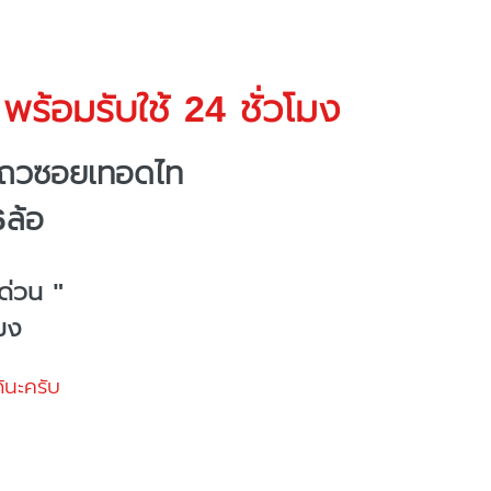
พร้อมรับใช้ 24 ชั่วโมง
แถวซอยเทอดไท
6ล้อ
ด่วน "
โมง
้นะครับ