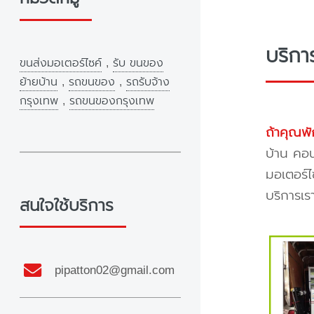
บริกา
ขนส่งมอเตอร์ไซค์
,
รับ ขนของ
ย้ายบ้าน
,
รถขนของ
,
รถรับจ้าง
กรุงเทพ
,
รถขนของกรุงเทพ
ถ้าคุณพั
บ้าน คอน
มอเตอร์ไ
บริการเร
สนใจใช้บริการ
pipatton02@gmail.com