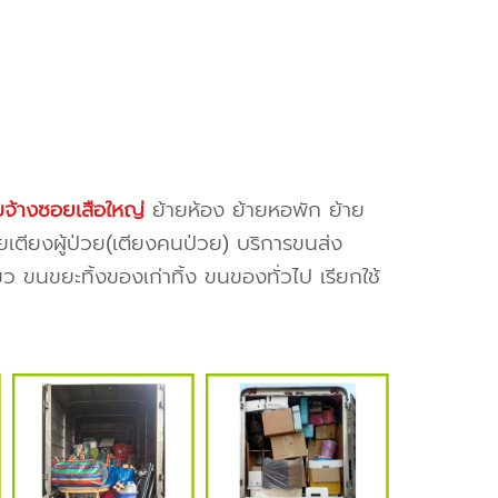
บจ้างซอยเสือใหญ่
ย้ายห้อง ย้ายหอพัก ย้าย
ยเตียงผู้ป่วย(เตียงคนป่วย) บริการขนส่ง
ว ขนขยะทิ้งของเก่าทิ้ง ขนของทั่วไป เรียกใช้