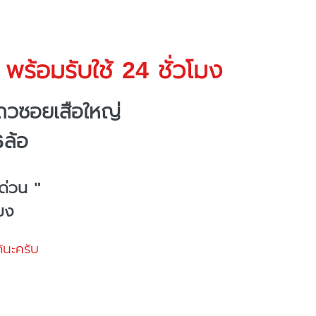
พร้อมรับใช้ 24 ชั่วโมง
ถวซอยเสือใหญ่
6ล้อ
ด่วน "
โมง
้นะครับ