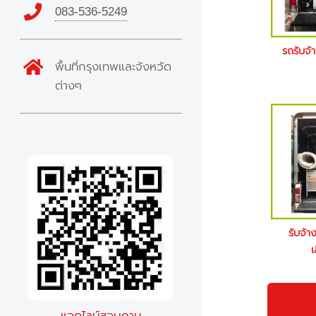
083-536-5249
รถรับจ้
พื้นที่กรุงเทพและจังหวัด
ต่างๆ
รับจ้า
เ
แอดไลน์สอบถาม