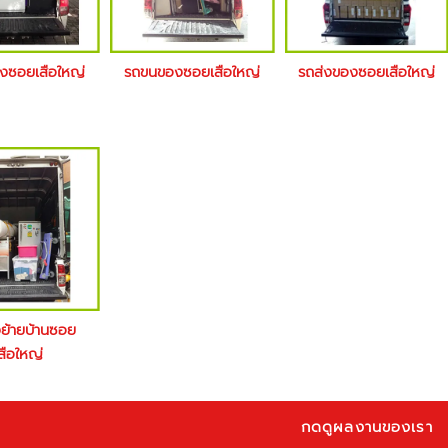
างซอยเสือใหญ่
รถขนของซอยเสือใหญ่
รถส่งของซอยเสือใหญ่
งย้ายบ้านซอย
สือใหญ่
กดดูผลงานของเรา