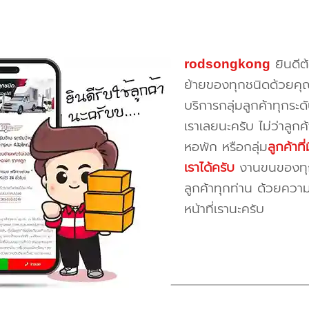
rodsongkong
ยินดีต
ย้ายของทุกชนิดด้วยคุ
บริการกลุ่มลูกค้าทุกระดั
เราเลยนะครับ ไม่ว่าลูก
หอพัก หรือกลุ่ม
ลูกค้าท
เราได้ครับ
งานขนของทุกป
ลูกค้าทุกท่าน ด้วยควา
หน้าที่เรานะครับ