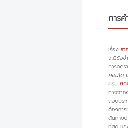
การค
เรื่อง
ราค
จะมีข้อจำ
การคิดรา
คอนโด ย้
ครับ
ยกต
ทางจากต้
ถอดประกอ
ต้องการข
ต้นทางปล
ที่สุด ข