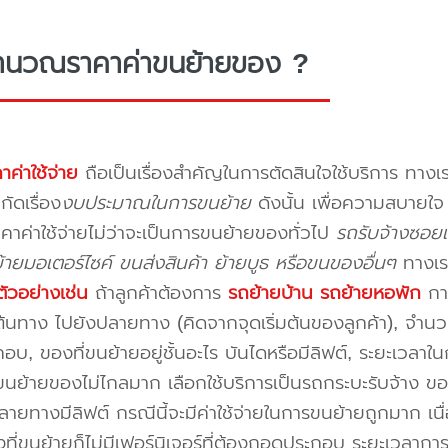
ำนวณราคาค่าขนย้ายของ ?
าค่าใช้จ่าย
ถือเป็นเรื่องสำคัญในการตัดสินใจใช้บริการ ทางเร
กัดเรื่อง
งบประมาณในการขนย้าย
ดังนั้น เพื่อความสบายใ
คาค่าใช้จ่ายไม่ว่าจะเป็นการขนย้ายของทั่วไป
รถรับจ้างซอยเ
ายมอเตอร์ไซค์ ขนส่งสินค้า ย้ายบูธ หรือขนของอื่นๆ
ทางเร
ัวอย่างเช่น
ถ้าลูกค้าต้องการ
รถย้ายบ้าน
รถย้ายหอพัก
การ
นทาง ไปยังปลายทาง (คิดจากจุดเริ่มต้นของลูกค้า), จำนวนขอ
บ, ของที่ขนย้ายอยู่ชั้นอะไร บันไดหรือมีลิฟต์, ระยะเวลาใน
นย้ายของไม่ไกลมาก เลือกใช้บริการเป็นรถกระบะรับจ้าง ของมี
ายทางมีลิฟต์ กรณีนี้จะมีค่าใช้จ่ายในการขนย้ายถูกมาก เนื่
องที่ขนย้ายก็ไม่มีเฟอร์นิเจอร์ที่ต้องถอดประกอบ ระยะเวลากา