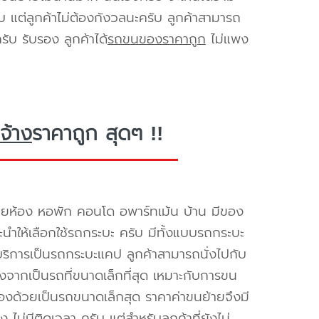
ับ แต่ลูกค้าไม่ต้องกังวลนะครับ ลูกค้าสามารถ
ับ รับรอง ลูกค้าได้
รถขนของราคาถูก
ไม่แพง
จ้าง
ราคาถูก สุดๆ !!
ายห้อง หอพัก คอนโด อพาร์ทเม้น บ้าน มีของ
นะนำให้เลือกใช้รถกระบะ ครับ มีทั้งแบบรถกระบะ
ห้บริการเป็นรถกระบะแคป ลูกค้าสามารถนั่งไปกับ
องจากเป็นรถที่ขนาดเล็กที่สุด เหมาะกับการขน
่องด้วยเป็นรถขนาดเล็กสุด ราคาค่าขนย้ายจึงมี
ไม่มีติดเวลา ครับ แต่สำหรับลูกค้าที่ยังไม่