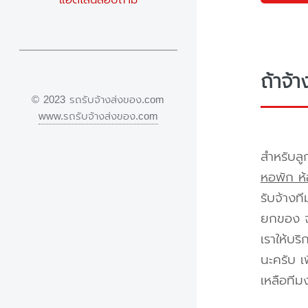
ถ้าจ้
© 2023 รถรับจ้างส่งของ.com
www.รถรับจ้างส่งของ.com
สำหรับลู
หอพัก ห้
รับจ้างท
ยกของ จา
เราให้บร
นะครับ เ
เหลือทีม