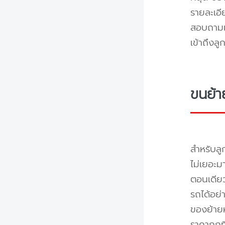
รายละเอ
สอบถามแล
เข้าถึงล
ขนย้า
สำหรับลู
ไม่เยอะม
ตอนเดียว
รถได้อย่
ของย้ายห
ราคาถูกท