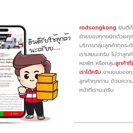
rodsongkong
ยินดีต
ย้ายของทุกชนิดด้วยคุ
บริการกลุ่มลูกค้าทุกระดั
เราเลยนะครับ ไม่ว่าลูก
หอพัก หรือกลุ่ม
ลูกค้าท
เราได้ครับ
งานขนของทุกป
ลูกค้าทุกท่าน ด้วยควา
หน้าที่เรานะครับ