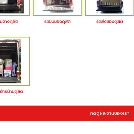
บจ้างดุสิต
รถขนของดุสิต
รถส่งของดุสิต
งย้ายบ้านดุสิต
กดดูผลงานของเรา