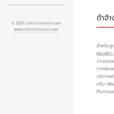
ถ้าจ้
© 2023 รถรับจ้างส่งของ.com
www.รถรับจ้างส่งของ.com
สำหรับลู
ห้องพัก 
งานของเร
จากห้องต
บริการพร
ครับ เพี
ทีมงานเร