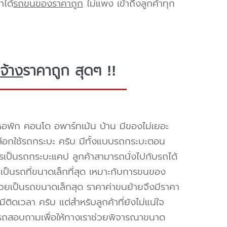
าได้
รถขนของราคาถูก
ไม่แพง เข้าถึงลูกค้าทุก
จ้าง
ราคาถูก สุดๆ !!
อพัก คอนโด อพาร์ทเม้น บ้าน มีของไม่เยอะ
้เลือกใช้รถกระบะ ครับ มีทั้งแบบรถกระบะตอน
ิการเป็นรถกระบะแคป ลูกค้าสามารถนั่งไปกับรถได้
เป็นรถที่ขนาดเล็กที่สุด เหมาะกับการขนของ
ด้วยเป็นรถขนาดเล็กสุด ราคาค่าขนย้ายจึงมีราคา
ีติดเวลา ครับ แต่สำหรับลูกค้าที่ยังไม่แน่ใจ
ารถสอบถามเพื่อให้ทางเราช่วยพิจารณาขนาด