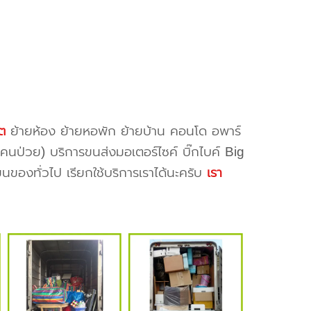
ิต
ย้ายห้อง ย้ายหอพัก ย้ายบ้าน คอนโด อพาร์
ยงคนป่วย) บริการขนส่งมอเตอร์ไซค์ บิ๊กไบค์ Big
นของทั่วไป เรียกใช้บริการเราได้นะครับ
เรา