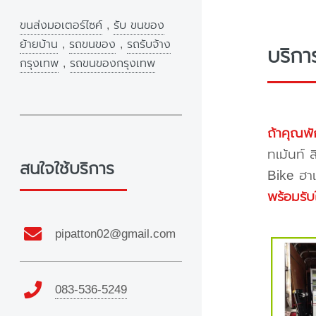
ขนส่งมอเตอร์ไซค์
,
รับ ขนของ
ย้ายบ้าน
,
รถขนของ
,
รถรับจ้าง
บริกา
กรุงเทพ
,
รถขนของกรุงเทพ
ถ้าคุณพั
ทเม้นท์ 
สนใจใช้บริการ
Bike ฮาเ
พร้อมรับ
pipatton02@gmail.com
083-536-5249