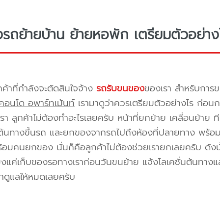
างรถย้ายบ้าน ย้ายหอพัก เตรียมตัวอย่าง
กค้าที่กำลังจะตัดสินใจจ้าง
รถรับขนของ
ของเรา สำหรับกา
คอนโด อพาร์ทเม้นท์
เรามาดูว่าควรเตรียมตัวอย่างไร ก่อนกา
า ลูกค้าไม่ต้องทำอะไรเลยครับ หน้าที่ยกย้าย เคลื่อนย้าย 
้นทางขึ้นรถ และยกของจากรถไปถึงห้องที่ปลายทาง พร้อมจัด
้อมคนยกของ นั่นก็คือลูกค้าไม่ต้องช่วยเรายกเลยครับ ดังนั
ยงแค่เก็บของรอทางเราก่อนวันขนย้าย แจ้งโลเคชั่นต้นทางแล
าดูแลให้หมดเลยครับ