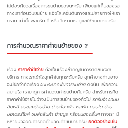
ไม่ต้องกังวลเรื่องการขนย้ายของนะครับ เพียงแค่เก็บของรอ
ทางเราก่อนวันขนย้าย แจ้งโลเคชั่นต้นทางและปลายทางให้เรา
ทราบ เท่านั้นพอครับ ที่เหลือทีมงานเราดูแลให้หมดเลยครับ
การคำนวณราคาค่าขนย้ายของ ?
เรื่อง
ราคาค่าใช้จ่าย
ถือเป็นเรื่องสำคัญในการตัดสินใจใช้
บริการ ทางเราเข้าใจลูกค้าในทุกระดับครับ ลูกค้าบางท่านอาจ
จะมีข้อจำกัดเรื่อง
งบประมาณในการขนย้าย
ดังนั้น เพื่อความ
สบายใจ เรามาดูการคำนวณค่าขนย้ายกันครับ สำหรับการคิด
ราคาค่าใช้จ่ายไม่ว่าจะเป็นการขนย้ายของทั่วไป
รถรับจ้างถนน
ฉิมพลี ขนของย้ายบ้าน ย้ายห้องพัก หอพัก คอนโด ย้าย
มอเตอร์ไซค์ ขนส่งสินค้า ย้ายบูธ หรือขนของอื่นๆ
ทางเรา มี
หลายปัจจัยในการคิดคำนวณค่าขนย้ายครับ
ยกตัวอย่างเช่น