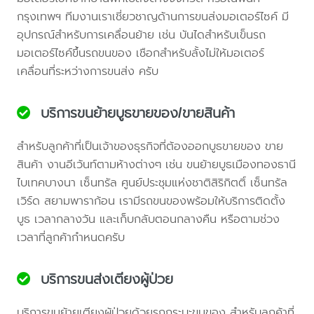
กรุงเทพฯ ทีมงานเราเชี่ยวชาญด้านการขนส่งมอเตอร์ไซค์ มี
อุปกรณ์สำหรับการเคลื่อนย้าย เช่น บันไดสำหรับเข็นรถ
มอเตอร์ไซค์ขึ้นรถขนของ เชือกสำหรับลั้งไม่ให้มอเตอร์
เคลื่อนที่ระหว่างการขนส่ง ครับ
บริการขนย้ายบูธขายของ/ขายสินค้า
สำหรับลูกค้าที่เป็นเจ้าของธุรกิจที่ต้องออกบูธขายของ ขาย
สินค้า งานอีเว้นท์ตามห้างต่างๆ เช่น ขนย้ายบูธเมืองทองธานี
ไบเทคบางนา เซ็นทรัล ศูนย์ประชุมแห่งชาติสิริกิตติ์ เซ็นทรัล
เวิร์ด สยามพาราก้อน เรามีรถขนของพร้อมให้บริการติดตั้ง
บูธ เวลากลางวัน และเก็บกลับตอนกลางคืน หรือตามช่วง
เวลาที่ลูกค้ากำหนดครับ
บริการขนส่งเตียงผู้ป่วย
บริการขนย้ายเตียงผู้ป่วยด้วยรถกระบะขนของ สำหรับลูกค้าที่