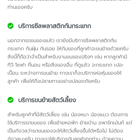
ท่านเองครับ
บริการซีลพลาสติกกันกระแทก
นอกจากรถขนของแล้ว เรายังมีบริการซีลพลาสติกกัน
กระแทก กันฝุ่น กันรอย ให้กับของที่ลูกค้าจะขนย้ายด้วยครับ
สิ่งนี้ก็ถือว่าจำเป็นสำหรับงานขนของจริงๆ เช่น หากลูกค้ามี
ทีวี โซฟา ที่นอน หรือสิ่งของอื่น ที่ดูแล้ว จะกระแทก เปอะ
เปื้อน ระหว่างการขนย้าย ทางเราก็จะบริการห่อหุ้มของให้
ลูกค้า เพื่อให้ถึงปลายทางอย่างปลอดภัยครับ
บริการขนย้ายสัตว์เลี้ยง
สำหรับลูกค้าที่มีสัตว์เลี้ยง เช่น น้องหมา น้องแมว ต้องการ
ใช้บริการรถขนของ เพื่อย้ายหอพัก ย้ายบ้าน อพาร์ทเม้นท์ แต่
เป็นกังวลว่ารถขนของจะให้สัตว์เลี้ยงขึ้นได้หรือไม่ ไม่ต้อง
กังวลนะครับ ทางเราให้บริการกับลูกค้าทุกท่าน ด้วยความ