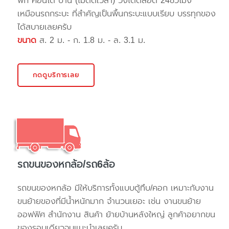
พัก คอนโด บ้าน (ไม่ติดเวลา) วิ่งได้ตลอด 24ชั่วโมง
เหมือนรถกระบะ ที่สำคัญเป็นพื้นกระบะแบบเรียบ บรรทุกของ
ได้สบายเลยครับ
ขนาด
ส. 2 ม. - ก. 1.8 ม. - ล. 3.1 ม.
กดดูบริการเลย
รถขนของหกล้อ/รถ6ล้อ
รถขนของหกล้อ มีให้บริการทั้งแบบตู้ทึบ/คอก เหมาะกับงาน
ขนย้ายของที่มีน้ำหนักมาก จำนวนเยอะ เช่น งานขนย้าย
ออฟฟิศ สำนักงาน สินค้า ย้ายบ้านหลังใหญ่ ลูกค้าอยากขน
ของรอบเดียวจบแนะนำเลยครับ