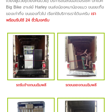
เตียงผู้ป่วย(เตียงคนป่วย) บริการขนส่งมอเตอร์ไซค์ บิ๊กไบค์
Big Bike ฮาเล่ย์ Harley ขนส่งน้องหมาน้องแมว ขนขยะทิ้ง
ของเก่าทิ้ง ขนของทั่วไป เรียกใช้บริการเราได้นะครับ
เรา
พร้อมรับใช้ 24 ชั่วโมงครับ
รถรับจ้างถนนฉิมพลี
รถขนของถนนฉิมพลี