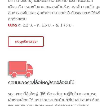
บริการทั้งแบบตู้ทึบและแบบคอกเหมือนกับรถกระบะตอน
เดียวครับ เหมาะกับงาน ขนของย้ายห้อง หอพัก คอนโด บูธ
สินค้า ของไม่เยอะ ลูกค้ายังสามารถนั่งไปกับรถขนของได้ฟรี
อีกด้วยครับ
ขนาด
ส. 2.2 ม. - ก. 1.6 ม. - ล. 1.75 ม.
กดดูบริการเลย
รถขนของรถสี่ล้อใหญ่/รถ4ล้อจัมโบ้
รถขนของสี่ล้อใหญ่ มีให้บริการทั้งแบบตู้ทึบ/คอก สามารถ
เข้าซอยเล็กๆ ได้ เหมาะกับงานขนย้ายทั่วไป เช่น สินค้า ห้อง