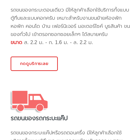
รถขนของกระบะตอนเดียว มีให้ลูกค้าเลือกใช้บริการทั้งแบบ
ตู้ทึบและแบบคอกครับ เหมาะสำหรับงานขนย้ายห้องพัก
หอพัก คอนโด บ้าน เฟอร์นิเจอร์ มอเตอร์ไซค์ บูธสินค้า ขน
ของทั่วไป เข้าตรอกซอกซอยเล็กๆ ได้สบายครับ
ขนาด
ส. 2.2 ม. - ก. 1.6 ม. - ล. 2.2 ม.
กดดูบริการเลย
รถขนของรถกระบะแค๊ป
รถขนของกระบะแค๊ปหรือรถตอนครึ่ง มีให้ลูกค้าเลือกใช้