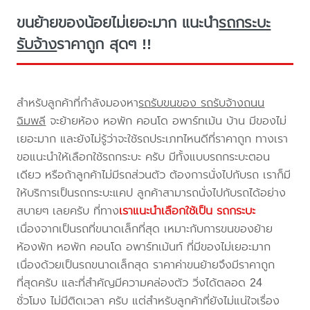
ขนย้ายของน้อยไม่เยอะมาก แนะนำ
รถกระบะ
รับจ้าง
ราคาถูก สุดๆ !!
สำหรับลูกค้าที่กำลังมองหา
รถรับขนของ รถรับจ้างถนน
ฉิมพลี
จะย้ายห้อง หอพัก คอนโด อพาร์ทเม้น บ้าน มีของไม่
เยอะมาก และยังไม่รู้ว่าจะใช้รถประเภทไหนดีที่ราคาถูก ทางเรา
ขอแนะนำให้เลือกใช้รถกระบะ ครับ มีทั้งแบบรถกระบะตอน
เดียว หรือถ้าลูกค้าไม่มีรถส่วนตัว ต้องการนั่งไปกับรถ เราก็มี
ให้บริการเป็นรถกระบะแคป ลูกค้าสามารถนั่งไปกับรถได้อย่าง
สบายๆ เลยครับ ที่ทาง
เราแนะนำเลือกใช้เป็น รถกระบะ
เนื่องจากเป็นรถที่ขนาดเล็กที่สุด เหมาะกับการขนของย้าย
ห้องพัก หอพัก คอนโด อพาร์ทเม้นท์ ที่มีของไม่เยอะมาก
เนื่องด้วยเป็นรถขนาดเล็กสุด ราคาค่าขนย้ายจึงมีราคาถูก
ที่สุดครับ และที่สำคัญมีความคล่องตัว วิ่งได้ตลอด 24
ชั่วโมง ไม่มีติดเวลา ครับ แต่สำหรับลูกค้าที่ยังไม่แน่ใจเรื่อง