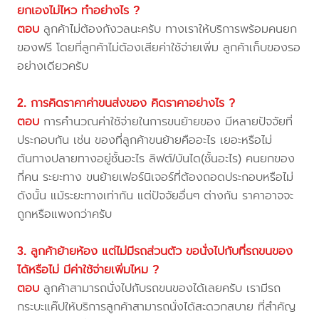
ยกเองไม่ไหว ทำอย่างไร ?
ตอบ
ลูกค้าไม่ต้องกังวลนะครับ ทางเราให้บริการพร้อมคนยก
ของฟรี โดยที่ลูกค้าไม่ต้องเสียค่าใช้จ่ายเพิ่ม ลูกค้าเก็บของรอ
อย่างเดียวครับ
2. การคิดราคาค่าขนส่งของ คิดราคาอย่างไร ?
ตอบ
การคำนวณค่าใช้จ่ายในการขนย้ายของ มีหลายปัจจัยที่
ประกอบกัน เช่น ของที่ลูกค้าขนย้ายคืออะไร เยอะหรือไม่
ต้นทางปลายทางอยู่ชั้นอะไร ลิฟต์/บันได(ชั้นอะไร) คนยกของ
กี่คน ระยะทาง ขนย้ายเฟอร์นิเจอร์ที่ต้องถอดประกอบหรือไม่
ดังนั้น แม้ระยะทางเท่ากัน แต่ปัจจัยอื่นๆ ต่างกัน ราคาอาจจะ
ถูกหรือแพงกว่าครับ
3. ลูกค้าย้ายห้อง แต่ไม่มีรถส่วนตัว ขอนั่งไปกับที่รถขนของ
ได้หรือไม่ มีค่าใช้จ่ายเพิ่มไหม ?
ตอบ
ลูกค้าสามารถนั่งไปกับรถขนของได้เลยครับ เรามีรถ
กระบะแค๊ปให้บริการลูกค้าสามารถนั่งได้สะดวกสบาย ที่สำคัญ