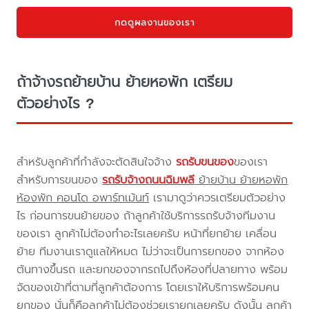
กดดูผลงานของเรา
ถ้าจ้างรถย้ายบ้าน ย้ายหอพัก เตรียม
ตัวอย่างไร ?
สำหรับลูกค้าที่กำลังจะตัดสินใจจ้าง
รถรับขนของ
ของเรา
สำหรับการขนของ
รถรับจ้างถนนฉิมพลี
ย้ายบ้าน ย้ายหอพัก
ห้องพัก คอนโด อพาร์ทเม้นท์
เรามาดูว่าควรเตรียมตัวอย่าง
ไร ก่อนการขนย้ายของ ถ้าลูกค้าใช้บริการรถรับจ้างทีมงาน
ของเรา ลูกค้าไม่ต้องทำอะไรเลยครับ หน้าที่ยกย้าย เคลื่อน
ย้าย ทีมงานเราดูแลให้หมด ไม่ว่าจะเป็นการยกของ จากห้อง
ต้นทางขึ้นรถ และยกของจากรถไปถึงห้องที่ปลายทาง พร้อม
จัดของเข้าที่ตามที่ลูกค้าต้องการ โดยเราให้บริการพร้อมคน
ยกของ นั่นก็คือลูกค้าไม่ต้องช่วยเรายกเลยครับ ดังนั้น ลูกค้า