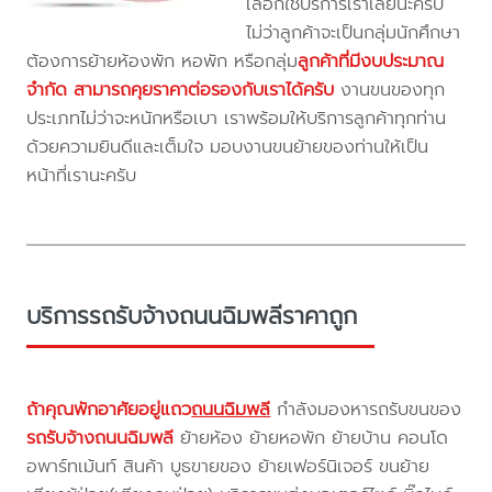
เลือกใช้บริการเราเลยนะครับ
ไม่ว่าลูกค้าจะเป็นกลุ่มนักศึกษา
ต้องการย้ายห้องพัก หอพัก หรือกลุ่ม
ลูกค้าที่มีงบประมาณ
จำกัด สามารถคุยราคาต่อรองกับเราได้ครับ
งานขนของทุก
ประเภทไม่ว่าจะหนักหรือเบา เราพร้อมให้บริการลูกค้าทุกท่าน
ด้วยความยินดีและเต็มใจ มอบงานขนย้ายของท่านให้เป็น
หน้าที่เรานะครับ
บริการรถรับจ้างถนนฉิมพลีราคาถูก
ถ้าคุณพักอาศัยอยู่แถว
ถนนฉิมพลี
กำลังมองหารถรับขนของ
รถรับจ้างถนนฉิมพลี
ย้ายห้อง ย้ายหอพัก ย้ายบ้าน คอนโด
อพาร์ทเม้นท์ สินค้า บูธขายของ ย้ายเฟอร์นิเจอร์ ขนย้าย