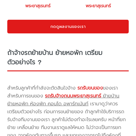
พระยาสุเรนทร์
พระยาสุเรนทร์
กดดูผลงานของเรา
ถ้าจ้างรถย้ายบ้าน ย้ายหอพัก เตรียม
ตัวอย่างไร ?
สำหรับลูกค้าที่กำลังจะตัดสินใจจ้าง
รถรับขนของ
ของเรา
สำหรับการขนของ
รถรับจ้างถนนพระยาสุเรนทร์
ย้ายบ้าน
ย้ายหอพัก ห้องพัก คอนโด อพาร์ทเม้นท์
เรามาดูว่าควร
เตรียมตัวอย่างไร ก่อนการขนย้ายของ ถ้าลูกค้าใช้บริการรถ
รับจ้างทีมงานของเรา ลูกค้าไม่ต้องทำอะไรเลยครับ หน้าที่ยก
ย้าย เคลื่อนย้าย ทีมงานเราดูแลให้หมด ไม่ว่าจะเป็นการยก
ของ จากห้องต้นทางขึ้นรถ และยกของจากรถไปถึงห้องที่