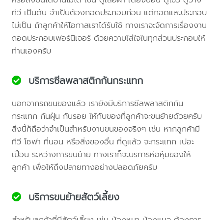
ทีวี เป็นต้น จำเป็นต้องถอดประกอบก่อน แต่ถอดและประกอบ
ไม่เป็น ถ้าลูกค้าให้โอกาสเราได้รับใช้ ทางเราจะจัดการเรื่องงาน
ถอดประกอบเฟอร์นิเจอร์ ด้วยความใส่ใจในทุกส่วนประกอบให้
ท่านเองครับ
บริการซีลพลาสติกกันกระแทก
นอกจากรถขนของแล้ว เรายังมีบริการซีลพลาสติกกัน
กระแทก กันฝุ่น กันรอย ให้กับของที่ลูกค้าจะขนย้ายด้วยครับ
สิ่งนี้ก็ถือว่าจำเป็นสำหรับงานขนของจริงๆ เช่น หากลูกค้ามี
ทีวี โซฟา ที่นอน หรือสิ่งของอื่น ที่ดูแล้ว จะกระแทก เปอะ
เปื้อน ระหว่างการขนย้าย ทางเราก็จะบริการห่อหุ้มของให้
ลูกค้า เพื่อให้ถึงปลายทางอย่างปลอดภัยครับ
บริการขนย้ายสัตว์เลี้ยง
สำหรับลูกค้าที่มีสัตว์เลี้ยง เช่น น้องหมา น้องแมว ต้องการ