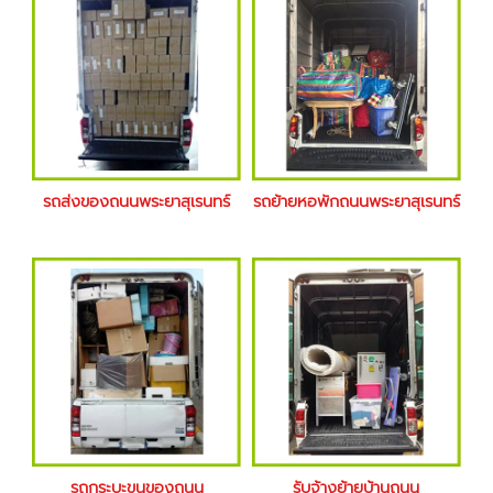
รถส่งของถนนพระยาสุเรนทร์
รถย้ายหอพักถนนพระยาสุเรนทร์
รถกระบะขนของถนน
รับจ้างย้ายบ้านถนน