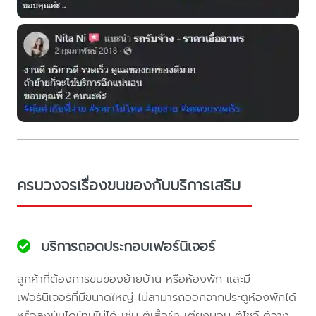
ครบวงจรเรื่องขนของกับบริการเสริม
บริการถอดประกอบเฟอร์นิเจอร์
ลูกค้าที่ต้องการขนของย้ายบ้าน หรือห้องพัก และมี
เฟอร์นิเจอร์ที่มีขนาดใหญ่ ไม่สามารถออกจากประตูห้องพักได้
หรือลงบันไดบ้านไม่ได้ เช่น ตู้เสื้อผ้า เตียงนอน ตู้โชว์ ตู้วาง