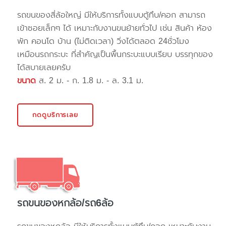
รถขนของสี่ล้อใหญ่ มีให้บริการทั้งแบบตู้ทึบ/คอก สามารถ
เข้าซอยเล็กๆ ได้ เหมาะกับงานขนย้ายทั่วไป เช่น สินค้า ห้อง
พัก คอนโด บ้าน (ไม่ติดเวลา) วิ่งได้ตลอด 24ชั่วโมง
เหมือนรถกระบะ ที่สำคัญเป็นพื้นกระบะแบบเรียบ บรรทุกของ
ได้สบายเลยครับ
ขนาด
ส. 2 ม. - ก. 1.8 ม. - ล. 3.1 ม.
กดดูบริการเลย
รถขนของหกล้อ/รถ6ล้อ