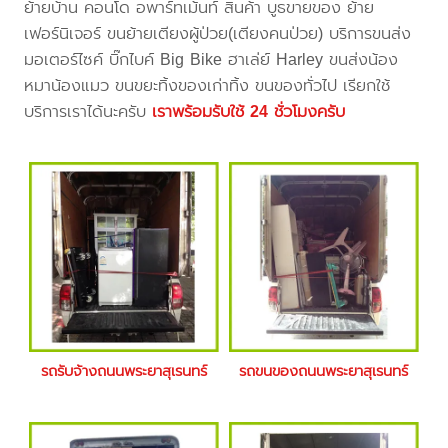
ย้ายบ้าน คอนโด อพาร์ทเม้นท์ สินค้า บูธขายของ ย้าย
เฟอร์นิเจอร์ ขนย้ายเตียงผู้ป่วย(เตียงคนป่วย) บริการขนส่ง
มอเตอร์ไซค์ บิ๊กไบค์ Big Bike ฮาเล่ย์ Harley ขนส่งน้อง
หมาน้องแมว ขนขยะทิ้งของเก่าทิ้ง ขนของทั่วไป เรียกใช้
บริการเราได้นะครับ
เราพร้อมรับใช้ 24 ชั่วโมงครับ
รถรับจ้างถนนพระยาสุเรนทร์
รถขนของถนนพระยาสุเรนทร์