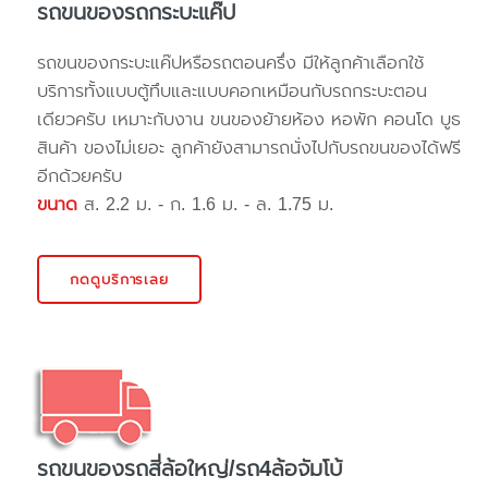
รถขนของรถกระบะแค๊ป
รถขนของกระบะแค๊ปหรือรถตอนครึ่ง มีให้ลูกค้าเลือกใช้
บริการทั้งแบบตู้ทึบและแบบคอกเหมือนกับรถกระบะตอน
เดียวครับ เหมาะกับงาน ขนของย้ายห้อง หอพัก คอนโด บูธ
สินค้า ของไม่เยอะ ลูกค้ายังสามารถนั่งไปกับรถขนของได้ฟรี
อีกด้วยครับ
ขนาด
ส. 2.2 ม. - ก. 1.6 ม. - ล. 1.75 ม.
กดดูบริการเลย
รถขนของรถสี่ล้อใหญ่/รถ4ล้อจัมโบ้