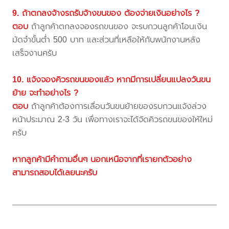
9. ถ้าตกลงจ้างรถรับจ้างขนของ ต้องจ่ายเงินอย่างไร ?
ตอบ
ถ้าลูกค้าตกลงจองรถขนของ จะรบกวนลูกค้าโอนเงิน
มัดจำขั้นต่ำ 500 บาท และส่วนที่เหลือให้กับพนักงานหลัง
เสร็จงานครับ
10. แจ้งจองคิวรถขนของแล้ว หากมีการเปลี่ยนแปลงวันขน
ย้าย จะทำอย่างไร ?
ตอบ
ถ้าลูกค้าต้องการเลื่อนวันขนย้ายของรบกวนแจ้งล่วง
หน้าประมาณ 2-3 วัน เพื่อทางเราจะได้จัดคิวรถขนของให้ใหม่
ครับ
หากลูกค้ามีคำถามอื่นๆ นอกเหนือจากที่เรายกตัวอย่าง
สามารถสอบได้เลยนะครับ