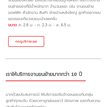
รถขนของหกล้อ มีให้บริการทั้งแบบตู้ทึบ/คอก เหมาะกับงาน
ขนย้ายของที่มีน้ำหนักมาก จำนวนเยอะ เช่น งานขนย้าย
ออฟฟิศ สำนักงาน สินค้า ย้ายบ้านหลังใหญ่ ลูกค้าอยากขน
ของรอบเดียวจบแนะนำเลยครับ
ขนาด
ส. 2.8 ม. - ก. 2.3 ม. - ล. 6.5 ม.
กดดูบริการเลย
เราให้บริการงานขนย้ายมากกว่า 10 ปี
มากด้วยประสบการณ์ ให้บริการรถรับจ้างขนของกับกลุ่ม
ลูกค้าทุกระดับ ด้วยราคาถูกย่อมเยาว์ มิตรภาพ แลกกับความ
ประทับใจของลูกค้าทุกท่าน