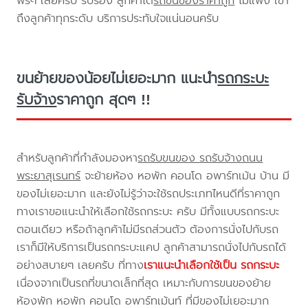
ฟรีๆ เลยครับ รับรอง ลูกค้าได้
รถขนของราคาถูก
ไม่แพง เข้า
ถึงลูกค้าทุกระดับ บริการประทับใจแน่นอนครับ
ขนย้ายของน้อยไม่เยอะมาก แนะนำ
รถกระบะ
รับจ้าง
ราคาถูก สุดๆ !!
สำหรับลูกค้าที่กำลังมองหา
รถรับขนของ รถรับจ้างถนน
พระยาสุเรนทร์
จะย้ายห้อง หอพัก คอนโด อพาร์ทเม้น บ้าน มี
ของไม่เยอะมาก และยังไม่รู้ว่าจะใช้รถประเภทไหนดีที่ราคาถูก
ทางเราขอแนะนำให้เลือกใช้รถกระบะ ครับ มีทั้งแบบรถกระบะ
ตอนเดียว หรือถ้าลูกค้าไม่มีรถส่วนตัว ต้องการนั่งไปกับรถ
เราก็มีให้บริการเป็นรถกระบะแคป ลูกค้าสามารถนั่งไปกับรถได้
อย่างสบายๆ เลยครับ ที่ทาง
เราแนะนำเลือกใช้เป็น รถกระบะ
เนื่องจากเป็นรถที่ขนาดเล็กที่สุด เหมาะกับการขนของย้าย
ห้องพัก หอพัก คอนโด อพาร์ทเม้นท์ ที่มีของไม่เยอะมาก