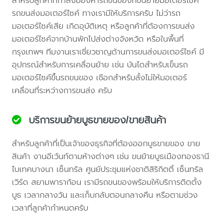
สำหรับลูกค้าที่กำลังมองหารถขนของที่ขนย้ายมอเตอร์ไซค์
รถขนส่งมอเตอร์ไซค์ ทางเรามีให้บริการครับ ไม่ว่ารถ
มอเตอร์ไซค์เสีย เกิดอุบัติเหตุ หรือลูกค้าที่ต้องการขนส่ง
มอเตอร์ไซค์จากบ้านพักไปส่งต่างจังหวัด หรือในพื้นที่
กรุงเทพฯ ทีมงานเราเชี่ยวชาญด้านการขนส่งมอเตอร์ไซค์ มี
อุปกรณ์สำหรับการเคลื่อนย้าย เช่น บันไดสำหรับเข็นรถ
มอเตอร์ไซค์ขึ้นรถขนของ เชือกสำหรับลั้งไม่ให้มอเตอร์
เคลื่อนที่ระหว่างการขนส่ง ครับ
บริการขนย้ายบูธขายของ/ขายสินค้า
สำหรับลูกค้าที่เป็นเจ้าของธุรกิจที่ต้องออกบูธขายของ ขาย
สินค้า งานอีเว้นท์ตามห้างต่างๆ เช่น ขนย้ายบูธเมืองทองธานี
ไบเทคบางนา เซ็นทรัล ศูนย์ประชุมแห่งชาติสิริกิตติ์ เซ็นทรัล
เวิร์ด สยามพาราก้อน เรามีรถขนของพร้อมให้บริการติดตั้ง
บูธ เวลากลางวัน และเก็บกลับตอนกลางคืน หรือตามช่วง
เวลาที่ลูกค้ากำหนดครับ