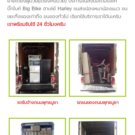
ย้ายเตียงผู้ป่วย(เตียงคนป่วย) บริการขนส่งมอเตอร์ไซค์
บิ๊กไบค์ Big Bike ฮาเล่ย์ Harley ขนส่งน้องหมาน้องแมว ขน
ขยะทิ้งของเก่าทิ้ง ขนของทั่วไป เรียกใช้บริการเราได้นะครับ
เราพร้อมรับใช้ 24 ชั่วโมงครับ
รถรับจ้างถนนพุทธบูชา
รถขนของถนนพุทธบูชา