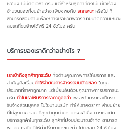
ชั่วโมง ไม่มีติดเวลา ครับ แต่สำหรับลูกค้าที่ยังไม่แน่ใจเรื่อง
จำนวนของที่ขนย้ายว่าจะเพียงพอกับ
รถกระบะ
หรือไม่ ก็
สามารถสอบถามเพื่อให้ทางเราช่วยพิจารณาขนาดความเหมาะ
สมรถที่ขนย้ายได้ฟรี 24 ชั่วโมง ครับ
บริการของเราดีกว่าอย่างไร ?
เราเข้าถึงลูกค้าทุกระดับ
ทั้งด้านคุณภาพการให้บริการ และ
สำคัญคือเรื่อง
ค่าใช้จ่ายในการจ้างรถขนย้ายของ
ในทุก
ประเภทที่ราคาถูกมาก แต่เปี่ยมล้นด้วยคุณภาพการบริการนะ
ครับ
ทำไมเราให้บริการราคาถูกกว่า
เพราะด้วยรถเราเป็นรถ
รับจ้างส่วนบุคคล ไม่ใช่นามบริษัท ทำให้เราคิดราคา ค่าขนย้าย
ที่ไม่สูงมาก ราคาที่ลูกค้าทุกท่านสามารถเข้าถึง ทางเราเน้น
บริการลูกค้าในทุกระดับ ลูกค้าที่มีงบประมาณจำกัด สามารถ
พูดคุย เรายินดีให้คำปรึกษาและแนะนำ ได้ตลอด 24 ชั่วโมง