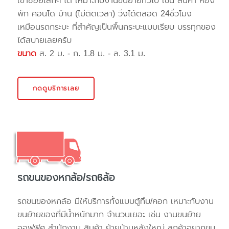
เข้าซอยเล็กๆ ได้ เหมาะกับงานขนย้ายทั่วไป เช่น สินค้า ห้อง
พัก คอนโด บ้าน (ไม่ติดเวลา) วิ่งได้ตลอด 24ชั่วโมง
เหมือนรถกระบะ ที่สำคัญเป็นพื้นกระบะแบบเรียบ บรรทุกของ
ได้สบายเลยครับ
ขนาด
ส. 2 ม. - ก. 1.8 ม. - ล. 3.1 ม.
กดดูบริการเลย
รถขนของหกล้อ/รถ6ล้อ
รถขนของหกล้อ มีให้บริการทั้งแบบตู้ทึบ/คอก เหมาะกับงาน
ขนย้ายของที่มีน้ำหนักมาก จำนวนเยอะ เช่น งานขนย้าย
ออฟฟิศ สำนักงาน สินค้า ย้ายบ้านหลังใหญ่ ลูกค้าอยากขน