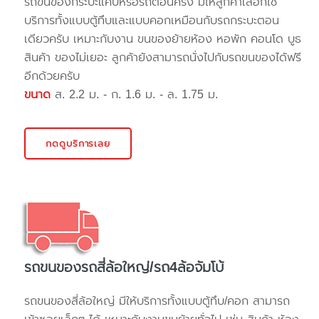
รถขนของกระบะแค๊ปหรือรถตอนครึ่ง มีให้ลูกค้าเลือกใช้
บริการทั้งแบบตู้ทึบและแบบคอกเหมือนกับรถกระบะตอน
เดียวครับ เหมาะกับงาน ขนของย้ายห้อง หอพัก คอนโด บูธ
สินค้า ของไม่เยอะ ลูกค้ายังสามารถนั่งไปกับรถขนของได้ฟรี
อีกด้วยครับ
ขนาด
ส. 2.2 ม. - ก. 1.6 ม. - ล. 1.75 ม.
กดดูบริการเลย
รถขนของรถสี่ล้อใหญ่/รถ4ล้อจัมโบ้
รถขนของสี่ล้อใหญ่ มีให้บริการทั้งแบบตู้ทึบ/คอก สามารถ