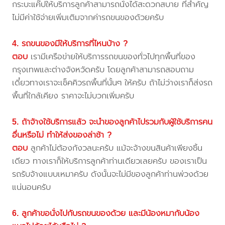
กระบะแค๊ปให้บริการลูกค้าสามารถนั่งได้สะดวกสบาย ที่สำคัญ
ไม่มีค่าใช้จ่ายเพิ่มเติมจากค่ารถขนของด้วยครับ
4. รถขนของมีให้บริการที่ไหนบ้าง ?
ตอบ
เรามีเครือข่ายให้บริการรถขนของทั่วไปทุกพื้นที่ของ
กรุงเทพและต่างจังหวัดครับ โดยลูกค้าสามารถสอบถาม
เดี๋ยวทางเราจะเช็คคิวรถพื้นที่นั้นๆ ให้ครับ ถ้าไม่ว่างเราก็ส่งรถ
พื้นที่ใกล้เคียง ราคาจะไม่บวกเพิ่มครับ
5. ถ้าจ้างใช้บริการแล้ว จะนำของลูกค้าไปรวมกับผู้ใช้บริการคน
อื่นหรือไม่ ทำให้ส่งของล่าช้า ?
ตอบ
ลูกค้าไม่ต้องกังวลนะครับ แม้จะจ้างขนสินค้าเพียงชิ้น
เดียว ทางเราก็ให้บริการลูกค้าท่านเดียวเลยครับ ของเราเป็น
รถรับจ้างแบบเหมาครับ ดังนั้นจะไม่มีของลูกค้าท่านพ่วงด้วย
แน่นอนครับ
6. ลูกค้าขอนั่งไปกับรถขนของด้วย และมีน้องหมากับน้อง