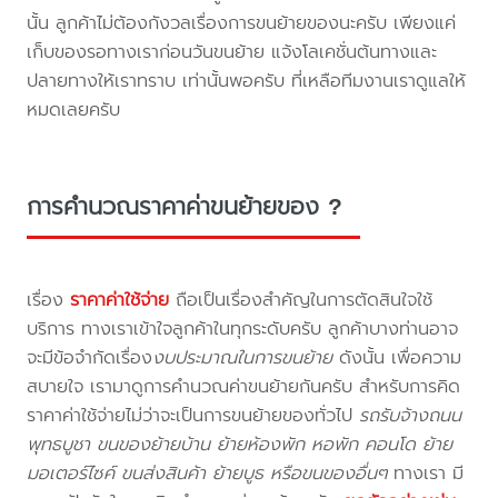
นั้น ลูกค้าไม่ต้องกังวลเรื่องการขนย้ายของนะครับ เพียงแค่
เก็บของรอทางเราก่อนวันขนย้าย แจ้งโลเคชั่นต้นทางและ
ปลายทางให้เราทราบ เท่านั้นพอครับ ที่เหลือทีมงานเราดูแลให้
หมดเลยครับ
การคำนวณราคาค่าขนย้ายของ ?
เรื่อง
ราคาค่าใช้จ่าย
ถือเป็นเรื่องสำคัญในการตัดสินใจใช้
บริการ ทางเราเข้าใจลูกค้าในทุกระดับครับ ลูกค้าบางท่านอาจ
จะมีข้อจำกัดเรื่อง
งบประมาณในการขนย้าย
ดังนั้น เพื่อความ
สบายใจ เรามาดูการคำนวณค่าขนย้ายกันครับ สำหรับการคิด
ราคาค่าใช้จ่ายไม่ว่าจะเป็นการขนย้ายของทั่วไป
รถรับจ้างถนน
พุทธบูชา ขนของย้ายบ้าน ย้ายห้องพัก หอพัก คอนโด ย้าย
มอเตอร์ไซค์ ขนส่งสินค้า ย้ายบูธ หรือขนของอื่นๆ
ทางเรา มี