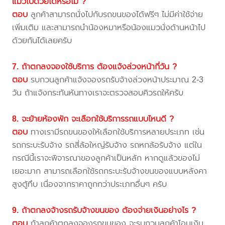
แมวไปด้วยได้หรือไม่ ?
ตอบ
ลูกค้าสามารถนั่งไปกับรถขนของได้ฟรีๆ ไม่มีค่าใช้จ่าย
เพิ่มเติม และสามารถนำน้องหมาหรือน้องแมวนั่งด้านหน้าไป
ด้วยกันได้เลยครับ
7. ถ้าตกลงจองใช้บริการ ต้องแจ้งล่วงหน้ากี่วัน ?
ตอบ
รบกวนลูกค้าแจ้งจองรถรับจ้างล่วงหน้าประมาณ 2-3
วัน ถ้าแจ้งกระทันหันทางเราจะตรวจสอบคิวรถให้ครับ
8. จะย้ายห้องพัก จะเลือกใช้บริการรถแบบไหนดี ?
ตอบ
ทางเรามีรถขนของให้เลือกใช้บริการหลายประเภท เช่น
รถกระบะรับจ้าง รถสี่ล้อใหญ่รับจ้าง รถหกล้อรับจ้าง แต่ใน
กรณีนี้เราจะพิจารณาของลูกค้าเป็นหลัก หากดูแล้วของไม่
เยอะมาก สามารถเลือกใช้รถกระบะรับจ้างขนของแบบหลังคา
สูงตู้ทึบ เนื่องจากราคาถูกกว่าประเภทอื่นๆ ครับ
9. ถ้าตกลงจ้างรถรับจ้างขนของ ต้องจ่ายเงินอย่างไร ?
ตอบ
ถ้าลูกค้าตกลงจองรถขนของ จะรบกวนลูกค้าโอนเงิน