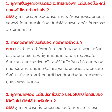
1. ลูกค้าเป็นผู้หญิงคนเดียว จะย้ายห้องพัก แต่มีของชิ้นใหญ่
ยกเองไม่ไหว ทำอย่างไร ?
ตอบ
ลูกค้าไม่ต้องกังวลนะครับ ทางเราให้บริการพร้อมคนยก
ของฟรี โดยที่ลูกค้าไม่ต้องเสียค่าใช้จ่ายเพิ่ม ลูกค้าเก็บของรอ
อย่างเดียวครับ
2. การคิดราคาค่าขนส่งของ คิดราคาอย่างไร ?
ตอบ
การคำนวณค่าใช้จ่ายในการขนย้ายของ มีหลายปัจจัยที่
ประกอบกัน เช่น ของที่ลูกค้าขนย้ายคืออะไร เยอะหรือไม่
ต้นทางปลายทางอยู่ชั้นอะไร ลิฟต์/บันได(ชั้นอะไร) คนยกของ
กี่คน ระยะทาง ขนย้ายเฟอร์นิเจอร์ที่ต้องถอดประกอบหรือไม่
ดังนั้น แม้ระยะทางเท่ากัน แต่ปัจจัยอื่นๆ ต่างกัน ราคาอาจจะ
ถูกหรือแพงกว่าครับ
3. ลูกค้าย้ายห้อง แต่ไม่มีรถส่วนตัว ขอนั่งไปกับที่รถขนของ
ได้หรือไม่ มีค่าใช้จ่ายเพิ่มไหม ?
ตอบ
ลูกค้าสามารถนั่งไปกับรถขนของได้เลยครับ เรามีรถ