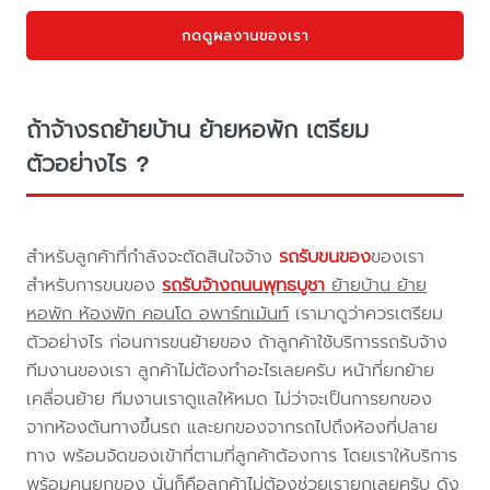
กดดูผลงานของเรา
ถ้าจ้างรถย้ายบ้าน ย้ายหอพัก เตรียม
ตัวอย่างไร ?
สำหรับลูกค้าที่กำลังจะตัดสินใจจ้าง
รถรับขนของ
ของเรา
สำหรับการขนของ
รถรับจ้างถนนพุทธบูชา
ย้ายบ้าน ย้าย
หอพัก ห้องพัก คอนโด อพาร์ทเม้นท์
เรามาดูว่าควรเตรียม
ตัวอย่างไร ก่อนการขนย้ายของ ถ้าลูกค้าใช้บริการรถรับจ้าง
ทีมงานของเรา ลูกค้าไม่ต้องทำอะไรเลยครับ หน้าที่ยกย้าย
เคลื่อนย้าย ทีมงานเราดูแลให้หมด ไม่ว่าจะเป็นการยกของ
จากห้องต้นทางขึ้นรถ และยกของจากรถไปถึงห้องที่ปลาย
ทาง พร้อมจัดของเข้าที่ตามที่ลูกค้าต้องการ โดยเราให้บริการ
พร้อมคนยกของ นั่นก็คือลูกค้าไม่ต้องช่วยเรายกเลยครับ ดัง