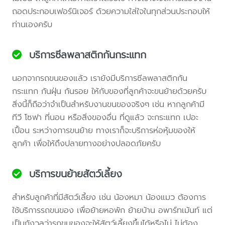
ถอดประกอบเฟอร์นิเจอร์ ด้วยความใส่ใจในทุกส่วนประกอบให้
ท่านเองครับ
บริการซีลพลาสติกกันกระแทก
นอกจากรถขนของแล้ว เรายังมีบริการซีลพลาสติกกัน
กระแทก กันฝุ่น กันรอย ให้กับของที่ลูกค้าจะขนย้ายด้วยครับ
สิ่งนี้ก็ถือว่าจำเป็นสำหรับงานขนของจริงๆ เช่น หากลูกค้ามี
ทีวี โซฟา ที่นอน หรือสิ่งของอื่น ที่ดูแล้ว จะกระแทก เปอะ
เปื้อน ระหว่างการขนย้าย ทางเราก็จะบริการห่อหุ้มของให้
ลูกค้า เพื่อให้ถึงปลายทางอย่างปลอดภัยครับ
บริการขนย้ายสัตว์เลี้ยง
สำหรับลูกค้าที่มีสัตว์เลี้ยง เช่น น้องหมา น้องแมว ต้องการ
ใช้บริการรถขนของ เพื่อย้ายหอพัก ย้ายบ้าน อพาร์ทเม้นท์ แต่
เป็นกังวลว่ารถขนของจะให้สัตว์เลี้ยงขึ้นได้หรือไม่ ไม่ต้อง