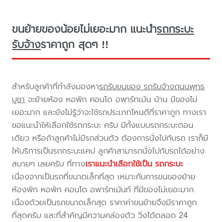
ขนย้ายของน้อยไม่เยอะมาก แนะนำ
รถกระบะ
รับจ้าง
ราคาถูก สุดๆ !!
สำหรับลูกค้าที่กำลังมองหา
รถรับขนของ รถรับจ้างถนนพุทธ
บูชา
จะย้ายห้อง หอพัก คอนโด อพาร์ทเม้น บ้าน มีของไม่
เยอะมาก และยังไม่รู้ว่าจะใช้รถประเภทไหนดีที่ราคาถูก ทางเรา
ขอแนะนำให้เลือกใช้รถกระบะ ครับ มีทั้งแบบรถกระบะตอน
เดียว หรือถ้าลูกค้าไม่มีรถส่วนตัว ต้องการนั่งไปกับรถ เราก็มี
ให้บริการเป็นรถกระบะแคป ลูกค้าสามารถนั่งไปกับรถได้อย่าง
สบายๆ เลยครับ ที่ทาง
เราแนะนำเลือกใช้เป็น รถกระบะ
เนื่องจากเป็นรถที่ขนาดเล็กที่สุด เหมาะกับการขนของย้าย
ห้องพัก หอพัก คอนโด อพาร์ทเม้นท์ ที่มีของไม่เยอะมาก
เนื่องด้วยเป็นรถขนาดเล็กสุด ราคาค่าขนย้ายจึงมีราคาถูก
ที่สุดครับ และที่สำคัญมีความคล่องตัว วิ่งได้ตลอด 24