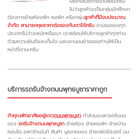
เลือกใช้บริการเราเลยนะครับ
ไม่ว่าลูกค้าจะเป็นกลุ่มนักศึกษา
ต้องการย้ายห้องพัก หอพัก หรือกลุ่ม
ลูกค้าที่มีงบประมาณ
จำกัด สามารถคุยราคาต่อรองกับเราได้ครับ
งานขนของทุก
ประเภทไม่ว่าจะหนักหรือเบา เราพร้อมให้บริการลูกค้าทุกท่าน
ด้วยความยินดีและเต็มใจ มอบงานขนย้ายของท่านให้เป็น
หน้าที่เรานะครับ
บริการรถรับจ้างถนนพุทธบูชาราคาถูก
ถ้าคุณพักอาศัยอยู่แถว
ถนนพุทธบูชา
กำลังมองหารถรับขน
ของ
รถรับจ้างถนนพุทธบูชา
ย้ายห้อง ย้ายหอพัก ย้ายบ้าน
คอนโด อพาร์ทเม้นท์ สินค้า บูธขายของ ย้ายเฟอร์นิเจอร์ ขน