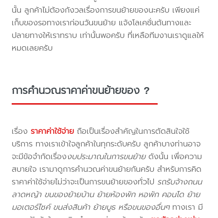
นั้น ลูกค้าไม่ต้องกังวลเรื่องการขนย้ายของนะครับ เพียงแค่
เก็บของรอทางเราก่อนวันขนย้าย แจ้งโลเคชั่นต้นทางและ
ปลายทางให้เราทราบ เท่านั้นพอครับ ที่เหลือทีมงานเราดูแลให้
หมดเลยครับ
การคำนวณราคาค่าขนย้ายของ ?
เรื่อง
ราคาค่าใช้จ่าย
ถือเป็นเรื่องสำคัญในการตัดสินใจใช้
บริการ ทางเราเข้าใจลูกค้าในทุกระดับครับ ลูกค้าบางท่านอาจ
จะมีข้อจำกัดเรื่อง
งบประมาณในการขนย้าย
ดังนั้น เพื่อความ
สบายใจ เรามาดูการคำนวณค่าขนย้ายกันครับ สำหรับการคิด
ราคาค่าใช้จ่ายไม่ว่าจะเป็นการขนย้ายของทั่วไป
รถรับจ้างถนน
ลาดหญ้า ขนของย้ายบ้าน ย้ายห้องพัก หอพัก คอนโด ย้าย
มอเตอร์ไซค์ ขนส่งสินค้า ย้ายบูธ หรือขนของอื่นๆ
ทางเรา มี