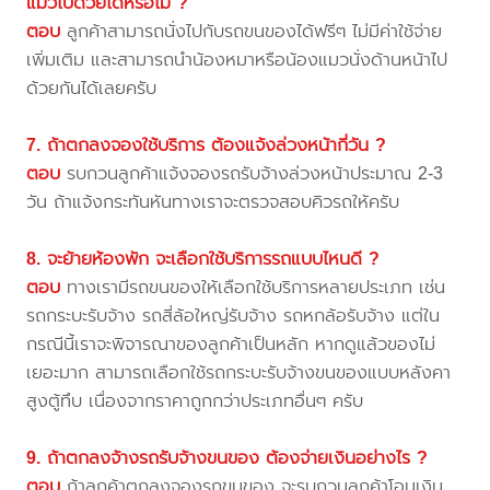
แมวไปด้วยได้หรือไม่ ?
ตอบ
ลูกค้าสามารถนั่งไปกับรถขนของได้ฟรีๆ ไม่มีค่าใช้จ่าย
เพิ่มเติม และสามารถนำน้องหมาหรือน้องแมวนั่งด้านหน้าไป
ด้วยกันได้เลยครับ
7. ถ้าตกลงจองใช้บริการ ต้องแจ้งล่วงหน้ากี่วัน ?
ตอบ
รบกวนลูกค้าแจ้งจองรถรับจ้างล่วงหน้าประมาณ 2-3
วัน ถ้าแจ้งกระทันหันทางเราจะตรวจสอบคิวรถให้ครับ
8. จะย้ายห้องพัก จะเลือกใช้บริการรถแบบไหนดี ?
ตอบ
ทางเรามีรถขนของให้เลือกใช้บริการหลายประเภท เช่น
รถกระบะรับจ้าง รถสี่ล้อใหญ่รับจ้าง รถหกล้อรับจ้าง แต่ใน
กรณีนี้เราจะพิจารณาของลูกค้าเป็นหลัก หากดูแล้วของไม่
เยอะมาก สามารถเลือกใช้รถกระบะรับจ้างขนของแบบหลังคา
สูงตู้ทึบ เนื่องจากราคาถูกกว่าประเภทอื่นๆ ครับ
9. ถ้าตกลงจ้างรถรับจ้างขนของ ต้องจ่ายเงินอย่างไร ?
ตอบ
ถ้าลูกค้าตกลงจองรถขนของ จะรบกวนลูกค้าโอนเงิน