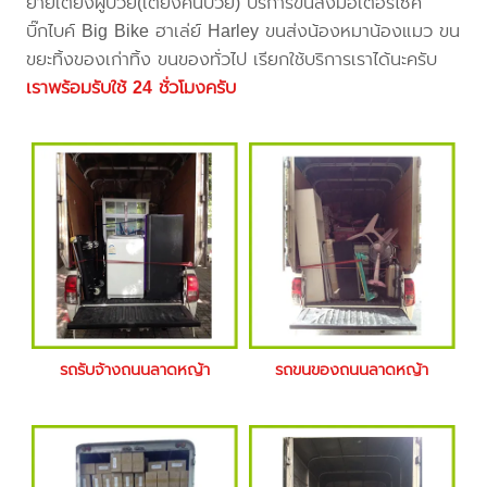
ย้ายเตียงผู้ป่วย(เตียงคนป่วย) บริการขนส่งมอเตอร์ไซค์
บิ๊กไบค์ Big Bike ฮาเล่ย์ Harley ขนส่งน้องหมาน้องแมว ขน
ขยะทิ้งของเก่าทิ้ง ขนของทั่วไป เรียกใช้บริการเราได้นะครับ
เราพร้อมรับใช้ 24 ชั่วโมงครับ
รถรับจ้างถนนลาดหญ้า
รถขนของถนนลาดหญ้า