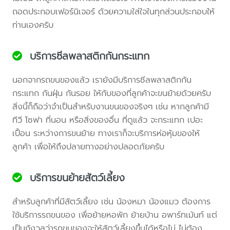
ถอดประกอบเฟอร์นิเจอร์ ด้วยความใส่ใจในทุกส่วนประกอบให้
ท่านเองครับ
บริการซีลพลาสติกกันกระแทก
นอกจากรถขนของแล้ว เรายังมีบริการซีลพลาสติกกัน
กระแทก กันฝุ่น กันรอย ให้กับของที่ลูกค้าจะขนย้ายด้วยครับ
สิ่งนี้ก็ถือว่าจำเป็นสำหรับงานขนของจริงๆ เช่น หากลูกค้ามี
ทีวี โซฟา ที่นอน หรือสิ่งของอื่น ที่ดูแล้ว จะกระแทก เปอะ
เปื้อน ระหว่างการขนย้าย ทางเราก็จะบริการห่อหุ้มของให้
ลูกค้า เพื่อให้ถึงปลายทางอย่างปลอดภัยครับ
บริการขนย้ายสัตว์เลี้ยง
สำหรับลูกค้าที่มีสัตว์เลี้ยง เช่น น้องหมา น้องแมว ต้องการ
ใช้บริการรถขนของ เพื่อย้ายหอพัก ย้ายบ้าน อพาร์ทเม้นท์ แต่
เป็นกังวลว่ารถขนของจะให้สัตว์เลี้ยงขึ้นได้หรือไม่ ไม่ต้อง