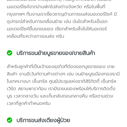
มอเตอร์ไซค์จากบ้านพักไปส่งต่างจังหวัด หรือในพื้นที่
กรุงเทพฯ ทีมงานเราเชี่ยวชาญด้านการขนส่งมอเตอร์ไซค์ มี
อุปกรณ์สำหรับการเคลื่อนย้าย เช่น บันไดสำหรับเข็นรถ
มอเตอร์ไซค์ขึ้นรถขนของ เชือกสำหรับลั้งไม่ให้มอเตอร์
เคลื่อนที่ระหว่างการขนส่ง ครับ
บริการขนย้ายบูธขายของ/ขายสินค้า
สำหรับลูกค้าที่เป็นเจ้าของธุรกิจที่ต้องออกบูธขายของ ขาย
สินค้า งานอีเว้นท์ตามห้างต่างๆ เช่น ขนย้ายบูธเมืองทองธานี
ไบเทคบางนา เซ็นทรัล ศูนย์ประชุมแห่งชาติสิริกิตติ์ เซ็นทรัล
เวิร์ด สยามพาราก้อน เรามีรถขนของพร้อมให้บริการติดตั้ง
บูธ เวลากลางวัน และเก็บกลับตอนกลางคืน หรือตามช่วง
เวลาที่ลูกค้ากำหนดครับ
บริการขนส่งเตียงผู้ป่วย