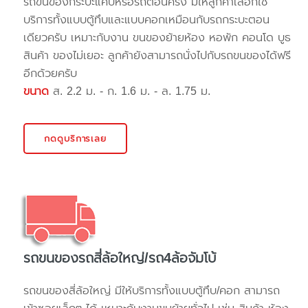
รถขนของกระบะแค๊ปหรือรถตอนครึ่ง มีให้ลูกค้าเลือกใช้
บริการทั้งแบบตู้ทึบและแบบคอกเหมือนกับรถกระบะตอน
เดียวครับ เหมาะกับงาน ขนของย้ายห้อง หอพัก คอนโด บูธ
สินค้า ของไม่เยอะ ลูกค้ายังสามารถนั่งไปกับรถขนของได้ฟรี
อีกด้วยครับ
ขนาด
ส. 2.2 ม. - ก. 1.6 ม. - ล. 1.75 ม.
กดดูบริการเลย
รถขนของรถสี่ล้อใหญ่/รถ4ล้อจัมโบ้
รถขนของสี่ล้อใหญ่ มีให้บริการทั้งแบบตู้ทึบ/คอก สามารถ