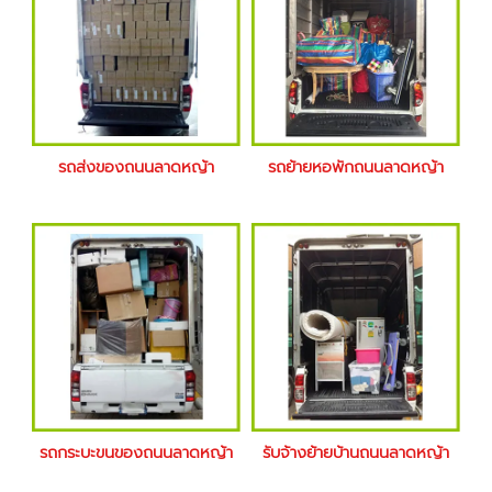
รถส่งของถนนลาดหญ้า
รถย้ายหอพักถนนลาดหญ้า
รถกระบะขนของถนนลาดหญ้า
รับจ้างย้ายบ้านถนนลาดหญ้า