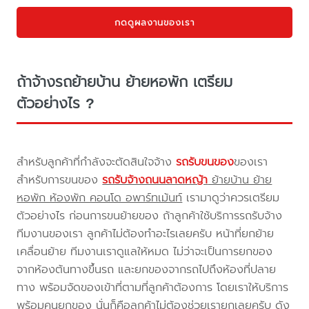
กดดูผลงานของเรา
ถ้าจ้างรถย้ายบ้าน ย้ายหอพัก เตรียม
ตัวอย่างไร ?
สำหรับลูกค้าที่กำลังจะตัดสินใจจ้าง
รถรับขนของ
ของเรา
สำหรับการขนของ
รถรับจ้างถนนลาดหญ้า
ย้ายบ้าน ย้าย
หอพัก ห้องพัก คอนโด อพาร์ทเม้นท์
เรามาดูว่าควรเตรียม
ตัวอย่างไร ก่อนการขนย้ายของ ถ้าลูกค้าใช้บริการรถรับจ้าง
ทีมงานของเรา ลูกค้าไม่ต้องทำอะไรเลยครับ หน้าที่ยกย้าย
เคลื่อนย้าย ทีมงานเราดูแลให้หมด ไม่ว่าจะเป็นการยกของ
จากห้องต้นทางขึ้นรถ และยกของจากรถไปถึงห้องที่ปลาย
ทาง พร้อมจัดของเข้าที่ตามที่ลูกค้าต้องการ โดยเราให้บริการ
พร้อมคนยกของ นั่นก็คือลูกค้าไม่ต้องช่วยเรายกเลยครับ ดัง