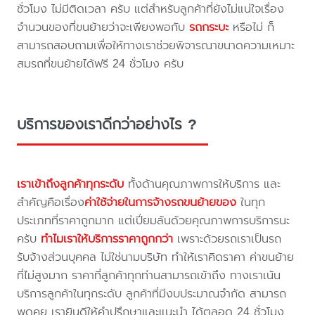
ชั่วโมง ไม่มีติดเวลา ครับ แต่สำหรับลูกค้าที่ยังไม่แน่ใจเรื่อง
จำนวนของที่ขนย้ายว่าจะเพียงพอกับ
รถกระบะ
หรือไม่ ก็
สามารถสอบถามเพื่อให้ทางเราช่วยพิจารณาขนาดความเหมาะ
สมรถที่ขนย้ายได้ฟรี 24 ชั่วโมง ครับ
บริการของเราดีกว่าอย่างไร ?
เราเข้าถึงลูกค้าทุกระดับ
ทั้งด้านคุณภาพการให้บริการ และ
สำคัญคือเรื่อง
ค่าใช้จ่ายในการจ้างรถขนย้ายของ
ในทุก
ประเภทที่ราคาถูกมาก แต่เปี่ยมล้นด้วยคุณภาพการบริการนะ
ครับ
ทำไมเราให้บริการราคาถูกกว่า
เพราะด้วยรถเราเป็นรถ
รับจ้างส่วนบุคคล ไม่ใช่นามบริษัท ทำให้เราคิดราคา ค่าขนย้าย
ที่ไม่สูงมาก ราคาที่ลูกค้าทุกท่านสามารถเข้าถึง ทางเราเน้น
บริการลูกค้าในทุกระดับ ลูกค้าที่มีงบประมาณจำกัด สามารถ
พูดคุย เรายินดีให้คำปรึกษาและแนะนำ ได้ตลอด 24 ชั่วโมง