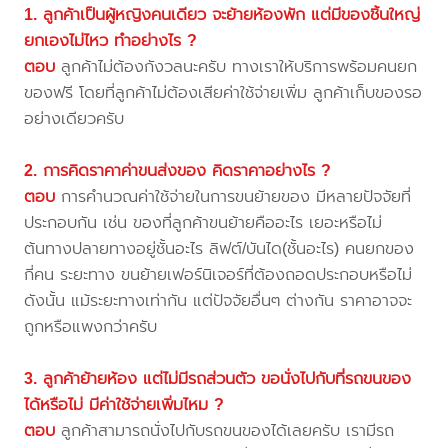
1. ลูกค้าเป็นผู้หญิงคนเดียว จะย้ายห้องพัก แต่มีของชิ้นใหญ่
ยกเองไม่ไหว ทำอย่างไร ?
ตอบ
ลูกค้าไม่ต้องกังวลนะครับ ทางเราให้บริการพร้อมคนยก
ของฟรี โดยที่ลูกค้าไม่ต้องเสียค่าใช้จ่ายเพิ่ม ลูกค้าเก็บของรอ
อย่างเดียวครับ
2. การคิดราคาค่าขนส่งของ คิดราคาอย่างไร ?
ตอบ
การคำนวณค่าใช้จ่ายในการขนย้ายของ มีหลายปัจจัยที่
ประกอบกัน เช่น ของที่ลูกค้าขนย้ายคืออะไร เยอะหรือไม่
ต้นทางปลายทางอยู่ชั้นอะไร ลิฟต์/บันได(ชั้นอะไร) คนยกของ
กี่คน ระยะทาง ขนย้ายเฟอร์นิเจอร์ที่ต้องถอดประกอบหรือไม่
ดังนั้น แม้ระยะทางเท่ากัน แต่ปัจจัยอื่นๆ ต่างกัน ราคาอาจจะ
ถูกหรือแพงกว่าครับ
3. ลูกค้าย้ายห้อง แต่ไม่มีรถส่วนตัว ขอนั่งไปกับที่รถขนของ
ได้หรือไม่ มีค่าใช้จ่ายเพิ่มไหม ?
ตอบ
ลูกค้าสามารถนั่งไปกับรถขนของได้เลยครับ เรามีรถ