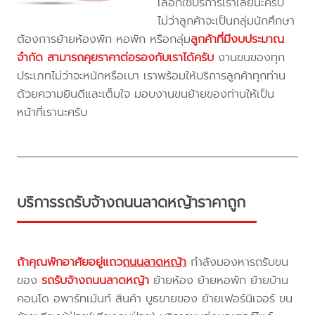
เลือกใช้บริการเราเลยนะครับ
ไม่ว่าลูกค้าจะเป็นกลุ่มนักศึกษา
ต้องการย้ายห้องพัก หอพัก หรือกลุ่ม
ลูกค้าที่มีงบประมาณ
จำกัด สามารถคุยราคาต่อรองกับเราได้ครับ
งานขนของทุก
ประเภทไม่ว่าจะหนักหรือเบา เราพร้อมให้บริการลูกค้าทุกท่าน
ด้วยความยินดีและเต็มใจ มอบงานขนย้ายของท่านให้เป็น
หน้าที่เรานะครับ
บริการรถรับจ้างถนนลาดหญ้าราคาถูก
ถ้าคุณพักอาศัยอยู่แถว
ถนนลาดหญ้า
กำลังมองหารถรับขน
ของ
รถรับจ้างถนนลาดหญ้า
ย้ายห้อง ย้ายหอพัก ย้ายบ้าน
คอนโด อพาร์ทเม้นท์ สินค้า บูธขายของ ย้ายเฟอร์นิเจอร์ ขน