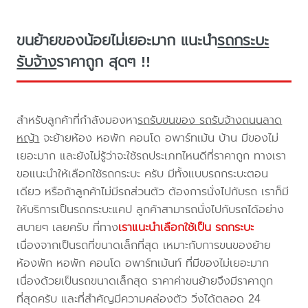
ขนย้ายของน้อยไม่เยอะมาก แนะนำ
รถกระบะ
รับจ้าง
ราคาถูก สุดๆ !!
สำหรับลูกค้าที่กำลังมองหา
รถรับขนของ รถรับจ้างถนนลาด
หญ้า
จะย้ายห้อง หอพัก คอนโด อพาร์ทเม้น บ้าน มีของไม่
เยอะมาก และยังไม่รู้ว่าจะใช้รถประเภทไหนดีที่ราคาถูก ทางเรา
ขอแนะนำให้เลือกใช้รถกระบะ ครับ มีทั้งแบบรถกระบะตอน
เดียว หรือถ้าลูกค้าไม่มีรถส่วนตัว ต้องการนั่งไปกับรถ เราก็มี
ให้บริการเป็นรถกระบะแคป ลูกค้าสามารถนั่งไปกับรถได้อย่าง
สบายๆ เลยครับ ที่ทาง
เราแนะนำเลือกใช้เป็น รถกระบะ
เนื่องจากเป็นรถที่ขนาดเล็กที่สุด เหมาะกับการขนของย้าย
ห้องพัก หอพัก คอนโด อพาร์ทเม้นท์ ที่มีของไม่เยอะมาก
เนื่องด้วยเป็นรถขนาดเล็กสุด ราคาค่าขนย้ายจึงมีราคาถูก
ที่สุดครับ และที่สำคัญมีความคล่องตัว วิ่งได้ตลอด 24