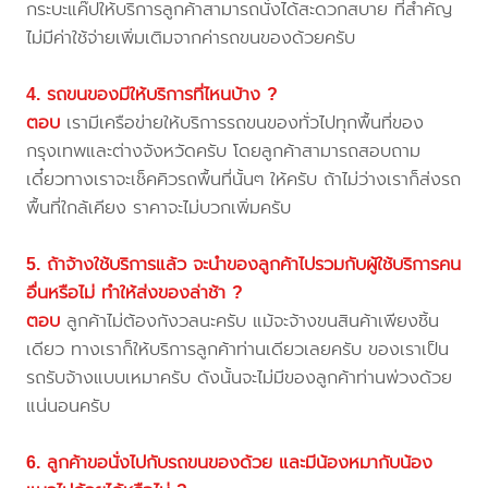
กระบะแค๊ปให้บริการลูกค้าสามารถนั่งได้สะดวกสบาย ที่สำคัญ
ไม่มีค่าใช้จ่ายเพิ่มเติมจากค่ารถขนของด้วยครับ
4. รถขนของมีให้บริการที่ไหนบ้าง ?
ตอบ
เรามีเครือข่ายให้บริการรถขนของทั่วไปทุกพื้นที่ของ
กรุงเทพและต่างจังหวัดครับ โดยลูกค้าสามารถสอบถาม
เดี๋ยวทางเราจะเช็คคิวรถพื้นที่นั้นๆ ให้ครับ ถ้าไม่ว่างเราก็ส่งรถ
พื้นที่ใกล้เคียง ราคาจะไม่บวกเพิ่มครับ
5. ถ้าจ้างใช้บริการแล้ว จะนำของลูกค้าไปรวมกับผู้ใช้บริการคน
อื่นหรือไม่ ทำให้ส่งของล่าช้า ?
ตอบ
ลูกค้าไม่ต้องกังวลนะครับ แม้จะจ้างขนสินค้าเพียงชิ้น
เดียว ทางเราก็ให้บริการลูกค้าท่านเดียวเลยครับ ของเราเป็น
รถรับจ้างแบบเหมาครับ ดังนั้นจะไม่มีของลูกค้าท่านพ่วงด้วย
แน่นอนครับ
6. ลูกค้าขอนั่งไปกับรถขนของด้วย และมีน้องหมากับน้อง