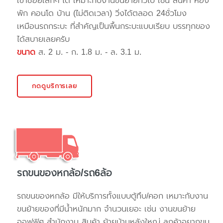
เข้าซอยเล็กๆ ได้ เหมาะกับงานขนย้ายทั่วไป เช่น สินค้า ห้อง
พัก คอนโด บ้าน (ไม่ติดเวลา) วิ่งได้ตลอด 24ชั่วโมง
เหมือนรถกระบะ ที่สำคัญเป็นพื้นกระบะแบบเรียบ บรรทุกของ
ได้สบายเลยครับ
ขนาด
ส. 2 ม. - ก. 1.8 ม. - ล. 3.1 ม.
กดดูบริการเลย
รถขนของหกล้อ/รถ6ล้อ
รถขนของหกล้อ มีให้บริการทั้งแบบตู้ทึบ/คอก เหมาะกับงาน
ขนย้ายของที่มีน้ำหนักมาก จำนวนเยอะ เช่น งานขนย้าย
ออฟฟิศ สำนักงาน สินค้า ย้ายบ้านหลังใหญ่ ลูกค้าอยากขน