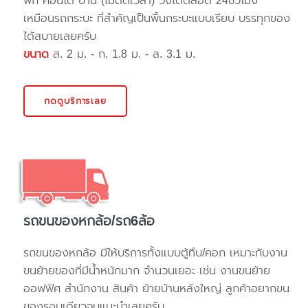
พัก คอนโด บ้าน (ไม่ติดเวลา) วิ่งได้ตลอด 24ชั่วโมง
เหมือนรถกระบะ ที่สำคัญเป็นพื้นกระบะแบบเรียบ บรรทุกของ
ได้สบายเลยครับ
ขนาด
ส. 2 ม. - ก. 1.8 ม. - ล. 3.1 ม.
กดดูบริการเลย
รถขนของหกล้อ/รถ6ล้อ
รถขนของหกล้อ มีให้บริการทั้งแบบตู้ทึบ/คอก เหมาะกับงาน
ขนย้ายของที่มีน้ำหนักมาก จำนวนเยอะ เช่น งานขนย้าย
ออฟฟิศ สำนักงาน สินค้า ย้ายบ้านหลังใหญ่ ลูกค้าอยากขน
ของรอบเดียวจบแนะนำเลยครับ