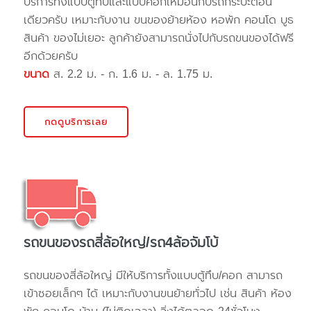
บริการทั้งแบบตู้ทึบและแบบคอกเหมือนกับรถกระบะตอน
เดียวครับ เหมาะกับงาน ขนของย้ายห้อง หอพัก คอนโด บูธ
สินค้า ของไม่เยอะ ลูกค้ายังสามารถนั่งไปกับรถขนของได้ฟรี
อีกด้วยครับ
ขนาด
ส. 2.2 ม. - ก. 1.6 ม. - ล. 1.75 ม.
กดดูบริการเลย
รถขนของรถสี่ล้อใหญ่/รถ4ล้อจัมโบ้
รถขนของสี่ล้อใหญ่ มีให้บริการทั้งแบบตู้ทึบ/คอก สามารถ
เข้าซอยเล็กๆ ได้ เหมาะกับงานขนย้ายทั่วไป เช่น สินค้า ห้อง