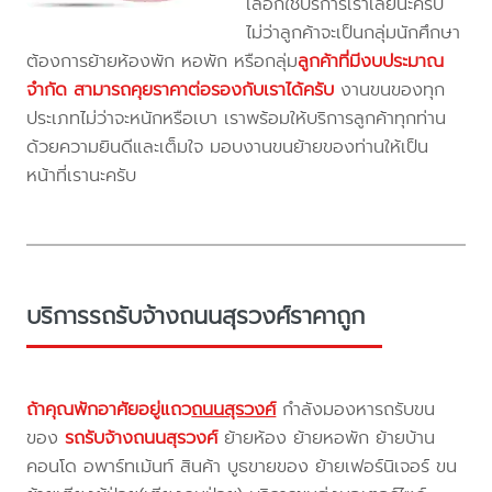
เลือกใช้บริการเราเลยนะครับ
ไม่ว่าลูกค้าจะเป็นกลุ่มนักศึกษา
ต้องการย้ายห้องพัก หอพัก หรือกลุ่ม
ลูกค้าที่มีงบประมาณ
จำกัด สามารถคุยราคาต่อรองกับเราได้ครับ
งานขนของทุก
ประเภทไม่ว่าจะหนักหรือเบา เราพร้อมให้บริการลูกค้าทุกท่าน
ด้วยความยินดีและเต็มใจ มอบงานขนย้ายของท่านให้เป็น
หน้าที่เรานะครับ
บริการรถรับจ้างถนนสุรวงศ์ราคาถูก
ถ้าคุณพักอาศัยอยู่แถว
ถนนสุรวงศ์
กำลังมองหารถรับขน
ของ
รถรับจ้างถนนสุรวงศ์
ย้ายห้อง ย้ายหอพัก ย้ายบ้าน
คอนโด อพาร์ทเม้นท์ สินค้า บูธขายของ ย้ายเฟอร์นิเจอร์ ขน