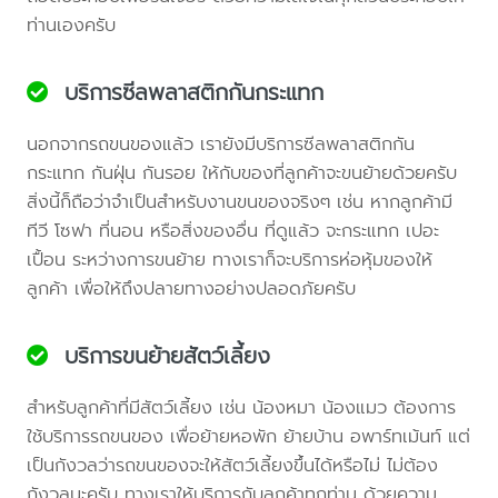
ท่านเองครับ
บริการซีลพลาสติกกันกระแทก
นอกจากรถขนของแล้ว เรายังมีบริการซีลพลาสติกกัน
กระแทก กันฝุ่น กันรอย ให้กับของที่ลูกค้าจะขนย้ายด้วยครับ
สิ่งนี้ก็ถือว่าจำเป็นสำหรับงานขนของจริงๆ เช่น หากลูกค้ามี
ทีวี โซฟา ที่นอน หรือสิ่งของอื่น ที่ดูแล้ว จะกระแทก เปอะ
เปื้อน ระหว่างการขนย้าย ทางเราก็จะบริการห่อหุ้มของให้
ลูกค้า เพื่อให้ถึงปลายทางอย่างปลอดภัยครับ
บริการขนย้ายสัตว์เลี้ยง
สำหรับลูกค้าที่มีสัตว์เลี้ยง เช่น น้องหมา น้องแมว ต้องการ
ใช้บริการรถขนของ เพื่อย้ายหอพัก ย้ายบ้าน อพาร์ทเม้นท์ แต่
เป็นกังวลว่ารถขนของจะให้สัตว์เลี้ยงขึ้นได้หรือไม่ ไม่ต้อง
กังวลนะครับ ทางเราให้บริการกับลูกค้าทุกท่าน ด้วยความ