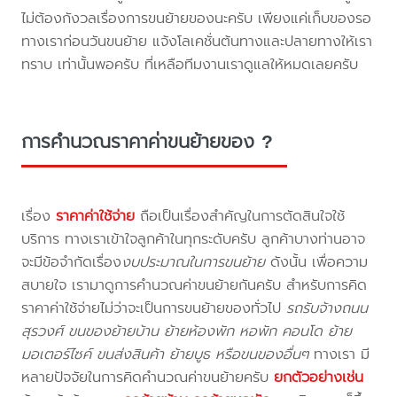
ไม่ต้องกังวลเรื่องการขนย้ายของนะครับ เพียงแค่เก็บของรอ
ทางเราก่อนวันขนย้าย แจ้งโลเคชั่นต้นทางและปลายทางให้เรา
ทราบ เท่านั้นพอครับ ที่เหลือทีมงานเราดูแลให้หมดเลยครับ
การคำนวณราคาค่าขนย้ายของ ?
เรื่อง
ราคาค่าใช้จ่าย
ถือเป็นเรื่องสำคัญในการตัดสินใจใช้
บริการ ทางเราเข้าใจลูกค้าในทุกระดับครับ ลูกค้าบางท่านอาจ
จะมีข้อจำกัดเรื่อง
งบประมาณในการขนย้าย
ดังนั้น เพื่อความ
สบายใจ เรามาดูการคำนวณค่าขนย้ายกันครับ สำหรับการคิด
ราคาค่าใช้จ่ายไม่ว่าจะเป็นการขนย้ายของทั่วไป
รถรับจ้างถนน
สุรวงศ์ ขนของย้ายบ้าน ย้ายห้องพัก หอพัก คอนโด ย้าย
มอเตอร์ไซค์ ขนส่งสินค้า ย้ายบูธ หรือขนของอื่นๆ
ทางเรา มี
หลายปัจจัยในการคิดคำนวณค่าขนย้ายครับ
ยกตัวอย่างเช่น