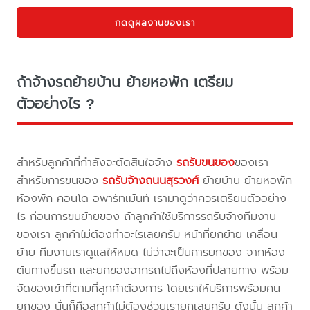
กดดูผลงานของเรา
ถ้าจ้างรถย้ายบ้าน ย้ายหอพัก เตรียม
ตัวอย่างไร ?
สำหรับลูกค้าที่กำลังจะตัดสินใจจ้าง
รถรับขนของ
ของเรา
สำหรับการขนของ
รถรับจ้างถนนสุรวงศ์
ย้ายบ้าน ย้ายหอพัก
ห้องพัก คอนโด อพาร์ทเม้นท์
เรามาดูว่าควรเตรียมตัวอย่าง
ไร ก่อนการขนย้ายของ ถ้าลูกค้าใช้บริการรถรับจ้างทีมงาน
ของเรา ลูกค้าไม่ต้องทำอะไรเลยครับ หน้าที่ยกย้าย เคลื่อน
ย้าย ทีมงานเราดูแลให้หมด ไม่ว่าจะเป็นการยกของ จากห้อง
ต้นทางขึ้นรถ และยกของจากรถไปถึงห้องที่ปลายทาง พร้อม
จัดของเข้าที่ตามที่ลูกค้าต้องการ โดยเราให้บริการพร้อมคน
ยกของ นั่นก็คือลูกค้าไม่ต้องช่วยเรายกเลยครับ ดังนั้น ลูกค้า