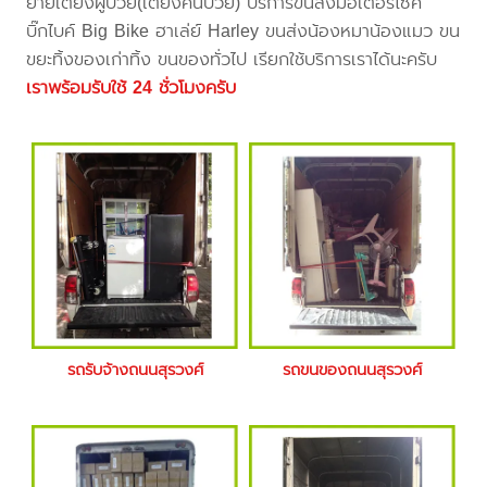
ย้ายเตียงผู้ป่วย(เตียงคนป่วย) บริการขนส่งมอเตอร์ไซค์
บิ๊กไบค์ Big Bike ฮาเล่ย์ Harley ขนส่งน้องหมาน้องแมว ขน
ขยะทิ้งของเก่าทิ้ง ขนของทั่วไป เรียกใช้บริการเราได้นะครับ
เราพร้อมรับใช้ 24 ชั่วโมงครับ
รถรับจ้างถนนสุรวงศ์
รถขนของถนนสุรวงศ์