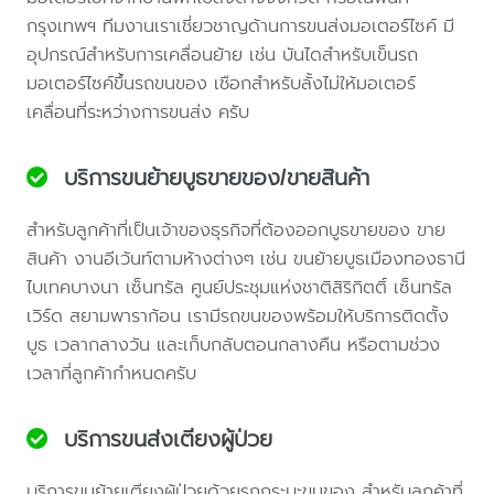
กรุงเทพฯ ทีมงานเราเชี่ยวชาญด้านการขนส่งมอเตอร์ไซค์ มี
อุปกรณ์สำหรับการเคลื่อนย้าย เช่น บันไดสำหรับเข็นรถ
มอเตอร์ไซค์ขึ้นรถขนของ เชือกสำหรับลั้งไม่ให้มอเตอร์
เคลื่อนที่ระหว่างการขนส่ง ครับ
บริการขนย้ายบูธขายของ/ขายสินค้า
สำหรับลูกค้าที่เป็นเจ้าของธุรกิจที่ต้องออกบูธขายของ ขาย
สินค้า งานอีเว้นท์ตามห้างต่างๆ เช่น ขนย้ายบูธเมืองทองธานี
ไบเทคบางนา เซ็นทรัล ศูนย์ประชุมแห่งชาติสิริกิตติ์ เซ็นทรัล
เวิร์ด สยามพาราก้อน เรามีรถขนของพร้อมให้บริการติดตั้ง
บูธ เวลากลางวัน และเก็บกลับตอนกลางคืน หรือตามช่วง
เวลาที่ลูกค้ากำหนดครับ
บริการขนส่งเตียงผู้ป่วย
บริการขนย้ายเตียงผู้ป่วยด้วยรถกระบะขนของ สำหรับลูกค้าที่