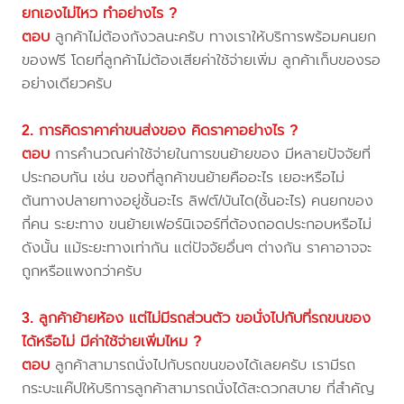
ยกเองไม่ไหว ทำอย่างไร ?
ตอบ
ลูกค้าไม่ต้องกังวลนะครับ ทางเราให้บริการพร้อมคนยก
ของฟรี โดยที่ลูกค้าไม่ต้องเสียค่าใช้จ่ายเพิ่ม ลูกค้าเก็บของรอ
อย่างเดียวครับ
2. การคิดราคาค่าขนส่งของ คิดราคาอย่างไร ?
ตอบ
การคำนวณค่าใช้จ่ายในการขนย้ายของ มีหลายปัจจัยที่
ประกอบกัน เช่น ของที่ลูกค้าขนย้ายคืออะไร เยอะหรือไม่
ต้นทางปลายทางอยู่ชั้นอะไร ลิฟต์/บันได(ชั้นอะไร) คนยกของ
กี่คน ระยะทาง ขนย้ายเฟอร์นิเจอร์ที่ต้องถอดประกอบหรือไม่
ดังนั้น แม้ระยะทางเท่ากัน แต่ปัจจัยอื่นๆ ต่างกัน ราคาอาจจะ
ถูกหรือแพงกว่าครับ
3. ลูกค้าย้ายห้อง แต่ไม่มีรถส่วนตัว ขอนั่งไปกับที่รถขนของ
ได้หรือไม่ มีค่าใช้จ่ายเพิ่มไหม ?
ตอบ
ลูกค้าสามารถนั่งไปกับรถขนของได้เลยครับ เรามีรถ
กระบะแค๊ปให้บริการลูกค้าสามารถนั่งได้สะดวกสบาย ที่สำคัญ