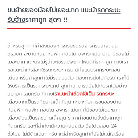
ขนย้ายของน้อยไม่เยอะมาก แนะนำ
รถกระบะ
รับจ้าง
ราคาถูก สุดๆ !!
สำหรับลูกค้าที่กำลังมองหา
รถรับขนของ รถรับจ้างถนน
สุรวงศ์
จะย้ายห้อง หอพัก คอนโด อพาร์ทเม้น บ้าน มีของไม่
เยอะมาก และยังไม่รู้ว่าจะใช้รถประเภทไหนดีที่ราคาถูก ทางเรา
ขอแนะนำให้เลือกใช้รถกระบะ ครับ มีทั้งแบบรถกระบะตอน
เดียว หรือถ้าลูกค้าไม่มีรถส่วนตัว ต้องการนั่งไปกับรถ เราก็มี
ให้บริการเป็นรถกระบะแคป ลูกค้าสามารถนั่งไปกับรถได้อย่าง
สบายๆ เลยครับ ที่ทาง
เราแนะนำเลือกใช้เป็น รถกระบะ
เนื่องจากเป็นรถที่ขนาดเล็กที่สุด เหมาะกับการขนของย้าย
ห้องพัก หอพัก คอนโด อพาร์ทเม้นท์ ที่มีของไม่เยอะมาก
เนื่องด้วยเป็นรถขนาดเล็กสุด ราคาค่าขนย้ายจึงมีราคาถูก
ที่สุดครับ และที่สำคัญมีความคล่องตัว วิ่งได้ตลอด 24
ชั่วโมง ไม่มีติดเวลา ครับ แต่สำหรับลูกค้าที่ยังไม่แน่ใจเรื่อง