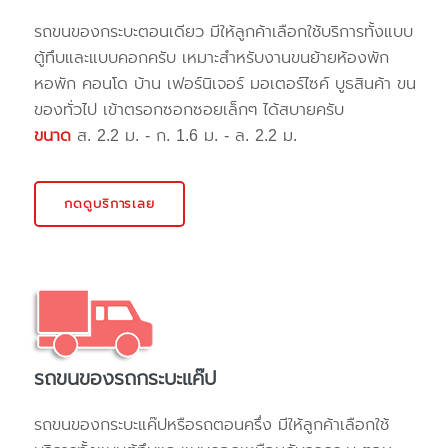
รถขนของกระบะตอนเดียว มีให้ลูกค้าเลือกใช้บริการทั้งแบบ
ตู้ทึบและแบบคอกครับ เหมาะสำหรับงานขนย้ายห้องพัก
หอพัก คอนโด บ้าน เฟอร์นิเจอร์ มอเตอร์ไซค์ บูธสินค้า ขน
ของทั่วไป เข้าตรอกซอกซอยเล็กๆ ได้สบายครับ
ขนาด
ส. 2.2 ม. - ก. 1.6 ม. - ล. 2.2 ม.
กดดูบริการเลย
รถขนของรถกระบะแค๊ป
รถขนของกระบะแค๊ปหรือรถตอนครึ่ง มีให้ลูกค้าเลือกใช้