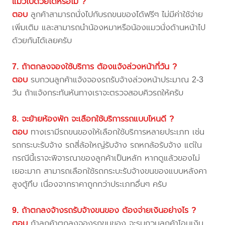
แมวไปด้วยได้หรือไม่ ?
ตอบ
ลูกค้าสามารถนั่งไปกับรถขนของได้ฟรีๆ ไม่มีค่าใช้จ่าย
เพิ่มเติม และสามารถนำน้องหมาหรือน้องแมวนั่งด้านหน้าไป
ด้วยกันได้เลยครับ
7. ถ้าตกลงจองใช้บริการ ต้องแจ้งล่วงหน้ากี่วัน ?
ตอบ
รบกวนลูกค้าแจ้งจองรถรับจ้างล่วงหน้าประมาณ 2-3
วัน ถ้าแจ้งกระทันหันทางเราจะตรวจสอบคิวรถให้ครับ
8. จะย้ายห้องพัก จะเลือกใช้บริการรถแบบไหนดี ?
ตอบ
ทางเรามีรถขนของให้เลือกใช้บริการหลายประเภท เช่น
รถกระบะรับจ้าง รถสี่ล้อใหญ่รับจ้าง รถหกล้อรับจ้าง แต่ใน
กรณีนี้เราจะพิจารณาของลูกค้าเป็นหลัก หากดูแล้วของไม่
เยอะมาก สามารถเลือกใช้รถกระบะรับจ้างขนของแบบหลังคา
สูงตู้ทึบ เนื่องจากราคาถูกกว่าประเภทอื่นๆ ครับ
9. ถ้าตกลงจ้างรถรับจ้างขนของ ต้องจ่ายเงินอย่างไร ?
ตอบ
ถ้าลูกค้าตกลงจองรถขนของ จะรบกวนลูกค้าโอนเงิน