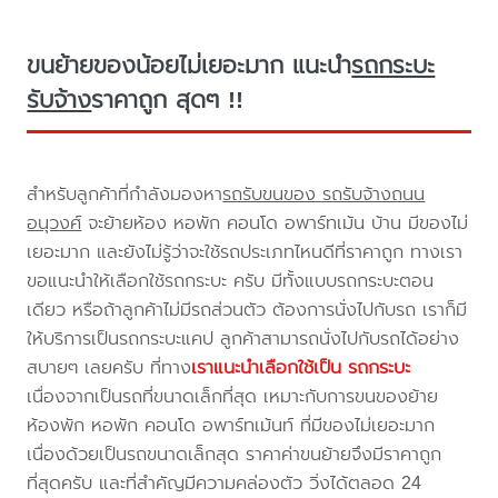
ขนย้ายของน้อยไม่เยอะมาก แนะนำ
รถกระบะ
รับจ้าง
ราคาถูก สุดๆ !!
สำหรับลูกค้าที่กำลังมองหา
รถรับขนของ รถรับจ้างถนน
อนุวงศ์
จะย้ายห้อง หอพัก คอนโด อพาร์ทเม้น บ้าน มีของไม่
เยอะมาก และยังไม่รู้ว่าจะใช้รถประเภทไหนดีที่ราคาถูก ทางเรา
ขอแนะนำให้เลือกใช้รถกระบะ ครับ มีทั้งแบบรถกระบะตอน
เดียว หรือถ้าลูกค้าไม่มีรถส่วนตัว ต้องการนั่งไปกับรถ เราก็มี
ให้บริการเป็นรถกระบะแคป ลูกค้าสามารถนั่งไปกับรถได้อย่าง
สบายๆ เลยครับ ที่ทาง
เราแนะนำเลือกใช้เป็น รถกระบะ
เนื่องจากเป็นรถที่ขนาดเล็กที่สุด เหมาะกับการขนของย้าย
ห้องพัก หอพัก คอนโด อพาร์ทเม้นท์ ที่มีของไม่เยอะมาก
เนื่องด้วยเป็นรถขนาดเล็กสุด ราคาค่าขนย้ายจึงมีราคาถูก
ที่สุดครับ และที่สำคัญมีความคล่องตัว วิ่งได้ตลอด 24