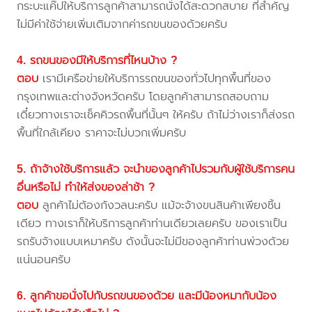
กระบะแค๊ปให้บริการลูกค้าสามารถนั่งได้สะดวกสบาย ที่สำคัญ
ไม่มีค่าใช้จ่ายเพิ่มเติมจากค่ารถขนของด้วยครับ
4. รถขนของมีให้บริการที่ไหนบ้าง ?
ตอบ
เรามีเครือข่ายให้บริการรถขนของทั่วไปทุกพื้นที่ของ
กรุงเทพและต่างจังหวัดครับ โดยลูกค้าสามารถสอบถาม
เดี๋ยวทางเราจะเช็คคิวรถพื้นที่นั้นๆ ให้ครับ ถ้าไม่ว่างเราก็ส่งรถ
พื้นที่ใกล้เคียง ราคาจะไม่บวกเพิ่มครับ
5. ถ้าจ้างใช้บริการแล้ว จะนำของลูกค้าไปรวมกับผู้ใช้บริการคน
อื่นหรือไม่ ทำให้ส่งของล่าช้า ?
ตอบ
ลูกค้าไม่ต้องกังวลนะครับ แม้จะจ้างขนสินค้าเพียงชิ้น
เดียว ทางเราก็ให้บริการลูกค้าท่านเดียวเลยครับ ของเราเป็น
รถรับจ้างแบบเหมาครับ ดังนั้นจะไม่มีของลูกค้าท่านพ่วงด้วย
แน่นอนครับ
6. ลูกค้าขอนั่งไปกับรถขนของด้วย และมีน้องหมากับน้อง