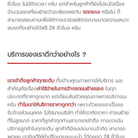
ชั่วโมง ไม่มีติดเวลา ครับ แต่สำหรับลูกค้าที่ยังไม่แน่ใจเรื่อง
จำนวนของที่ขนย้ายว่าจะเพียงพอกับ
รถกระบะ
หรือไม่ ก็
สามารถสอบถามเพื่อให้ทางเราช่วยพิจารณาขนาดความเหมาะ
สมรถที่ขนย้ายได้ฟรี 24 ชั่วโมง ครับ
บริการของเราดีกว่าอย่างไร ?
เราเข้าถึงลูกค้าทุกระดับ
ทั้งด้านคุณภาพการให้บริการ และ
สำคัญคือเรื่อง
ค่าใช้จ่ายในการจ้างรถขนย้ายของ
ในทุก
ประเภทที่ราคาถูกมาก แต่เปี่ยมล้นด้วยคุณภาพการบริการนะ
ครับ
ทำไมเราให้บริการราคาถูกกว่า
เพราะด้วยรถเราเป็นรถ
รับจ้างส่วนบุคคล ไม่ใช่นามบริษัท ทำให้เราคิดราคา ค่าขนย้าย
ที่ไม่สูงมาก ราคาที่ลูกค้าทุกท่านสามารถเข้าถึง ทางเราเน้น
บริการลูกค้าในทุกระดับ ลูกค้าที่มีงบประมาณจำกัด สามารถ
พูดคุย เรายินดีให้คำปรึกษาและแนะนำ ได้ตลอด 24 ชั่วโมง