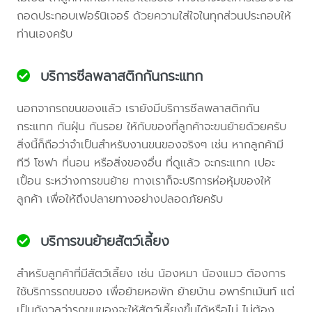
ถอดประกอบเฟอร์นิเจอร์ ด้วยความใส่ใจในทุกส่วนประกอบให้
ท่านเองครับ
บริการซีลพลาสติกกันกระแทก
นอกจากรถขนของแล้ว เรายังมีบริการซีลพลาสติกกัน
กระแทก กันฝุ่น กันรอย ให้กับของที่ลูกค้าจะขนย้ายด้วยครับ
สิ่งนี้ก็ถือว่าจำเป็นสำหรับงานขนของจริงๆ เช่น หากลูกค้ามี
ทีวี โซฟา ที่นอน หรือสิ่งของอื่น ที่ดูแล้ว จะกระแทก เปอะ
เปื้อน ระหว่างการขนย้าย ทางเราก็จะบริการห่อหุ้มของให้
ลูกค้า เพื่อให้ถึงปลายทางอย่างปลอดภัยครับ
บริการขนย้ายสัตว์เลี้ยง
สำหรับลูกค้าที่มีสัตว์เลี้ยง เช่น น้องหมา น้องแมว ต้องการ
ใช้บริการรถขนของ เพื่อย้ายหอพัก ย้ายบ้าน อพาร์ทเม้นท์ แต่
เป็นกังวลว่ารถขนของจะให้สัตว์เลี้ยงขึ้นได้หรือไม่ ไม่ต้อง