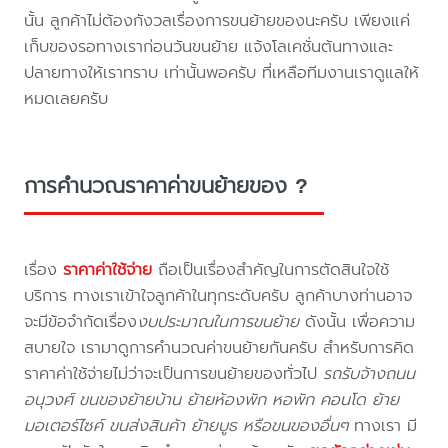
นั้น ลูกค้าไม่ต้องกังวลเรื่องการขนย้ายของนะครับ เพียงแค่
เก็บของรอทางเราก่อนวันขนย้าย แจ้งโลเคชั่นต้นทางและ
ปลายทางให้เราทราบ เท่านั้นพอครับ ที่เหลือทีมงานเราดูแลให้
หมดเลยครับ
การคำนวณราคาค่าขนย้ายของ ?
เรื่อง
ราคาค่าใช้จ่าย
ถือเป็นเรื่องสำคัญในการตัดสินใจใช้
บริการ ทางเราเข้าใจลูกค้าในทุกระดับครับ ลูกค้าบางท่านอาจ
จะมีข้อจำกัดเรื่อง
งบประมาณในการขนย้าย
ดังนั้น เพื่อความ
สบายใจ เรามาดูการคำนวณค่าขนย้ายกันครับ สำหรับการคิด
ราคาค่าใช้จ่ายไม่ว่าจะเป็นการขนย้ายของทั่วไป
รถรับจ้างถนน
อนุวงศ์ ขนของย้ายบ้าน ย้ายห้องพัก หอพัก คอนโด ย้าย
มอเตอร์ไซค์ ขนส่งสินค้า ย้ายบูธ หรือขนของอื่นๆ
ทางเรา มี