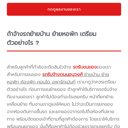
กดดูผลงานของเรา
ถ้าจ้างรถย้ายบ้าน ย้ายหอพัก เตรียม
ตัวอย่างไร ?
สำหรับลูกค้าที่กำลังจะตัดสินใจจ้าง
รถรับขนของ
ของเรา
สำหรับการขนของ
รถรับจ้างถนนอนุวงศ์
ย้ายบ้าน ย้าย
หอพัก ห้องพัก คอนโด อพาร์ทเม้นท์
เรามาดูว่าควรเตรียม
ตัวอย่างไร ก่อนการขนย้ายของ ถ้าลูกค้าใช้บริการรถรับจ้าง
ทีมงานของเรา ลูกค้าไม่ต้องทำอะไรเลยครับ หน้าที่ยกย้าย
เคลื่อนย้าย ทีมงานเราดูแลให้หมด ไม่ว่าจะเป็นการยกของ
จากห้องต้นทางขึ้นรถ และยกของจากรถไปถึงห้องที่ปลาย
ทาง พร้อมจัดของเข้าที่ตามที่ลูกค้าต้องการ โดยเราให้บริการ
พร้อมคนยกของ นั่นก็คือลูกค้าไม่ต้องช่วยเรายกเลยครับ ดัง