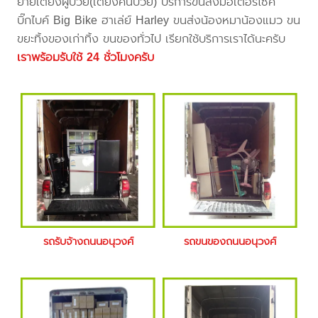
ย้ายเตียงผู้ป่วย(เตียงคนป่วย) บริการขนส่งมอเตอร์ไซค์
บิ๊กไบค์ Big Bike ฮาเล่ย์ Harley ขนส่งน้องหมาน้องแมว ขน
ขยะทิ้งของเก่าทิ้ง ขนของทั่วไป เรียกใช้บริการเราได้นะครับ
เราพร้อมรับใช้ 24 ชั่วโมงครับ
รถรับจ้างถนนอนุวงศ์
รถขนของถนนอนุวงศ์