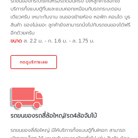
รถขนของกระบะแค๊ปหรือรถตอนครึ่ง มีให้ลูกค้าเลือกใช้
บริการทั้งแบบตู้ทึบและแบบคอกเหมือนกับรถกระบะตอน
เดียวครับ เหมาะกับงาน ขนของย้ายห้อง หอพัก คอนโด บูธ
สินค้า ของไม่เยอะ ลูกค้ายังสามารถนั่งไปกับรถขนของได้ฟรี
อีกด้วยครับ
ขนาด
ส. 2.2 ม. - ก. 1.6 ม. - ล. 1.75 ม.
กดดูบริการเลย
รถขนของรถสี่ล้อใหญ่/รถ4ล้อจัมโบ้
รถขนของสี่ล้อใหญ่ มีให้บริการทั้งแบบตู้ทึบ/คอก สามารถ