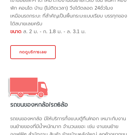
เข้าซอยเล็กๆ ได้ เหมาะกับงานขนย้ายทั่วไป เช่น สินค้า ห้อง
พัก คอนโด บ้าน (ไม่ติดเวลา) วิ่งได้ตลอด 24ชั่วโมง
เหมือนรถกระบะ ที่สำคัญเป็นพื้นกระบะแบบเรียบ บรรทุกของ
ได้สบายเลยครับ
ขนาด
ส. 2 ม. - ก. 1.8 ม. - ล. 3.1 ม.
กดดูบริการเลย
รถขนของหกล้อ/รถ6ล้อ
รถขนของหกล้อ มีให้บริการทั้งแบบตู้ทึบ/คอก เหมาะกับงาน
ขนย้ายของที่มีน้ำหนักมาก จำนวนเยอะ เช่น งานขนย้าย
ออฟฟิศ สำนักงาน สินค้า ย้ายบ้านหลังใหญ่ ลูกค้าอยากขน