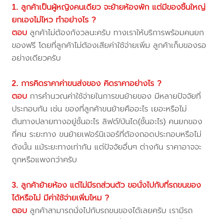
1. ลูกค้าเป็นผู้หญิงคนเดียว จะย้ายห้องพัก แต่มีของชิ้นใหญ่
ยกเองไม่ไหว ทำอย่างไร ?
ตอบ
ลูกค้าไม่ต้องกังวลนะครับ ทางเราให้บริการพร้อมคนยก
ของฟรี โดยที่ลูกค้าไม่ต้องเสียค่าใช้จ่ายเพิ่ม ลูกค้าเก็บของรอ
อย่างเดียวครับ
2. การคิดราคาค่าขนส่งของ คิดราคาอย่างไร ?
ตอบ
การคำนวณค่าใช้จ่ายในการขนย้ายของ มีหลายปัจจัยที่
ประกอบกัน เช่น ของที่ลูกค้าขนย้ายคืออะไร เยอะหรือไม่
ต้นทางปลายทางอยู่ชั้นอะไร ลิฟต์/บันได(ชั้นอะไร) คนยกของ
กี่คน ระยะทาง ขนย้ายเฟอร์นิเจอร์ที่ต้องถอดประกอบหรือไม่
ดังนั้น แม้ระยะทางเท่ากัน แต่ปัจจัยอื่นๆ ต่างกัน ราคาอาจจะ
ถูกหรือแพงกว่าครับ
3. ลูกค้าย้ายห้อง แต่ไม่มีรถส่วนตัว ขอนั่งไปกับที่รถขนของ
ได้หรือไม่ มีค่าใช้จ่ายเพิ่มไหม ?
ตอบ
ลูกค้าสามารถนั่งไปกับรถขนของได้เลยครับ เรามีรถ