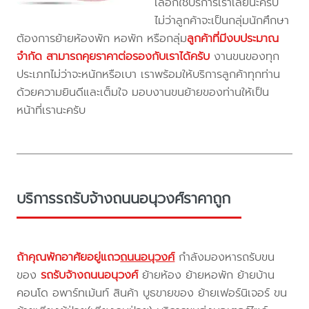
เลือกใช้บริการเราเลยนะครับ
ไม่ว่าลูกค้าจะเป็นกลุ่มนักศึกษา
ต้องการย้ายห้องพัก หอพัก หรือกลุ่ม
ลูกค้าที่มีงบประมาณ
จำกัด สามารถคุยราคาต่อรองกับเราได้ครับ
งานขนของทุก
ประเภทไม่ว่าจะหนักหรือเบา เราพร้อมให้บริการลูกค้าทุกท่าน
ด้วยความยินดีและเต็มใจ มอบงานขนย้ายของท่านให้เป็น
หน้าที่เรานะครับ
บริการรถรับจ้างถนนอนุวงศ์ราคาถูก
ถ้าคุณพักอาศัยอยู่แถว
ถนนอนุวงศ์
กำลังมองหารถรับขน
ของ
รถรับจ้างถนนอนุวงศ์
ย้ายห้อง ย้ายหอพัก ย้ายบ้าน
คอนโด อพาร์ทเม้นท์ สินค้า บูธขายของ ย้ายเฟอร์นิเจอร์ ขน