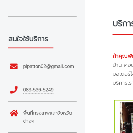
บริกา
สนใจใช้บริการ
ถ้าคุณพั
บ้าน คอน
pipatton02@gmail.com
มอเตอร์ไ
บริการเร
083-536-5249
พื้นที่กรุงเทพและจังหวัด
ต่างๆ