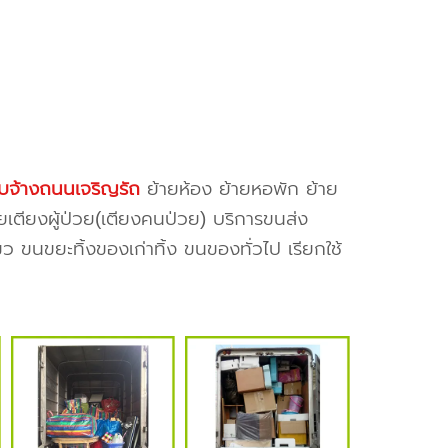
ับจ้างถนนเจริญรัถ
ย้ายห้อง ย้ายหอพัก ย้าย
ยเตียงผู้ป่วย(เตียงคนป่วย) บริการขนส่ง
ว ขนขยะทิ้งของเก่าทิ้ง ขนของทั่วไป เรียกใช้