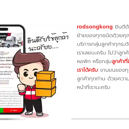
rodsongkong
ยินดีต
ย้ายของทุกชนิดด้วยคุ
บริการกลุ่มลูกค้าทุกระดั
เราเลยนะครับ ไม่ว่าลูก
หอพัก หรือกลุ่ม
ลูกค้าท
เราได้ครับ
งานขนของทุกป
ลูกค้าทุกท่าน ด้วยควา
หน้าที่เรานะครับ