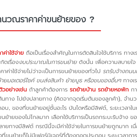
ำนวณราคาค่าขนย้ายของ ?
าค่าใช้จ่าย
ถือเป็นเรื่องสำคัญในการตัดสินใจใช้บริการ ทางเร
กัดเรื่อง
งบประมาณในการขนย้าย
ดังนั้น เพื่อความสบายใ
คาค่าใช้จ่ายไม่ว่าจะเป็นการขนย้ายของทั่วไป
รถรับจ้างถนน
ายมอเตอร์ไซค์ ขนส่งสินค้า ย้ายบูธ หรือขนของอื่นๆ
ทางเร
ัวอย่างเช่น
ถ้าลูกค้าต้องการ
รถย้ายบ้าน
รถย้ายหอพัก
การ
นทาง ไปยังปลายทาง (คิดจากจุดเริ่มต้นของลูกค้า), จำนวนขอ
บ, ของที่ขนย้ายอยู่ชั้นอะไร บันไดหรือมีลิฟต์, ระยะเวลาใน
นย้ายของไม่ไกลมาก เลือกใช้บริการเป็นรถกระบะรับจ้าง ของมี
ายทางมีลิฟต์ กรณีนี้จะมีค่าใช้จ่ายในการขนย้ายถูกมาก เนื่
องที่ขนย้ายก็ไม่มีเฟอร์นิเจอร์ที่ต้องถอดประกอบ ระยะเวลากา