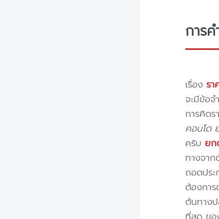
การค
เรื่อง
ราค
จะมีข้อจำ
การคิดรา
คอนโด ย้
ครับ
ยกต
ทางจากต้
ถอดประกอ
ต้องการข
ต้นทางปล
ที่สุด ข