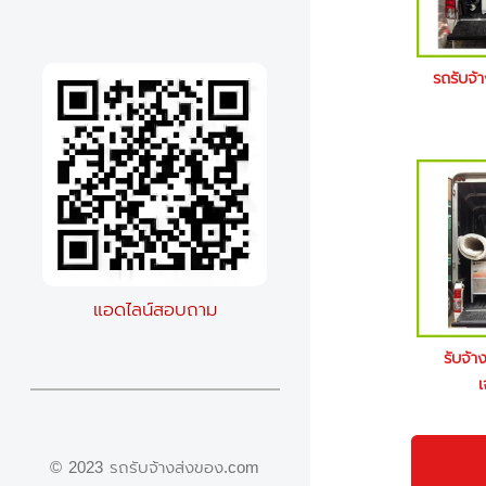
รถรับจ้
แอดไลน์สอบถาม
รับจ้า
เ
© 2023 รถรับจ้างส่งของ.com