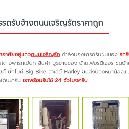
รรถรับจ้างถนนเจริญรัถราคาถูก
กอาศัยอยู่แถว
ถนนเจริญรัถ
กำลังมองหารถรับขนของ
รถร
โด อพาร์ทเม้นท์ สินค้า บูธขายของ ย้ายเฟอร์นิเจอร์ ขนย้า
ซค์ บิ๊กไบค์ Big Bike ฮาเล่ย์ Harley ขนส่งน้องหมาน้องแม
าได้นะครับ
เราพร้อมรับใช้ 24 ชั่วโมงครับ