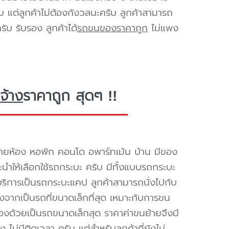
ับ แต่ลูกค้าไม่ต้องกังวลนะครับ ลูกค้าสามารถ
ับ รับรอง ลูกค้าได้
รถขนของราคาถูก
ไม่แพง
จ้าง
ราคาถูก สุดๆ !!
ายห้อง หอพัก คอนโด อพาร์ทเม้น บ้าน มีของ
นะนำให้เลือกใช้รถกระบะ ครับ มีทั้งแบบรถกระบะ
ห้บริการเป็นรถกระบะแคป ลูกค้าสามารถนั่งไปกับ
องจากเป็นรถที่ขนาดเล็กที่สุด เหมาะกับการขน
่องด้วยเป็นรถขนาดเล็กสุด ราคาค่าขนย้ายจึงมี
ไม่มีติดเวลา ครับ แต่สำหรับลูกค้าที่ยังไม่