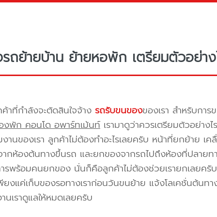
างรถย้ายบ้าน ย้ายหอพัก เตรียมตัวอย่าง
กค้าที่กำลังจะตัดสินใจจ้าง
รถรับขนของ
ของเรา สำหรับกา
องพัก คอนโด อพาร์ทเม้นท์
เรามาดูว่าควรเตรียมตัวอย่างไ
ีมงานของเรา ลูกค้าไม่ต้องทำอะไรเลยครับ หน้าที่ยกย้าย เคลื
กห้องต้นทางขึ้นรถ และยกของจากรถไปถึงห้องที่ปลายทาง 
ิการพร้อมคนยกของ นั่นก็คือลูกค้าไม่ต้องช่วยเรายกเลยครับ 
พียงแค่เก็บของรอทางเราก่อนวันขนย้าย แจ้งโลเคชั่นต้นทาง
งานเราดูแลให้หมดเลยครับ