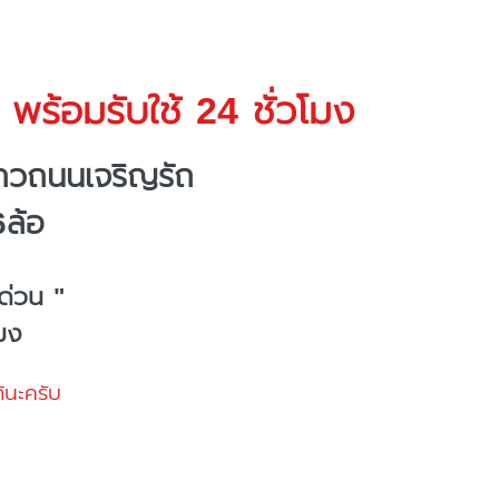
พร้อมรับใช้ 24 ชั่วโมง
ถวถนนเจริญรัถ
6ล้อ
ด่วน "
โมง
้นะครับ