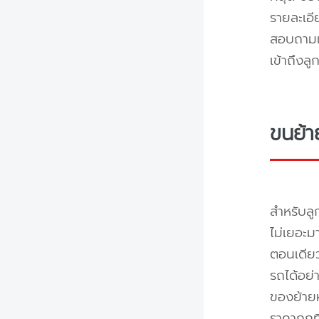
รายละเอ
สอบถามแล
เข้าถึงล
ขนย้า
สำหรับลู
ไม่เยอะม
ตอนเดียว
รถได้อย่
ของย้ายห
ราคาถูกท