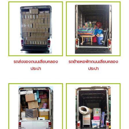
รถส่งของถนนเลียบคลอง
รถย้ายหอพักถนนเลียบคลอง
ประปา
ประปา