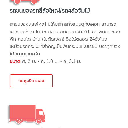
รถขนของรถสี่ล้อใหญ่/รถ4ล้อจัมโบ้
รถขนของสี่ล้อใหญ่ มีให้บริการทั้งแบบตู้ทึบ/คอก สามารถ
เข้าซอยเล็กๆ ได้ เหมาะกับงานขนย้ายทั่วไป เช่น สินค้า ห้อง
พัก คอนโด บ้าน (ไม่ติดเวลา) วิ่งได้ตลอด 24ชั่วโมง
เหมือนรถกระบะ ที่สำคัญเป็นพื้นกระบะแบบเรียบ บรรทุกของ
ได้สบายเลยครับ
ขนาด
ส. 2 ม. - ก. 1.8 ม. - ล. 3.1 ม.
กดดูบริการเลย