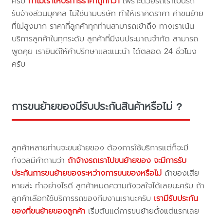
ครับ
ทำไมเราให้บริการราคาถูกกว่า
เพราะด้วยรถเราเป็นรถ
รับจ้างส่วนบุคคล ไม่ใช่นามบริษัท ทำให้เราคิดราคา ค่าขนย้าย
ที่ไม่สูงมาก ราคาที่ลูกค้าทุกท่านสามารถเข้าถึง ทางเราเน้น
บริการลูกค้าในทุกระดับ ลูกค้าที่มีงบประมาณจำกัด สามารถ
พูดคุย เรายินดีให้คำปรึกษาและแนะนำ ได้ตลอด 24 ชั่วโมง
ครับ
การขนย้ายของมีรับประกันสินค้าหรือไม่ ?
ลูกค้าหลายท่านจะขนย้ายของ ต้องการใช้บริการแต่ก็จะมี
กังวลมีคำถามว่า
ถ้าจ้างรถเราไปขนย้ายของ จะมีการรับ
ประกันการขนย้ายของระหว่างการขนของหรือไม่
ถ้าของเสีย
หายล่ะ ทำอย่างไรดี ลูกค้าหมดความกังวลใจได้เลยนะครับ ถ้า
ลูกค้าเลือกใช้บริการรถของทีมงานเรานะครับ
เรามีรับประกัน
ของที่ขนย้ายของลูกค้า
เริ่มต้นแต่การขนย้ายตั้งแต่แรกเลย