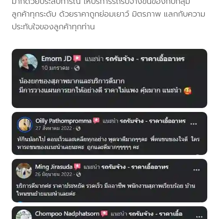
มากด้วยประสบการณ์ ให้บริการรถรับจ้างขนของกับกลุ่ม
ลูกค้าทุกระดับ ด้วยราคาถูกย่อมเยาว์ มิตรภาพ แลกกับความ
ประทับใจของลูกค้าทุกท่าน