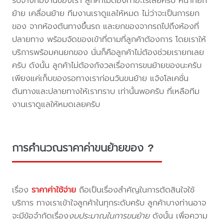
รับจ้างทีมงานของเรา ลูกค้าไม่ต้องทำอะไรเลยครับ หน้าที่ยก
ย้าย เคลื่อนย้าย ทีมงานเราดูแลให้หมด ไม่ว่าจะเป็นการยก
ของ จากห้องต้นทางขึ้นรถ และยกของจากรถไปถึงห้องที่
ปลายทาง พร้อมจัดของเข้าที่ตามที่ลูกค้าต้องการ โดยเราให้
บริการพร้อมคนยกของ นั่นก็คือลูกค้าไม่ต้องช่วยเรายกเลย
ครับ ดังนั้น ลูกค้าไม่ต้องกังวลเรื่องการขนย้ายของนะครับ
เพียงแค่เก็บของรอทางเราก่อนวันขนย้าย แจ้งโลเคชั่น
ต้นทางและปลายทางให้เราทราบ เท่านั้นพอครับ ที่เหลือทีม
งานเราดูแลให้หมดเลยครับ
การคำนวณราคาค่าขนย้ายของ ?
เรื่อง
ราคาค่าใช้จ่าย
ถือเป็นเรื่องสำคัญในการตัดสินใจใช้
บริการ ทางเราเข้าใจลูกค้าในทุกระดับครับ ลูกค้าบางท่านอาจ
จะมีข้อจำกัดเรื่อง
งบประมาณในการขนย้าย
ดังนั้น เพื่อความ