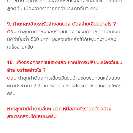
เยอะมาก สามารถเลือกใช้รถกระบะรับจ้างขนของแบบหลังคา
สูงตู้ทึบ เนื่องจากราคาถูกกว่าประเภทอื่นๆ ครับ
9. ถ้าตกลงจ้างรถรับจ้างขนของ ต้องจ่ายเงินอย่างไร ?
ตอบ
ถ้าลูกค้าตกลงจองรถขนของ จะรบกวนลูกค้าโอนเงิน
มัดจำขั้นต่ำ 500 บาท และส่วนที่เหลือให้กับพนักงานหลัง
เสร็จงานครับ
10. แจ้งจองคิวรถขนของแล้ว หากมีการเปลี่ยนแปลงวันขน
ย้าย จะทำอย่างไร ?
ตอบ
ถ้าลูกค้าต้องการเลื่อนวันขนย้ายของรบกวนแจ้งล่วง
หน้าประมาณ 2-3 วัน เพื่อทางเราจะได้จัดคิวรถขนของให้ใหม่
ครับ
หากลูกค้ามีคำถามอื่นๆ นอกเหนือจากที่เรายกตัวอย่าง
สามารถสอบได้เลยนะครับ