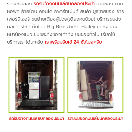
รถรับขนของ
รถรับจ้างถนนเลียบคลองประปา
ย้ายห้อง ย้าย
หอพัก ย้ายบ้าน คอนโด อพาร์ทเม้นท์ สินค้า บูธขายของ ย้าย
เฟอร์นิเจอร์ ขนย้ายเตียงผู้ป่วย(เตียงคนป่วย) บริการขนส่ง
มอเตอร์ไซค์ บิ๊กไบค์ Big Bike ฮาเล่ย์ Harley ขนส่งน้อง
หมาน้องแมว ขนขยะทิ้งของเก่าทิ้ง ขนของทั่วไป เรียกใช้
บริการเราได้นะครับ
เราพร้อมรับใช้ 24 ชั่วโมงครับ
รถรับจ้างถนนเลียบคลองประปา
รถขนของถนนเลียบคลองประปา