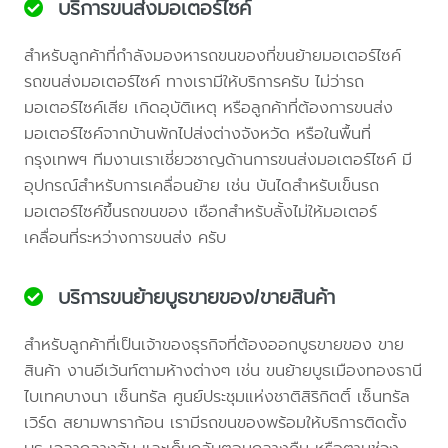
บริการขนส่งมอเตอร์ไซค์
สำหรับลูกค้าที่กำลังมองหารถขนของที่ขนย้ายมอเตอร์ไซค์
รถขนส่งมอเตอร์ไซค์ ทางเรามีให้บริการครับ ไม่ว่ารถ
มอเตอร์ไซค์เสีย เกิดอุบัติเหตุ หรือลูกค้าที่ต้องการขนส่ง
มอเตอร์ไซค์จากบ้านพักไปส่งต่างจังหวัด หรือในพื้นที่
กรุงเทพฯ ทีมงานเราเชี่ยวชาญด้านการขนส่งมอเตอร์ไซค์ มี
อุปกรณ์สำหรับการเคลื่อนย้าย เช่น บันไดสำหรับเข็นรถ
มอเตอร์ไซค์ขึ้นรถขนของ เชือกสำหรับลั้งไม่ให้มอเตอร์
เคลื่อนที่ระหว่างการขนส่ง ครับ
บริการขนย้ายบูธขายของ/ขายสินค้า
สำหรับลูกค้าที่เป็นเจ้าของธุรกิจที่ต้องออกบูธขายของ ขาย
สินค้า งานอีเว้นท์ตามห้างต่างๆ เช่น ขนย้ายบูธเมืองทองธานี
ไบเทคบางนา เซ็นทรัล ศูนย์ประชุมแห่งชาติสิริกิตติ์ เซ็นทรัล
เวิร์ด สยามพาราก้อน เรามีรถขนของพร้อมให้บริการติดตั้ง