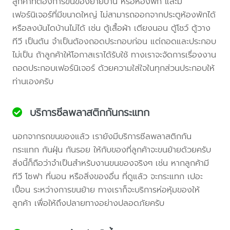
ลูกค้าที่ต้องการขนของย้ายบ้าน หรือห้องพัก และมี
เฟอร์นิเจอร์ที่มีขนาดใหญ่ ไม่สามารถออกจากประตูห้องพักได้
หรือลงบันไดบ้านไม่ได้ เช่น ตู้เสื้อผ้า เตียงนอน ตู้โชว์ ตู้วาง
ทีวี เป็นต้น จำเป็นต้องถอดประกอบก่อน แต่ถอดและประกอบ
ไม่เป็น ถ้าลูกค้าให้โอกาสเราได้รับใช้ ทางเราจะจัดการเรื่องงาน
ถอดประกอบเฟอร์นิเจอร์ ด้วยความใส่ใจในทุกส่วนประกอบให้
ท่านเองครับ
บริการซีลพลาสติกกันกระแทก
นอกจากรถขนของแล้ว เรายังมีบริการซีลพลาสติกกัน
กระแทก กันฝุ่น กันรอย ให้กับของที่ลูกค้าจะขนย้ายด้วยครับ
สิ่งนี้ก็ถือว่าจำเป็นสำหรับงานขนของจริงๆ เช่น หากลูกค้ามี
ทีวี โซฟา ที่นอน หรือสิ่งของอื่น ที่ดูแล้ว จะกระแทก เปอะ
เปื้อน ระหว่างการขนย้าย ทางเราก็จะบริการห่อหุ้มของให้
ลูกค้า เพื่อให้ถึงปลายทางอย่างปลอดภัยครับ