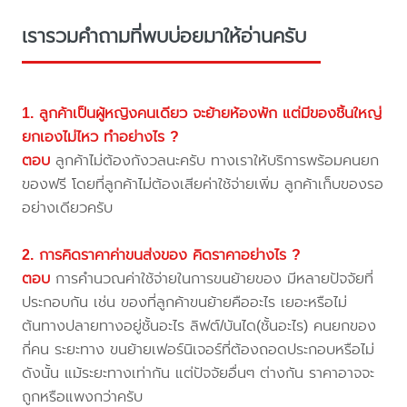
เรารวมคำถามที่พบบ่อยมาให้อ่านครับ
1. ลูกค้าเป็นผู้หญิงคนเดียว จะย้ายห้องพัก แต่มีของชิ้นใหญ่
ยกเองไม่ไหว ทำอย่างไร ?
ตอบ
ลูกค้าไม่ต้องกังวลนะครับ ทางเราให้บริการพร้อมคนยก
ของฟรี โดยที่ลูกค้าไม่ต้องเสียค่าใช้จ่ายเพิ่ม ลูกค้าเก็บของรอ
อย่างเดียวครับ
2. การคิดราคาค่าขนส่งของ คิดราคาอย่างไร ?
ตอบ
การคำนวณค่าใช้จ่ายในการขนย้ายของ มีหลายปัจจัยที่
ประกอบกัน เช่น ของที่ลูกค้าขนย้ายคืออะไร เยอะหรือไม่
ต้นทางปลายทางอยู่ชั้นอะไร ลิฟต์/บันได(ชั้นอะไร) คนยกของ
กี่คน ระยะทาง ขนย้ายเฟอร์นิเจอร์ที่ต้องถอดประกอบหรือไม่
ดังนั้น แม้ระยะทางเท่ากัน แต่ปัจจัยอื่นๆ ต่างกัน ราคาอาจจะ
ถูกหรือแพงกว่าครับ