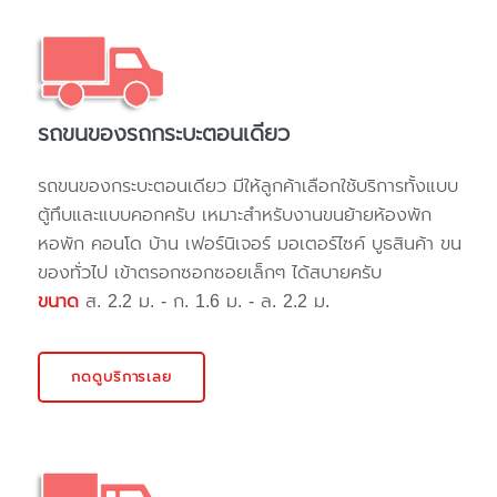
รถขนของรถกระบะตอนเดียว
รถขนของกระบะตอนเดียว มีให้ลูกค้าเลือกใช้บริการทั้งแบบ
ตู้ทึบและแบบคอกครับ เหมาะสำหรับงานขนย้ายห้องพัก
หอพัก คอนโด บ้าน เฟอร์นิเจอร์ มอเตอร์ไซค์ บูธสินค้า ขน
ของทั่วไป เข้าตรอกซอกซอยเล็กๆ ได้สบายครับ
ขนาด
ส. 2.2 ม. - ก. 1.6 ม. - ล. 2.2 ม.
กดดูบริการเลย