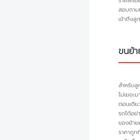
รายละเอ
สอบถามแล
เข้าถึงล
ขนย้า
สำหรับลู
ไม่เยอะม
ตอนเดียว
รถได้อย่
ของย้ายห
ราคาถูกท