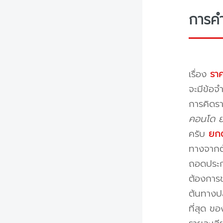
การค
เรื่อง
ราค
จะมีข้อจำ
การคิดรา
คอนโด ย้
ครับ
ยกต
ทางจากต้
ถอดประกอ
ต้องการข
ต้นทางปล
ที่สุด ข