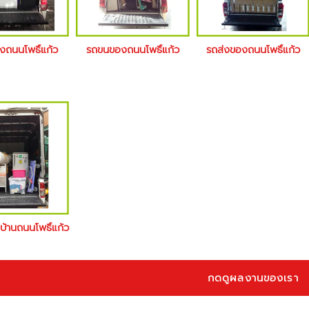
างถนนโพธิ์แก้ว
รถขนของถนนโพธิ์แก้ว
รถส่งของถนนโพธิ์แก้ว
ยบ้านถนนโพธิ์แก้ว
กดดูผลงานของเรา