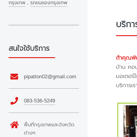
กรุงเทพ
,
รถขนของกรุงเทพ
บริกา
สนใจใช้บริการ
ถ้าคุณพั
บ้าน คอน
มอเตอร์ไ
pipatton02@gmail.com
บริการเร
083-536-5249
พื้นที่กรุงเทพและจังหวัด
ต่างๆ