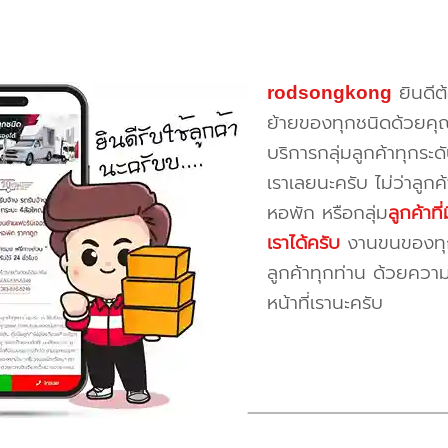
rodsongkong
ยินดีต
ย้ายของทุกชนิดด้วยคุ
บริการกลุ่มลูกค้าทุกระดั
เราเลยนะครับ ไม่ว่าลูก
หอพัก หรือกลุ่ม
ลูกค้าท
เราได้ครับ
งานขนของทุกป
ลูกค้าทุกท่าน ด้วยควา
หน้าที่เรานะครับ