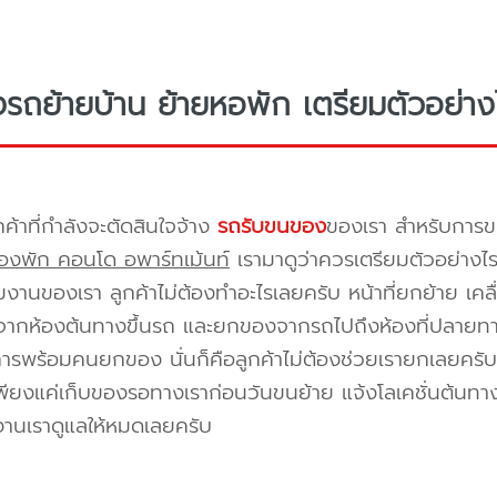
างรถย้ายบ้าน ย้ายหอพัก เตรียมตัวอย่าง
กค้าที่กำลังจะตัดสินใจจ้าง
รถรับขนของ
ของเรา สำหรับกา
องพัก คอนโด อพาร์ทเม้นท์
เรามาดูว่าควรเตรียมตัวอย่างไ
ีมงานของเรา ลูกค้าไม่ต้องทำอะไรเลยครับ หน้าที่ยกย้าย เคลื
กห้องต้นทางขึ้นรถ และยกของจากรถไปถึงห้องที่ปลายทาง 
ิการพร้อมคนยกของ นั่นก็คือลูกค้าไม่ต้องช่วยเรายกเลยครับ 
พียงแค่เก็บของรอทางเราก่อนวันขนย้าย แจ้งโลเคชั่นต้นทาง
งานเราดูแลให้หมดเลยครับ