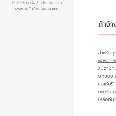
© 2023 รถรับจ้างส่งของ.com
www.รถรับจ้างส่งของ.com
ถ้าจ้
สำหรับลู
หอพัก ห้
รับจ้างท
ยกของ จา
เราให้บร
นะครับ เ
เหลือทีม