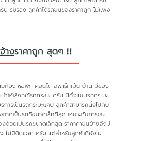
ับ แต่ลูกค้าไม่ต้องกังวลนะครับ ลูกค้าสามารถ
ับ รับรอง ลูกค้าได้
รถขนของราคาถูก
ไม่แพง
จ้าง
ราคาถูก สุดๆ !!
ายห้อง หอพัก คอนโด อพาร์ทเม้น บ้าน มีของ
นะนำให้เลือกใช้รถกระบะ ครับ มีทั้งแบบรถกระบะ
ห้บริการเป็นรถกระบะแคป ลูกค้าสามารถนั่งไปกับ
องจากเป็นรถที่ขนาดเล็กที่สุด เหมาะกับการขน
่องด้วยเป็นรถขนาดเล็กสุด ราคาค่าขนย้ายจึงมี
ไม่มีติดเวลา ครับ แต่สำหรับลูกค้าที่ยังไม่