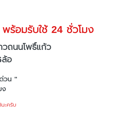
พร้อมรับใช้ 24 ชั่วโมง
วถนนโพธิ์แก้ว
6ล้อ
ด่วน "
โมง
้นะครับ