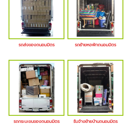
รถส่งของถนอมมิตร
รถย้ายหอพักถนอมมิตร
รถกระบะขนของถนอมมิตร
รับจ้างย้ายบ้านถนอมมิตร