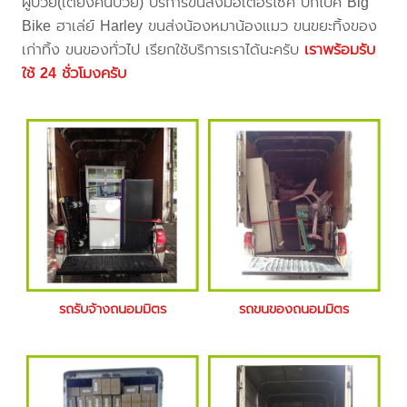
ผู้ป่วย(เตียงคนป่วย) บริการขนส่งมอเตอร์ไซค์ บิ๊กไบค์ Big
Bike ฮาเล่ย์ Harley ขนส่งน้องหมาน้องแมว ขนขยะทิ้งของ
เก่าทิ้ง ขนของทั่วไป เรียกใช้บริการเราได้นะครับ
เราพร้อมรับ
ใช้ 24 ชั่วโมงครับ
รถรับจ้างถนอมมิตร
รถขนของถนอมมิตร