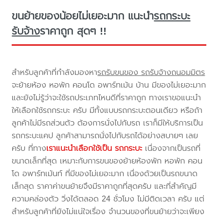
ขนย้ายของน้อยไม่เยอะมาก แนะนำ
รถกระบะ
รับจ้าง
ราคาถูก สุดๆ !!
สำหรับลูกค้าที่กำลังมองหา
รถรับขนของ รถรับจ้างถนอมมิตร
จะย้ายห้อง หอพัก คอนโด อพาร์ทเม้น บ้าน มีของไม่เยอะมาก
และยังไม่รู้ว่าจะใช้รถประเภทไหนดีที่ราคาถูก ทางเราขอแนะนำ
ให้เลือกใช้รถกระบะ ครับ มีทั้งแบบรถกระบะตอนเดียว หรือถ้า
ลูกค้าไม่มีรถส่วนตัว ต้องการนั่งไปกับรถ เราก็มีให้บริการเป็น
รถกระบะแคป ลูกค้าสามารถนั่งไปกับรถได้อย่างสบายๆ เลย
ครับ ที่ทาง
เราแนะนำเลือกใช้เป็น รถกระบะ
เนื่องจากเป็นรถที่
ขนาดเล็กที่สุด เหมาะกับการขนของย้ายห้องพัก หอพัก คอน
โด อพาร์ทเม้นท์ ที่มีของไม่เยอะมาก เนื่องด้วยเป็นรถขนาด
เล็กสุด ราคาค่าขนย้ายจึงมีราคาถูกที่สุดครับ และที่สำคัญมี
ความคล่องตัว วิ่งได้ตลอด 24 ชั่วโมง ไม่มีติดเวลา ครับ แต่
สำหรับลูกค้าที่ยังไม่แน่ใจเรื่อง จำนวนของที่ขนย้ายว่าจะเพียง