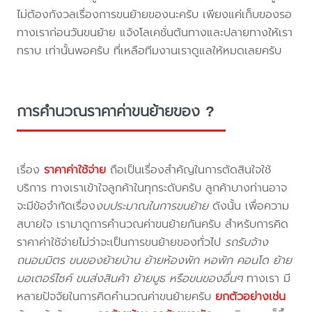
ไม่ต้องกังวลเรื่องการขนย้ายของนะครับ เพียงแค่เก็บของรอ
ทางเราก่อนวันขนย้าย แจ้งโลเคชั่นต้นทางและปลายทางให้เรา
ทราบ เท่านั้นพอครับ ที่เหลือทีมงานเราดูแลให้หมดเลยครับ
การคำนวณราคาค่าขนย้ายของ ?
เรื่อง
ราคาค่าใช้จ่าย
ถือเป็นเรื่องสำคัญในการตัดสินใจใช้
บริการ ทางเราเข้าใจลูกค้าในทุกระดับครับ ลูกค้าบางท่านอาจ
จะมีข้อจำกัดเรื่อง
งบประมาณในการขนย้าย
ดังนั้น เพื่อความ
สบายใจ เรามาดูการคำนวณค่าขนย้ายกันครับ สำหรับการคิด
ราคาค่าใช้จ่ายไม่ว่าจะเป็นการขนย้ายของทั่วไป
รถรับจ้าง
ถนอมมิตร ขนของย้ายบ้าน ย้ายห้องพัก หอพัก คอนโด ย้าย
มอเตอร์ไซค์ ขนส่งสินค้า ย้ายบูธ หรือขนของอื่นๆ
ทางเรา มี
หลายปัจจัยในการคิดคำนวณค่าขนย้ายครับ
ยกตัวอย่างเช่น