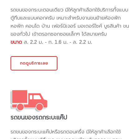
รถขนของกระบะตอนเดียว มีให้ลูกค้าเลือกใช้บริการทั้งแบบ
ตู้ทึบและแบบคอกครับ เหมาะสำหรับงานขนย้ายห้องพัก
หอพัก คอนโด บ้าน เฟอร์นิเจอร์ มอเตอร์ไซค์ บูธสินค้า ขน
ของทั่วไป เข้าตรอกซอกซอยเล็กๆ ได้สบายครับ
ขนาด
ส. 2.2 ม. - ก. 1.6 ม. - ล. 2.2 ม.
กดดูบริการเลย
รถขนของรถกระบะแค๊ป
รถขนของกระบะแค๊ปหรือรถตอนครึ่ง มีให้ลูกค้าเลือกใช้