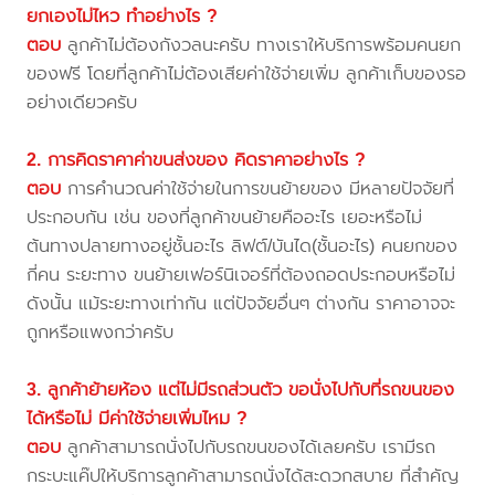
ยกเองไม่ไหว ทำอย่างไร ?
ตอบ
ลูกค้าไม่ต้องกังวลนะครับ ทางเราให้บริการพร้อมคนยก
ของฟรี โดยที่ลูกค้าไม่ต้องเสียค่าใช้จ่ายเพิ่ม ลูกค้าเก็บของรอ
อย่างเดียวครับ
2. การคิดราคาค่าขนส่งของ คิดราคาอย่างไร ?
ตอบ
การคำนวณค่าใช้จ่ายในการขนย้ายของ มีหลายปัจจัยที่
ประกอบกัน เช่น ของที่ลูกค้าขนย้ายคืออะไร เยอะหรือไม่
ต้นทางปลายทางอยู่ชั้นอะไร ลิฟต์/บันได(ชั้นอะไร) คนยกของ
กี่คน ระยะทาง ขนย้ายเฟอร์นิเจอร์ที่ต้องถอดประกอบหรือไม่
ดังนั้น แม้ระยะทางเท่ากัน แต่ปัจจัยอื่นๆ ต่างกัน ราคาอาจจะ
ถูกหรือแพงกว่าครับ
3. ลูกค้าย้ายห้อง แต่ไม่มีรถส่วนตัว ขอนั่งไปกับที่รถขนของ
ได้หรือไม่ มีค่าใช้จ่ายเพิ่มไหม ?
ตอบ
ลูกค้าสามารถนั่งไปกับรถขนของได้เลยครับ เรามีรถ
กระบะแค๊ปให้บริการลูกค้าสามารถนั่งได้สะดวกสบาย ที่สำคัญ