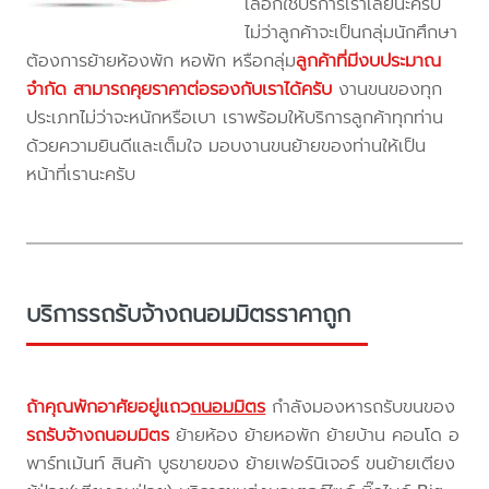
เลือกใช้บริการเราเลยนะครับ
ไม่ว่าลูกค้าจะเป็นกลุ่มนักศึกษา
ต้องการย้ายห้องพัก หอพัก หรือกลุ่ม
ลูกค้าที่มีงบประมาณ
จำกัด สามารถคุยราคาต่อรองกับเราได้ครับ
งานขนของทุก
ประเภทไม่ว่าจะหนักหรือเบา เราพร้อมให้บริการลูกค้าทุกท่าน
ด้วยความยินดีและเต็มใจ มอบงานขนย้ายของท่านให้เป็น
หน้าที่เรานะครับ
บริการรถรับจ้างถนอมมิตรราคาถูก
ถ้าคุณพักอาศัยอยู่แถว
ถนอมมิตร
กำลังมองหารถรับขนของ
รถรับจ้างถนอมมิตร
ย้ายห้อง ย้ายหอพัก ย้ายบ้าน คอนโด อ
พาร์ทเม้นท์ สินค้า บูธขายของ ย้ายเฟอร์นิเจอร์ ขนย้ายเตียง