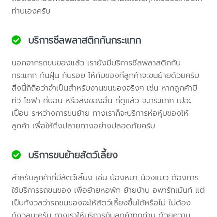
ท่านเองครับ
บริการซีลพลาสติกกันกระแทก
นอกจากรถขนของแล้ว เรายังมีบริการซีลพลาสติกกัน
กระแทก กันฝุ่น กันรอย ให้กับของที่ลูกค้าจะขนย้ายด้วยครับ
สิ่งนี้ก็ถือว่าจำเป็นสำหรับงานขนของจริงๆ เช่น หากลูกค้ามี
ทีวี โซฟา ที่นอน หรือสิ่งของอื่น ที่ดูแล้ว จะกระแทก เปอะ
เปื้อน ระหว่างการขนย้าย ทางเราก็จะบริการห่อหุ้มของให้
ลูกค้า เพื่อให้ถึงปลายทางอย่างปลอดภัยครับ
บริการขนย้ายสัตว์เลี้ยง
สำหรับลูกค้าที่มีสัตว์เลี้ยง เช่น น้องหมา น้องแมว ต้องการ
ใช้บริการรถขนของ เพื่อย้ายหอพัก ย้ายบ้าน อพาร์ทเม้นท์ แต่
เป็นกังวลว่ารถขนของจะให้สัตว์เลี้ยงขึ้นได้หรือไม่ ไม่ต้อง
กังวลนะครับ ทางเราให้บริการกับลูกค้าทุกท่าน ด้วยความ