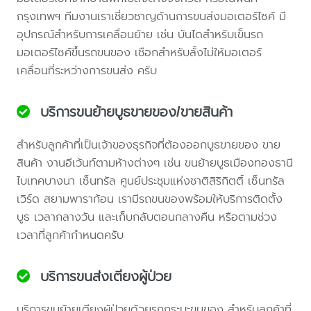
กรุงเทพฯ ทีมงานเราเชี่ยวชาญด้านการขนส่งมอเตอร์ไซค์ มี
อุปกรณ์สำหรับการเคลื่อนย้าย เช่น บันไดสำหรับเข็นรถ
มอเตอร์ไซค์ขึ้นรถขนของ เชือกสำหรับลั้งไม่ให้มอเตอร์
เคลื่อนที่ระหว่างการขนส่ง ครับ
บริการขนย้ายบูธขายของ/ขายสินค้า
สำหรับลูกค้าที่เป็นเจ้าของธุรกิจที่ต้องออกบูธขายของ ขาย
สินค้า งานอีเว้นท์ตามห้างต่างๆ เช่น ขนย้ายบูธเมืองทองธานี
ไบเทคบางนา เซ็นทรัล ศูนย์ประชุมแห่งชาติสิริกิตติ์ เซ็นทรัล
เวิร์ด สยามพาราก้อน เรามีรถขนของพร้อมให้บริการติดตั้ง
บูธ เวลากลางวัน และเก็บกลับตอนกลางคืน หรือตามช่วง
เวลาที่ลูกค้ากำหนดครับ
บริการขนส่งเตียงผู้ป่วย
บริการขนย้ายเตียงผู้ป่วยด้วยรถกระบะขนของ สำหรับลูกค้าที่