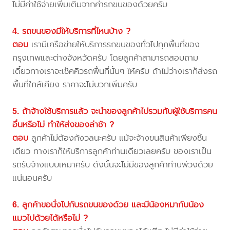
ไม่มีค่าใช้จ่ายเพิ่มเติมจากค่ารถขนของด้วยครับ
4. รถขนของมีให้บริการที่ไหนบ้าง ?
ตอบ
เรามีเครือข่ายให้บริการรถขนของทั่วไปทุกพื้นที่ของ
กรุงเทพและต่างจังหวัดครับ โดยลูกค้าสามารถสอบถาม
เดี๋ยวทางเราจะเช็คคิวรถพื้นที่นั้นๆ ให้ครับ ถ้าไม่ว่างเราก็ส่งรถ
พื้นที่ใกล้เคียง ราคาจะไม่บวกเพิ่มครับ
5. ถ้าจ้างใช้บริการแล้ว จะนำของลูกค้าไปรวมกับผู้ใช้บริการคน
อื่นหรือไม่ ทำให้ส่งของล่าช้า ?
ตอบ
ลูกค้าไม่ต้องกังวลนะครับ แม้จะจ้างขนสินค้าเพียงชิ้น
เดียว ทางเราก็ให้บริการลูกค้าท่านเดียวเลยครับ ของเราเป็น
รถรับจ้างแบบเหมาครับ ดังนั้นจะไม่มีของลูกค้าท่านพ่วงด้วย
แน่นอนครับ
6. ลูกค้าขอนั่งไปกับรถขนของด้วย และมีน้องหมากับน้อง
แมวไปด้วยได้หรือไม่ ?