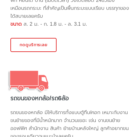
พัก คอนโด บ้าน (ไม่ติดเวลา) วิ่งได้ตลอด 24ชั่วโมง
เหมือนรถกระบะ ที่สำคัญเป็นพื้นกระบะแบบเรียบ บรรทุกของ
ได้สบายเลยครับ
ขนาด
ส. 2 ม. - ก. 1.8 ม. - ล. 3.1 ม.
กดดูบริการเลย
รถขนของหกล้อ/รถ6ล้อ
รถขนของหกล้อ มีให้บริการทั้งแบบตู้ทึบ/คอก เหมาะกับงาน
ขนย้ายของที่มีน้ำหนักมาก จำนวนเยอะ เช่น งานขนย้าย
ออฟฟิศ สำนักงาน สินค้า ย้ายบ้านหลังใหญ่ ลูกค้าอยากขน
ของรอบเดียวจบแนะนำเลยครับ