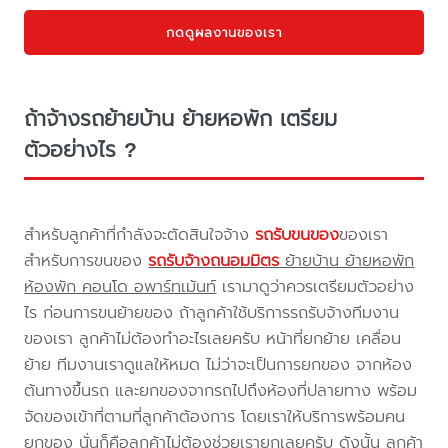
กดดูผลงานของเรา
ถ้าจ้างรถย้ายบ้าน ย้ายหอพัก เตรียม
ตัวอย่างไร ?
สำหรับลูกค้าที่กำลังจะตัดสินใจจ้าง
รถรับขนของ
ของเรา
สำหรับการขนของ
รถรับจ้างถนอมมิตร
ย้ายบ้าน ย้ายหอพัก
ห้องพัก คอนโด อพาร์ทเม้นท์
เรามาดูว่าควรเตรียมตัวอย่าง
ไร ก่อนการขนย้ายของ ถ้าลูกค้าใช้บริการรถรับจ้างทีมงาน
ของเรา ลูกค้าไม่ต้องทำอะไรเลยครับ หน้าที่ยกย้าย เคลื่อน
ย้าย ทีมงานเราดูแลให้หมด ไม่ว่าจะเป็นการยกของ จากห้อง
ต้นทางขึ้นรถ และยกของจากรถไปถึงห้องที่ปลายทาง พร้อม
จัดของเข้าที่ตามที่ลูกค้าต้องการ โดยเราให้บริการพร้อมคน
ยกของ นั่นก็คือลูกค้าไม่ต้องช่วยเรายกเลยครับ ดังนั้น ลูกค้า