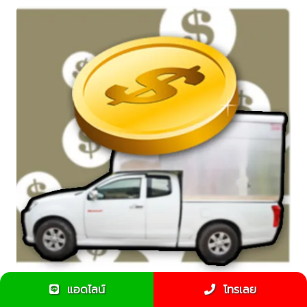
แอดไลน์
โทรเลย
3 เหตุผลการประเมินราคารถกระบะรับจ้างขนของ