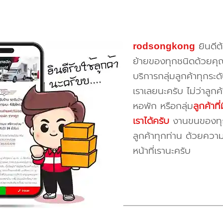
rodsongkong
ยินดีต
ย้ายของทุกชนิดด้วยคุ
บริการกลุ่มลูกค้าทุกระดั
เราเลยนะครับ ไม่ว่าลูก
หอพัก หรือกลุ่ม
ลูกค้าท
เราได้ครับ
งานขนของทุกป
ลูกค้าทุกท่าน ด้วยควา
หน้าที่เรานะครับ