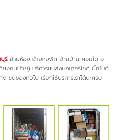
บุรี
ย้ายห้อง ย้ายหอพัก ย้ายบ้าน คอนโด อ
เตียงคนป่วย) บริการขนส่งมอเตอร์ไซค์ บิ๊กไบค์
ง ขนของทั่วไป เรียกใช้บริการเราได้นะครับ