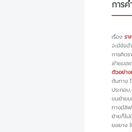
การค
เรื่อง
ราค
จะมีข้อจำ
การคิดรา
ย้ายมอเต
ตัวอย่าง
ต้นทาง ไ
ประกอบ, 
ขนย้ายขอ
ทางมีลิฟ
ย้ายก็ไม
ยอยาง ใ