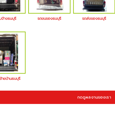
บจ้างธนบุรี
รถขนของธนบุรี
รถส่งของธนบุรี
ย้ายบ้านธนบุรี
กดดูผลงานของเรา