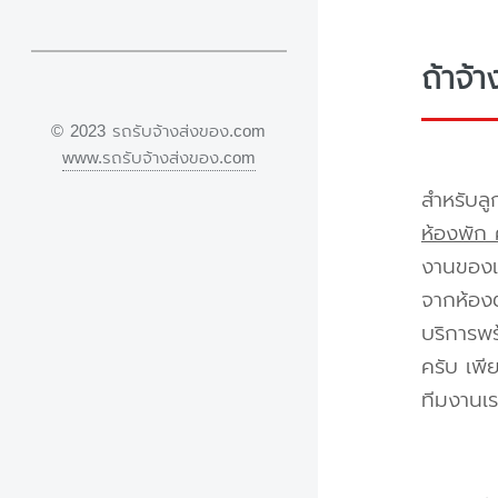
ถ้าจ้
© 2023 รถรับจ้างส่งของ.com
www.รถรับจ้างส่งของ.com
สำหรับลู
ห้องพัก 
งานของเร
จากห้องต
บริการพร
ครับ เพี
ทีมงานเร