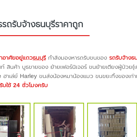
รรถรับจ้างธนบุรีราคาถูก
กอาศัยอยู่แถว
ธนบุรี
กำลังมองหารถรับขนของ
รถรับจ้างธน
นท์ สินค้า บูธขายของ ย้ายเฟอร์นิเจอร์ ขนย้ายเตียงผู้ป่วย(
 ฮาเล่ย์ Harley ขนส่งน้องหมาน้องแมว ขนขยะทิ้งของเก่าทิ้
รับใช้ 24 ชั่วโมงครับ