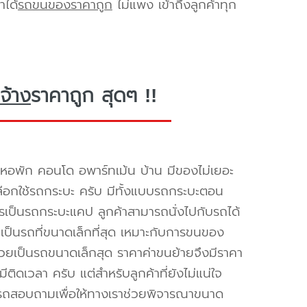
าได้
รถขนของราคาถูก
ไม่แพง เข้าถึงลูกค้าทุก
จ้าง
ราคาถูก สุดๆ !!
หอพัก คอนโด อพาร์ทเม้น บ้าน มีของไม่เยอะ
้เลือกใช้รถกระบะ ครับ มีทั้งแบบรถกระบะตอน
ิการเป็นรถกระบะแคป ลูกค้าสามารถนั่งไปกับรถได้
เป็นรถที่ขนาดเล็กที่สุด เหมาะกับการขนของ
ด้วยเป็นรถขนาดเล็กสุด ราคาค่าขนย้ายจึงมีราคา
ีติดเวลา ครับ แต่สำหรับลูกค้าที่ยังไม่แน่ใจ
ารถสอบถามเพื่อให้ทางเราช่วยพิจารณาขนาด