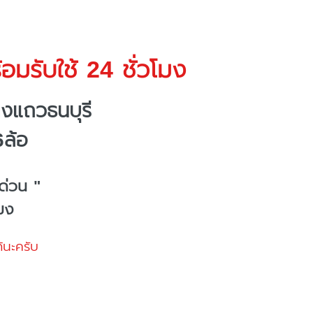
อมรับใช้ 24 ชั่วโมง
งแถวธนบุรี
6ล้อ
ด่วน "
โมง
้นะครับ