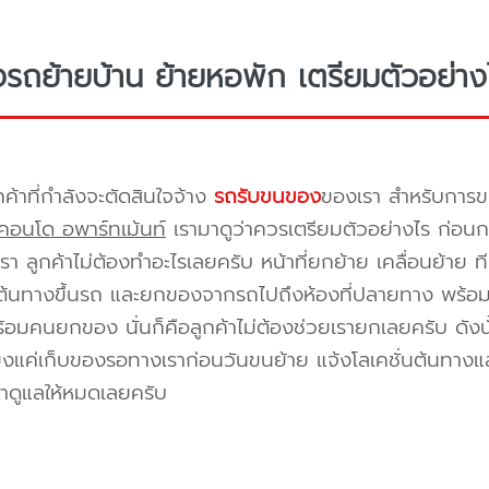
างรถย้ายบ้าน ย้ายหอพัก เตรียมตัวอย่าง
กค้าที่กำลังจะตัดสินใจจ้าง
รถรับขนของ
ของเรา สำหรับกา
คอนโด อพาร์ทเม้นท์
เรามาดูว่าควรเตรียมตัวอย่างไร ก่อนกา
า ลูกค้าไม่ต้องทำอะไรเลยครับ หน้าที่ยกย้าย เคลื่อนย้าย 
้นทางขึ้นรถ และยกของจากรถไปถึงห้องที่ปลายทาง พร้อมจัด
้อมคนยกของ นั่นก็คือลูกค้าไม่ต้องช่วยเรายกเลยครับ ดังนั
ยงแค่เก็บของรอทางเราก่อนวันขนย้าย แจ้งโลเคชั่นต้นทางแล
าดูแลให้หมดเลยครับ