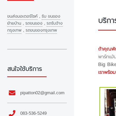
ขนส่งมอเตอร์ไซค์
,
รับ ขนของ
บริกา
ย้ายบ้าน
,
รถขนของ
,
รถรับจ้าง
กรุงเทพ
,
รถขนของกรุงเทพ
ถ้าคุณพั
พาร์ทเม้
Big Bike
สนใจใช้บริการ
เราพร้อม
pipatton02@gmail.com
083-536-5249