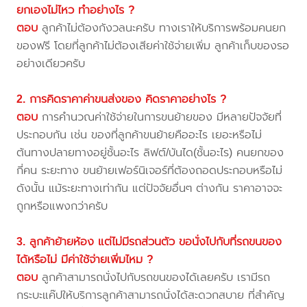
ยกเองไม่ไหว ทำอย่างไร ?
ตอบ
ลูกค้าไม่ต้องกังวลนะครับ ทางเราให้บริการพร้อมคนยก
ของฟรี โดยที่ลูกค้าไม่ต้องเสียค่าใช้จ่ายเพิ่ม ลูกค้าเก็บของรอ
อย่างเดียวครับ
2. การคิดราคาค่าขนส่งของ คิดราคาอย่างไร ?
ตอบ
การคำนวณค่าใช้จ่ายในการขนย้ายของ มีหลายปัจจัยที่
ประกอบกัน เช่น ของที่ลูกค้าขนย้ายคืออะไร เยอะหรือไม่
ต้นทางปลายทางอยู่ชั้นอะไร ลิฟต์/บันได(ชั้นอะไร) คนยกของ
กี่คน ระยะทาง ขนย้ายเฟอร์นิเจอร์ที่ต้องถอดประกอบหรือไม่
ดังนั้น แม้ระยะทางเท่ากัน แต่ปัจจัยอื่นๆ ต่างกัน ราคาอาจจะ
ถูกหรือแพงกว่าครับ
3. ลูกค้าย้ายห้อง แต่ไม่มีรถส่วนตัว ขอนั่งไปกับที่รถขนของ
ได้หรือไม่ มีค่าใช้จ่ายเพิ่มไหม ?
ตอบ
ลูกค้าสามารถนั่งไปกับรถขนของได้เลยครับ เรามีรถ
กระบะแค๊ปให้บริการลูกค้าสามารถนั่งได้สะดวกสบาย ที่สำคัญ