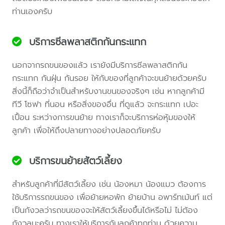
ท่านเองครับ
บริการซีลพลาสติกกันกระแทก
นอกจากรถขนของแล้ว เรายังมีบริการซีลพลาสติกกัน
กระแทก กันฝุ่น กันรอย ให้กับของที่ลูกค้าจะขนย้ายด้วยครับ
สิ่งนี้ก็ถือว่าจำเป็นสำหรับงานขนของจริงๆ เช่น หากลูกค้ามี
ทีวี โซฟา ที่นอน หรือสิ่งของอื่น ที่ดูแล้ว จะกระแทก เปอะ
เปื้อน ระหว่างการขนย้าย ทางเราก็จะบริการห่อหุ้มของให้
ลูกค้า เพื่อให้ถึงปลายทางอย่างปลอดภัยครับ
บริการขนย้ายสัตว์เลี้ยง
สำหรับลูกค้าที่มีสัตว์เลี้ยง เช่น น้องหมา น้องแมว ต้องการ
ใช้บริการรถขนของ เพื่อย้ายหอพัก ย้ายบ้าน อพาร์ทเม้นท์ แต่
เป็นกังวลว่ารถขนของจะให้สัตว์เลี้ยงขึ้นได้หรือไม่ ไม่ต้อง
กังวลนะครับ ทางเราให้บริการกับลูกค้าทุกท่าน ด้วยความ