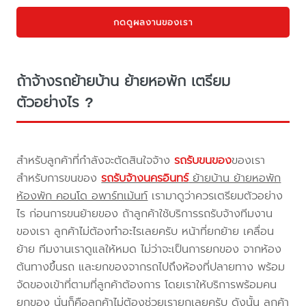
กดดูผลงานของเรา
ถ้าจ้างรถย้ายบ้าน ย้ายหอพัก เตรียม
ตัวอย่างไร ?
สำหรับลูกค้าที่กำลังจะตัดสินใจจ้าง
รถรับขนของ
ของเรา
สำหรับการขนของ
รถรับจ้างนครอินทร์
ย้ายบ้าน ย้ายหอพัก
ห้องพัก คอนโด อพาร์ทเม้นท์
เรามาดูว่าควรเตรียมตัวอย่าง
ไร ก่อนการขนย้ายของ ถ้าลูกค้าใช้บริการรถรับจ้างทีมงาน
ของเรา ลูกค้าไม่ต้องทำอะไรเลยครับ หน้าที่ยกย้าย เคลื่อน
ย้าย ทีมงานเราดูแลให้หมด ไม่ว่าจะเป็นการยกของ จากห้อง
ต้นทางขึ้นรถ และยกของจากรถไปถึงห้องที่ปลายทาง พร้อม
จัดของเข้าที่ตามที่ลูกค้าต้องการ โดยเราให้บริการพร้อมคน
ยกของ นั่นก็คือลูกค้าไม่ต้องช่วยเรายกเลยครับ ดังนั้น ลูกค้า