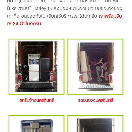
ผู้ป่วย(เตียงคนป่วย) บริการขนส่งมอเตอร์ไซค์ บิ๊กไบค์ Big
Bike ฮาเล่ย์ Harley ขนส่งน้องหมาน้องแมว ขนขยะทิ้งของ
เก่าทิ้ง ขนของทั่วไป เรียกใช้บริการเราได้นะครับ
เราพร้อมรับ
ใช้ 24 ชั่วโมงครับ
รถรับจ้างนครอินทร์
รถขนของนครอินทร์