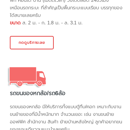
พัก คอนโด บ้าน (ไม่ติดเวลา) วิ่งได้ตลอด 24ชั่วโมง
เหมือนรถกระบะ ที่สำคัญเป็นพื้นกระบะแบบเรียบ บรรทุกของ
ได้สบายเลยครับ
ขนาด
ส. 2 ม. - ก. 1.8 ม. - ล. 3.1 ม.
กดดูบริการเลย
รถขนของหกล้อ/รถ6ล้อ
รถขนของหกล้อ มีให้บริการทั้งแบบตู้ทึบ/คอก เหมาะกับงาน
ขนย้ายของที่มีน้ำหนักมาก จำนวนเยอะ เช่น งานขนย้าย
ออฟฟิศ สำนักงาน สินค้า ย้ายบ้านหลังใหญ่ ลูกค้าอยากขน
ของรอบเดียวจบแนะนำเลยครับ