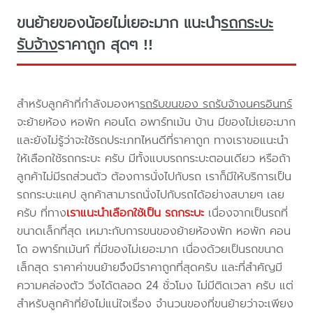
ขนย้ายของน้อยไม่เยอะมาก แนะนำ
รถกระบะ
รับจ้าง
ราคาถูก สุดๆ !!
สำหรับลูกค้าที่กำลังมองหา
รถรับขนของ รถรับจ้างนครอินทร์
จะย้ายห้อง หอพัก คอนโด อพาร์ทเม้น บ้าน มีของไม่เยอะมาก
และยังไม่รู้ว่าจะใช้รถประเภทไหนดีที่ราคาถูก ทางเราขอแนะนำ
ให้เลือกใช้รถกระบะ ครับ มีทั้งแบบรถกระบะตอนเดียว หรือถ้า
ลูกค้าไม่มีรถส่วนตัว ต้องการนั่งไปกับรถ เราก็มีให้บริการเป็น
รถกระบะแคป ลูกค้าสามารถนั่งไปกับรถได้อย่างสบายๆ เลย
ครับ ที่ทาง
เราแนะนำเลือกใช้เป็น รถกระบะ
เนื่องจากเป็นรถที่
ขนาดเล็กที่สุด เหมาะกับการขนของย้ายห้องพัก หอพัก คอน
โด อพาร์ทเม้นท์ ที่มีของไม่เยอะมาก เนื่องด้วยเป็นรถขนาด
เล็กสุด ราคาค่าขนย้ายจึงมีราคาถูกที่สุดครับ และที่สำคัญมี
ความคล่องตัว วิ่งได้ตลอด 24 ชั่วโมง ไม่มีติดเวลา ครับ แต่
สำหรับลูกค้าที่ยังไม่แน่ใจเรื่อง จำนวนของที่ขนย้ายว่าจะเพียง