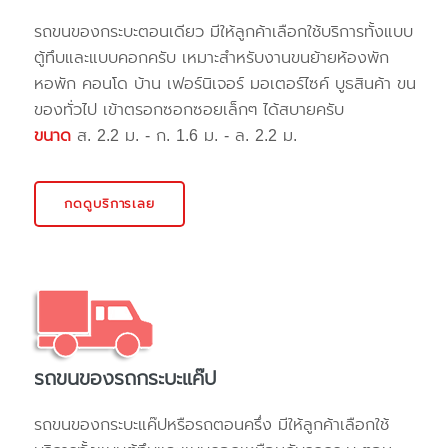
รถขนของกระบะตอนเดียว มีให้ลูกค้าเลือกใช้บริการทั้งแบบ
ตู้ทึบและแบบคอกครับ เหมาะสำหรับงานขนย้ายห้องพัก
หอพัก คอนโด บ้าน เฟอร์นิเจอร์ มอเตอร์ไซค์ บูธสินค้า ขน
ของทั่วไป เข้าตรอกซอกซอยเล็กๆ ได้สบายครับ
ขนาด
ส. 2.2 ม. - ก. 1.6 ม. - ล. 2.2 ม.
กดดูบริการเลย
รถขนของรถกระบะแค๊ป
รถขนของกระบะแค๊ปหรือรถตอนครึ่ง มีให้ลูกค้าเลือกใช้