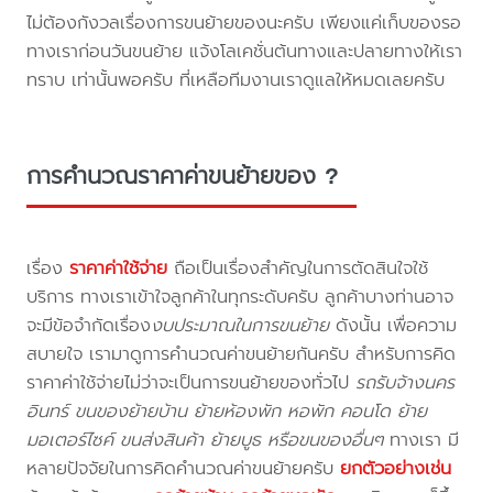
ไม่ต้องกังวลเรื่องการขนย้ายของนะครับ เพียงแค่เก็บของรอ
ทางเราก่อนวันขนย้าย แจ้งโลเคชั่นต้นทางและปลายทางให้เรา
ทราบ เท่านั้นพอครับ ที่เหลือทีมงานเราดูแลให้หมดเลยครับ
การคำนวณราคาค่าขนย้ายของ ?
เรื่อง
ราคาค่าใช้จ่าย
ถือเป็นเรื่องสำคัญในการตัดสินใจใช้
บริการ ทางเราเข้าใจลูกค้าในทุกระดับครับ ลูกค้าบางท่านอาจ
จะมีข้อจำกัดเรื่อง
งบประมาณในการขนย้าย
ดังนั้น เพื่อความ
สบายใจ เรามาดูการคำนวณค่าขนย้ายกันครับ สำหรับการคิด
ราคาค่าใช้จ่ายไม่ว่าจะเป็นการขนย้ายของทั่วไป
รถรับจ้างนคร
อินทร์ ขนของย้ายบ้าน ย้ายห้องพัก หอพัก คอนโด ย้าย
มอเตอร์ไซค์ ขนส่งสินค้า ย้ายบูธ หรือขนของอื่นๆ
ทางเรา มี
หลายปัจจัยในการคิดคำนวณค่าขนย้ายครับ
ยกตัวอย่างเช่น