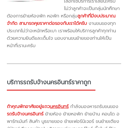
เลือกใช้บริการเราเลยนะครับ
ไม่ว่าลูกค้าจะเป็นกลุ่มนักศึกษา
ต้องการย้ายห้องพัก หอพัก หรือกลุ่ม
ลูกค้าที่มีงบประมาณ
จำกัด สามารถคุยราคาต่อรองกับเราได้ครับ
งานขนของทุก
ประเภทไม่ว่าจะหนักหรือเบา เราพร้อมให้บริการลูกค้าทุกท่าน
ด้วยความยินดีและเต็มใจ มอบงานขนย้ายของท่านให้เป็น
หน้าที่เรานะครับ
บริการรถรับจ้างนครอินทร์ราคาถูก
ถ้าคุณพักอาศัยอยู่แถว
นครอินทร์
กำลังมองหารถรับขนของ
รถรับจ้างนครอินทร์
ย้ายห้อง ย้ายหอพัก ย้ายบ้าน คอนโด อ
พาร์ทเม้นท์ สินค้า บูธขายของ ย้ายเฟอร์นิเจอร์ ขนย้ายเตียง