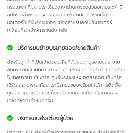
กรุงเทพฯ ทีมงานเราเชี่ยวชาญด้านการขนส่งมอเตอร์ไซค์ มี
อุปกรณ์สำหรับการเคลื่อนย้าย เช่น บันไดสำหรับเข็นรถ
มอเตอร์ไซค์ขึ้นรถขนของ เชือกสำหรับลั้งไม่ให้มอเตอร์
เคลื่อนที่ระหว่างการขนส่ง ครับ
บริการขนย้ายบูธขายของ/ขายสินค้า
สำหรับลูกค้าที่เป็นเจ้าของธุรกิจที่ต้องออกบูธขายของ ขาย
สินค้า งานอีเว้นท์ตามห้างต่างๆ เช่น ขนย้ายบูธเมืองทองธานี
ไบเทคบางนา เซ็นทรัล ศูนย์ประชุมแห่งชาติสิริกิตติ์ เซ็นทรัล
เวิร์ด สยามพาราก้อน เรามีรถขนของพร้อมให้บริการติดตั้ง
บูธ เวลากลางวัน และเก็บกลับตอนกลางคืน หรือตามช่วง
เวลาที่ลูกค้ากำหนดครับ
บริการขนส่งเตียงผู้ป่วย
บริการขนย้ายเตียงผู้ป่วยด้วยรถกระบะขนของ สำหรับลูกค้าที่