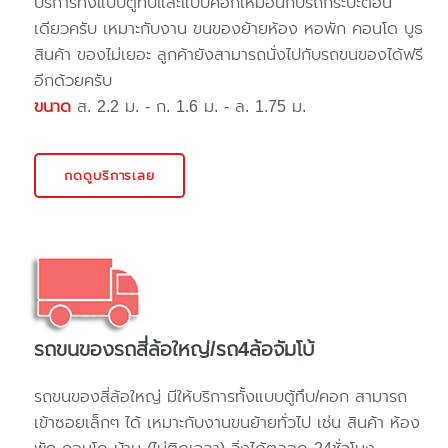
บริการทั้งแบบตู้ทึบและแบบคอกเหมือนกับรถกระบะตอน
เดียวครับ เหมาะกับงาน ขนของย้ายห้อง หอพัก คอนโด บูธ
สินค้า ของไม่เยอะ ลูกค้ายังสามารถนั่งไปกับรถขนของได้ฟรี
อีกด้วยครับ
ขนาด
ส. 2.2 ม. - ก. 1.6 ม. - ล. 1.75 ม.
กดดูบริการเลย
รถขนของรถสี่ล้อใหญ่/รถ4ล้อจัมโบ้
รถขนของสี่ล้อใหญ่ มีให้บริการทั้งแบบตู้ทึบ/คอก สามารถ
เข้าซอยเล็กๆ ได้ เหมาะกับงานขนย้ายทั่วไป เช่น สินค้า ห้อง