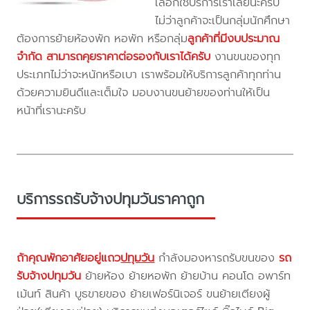
เลือกใช้บริการเราเลยนะครับ
ไม่ว่าลูกค้าจะเป็นกลุ่มนักศึกษา
ต้องการย้ายห้องพัก หอพัก หรือกลุ่ม
ลูกค้าที่มีงบประมาณ
จำกัด สามารถคุยราคาต่อรองกับเราได้ครับ
งานขนของทุก
ประเภทไม่ว่าจะหนักหรือเบา เราพร้อมให้บริการลูกค้าทุกท่าน
ด้วยความยินดีและเต็มใจ มอบงานขนย้ายของท่านให้เป็น
หน้าที่เรานะครับ
บริการรถรับจ้างปทุมวันราคาถูก
ถ้าคุณพักอาศัยอยู่แถว
ปทุมวัน
กำลังมองหารถรับขนของ
รถ
รับจ้างปทุมวัน
ย้ายห้อง ย้ายหอพัก ย้ายบ้าน คอนโด อพาร์ท
เม้นท์ สินค้า บูธขายของ ย้ายเฟอร์นิเจอร์ ขนย้ายเตียงผู้