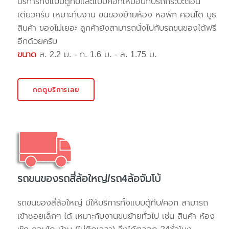
บริการทั้งแบบตู้ทึบและแบบคอกเหมือนกับรถกระบะตอน
เดียวครับ เหมาะกับงาน ขนของย้ายห้อง หอพัก คอนโด บูธ
สินค้า ของไม่เยอะ ลูกค้ายังสามารถนั่งไปกับรถขนของได้ฟรี
อีกด้วยครับ
ขนาด
ส. 2.2 ม. - ก. 1.6 ม. - ล. 1.75 ม.
กดดูบริการเลย
รถขนของรถสี่ล้อใหญ่/รถ4ล้อจัมโบ้
รถขนของสี่ล้อใหญ่ มีให้บริการทั้งแบบตู้ทึบ/คอก สามารถ
เข้าซอยเล็กๆ ได้ เหมาะกับงานขนย้ายทั่วไป เช่น สินค้า ห้อง