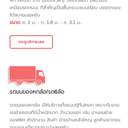
พัก คอนโด บ้าน (ไม่ติดเวลา) วิ่งได้ตลอด 24ชั่วโมง
เหมือนรถกระบะ ที่สำคัญเป็นพื้นกระบะแบบเรียบ บรรทุกของ
ได้สบายเลยครับ
ขนาด
ส. 2 ม. - ก. 1.8 ม. - ล. 3.1 ม.
กดดูบริการเลย
รถขนของหกล้อ/รถ6ล้อ
รถขนของหกล้อ มีให้บริการทั้งแบบตู้ทึบ/คอก เหมาะกับงาน
ขนย้ายของที่มีน้ำหนักมาก จำนวนเยอะ เช่น งานขนย้าย
ออฟฟิศ สำนักงาน สินค้า ย้ายบ้านหลังใหญ่ ลูกค้าอยากขน
ของรอบเดียวจบแนะนำเลยครับ