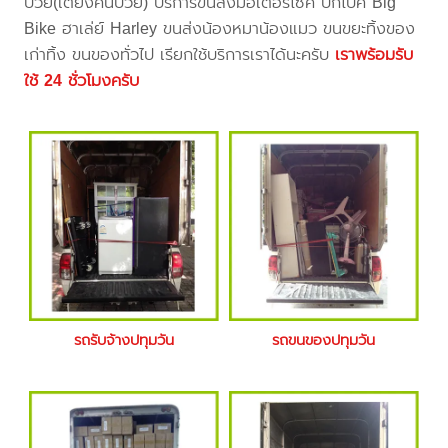
ป่วย(เตียงคนป่วย) บริการขนส่งมอเตอร์ไซค์ บิ๊กไบค์ Big
Bike ฮาเล่ย์ Harley ขนส่งน้องหมาน้องแมว ขนขยะทิ้งของ
เก่าทิ้ง ขนของทั่วไป เรียกใช้บริการเราได้นะครับ
เราพร้อมรับ
ใช้ 24 ชั่วโมงครับ
รถรับจ้างปทุมวัน
รถขนของปทุมวัน