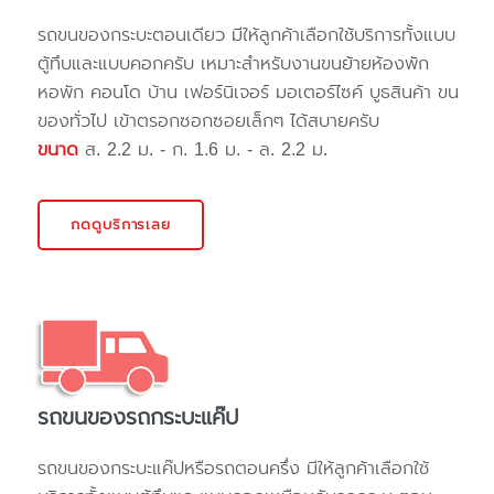
รถขนของกระบะตอนเดียว มีให้ลูกค้าเลือกใช้บริการทั้งแบบ
ตู้ทึบและแบบคอกครับ เหมาะสำหรับงานขนย้ายห้องพัก
หอพัก คอนโด บ้าน เฟอร์นิเจอร์ มอเตอร์ไซค์ บูธสินค้า ขน
ของทั่วไป เข้าตรอกซอกซอยเล็กๆ ได้สบายครับ
ขนาด
ส. 2.2 ม. - ก. 1.6 ม. - ล. 2.2 ม.
กดดูบริการเลย
รถขนของรถกระบะแค๊ป
รถขนของกระบะแค๊ปหรือรถตอนครึ่ง มีให้ลูกค้าเลือกใช้