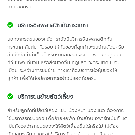
ท่านเองครับ
บริการซีลพลาสติกกันกระแทก
นอกจากรถขนของแล้ว เรายังมีบริการซีลพลาสติกกัน
กระแทก กันฝุ่น กันรอย ให้กับของที่ลูกค้าจะขนย้ายด้วยครับ
สิ่งนี้ก็ถือว่าจำเป็นสำหรับงานขนของจริงๆ เช่น หากลูกค้ามี
ทีวี โซฟา ที่นอน หรือสิ่งของอื่น ที่ดูแล้ว จะกระแทก เปอะ
เปื้อน ระหว่างการขนย้าย ทางเราก็จะบริการห่อหุ้มของให้
ลูกค้า เพื่อให้ถึงปลายทางอย่างปลอดภัยครับ
บริการขนย้ายสัตว์เลี้ยง
สำหรับลูกค้าที่มีสัตว์เลี้ยง เช่น น้องหมา น้องแมว ต้องการ
ใช้บริการรถขนของ เพื่อย้ายหอพัก ย้ายบ้าน อพาร์ทเม้นท์ แต่
เป็นกังวลว่ารถขนของจะให้สัตว์เลี้ยงขึ้นได้หรือไม่ ไม่ต้อง
กังวลนะครับ ทางเราให้บริการกับลูกค้าทุกท่าน ด้วยความ