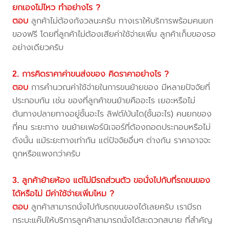
ยกเองไม่ไหว ทำอย่างไร ?
ตอบ
ลูกค้าไม่ต้องกังวลนะครับ ทางเราให้บริการพร้อมคนยก
ของฟรี โดยที่ลูกค้าไม่ต้องเสียค่าใช้จ่ายเพิ่ม ลูกค้าเก็บของรอ
อย่างเดียวครับ
2. การคิดราคาค่าขนส่งของ คิดราคาอย่างไร ?
ตอบ
การคำนวณค่าใช้จ่ายในการขนย้ายของ มีหลายปัจจัยที่
ประกอบกัน เช่น ของที่ลูกค้าขนย้ายคืออะไร เยอะหรือไม่
ต้นทางปลายทางอยู่ชั้นอะไร ลิฟต์/บันได(ชั้นอะไร) คนยกของ
กี่คน ระยะทาง ขนย้ายเฟอร์นิเจอร์ที่ต้องถอดประกอบหรือไม่
ดังนั้น แม้ระยะทางเท่ากัน แต่ปัจจัยอื่นๆ ต่างกัน ราคาอาจจะ
ถูกหรือแพงกว่าครับ
3. ลูกค้าย้ายห้อง แต่ไม่มีรถส่วนตัว ขอนั่งไปกับที่รถขนของ
ได้หรือไม่ มีค่าใช้จ่ายเพิ่มไหม ?
ตอบ
ลูกค้าสามารถนั่งไปกับรถขนของได้เลยครับ เรามีรถ
กระบะแค๊ปให้บริการลูกค้าสามารถนั่งได้สะดวกสบาย ที่สำคัญ