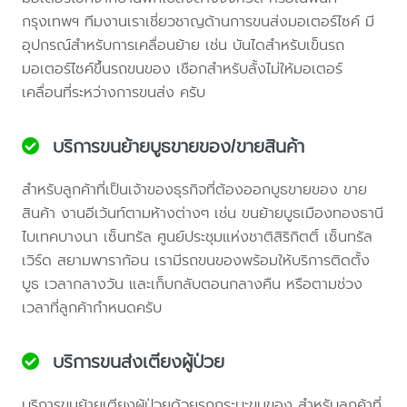
กรุงเทพฯ ทีมงานเราเชี่ยวชาญด้านการขนส่งมอเตอร์ไซค์ มี
อุปกรณ์สำหรับการเคลื่อนย้าย เช่น บันไดสำหรับเข็นรถ
มอเตอร์ไซค์ขึ้นรถขนของ เชือกสำหรับลั้งไม่ให้มอเตอร์
เคลื่อนที่ระหว่างการขนส่ง ครับ
บริการขนย้ายบูธขายของ/ขายสินค้า
สำหรับลูกค้าที่เป็นเจ้าของธุรกิจที่ต้องออกบูธขายของ ขาย
สินค้า งานอีเว้นท์ตามห้างต่างๆ เช่น ขนย้ายบูธเมืองทองธานี
ไบเทคบางนา เซ็นทรัล ศูนย์ประชุมแห่งชาติสิริกิตติ์ เซ็นทรัล
เวิร์ด สยามพาราก้อน เรามีรถขนของพร้อมให้บริการติดตั้ง
บูธ เวลากลางวัน และเก็บกลับตอนกลางคืน หรือตามช่วง
เวลาที่ลูกค้ากำหนดครับ
บริการขนส่งเตียงผู้ป่วย
บริการขนย้ายเตียงผู้ป่วยด้วยรถกระบะขนของ สำหรับลูกค้าที่