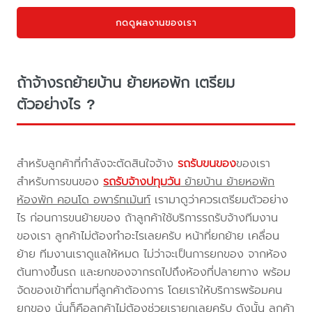
กดดูผลงานของเรา
ถ้าจ้างรถย้ายบ้าน ย้ายหอพัก เตรียม
ตัวอย่างไร ?
สำหรับลูกค้าที่กำลังจะตัดสินใจจ้าง
รถรับขนของ
ของเรา
สำหรับการขนของ
รถรับจ้างปทุมวัน
ย้ายบ้าน ย้ายหอพัก
ห้องพัก คอนโด อพาร์ทเม้นท์
เรามาดูว่าควรเตรียมตัวอย่าง
ไร ก่อนการขนย้ายของ ถ้าลูกค้าใช้บริการรถรับจ้างทีมงาน
ของเรา ลูกค้าไม่ต้องทำอะไรเลยครับ หน้าที่ยกย้าย เคลื่อน
ย้าย ทีมงานเราดูแลให้หมด ไม่ว่าจะเป็นการยกของ จากห้อง
ต้นทางขึ้นรถ และยกของจากรถไปถึงห้องที่ปลายทาง พร้อม
จัดของเข้าที่ตามที่ลูกค้าต้องการ โดยเราให้บริการพร้อมคน
ยกของ นั่นก็คือลูกค้าไม่ต้องช่วยเรายกเลยครับ ดังนั้น ลูกค้า