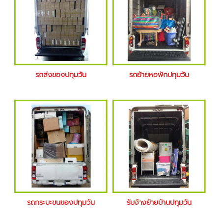
รถส่งของปทุมวัน
รถย้ายหอพักปทุมวัน
รถกระบะขนของปทุมวัน
รับจ้างย้ายบ้านปทุมวัน