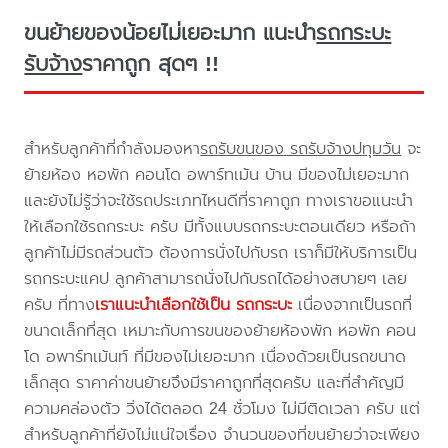
ขนย้ายของน้อยไม่เยอะมาก แนะนำ
รถกระบะ
รับจ้าง
ราคาถูก สุดๆ !!
สำหรับลูกค้าที่กำลังมองหา
รถรับขนของ รถรับจ้างปทุมวัน
จะ
ย้ายห้อง หอพัก คอนโด อพาร์ทเม้น บ้าน มีของไม่เยอะมาก
และยังไม่รู้ว่าจะใช้รถประเภทไหนดีที่ราคาถูก ทางเราขอแนะนำ
ให้เลือกใช้รถกระบะ ครับ มีทั้งแบบรถกระบะตอนเดียว หรือถ้า
ลูกค้าไม่มีรถส่วนตัว ต้องการนั่งไปกับรถ เราก็มีให้บริการเป็น
รถกระบะแคป ลูกค้าสามารถนั่งไปกับรถได้อย่างสบายๆ เลย
ครับ ที่ทาง
เราแนะนำเลือกใช้เป็น รถกระบะ
เนื่องจากเป็นรถที่
ขนาดเล็กที่สุด เหมาะกับการขนของย้ายห้องพัก หอพัก คอน
โด อพาร์ทเม้นท์ ที่มีของไม่เยอะมาก เนื่องด้วยเป็นรถขนาด
เล็กสุด ราคาค่าขนย้ายจึงมีราคาถูกที่สุดครับ และที่สำคัญมี
ความคล่องตัว วิ่งได้ตลอด 24 ชั่วโมง ไม่มีติดเวลา ครับ แต่
สำหรับลูกค้าที่ยังไม่แน่ใจเรื่อง จำนวนของที่ขนย้ายว่าจะเพียง