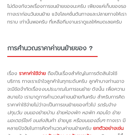
ไม่ต้องกังวลเรื่องการขนย้ายของนะครับ เพียงแค่เก็บของรอ
ทางเราก่อนวันขนย้าย แจ้งโลเคชั่นต้นทางและปลายทางให้เรา
ทราบ เท่านั้นพอครับ ที่เหลือทีมงานเราดูแลให้หมดเลยครับ
การคำนวณราคาค่าขนย้ายของ ?
เรื่อง
ราคาค่าใช้จ่าย
ถือเป็นเรื่องสำคัญในการตัดสินใจใช้
บริการ ทางเราเข้าใจลูกค้าในทุกระดับครับ ลูกค้าบางท่านอาจ
จะมีข้อจำกัดเรื่อง
งบประมาณในการขนย้าย
ดังนั้น เพื่อความ
สบายใจ เรามาดูการคำนวณค่าขนย้ายกันครับ สำหรับการคิด
ราคาค่าใช้จ่ายไม่ว่าจะเป็นการขนย้ายของทั่วไป
รถรับจ้าง
ปทุมวัน ขนของย้ายบ้าน ย้ายห้องพัก หอพัก คอนโด ย้าย
มอเตอร์ไซค์ ขนส่งสินค้า ย้ายบูธ หรือขนของอื่นๆ
ทางเรา มี
หลายปัจจัยในการคิดคำนวณค่าขนย้ายครับ
ยกตัวอย่างเช่น