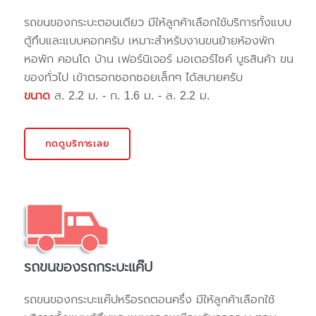
รถขนของกระบะตอนเดียว มีให้ลูกค้าเลือกใช้บริการทั้งแบบ
ตู้ทึบและแบบคอกครับ เหมาะสำหรับงานขนย้ายห้องพัก
หอพัก คอนโด บ้าน เฟอร์นิเจอร์ มอเตอร์ไซค์ บูธสินค้า ขน
ของทั่วไป เข้าตรอกซอกซอยเล็กๆ ได้สบายครับ
ขนาด
ส. 2.2 ม. - ก. 1.6 ม. - ล. 2.2 ม.
กดดูบริการเลย
รถขนของรถกระบะแค๊ป
รถขนของกระบะแค๊ปหรือรถตอนครึ่ง มีให้ลูกค้าเลือกใช้