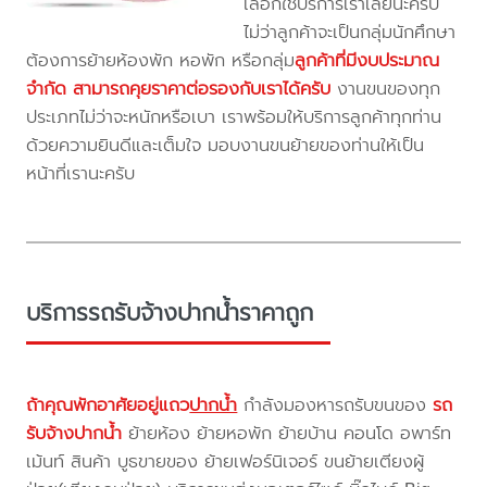
เลือกใช้บริการเราเลยนะครับ
ไม่ว่าลูกค้าจะเป็นกลุ่มนักศึกษา
ต้องการย้ายห้องพัก หอพัก หรือกลุ่ม
ลูกค้าที่มีงบประมาณ
จำกัด สามารถคุยราคาต่อรองกับเราได้ครับ
งานขนของทุก
ประเภทไม่ว่าจะหนักหรือเบา เราพร้อมให้บริการลูกค้าทุกท่าน
ด้วยความยินดีและเต็มใจ มอบงานขนย้ายของท่านให้เป็น
หน้าที่เรานะครับ
บริการรถรับจ้างปากน้ำราคาถูก
ถ้าคุณพักอาศัยอยู่แถว
ปากน้ำ
กำลังมองหารถรับขนของ
รถ
รับจ้างปากน้ำ
ย้ายห้อง ย้ายหอพัก ย้ายบ้าน คอนโด อพาร์ท
เม้นท์ สินค้า บูธขายของ ย้ายเฟอร์นิเจอร์ ขนย้ายเตียงผู้