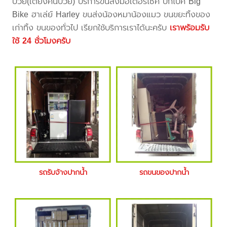
ป่วย(เตียงคนป่วย) บริการขนส่งมอเตอร์ไซค์ บิ๊กไบค์ Big
Bike ฮาเล่ย์ Harley ขนส่งน้องหมาน้องแมว ขนขยะทิ้งของ
เก่าทิ้ง ขนของทั่วไป เรียกใช้บริการเราได้นะครับ
เราพร้อมรับ
ใช้ 24 ชั่วโมงครับ
รถรับจ้างปากน้ำ
รถขนของปากน้ำ