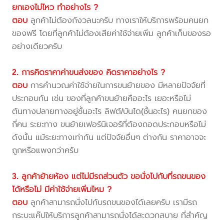
ยกเองไม่ไหว ทำอย่างไร ?
ตอบ
ลูกค้าไม่ต้องกังวลนะครับ ทางเราให้บริการพร้อมคนยก
ของฟรี โดยที่ลูกค้าไม่ต้องเสียค่าใช้จ่ายเพิ่ม ลูกค้าเก็บของรอ
อย่างเดียวครับ
2. การคิดราคาค่าขนส่งของ คิดราคาอย่างไร ?
ตอบ
การคำนวณค่าใช้จ่ายในการขนย้ายของ มีหลายปัจจัยที่
ประกอบกัน เช่น ของที่ลูกค้าขนย้ายคืออะไร เยอะหรือไม่
ต้นทางปลายทางอยู่ชั้นอะไร ลิฟต์/บันได(ชั้นอะไร) คนยกของ
กี่คน ระยะทาง ขนย้ายเฟอร์นิเจอร์ที่ต้องถอดประกอบหรือไม่
ดังนั้น แม้ระยะทางเท่ากัน แต่ปัจจัยอื่นๆ ต่างกัน ราคาอาจจะ
ถูกหรือแพงกว่าครับ
3. ลูกค้าย้ายห้อง แต่ไม่มีรถส่วนตัว ขอนั่งไปกับที่รถขนของ
ได้หรือไม่ มีค่าใช้จ่ายเพิ่มไหม ?
ตอบ
ลูกค้าสามารถนั่งไปกับรถขนของได้เลยครับ เรามีรถ
กระบะแค๊ปให้บริการลูกค้าสามารถนั่งได้สะดวกสบาย ที่สำคัญ