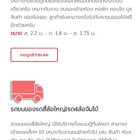
บริการทั้งแบบตู้ทึบและแบบคอกเหมือนกับรถกระบะตอน
เดียวครับ เหมาะกับงาน ขนของย้ายห้อง หอพัก คอนโด บูธ
สินค้า ของไม่เยอะ ลูกค้ายังสามารถนั่งไปกับรถขนของได้ฟรี
อีกด้วยครับ
ขนาด
ส. 2.2 ม. - ก. 1.6 ม. - ล. 1.75 ม.
กดดูบริการเลย
รถขนของรถสี่ล้อใหญ่/รถ4ล้อจัมโบ้
รถขนของสี่ล้อใหญ่ มีให้บริการทั้งแบบตู้ทึบ/คอก สามารถ
เข้าซอยเล็กๆ ได้ เหมาะกับงานขนย้ายทั่วไป เช่น สินค้า ห้อง