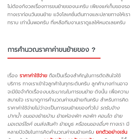
ไม่ต้องกังวลเรื่องการขนย้ายของนะครับ เพียงแค่เก็บของรอ
ทางเราก่อนวันขนย้าย แจ้งโลเคชั่นต้นทางและปลายทางให้เรา
ทราบ เท่านั้นพอครับ ที่เหลือทีมงานเราดูแลให้หมดเลยครับ
การคำนวณราคาค่าขนย้ายของ ?
เรื่อง
ราคาค่าใช้จ่าย
ถือเป็นเรื่องสำคัญในการตัดสินใจใช้
บริการ ทางเราเข้าใจลูกค้าในทุกระดับครับ ลูกค้าบางท่านอาจ
จะมีข้อจำกัดเรื่อง
งบประมาณในการขนย้าย
ดังนั้น เพื่อความ
สบายใจ เรามาดูการคำนวณค่าขนย้ายกันครับ สำหรับการคิด
ราคาค่าใช้จ่ายไม่ว่าจะเป็นการขนย้ายของทั่วไป
รถรับจ้าง
ปากน้ำ ขนของย้ายบ้าน ย้ายห้องพัก หอพัก คอนโด ย้าย
มอเตอร์ไซค์ ขนส่งสินค้า ย้ายบูธ หรือขนของอื่นๆ
ทางเรา มี
หลายปัจจัยในการคิดคำนวณค่าขนย้ายครับ
ยกตัวอย่างเช่น