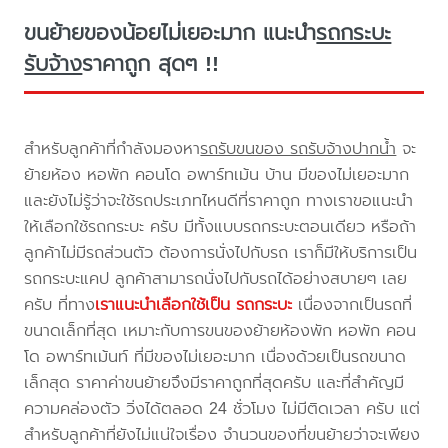
ขนย้ายของน้อยไม่เยอะมาก แนะนำ
รถกระบะ
รับจ้าง
ราคาถูก สุดๆ !!
สำหรับลูกค้าที่กำลังมองหา
รถรับขนของ รถรับจ้างปากน้ำ
จะ
ย้ายห้อง หอพัก คอนโด อพาร์ทเม้น บ้าน มีของไม่เยอะมาก
และยังไม่รู้ว่าจะใช้รถประเภทไหนดีที่ราคาถูก ทางเราขอแนะนำ
ให้เลือกใช้รถกระบะ ครับ มีทั้งแบบรถกระบะตอนเดียว หรือถ้า
ลูกค้าไม่มีรถส่วนตัว ต้องการนั่งไปกับรถ เราก็มีให้บริการเป็น
รถกระบะแคป ลูกค้าสามารถนั่งไปกับรถได้อย่างสบายๆ เลย
ครับ ที่ทาง
เราแนะนำเลือกใช้เป็น รถกระบะ
เนื่องจากเป็นรถที่
ขนาดเล็กที่สุด เหมาะกับการขนของย้ายห้องพัก หอพัก คอน
โด อพาร์ทเม้นท์ ที่มีของไม่เยอะมาก เนื่องด้วยเป็นรถขนาด
เล็กสุด ราคาค่าขนย้ายจึงมีราคาถูกที่สุดครับ และที่สำคัญมี
ความคล่องตัว วิ่งได้ตลอด 24 ชั่วโมง ไม่มีติดเวลา ครับ แต่
สำหรับลูกค้าที่ยังไม่แน่ใจเรื่อง จำนวนของที่ขนย้ายว่าจะเพียง