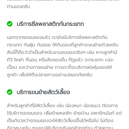
ท่านเองครับ
บริการซีลพลาสติกกันกระแทก
นอกจากรถขนของแล้ว เรายังมีบริการซีลพลาสติกกัน
กระแทก กันฝุ่น กันรอย ให้กับของที่ลูกค้าจะขนย้ายด้วยครับ
สิ่งนี้ก็ถือว่าจำเป็นสำหรับงานขนของจริงๆ เช่น หากลูกค้ามี
ทีวี โซฟา ที่นอน หรือสิ่งของอื่น ที่ดูแล้ว จะกระแทก เปอะ
เปื้อน ระหว่างการขนย้าย ทางเราก็จะบริการห่อหุ้มของให้
ลูกค้า เพื่อให้ถึงปลายทางอย่างปลอดภัยครับ
บริการขนย้ายสัตว์เลี้ยง
สำหรับลูกค้าที่มีสัตว์เลี้ยง เช่น น้องหมา น้องแมว ต้องการ
ใช้บริการรถขนของ เพื่อย้ายหอพัก ย้ายบ้าน อพาร์ทเม้นท์ แต่
เป็นกังวลว่ารถขนของจะให้สัตว์เลี้ยงขึ้นได้หรือไม่ ไม่ต้อง
กังวลนะครับ ทางเราให้บริการกับลูกค้าทุกท่าน ด้วยความ