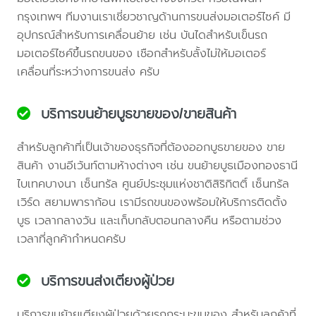
กรุงเทพฯ ทีมงานเราเชี่ยวชาญด้านการขนส่งมอเตอร์ไซค์ มี
อุปกรณ์สำหรับการเคลื่อนย้าย เช่น บันไดสำหรับเข็นรถ
มอเตอร์ไซค์ขึ้นรถขนของ เชือกสำหรับลั้งไม่ให้มอเตอร์
เคลื่อนที่ระหว่างการขนส่ง ครับ
บริการขนย้ายบูธขายของ/ขายสินค้า
สำหรับลูกค้าที่เป็นเจ้าของธุรกิจที่ต้องออกบูธขายของ ขาย
สินค้า งานอีเว้นท์ตามห้างต่างๆ เช่น ขนย้ายบูธเมืองทองธานี
ไบเทคบางนา เซ็นทรัล ศูนย์ประชุมแห่งชาติสิริกิตติ์ เซ็นทรัล
เวิร์ด สยามพาราก้อน เรามีรถขนของพร้อมให้บริการติดตั้ง
บูธ เวลากลางวัน และเก็บกลับตอนกลางคืน หรือตามช่วง
เวลาที่ลูกค้ากำหนดครับ
บริการขนส่งเตียงผู้ป่วย
บริการขนย้ายเตียงผู้ป่วยด้วยรถกระบะขนของ สำหรับลูกค้าที่