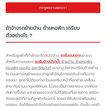
กดดูผลงานของเรา
ถ้าจ้างรถย้ายบ้าน ย้ายหอพัก เตรียม
ตัวอย่างไร ?
สำหรับลูกค้าที่กำลังจะตัดสินใจจ้าง
รถรับขนของ
ของเรา
สำหรับการขนของ
รถรับจ้างปากน้ำ
ย้ายบ้าน ย้ายหอพัก
ห้องพัก คอนโด อพาร์ทเม้นท์
เรามาดูว่าควรเตรียมตัวอย่าง
ไร ก่อนการขนย้ายของ ถ้าลูกค้าใช้บริการรถรับจ้างทีมงาน
ของเรา ลูกค้าไม่ต้องทำอะไรเลยครับ หน้าที่ยกย้าย เคลื่อน
ย้าย ทีมงานเราดูแลให้หมด ไม่ว่าจะเป็นการยกของ จากห้อง
ต้นทางขึ้นรถ และยกของจากรถไปถึงห้องที่ปลายทาง พร้อม
จัดของเข้าที่ตามที่ลูกค้าต้องการ โดยเราให้บริการพร้อมคน
ยกของ นั่นก็คือลูกค้าไม่ต้องช่วยเรายกเลยครับ ดังนั้น ลูกค้า