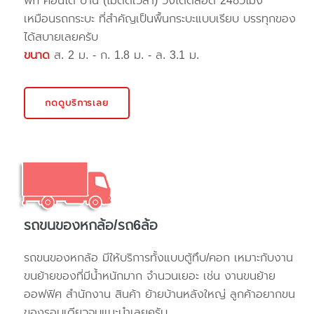
พัก คอนโด บ้าน (ไม่ติดเวลา) วิ่งได้ตลอด 24ชั่วโมง
เหมือนรถกระบะ ที่สำคัญเป็นพื้นกระบะแบบเรียบ บรรทุกของ
ได้สบายเลยครับ
ขนาด
ส. 2 ม. - ก. 1.8 ม. - ล. 3.1 ม.
กดดูบริการเลย
รถขนของหกล้อ/รถ6ล้อ
รถขนของหกล้อ มีให้บริการทั้งแบบตู้ทึบ/คอก เหมาะกับงาน
ขนย้ายของที่มีน้ำหนักมาก จำนวนเยอะ เช่น งานขนย้าย
ออฟฟิศ สำนักงาน สินค้า ย้ายบ้านหลังใหญ่ ลูกค้าอยากขน
ของรอบเดียวจบแนะนำเลยครับ