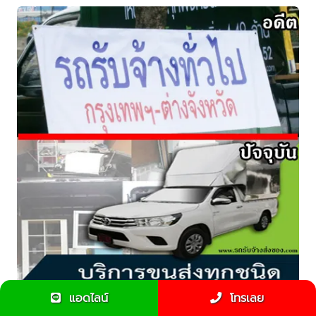
แอดไลน์
โทรเลย
ประวัติรถรับจ้างส่งของ