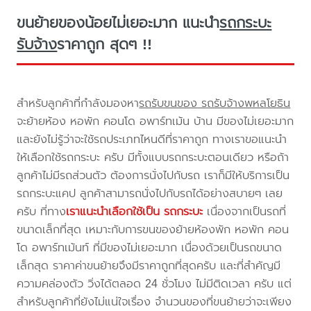
ขนย้ายของน้อยไม่เยอะมาก แนะนำ
รถกระบะ
รับจ้าง
ราคาถูก สุดๆ !!
สำหรับลูกค้าที่กำลังมองหา
รถรับขนของ รถรับจ้างพหลโยธิน
จะย้ายห้อง หอพัก คอนโด อพาร์ทเม้น บ้าน มีของไม่เยอะมาก
และยังไม่รู้ว่าจะใช้รถประเภทไหนดีที่ราคาถูก ทางเราขอแนะนำ
ให้เลือกใช้รถกระบะ ครับ มีทั้งแบบรถกระบะตอนเดียว หรือถ้า
ลูกค้าไม่มีรถส่วนตัว ต้องการนั่งไปกับรถ เราก็มีให้บริการเป็น
รถกระบะแคป ลูกค้าสามารถนั่งไปกับรถได้อย่างสบายๆ เลย
ครับ ที่ทาง
เราแนะนำเลือกใช้เป็น รถกระบะ
เนื่องจากเป็นรถที่
ขนาดเล็กที่สุด เหมาะกับการขนของย้ายห้องพัก หอพัก คอน
โด อพาร์ทเม้นท์ ที่มีของไม่เยอะมาก เนื่องด้วยเป็นรถขนาด
เล็กสุด ราคาค่าขนย้ายจึงมีราคาถูกที่สุดครับ และที่สำคัญมี
ความคล่องตัว วิ่งได้ตลอด 24 ชั่วโมง ไม่มีติดเวลา ครับ แต่
สำหรับลูกค้าที่ยังไม่แน่ใจเรื่อง จำนวนของที่ขนย้ายว่าจะเพียง