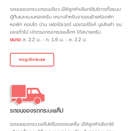
รถขนของกระบะตอนเดียว มีให้ลูกค้าเลือกใช้บริการทั้งแบบ
ตู้ทึบและแบบคอกครับ เหมาะสำหรับงานขนย้ายห้องพัก
หอพัก คอนโด บ้าน เฟอร์นิเจอร์ มอเตอร์ไซค์ บูธสินค้า ขน
ของทั่วไป เข้าตรอกซอกซอยเล็กๆ ได้สบายครับ
ขนาด
ส. 2.2 ม. - ก. 1.6 ม. - ล. 2.2 ม.
กดดูบริการเลย
รถขนของรถกระบะแค๊ป
รถขนของกระบะแค๊ปหรือรถตอนครึ่ง มีให้ลูกค้าเลือกใช้