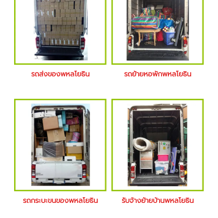
รถส่งของพหลโยธิน
รถย้ายหอพักพหลโยธิน
รถกระบะขนของพหลโยธิน
รับจ้างย้ายบ้านพหลโยธิน