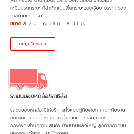
พัก คอนโด บ้าน (ไม่ติดเวลา) วิ่งได้ตลอด 24ชั่วโมง
เหมือนรถกระบะ ที่สำคัญเป็นพื้นกระบะแบบเรียบ บรรทุกของ
ได้สบายเลยครับ
ขนาด
ส. 2 ม. - ก. 1.8 ม. - ล. 3.1 ม.
กดดูบริการเลย
รถขนของหกล้อ/รถ6ล้อ
รถขนของหกล้อ มีให้บริการทั้งแบบตู้ทึบ/คอก เหมาะกับงาน
ขนย้ายของที่มีน้ำหนักมาก จำนวนเยอะ เช่น งานขนย้าย
ออฟฟิศ สำนักงาน สินค้า ย้ายบ้านหลังใหญ่ ลูกค้าอยากขน
ของรอบเดียวจบแนะนำเลยครับ