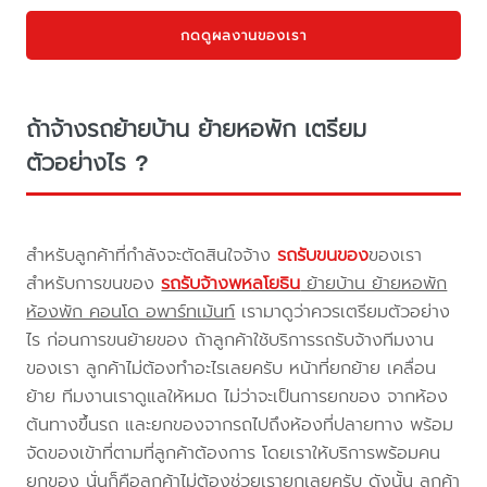
กดดูผลงานของเรา
ถ้าจ้างรถย้ายบ้าน ย้ายหอพัก เตรียม
ตัวอย่างไร ?
สำหรับลูกค้าที่กำลังจะตัดสินใจจ้าง
รถรับขนของ
ของเรา
สำหรับการขนของ
รถรับจ้างพหลโยธิน
ย้ายบ้าน ย้ายหอพัก
ห้องพัก คอนโด อพาร์ทเม้นท์
เรามาดูว่าควรเตรียมตัวอย่าง
ไร ก่อนการขนย้ายของ ถ้าลูกค้าใช้บริการรถรับจ้างทีมงาน
ของเรา ลูกค้าไม่ต้องทำอะไรเลยครับ หน้าที่ยกย้าย เคลื่อน
ย้าย ทีมงานเราดูแลให้หมด ไม่ว่าจะเป็นการยกของ จากห้อง
ต้นทางขึ้นรถ และยกของจากรถไปถึงห้องที่ปลายทาง พร้อม
จัดของเข้าที่ตามที่ลูกค้าต้องการ โดยเราให้บริการพร้อมคน
ยกของ นั่นก็คือลูกค้าไม่ต้องช่วยเรายกเลยครับ ดังนั้น ลูกค้า