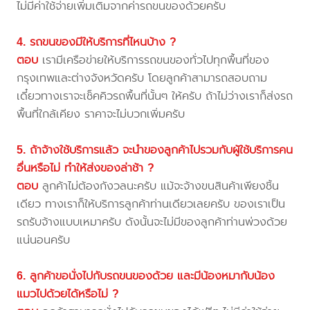
ไม่มีค่าใช้จ่ายเพิ่มเติมจากค่ารถขนของด้วยครับ
4. รถขนของมีให้บริการที่ไหนบ้าง ?
ตอบ
เรามีเครือข่ายให้บริการรถขนของทั่วไปทุกพื้นที่ของ
กรุงเทพและต่างจังหวัดครับ โดยลูกค้าสามารถสอบถาม
เดี๋ยวทางเราจะเช็คคิวรถพื้นที่นั้นๆ ให้ครับ ถ้าไม่ว่างเราก็ส่งรถ
พื้นที่ใกล้เคียง ราคาจะไม่บวกเพิ่มครับ
5. ถ้าจ้างใช้บริการแล้ว จะนำของลูกค้าไปรวมกับผู้ใช้บริการคน
อื่นหรือไม่ ทำให้ส่งของล่าช้า ?
ตอบ
ลูกค้าไม่ต้องกังวลนะครับ แม้จะจ้างขนสินค้าเพียงชิ้น
เดียว ทางเราก็ให้บริการลูกค้าท่านเดียวเลยครับ ของเราเป็น
รถรับจ้างแบบเหมาครับ ดังนั้นจะไม่มีของลูกค้าท่านพ่วงด้วย
แน่นอนครับ
6. ลูกค้าขอนั่งไปกับรถขนของด้วย และมีน้องหมากับน้อง
แมวไปด้วยได้หรือไม่ ?