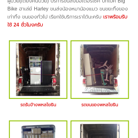
ผู้ป่วย(เตียงคนป่วย) บริการขนส่งมอเตอร์ไซค์ บิ๊กไบค์ Big
Bike ฮาเล่ย์ Harley ขนส่งน้องหมาน้องแมว ขนขยะทิ้งของ
เก่าทิ้ง ขนของทั่วไป เรียกใช้บริการเราได้นะครับ
เราพร้อมรับ
ใช้ 24 ชั่วโมงครับ
รถรับจ้างพหลโยธิน
รถขนของพหลโยธิน