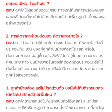
ยกเองไม่ไหว ทำอย่างไร ?
ตอบ
ลูกค้าไม่ต้องกังวลนะครับ ทางเราให้บริการพร้อมคนยก
ของฟรี โดยที่ลูกค้าไม่ต้องเสียค่าใช้จ่ายเพิ่ม ลูกค้าเก็บของรอ
อย่างเดียวครับ
2. การคิดราคาค่าขนส่งของ คิดราคาอย่างไร ?
ตอบ
การคำนวณค่าใช้จ่ายในการขนย้ายของ มีหลายปัจจัยที่
ประกอบกัน เช่น ของที่ลูกค้าขนย้ายคืออะไร เยอะหรือไม่
ต้นทางปลายทางอยู่ชั้นอะไร ลิฟต์/บันได(ชั้นอะไร) คนยกของ
กี่คน ระยะทาง ขนย้ายเฟอร์นิเจอร์ที่ต้องถอดประกอบหรือไม่
ดังนั้น แม้ระยะทางเท่ากัน แต่ปัจจัยอื่นๆ ต่างกัน ราคาอาจจะ
ถูกหรือแพงกว่าครับ
3. ลูกค้าย้ายห้อง แต่ไม่มีรถส่วนตัว ขอนั่งไปกับที่รถขนของ
ได้หรือไม่ มีค่าใช้จ่ายเพิ่มไหม ?
ตอบ
ลูกค้าสามารถนั่งไปกับรถขนของได้เลยครับ เรามีรถ
กระบะแค๊ปให้บริการลูกค้าสามารถนั่งได้สะดวกสบาย ที่สำคัญ