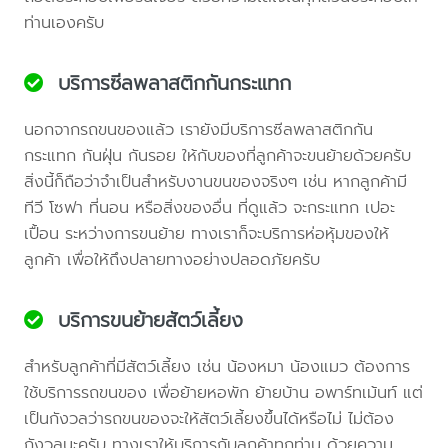
ท่านเองครับ
บริการซีลพลาสติกกันกระแทก
นอกจากรถขนของแล้ว เรายังมีบริการซีลพลาสติกกัน
กระแทก กันฝุ่น กันรอย ให้กับของที่ลูกค้าจะขนย้ายด้วยครับ
สิ่งนี้ก็ถือว่าจำเป็นสำหรับงานขนของจริงๆ เช่น หากลูกค้ามี
ทีวี โซฟา ที่นอน หรือสิ่งของอื่น ที่ดูแล้ว จะกระแทก เปอะ
เปื้อน ระหว่างการขนย้าย ทางเราก็จะบริการห่อหุ้มของให้
ลูกค้า เพื่อให้ถึงปลายทางอย่างปลอดภัยครับ
บริการขนย้ายสัตว์เลี้ยง
สำหรับลูกค้าที่มีสัตว์เลี้ยง เช่น น้องหมา น้องแมว ต้องการ
ใช้บริการรถขนของ เพื่อย้ายหอพัก ย้ายบ้าน อพาร์ทเม้นท์ แต่
เป็นกังวลว่ารถขนของจะให้สัตว์เลี้ยงขึ้นได้หรือไม่ ไม่ต้อง
กังวลนะครับ ทางเราให้บริการกับลูกค้าทุกท่าน ด้วยความ