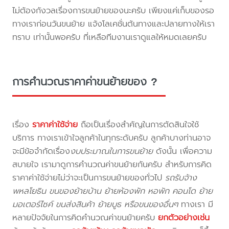
ไม่ต้องกังวลเรื่องการขนย้ายของนะครับ เพียงแค่เก็บของรอ
ทางเราก่อนวันขนย้าย แจ้งโลเคชั่นต้นทางและปลายทางให้เรา
ทราบ เท่านั้นพอครับ ที่เหลือทีมงานเราดูแลให้หมดเลยครับ
การคำนวณราคาค่าขนย้ายของ ?
เรื่อง
ราคาค่าใช้จ่าย
ถือเป็นเรื่องสำคัญในการตัดสินใจใช้
บริการ ทางเราเข้าใจลูกค้าในทุกระดับครับ ลูกค้าบางท่านอาจ
จะมีข้อจำกัดเรื่อง
งบประมาณในการขนย้าย
ดังนั้น เพื่อความ
สบายใจ เรามาดูการคำนวณค่าขนย้ายกันครับ สำหรับการคิด
ราคาค่าใช้จ่ายไม่ว่าจะเป็นการขนย้ายของทั่วไป
รถรับจ้าง
พหลโยธิน ขนของย้ายบ้าน ย้ายห้องพัก หอพัก คอนโด ย้าย
มอเตอร์ไซค์ ขนส่งสินค้า ย้ายบูธ หรือขนของอื่นๆ
ทางเรา มี
หลายปัจจัยในการคิดคำนวณค่าขนย้ายครับ
ยกตัวอย่างเช่น