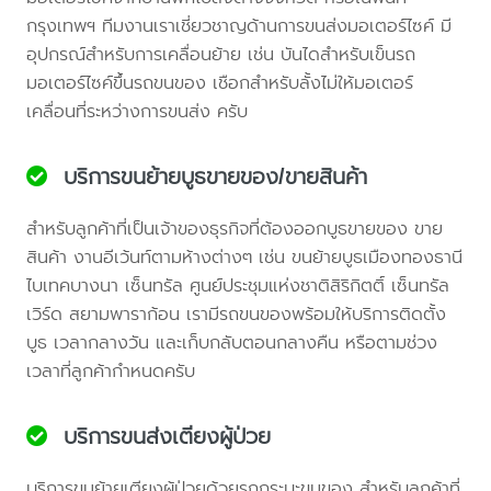
กรุงเทพฯ ทีมงานเราเชี่ยวชาญด้านการขนส่งมอเตอร์ไซค์ มี
อุปกรณ์สำหรับการเคลื่อนย้าย เช่น บันไดสำหรับเข็นรถ
มอเตอร์ไซค์ขึ้นรถขนของ เชือกสำหรับลั้งไม่ให้มอเตอร์
เคลื่อนที่ระหว่างการขนส่ง ครับ
บริการขนย้ายบูธขายของ/ขายสินค้า
สำหรับลูกค้าที่เป็นเจ้าของธุรกิจที่ต้องออกบูธขายของ ขาย
สินค้า งานอีเว้นท์ตามห้างต่างๆ เช่น ขนย้ายบูธเมืองทองธานี
ไบเทคบางนา เซ็นทรัล ศูนย์ประชุมแห่งชาติสิริกิตติ์ เซ็นทรัล
เวิร์ด สยามพาราก้อน เรามีรถขนของพร้อมให้บริการติดตั้ง
บูธ เวลากลางวัน และเก็บกลับตอนกลางคืน หรือตามช่วง
เวลาที่ลูกค้ากำหนดครับ
บริการขนส่งเตียงผู้ป่วย
บริการขนย้ายเตียงผู้ป่วยด้วยรถกระบะขนของ สำหรับลูกค้าที่