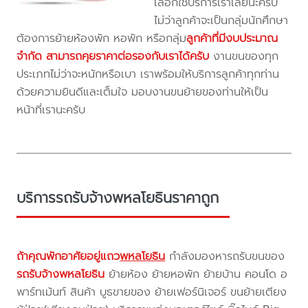
เลือกใช้บริการเราเลยนะครับ
ไม่ว่าลูกค้าจะเป็นกลุ่มนักศึกษา
ต้องการย้ายห้องพัก หอพัก หรือกลุ่ม
ลูกค้าที่มีงบประมาณ
จำกัด สามารถคุยราคาต่อรองกับเราได้ครับ
งานขนของทุก
ประเภทไม่ว่าจะหนักหรือเบา เราพร้อมให้บริการลูกค้าทุกท่าน
ด้วยความยินดีและเต็มใจ มอบงานขนย้ายของท่านให้เป็น
หน้าที่เรานะครับ
บริการรถรับจ้างพหลโยธินราคาถูก
ถ้าคุณพักอาศัยอยู่แถว
พหลโยธิน
กำลังมองหารถรับขนของ
รถรับจ้างพหลโยธิน
ย้ายห้อง ย้ายหอพัก ย้ายบ้าน คอนโด อ
พาร์ทเม้นท์ สินค้า บูธขายของ ย้ายเฟอร์นิเจอร์ ขนย้ายเตียง