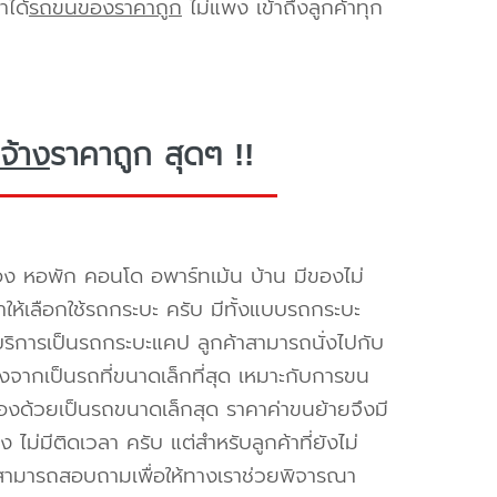
าได้
รถขนของราคาถูก
ไม่แพง เข้าถึงลูกค้าทุก
จ้าง
ราคาถูก สุดๆ !!
อง หอพัก คอนโด อพาร์ทเม้น บ้าน มีของไม่
ำให้เลือกใช้รถกระบะ ครับ มีทั้งแบบรถกระบะ
ห้บริการเป็นรถกระบะแคป ลูกค้าสามารถนั่งไปกับ
องจากเป็นรถที่ขนาดเล็กที่สุด เหมาะกับการขน
่องด้วยเป็นรถขนาดเล็กสุด ราคาค่าขนย้ายจึงมี
ไม่มีติดเวลา ครับ แต่สำหรับลูกค้าที่ยังไม่
็สามารถสอบถามเพื่อให้ทางเราช่วยพิจารณา