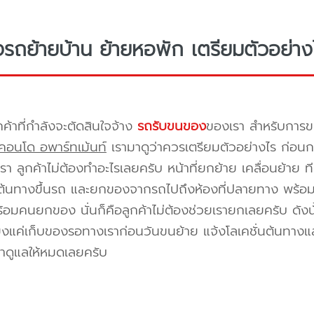
างรถย้ายบ้าน ย้ายหอพัก เตรียมตัวอย่าง
กค้าที่กำลังจะตัดสินใจจ้าง
รถรับขนของ
ของเรา สำหรับกา
คอนโด อพาร์ทเม้นท์
เรามาดูว่าควรเตรียมตัวอย่างไร ก่อนกา
า ลูกค้าไม่ต้องทำอะไรเลยครับ หน้าที่ยกย้าย เคลื่อนย้าย 
้นทางขึ้นรถ และยกของจากรถไปถึงห้องที่ปลายทาง พร้อมจัด
้อมคนยกของ นั่นก็คือลูกค้าไม่ต้องช่วยเรายกเลยครับ ดังนั
ยงแค่เก็บของรอทางเราก่อนวันขนย้าย แจ้งโลเคชั่นต้นทางแล
าดูแลให้หมดเลยครับ