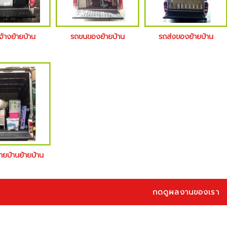
จ้างย้ายบ้าน
รถขนของย้ายบ้าน
รถส่งของย้ายบ้าน
้ายบ้านย้ายบ้าน
กดดูผลงานของเรา