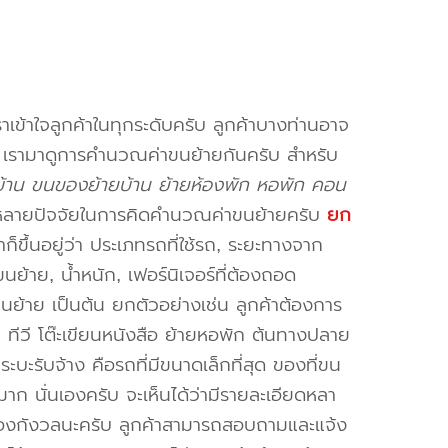
าเข้าใจลูกค้าในทุกระดับครับ ลูกค้าบางท่านอาจ
จ เรามาดูการคำนวณค่าขนย้ายกันครับ สำหรับ
ยบ้าน ขนของย้ายบ้าน ย้ายห้องพัก หอพัก คอน
หลายปัจจัยในการคิดคำนวณค่าขนย้ายครับ
ยก
็ขึ้นอยู่ว่า ประเภทรถที่ใช้รถ, ระยะทางจาก
ย้าย, น้ำหนัก, เฟอร์นิเจอร์ที่ต้องถอด
ขนย้าย เป็นต้น ยกตัวอย่างเช่น ลูกค้าต้องการ
น ทีวี โต๊ะเขียนหนังสือ ย้ายหอพัก ต้นทางปลาย
ะบะรับจ้าง คือรถที่มีขนาดเล็กที่สุด ของที่ขน
าก นั่นเองครับ จะเห็นได้ว่ามีรายละเอียดหลา
่ต้องกังวลนะครับ ลูกค้าสามารถสอบถามและแจ้ง