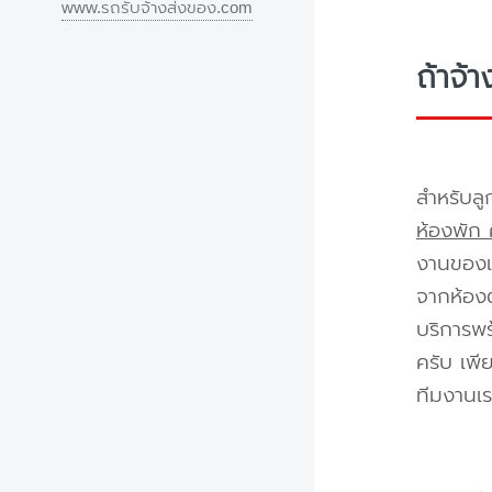
www.รถรับจ้างส่งของ.com
ถ้าจ้
สำหรับลู
ห้องพัก 
งานของเร
จากห้องต
บริการพร
ครับ เพี
ทีมงานเร