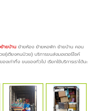
งย้ายบ้าน
ย้ายห้อง ย้ายหอพัก ย้ายบ้าน คอน
ป่วย(เตียงคนป่วย) บริการขนส่งมอเตอร์ไซค์
งเก่าทิ้ง ขนของทั่วไป เรียกใช้บริการเราได้นะ