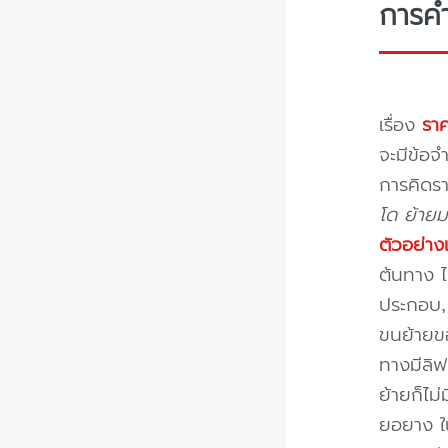
การค
เรื่อง
ราค
จะมีข้อจำ
การคิดรา
โด ย้ายม
ตัวอย่าง
ต้นทาง ไ
ประกอบ, 
ขนย้ายขอ
ทางมีลิฟ
ย้ายก็ไม
ยอยาง ใ