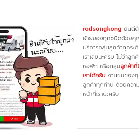
rodsongkong
ยินดีต
ย้ายของทุกชนิดด้วยคุ
บริการกลุ่มลูกค้าทุกระดั
เราเลยนะครับ ไม่ว่าลูก
หอพัก หรือกลุ่ม
ลูกค้าท
เราได้ครับ
งานขนของทุกป
ลูกค้าทุกท่าน ด้วยควา
หน้าที่เรานะครับ