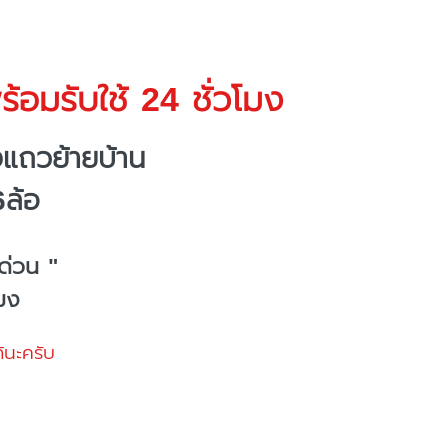
้อมรับใช้ 24 ชั่วโมง
แถวย้ายบ้าน
6ล้อ
ด่วน "
โมง
้นะครับ