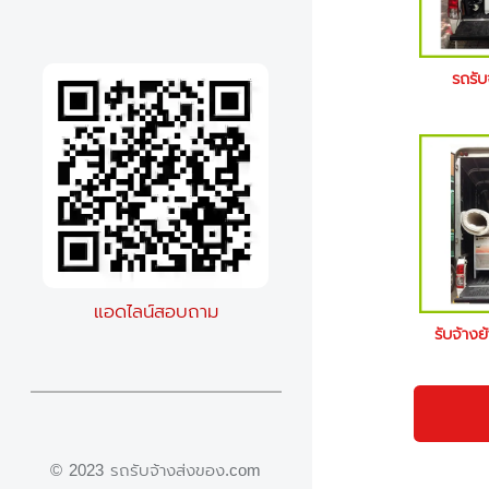
รถรับ
แอดไลน์สอบถาม
รับจ้างย
© 2023 รถรับจ้างส่งของ.com