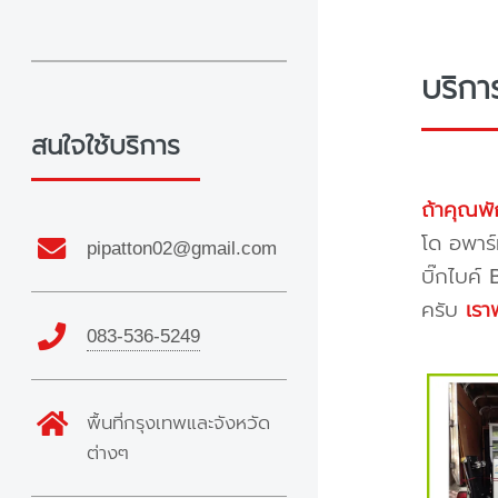
บริกา
สนใจใช้บริการ
ถ้าคุณพั
โด อพาร์
pipatton02@gmail.com
บิ๊กไบค์
ครับ
เรา
083-536-5249
พื้นที่กรุงเทพและจังหวัด
ต่างๆ