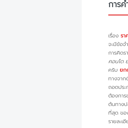
การค
เรื่อง
ราค
จะมีข้อจำ
การคิดรา
คอนโด ย้
ครับ
ยกต
ทางจากต้
ถอดประกอ
ต้องการข
ต้นทางปล
ที่สุด ข
รายละเอ