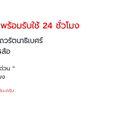
พร้อมรับใช้ 24 ชั่วโมง
วรัตนาธิเบศร์
6ล้อ
ด่วน "
โมง
้นะครับ