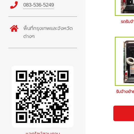
083-536-5249
รถรับจ้
พื้นที่กรุงเทพและจังหวัด
ต่างๆ
รับจ้างย้า
แอดไลน์สอบถาม