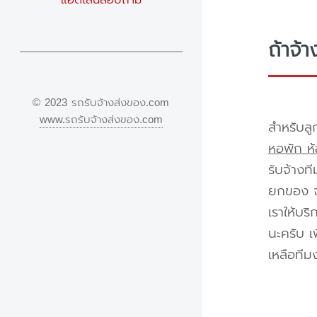
ถ้าจ้
© 2023 รถรับจ้างส่งของ.com
www.รถรับจ้างส่งของ.com
สำหรับลู
หอพัก ห้
รับจ้างท
ยกของ จา
เราให้บร
นะครับ เ
เหลือทีม