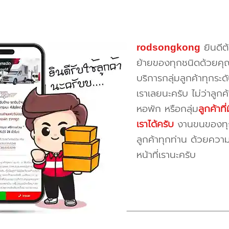
rodsongkong
ยินดีต
ย้ายของทุกชนิดด้วยคุ
บริการกลุ่มลูกค้าทุกระดั
เราเลยนะครับ ไม่ว่าลูก
หอพัก หรือกลุ่ม
ลูกค้าท
เราได้ครับ
งานขนของทุกป
ลูกค้าทุกท่าน ด้วยควา
หน้าที่เรานะครับ