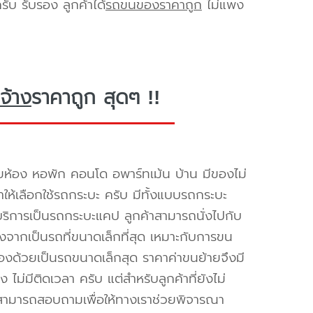
ับ รับรอง ลูกค้าได้
รถขนของราคาถูก
ไม่แพง
จ้าง
ราคาถูก สุดๆ !!
ยห้อง หอพัก คอนโด อพาร์ทเม้น บ้าน มีของไม่
ำให้เลือกใช้รถกระบะ ครับ มีทั้งแบบรถกระบะ
ห้บริการเป็นรถกระบะแคป ลูกค้าสามารถนั่งไปกับ
องจากเป็นรถที่ขนาดเล็กที่สุด เหมาะกับการขน
่องด้วยเป็นรถขนาดเล็กสุด ราคาค่าขนย้ายจึงมี
ไม่มีติดเวลา ครับ แต่สำหรับลูกค้าที่ยังไม่
็สามารถสอบถามเพื่อให้ทางเราช่วยพิจารณา