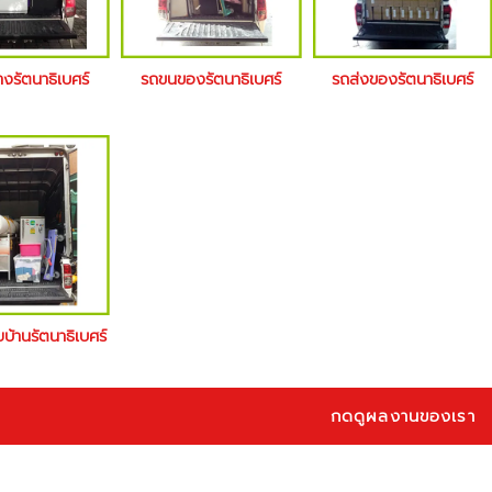
างรัตนาธิเบศร์
รถขนของรัตนาธิเบศร์
รถส่งของรัตนาธิเบศร์
ยบ้านรัตนาธิเบศร์
กดดูผลงานของเรา