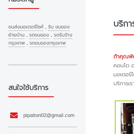
บริกา
ขนส่งมอเตอร์ไซค์
,
รับ ขนของ
ย้ายบ้าน
,
รถขนของ
,
รถรับจ้าง
กรุงเทพ
,
รถขนของกรุงเทพ
ถ้าคุณพั
คอนโด อพ
มอเตอร์ไ
บริการเร
สนใจใช้บริการ
pipatton02@gmail.com