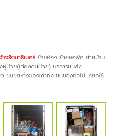
จ้างรัตนาธิเบศร์
ย้ายห้อง ย้ายหอพัก ย้ายบ้าน
งผู้ป่วย(เตียงคนป่วย) บริการขนส่ง
ว ขนขยะทิ้งของเก่าทิ้ง ขนของทั่วไป เรียกใช้