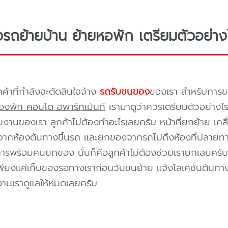
างรถย้ายบ้าน ย้ายหอพัก เตรียมตัวอย่าง
กค้าที่กำลังจะตัดสินใจจ้าง
รถรับขนของ
ของเรา สำหรับกา
องพัก คอนโด อพาร์ทเม้นท์
เรามาดูว่าควรเตรียมตัวอย่างไ
ีมงานของเรา ลูกค้าไม่ต้องทำอะไรเลยครับ หน้าที่ยกย้าย เคลื
กห้องต้นทางขึ้นรถ และยกของจากรถไปถึงห้องที่ปลายทาง 
ิการพร้อมคนยกของ นั่นก็คือลูกค้าไม่ต้องช่วยเรายกเลยครับ 
พียงแค่เก็บของรอทางเราก่อนวันขนย้าย แจ้งโลเคชั่นต้นทาง
งานเราดูแลให้หมดเลยครับ