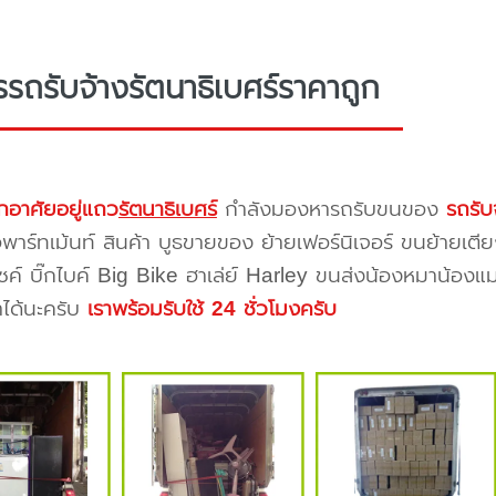
รรถรับจ้างรัตนาธิเบศร์ราคาถูก
กอาศัยอยู่แถว
รัตนาธิเบศร์
กำลังมองหารถรับขนของ
รถรับ
าร์ทเม้นท์ สินค้า บูธขายของ ย้ายเฟอร์นิเจอร์ ขนย้ายเตีย
ซค์ บิ๊กไบค์ Big Bike ฮาเล่ย์ Harley ขนส่งน้องหมาน้องแม
าได้นะครับ
เราพร้อมรับใช้ 24 ชั่วโมงครับ