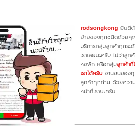
rodsongkong
ยินดีต
ย้ายของทุกชนิดด้วยคุ
บริการกลุ่มลูกค้าทุกระดั
เราเลยนะครับ ไม่ว่าลูก
หอพัก หรือกลุ่ม
ลูกค้าท
เราได้ครับ
งานขนของทุกป
ลูกค้าทุกท่าน ด้วยควา
หน้าที่เรานะครับ