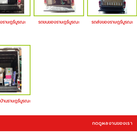
างราษฎร์บูรณะ
รถขนของราษฎร์บูรณะ
รถส่งของราษฎร์บูรณะ
ยบ้านราษฎร์บูรณะ
กดดูผลงานของเรา