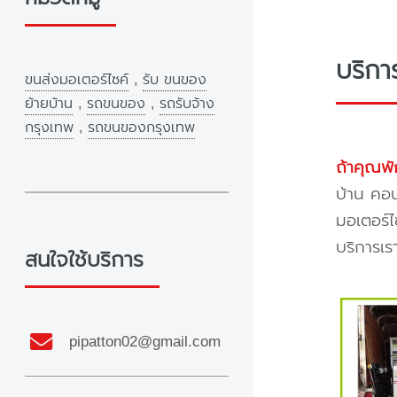
บริกา
ขนส่งมอเตอร์ไซค์
,
รับ ขนของ
ย้ายบ้าน
,
รถขนของ
,
รถรับจ้าง
กรุงเทพ
,
รถขนของกรุงเทพ
ถ้าคุณพั
บ้าน คอน
มอเตอร์ไ
บริการเร
สนใจใช้บริการ
pipatton02@gmail.com