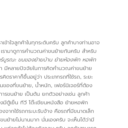
าเข้าใจลูกค้าในทุกระดับครับ ลูกค้าบางท่านอาจ
จ เรามาดูการคำนวณค่าขนย้ายกันครับ สำหรับ
ร์บูรณะ ขนของย้ายบ้าน ย้ายห้องพัก หอพัก
า มีหลายปัจจัยในการคิดคำนวณค่าขนย้าย
คิดราคาก็ขึ้นอยู่ว่า ประเภทรถที่ใช้รถ, ระยะ
งที่ขนย้าย, น้ำหนัก, เฟอร์นิเจอร์ที่ต้อง
การขนย้าย เป็นต้น ยกตัวอย่างเช่น ลูกค้า
ตู้เย็น ทีวี โต๊ะเขียนหนังสือ ย้ายหอพัก
องจากใช้รถกระบะรับจ้าง คือรถที่มีขนาดเล็ก
รขนย้ายไม่นานมาก นั่นเองครับ จะเห็นได้ว่ามี