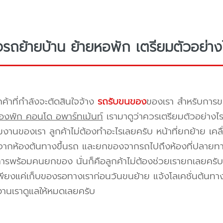
างรถย้ายบ้าน ย้ายหอพัก เตรียมตัวอย่าง
กค้าที่กำลังจะตัดสินใจจ้าง
รถรับขนของ
ของเรา สำหรับกา
องพัก คอนโด อพาร์ทเม้นท์
เรามาดูว่าควรเตรียมตัวอย่างไ
ีมงานของเรา ลูกค้าไม่ต้องทำอะไรเลยครับ หน้าที่ยกย้าย เคลื
กห้องต้นทางขึ้นรถ และยกของจากรถไปถึงห้องที่ปลายทาง 
ิการพร้อมคนยกของ นั่นก็คือลูกค้าไม่ต้องช่วยเรายกเลยครับ 
พียงแค่เก็บของรอทางเราก่อนวันขนย้าย แจ้งโลเคชั่นต้นทาง
งานเราดูแลให้หมดเลยครับ