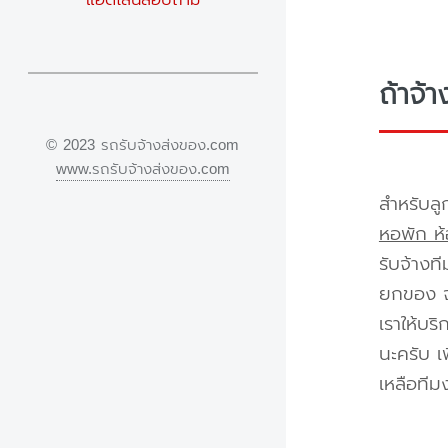
ถ้าจ้
© 2023 รถรับจ้างส่งของ.com
www.รถรับจ้างส่งของ.com
สำหรับลู
หอพัก ห้
รับจ้างท
ยกของ จา
เราให้บร
นะครับ เ
เหลือทีม