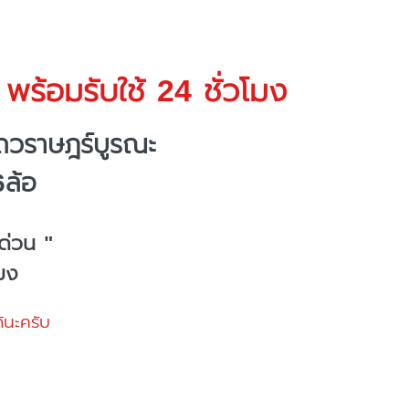
พร้อมรับใช้ 24 ชั่วโมง
ถวราษฎร์บูรณะ
6ล้อ
ด่วน "
โมง
้นะครับ