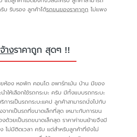
ับ แต่ลูกค้าไม่ต้องกังวลนะครับ ลูกค้าสามารถ
ับ รับรอง ลูกค้าได้
รถขนของราคาถูก
ไม่แพง
จ้าง
ราคาถูก สุดๆ !!
ายห้อง หอพัก คอนโด อพาร์ทเม้น บ้าน มีของ
นะนำให้เลือกใช้รถกระบะ ครับ มีทั้งแบบรถกระบะ
ห้บริการเป็นรถกระบะแคป ลูกค้าสามารถนั่งไปกับ
องจากเป็นรถที่ขนาดเล็กที่สุด เหมาะกับการขน
่องด้วยเป็นรถขนาดเล็กสุด ราคาค่าขนย้ายจึงมี
ไม่มีติดเวลา ครับ แต่สำหรับลูกค้าที่ยังไม่