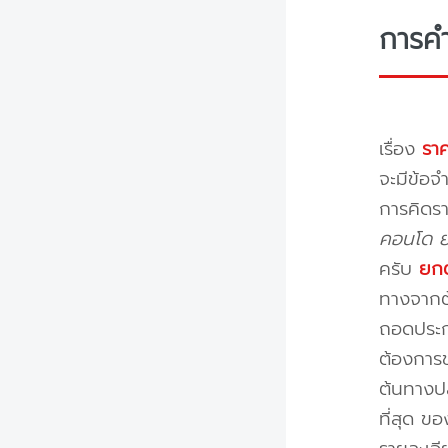
การค
เรื่อง
ราค
จะมีข้อจำ
การคิดรา
คอนโด ย้
ครับ
ยกต
ทางจากต้
ถอดประกอ
ต้องการข
ต้นทางปล
ที่สุด ข