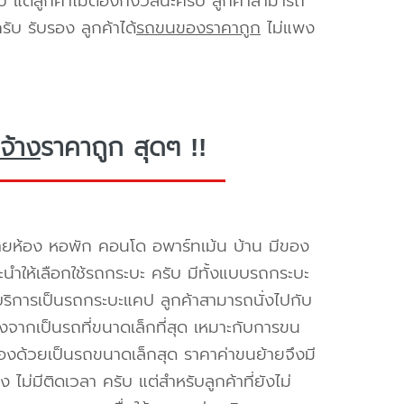
ับ แต่ลูกค้าไม่ต้องกังวลนะครับ ลูกค้าสามารถ
ับ รับรอง ลูกค้าได้
รถขนของราคาถูก
ไม่แพง
จ้าง
ราคาถูก สุดๆ !!
ายห้อง หอพัก คอนโด อพาร์ทเม้น บ้าน มีของ
นะนำให้เลือกใช้รถกระบะ ครับ มีทั้งแบบรถกระบะ
ห้บริการเป็นรถกระบะแคป ลูกค้าสามารถนั่งไปกับ
องจากเป็นรถที่ขนาดเล็กที่สุด เหมาะกับการขน
่องด้วยเป็นรถขนาดเล็กสุด ราคาค่าขนย้ายจึงมี
ไม่มีติดเวลา ครับ แต่สำหรับลูกค้าที่ยังไม่