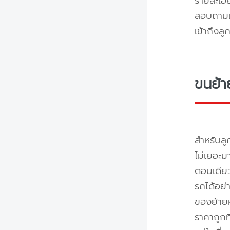
รายละเอ
สอบถามแล
เข้าถึงล
ขนย้า
สำหรับลู
ไม่เยอะม
ตอนเดียว
รถได้อย่
ของย้ายห
ราคาถูกท