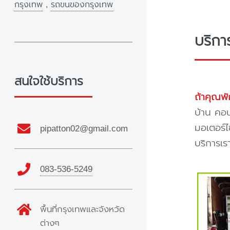
กรุงเทพ
,
รถขนของกรุงเทพ
บริกา
สนใจใช้บริการ
ถ้าคุณพั
บ้าน คอน
มอเตอร์ไ
pipatton02@gmail.com
บริการเร
083-536-5249
พื้นที่กรุงเทพและจังหวัด
ต่างๆ