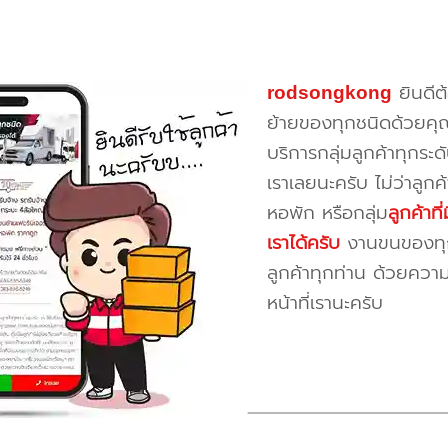
rodsongkong
ยินดีต
ย้ายของทุกชนิดด้วยคุ
บริการกลุ่มลูกค้าทุกระดั
เราเลยนะครับ ไม่ว่าลูก
หอพัก หรือกลุ่ม
ลูกค้าท
เราได้ครับ
งานขนของทุกป
ลูกค้าทุกท่าน ด้วยควา
หน้าที่เรานะครับ