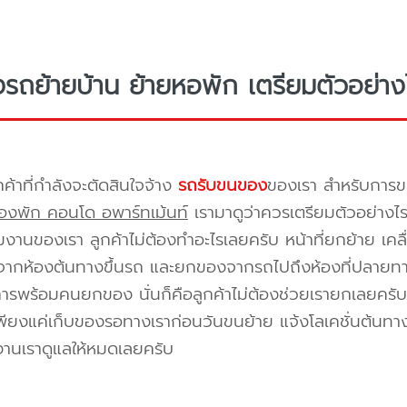
างรถย้ายบ้าน ย้ายหอพัก เตรียมตัวอย่าง
กค้าที่กำลังจะตัดสินใจจ้าง
รถรับขนของ
ของเรา สำหรับกา
องพัก คอนโด อพาร์ทเม้นท์
เรามาดูว่าควรเตรียมตัวอย่างไ
ีมงานของเรา ลูกค้าไม่ต้องทำอะไรเลยครับ หน้าที่ยกย้าย เคลื
กห้องต้นทางขึ้นรถ และยกของจากรถไปถึงห้องที่ปลายทาง 
ิการพร้อมคนยกของ นั่นก็คือลูกค้าไม่ต้องช่วยเรายกเลยครับ 
พียงแค่เก็บของรอทางเราก่อนวันขนย้าย แจ้งโลเคชั่นต้นทาง
งานเราดูแลให้หมดเลยครับ