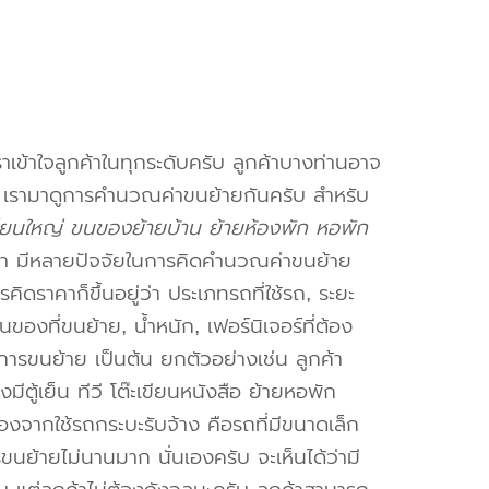
าเข้าใจลูกค้าในทุกระดับครับ ลูกค้าบางท่านอาจ
จ เรามาดูการคำนวณค่าขนย้ายกันครับ สำหรับ
วียนใหญ่ ขนของย้ายบ้าน ย้ายห้องพัก หอพัก
า มีหลายปัจจัยในการคิดคำนวณค่าขนย้าย
คิดราคาก็ขึ้นอยู่ว่า ประเภทรถที่ใช้รถ, ระยะ
งที่ขนย้าย, น้ำหนัก, เฟอร์นิเจอร์ที่ต้อง
การขนย้าย เป็นต้น ยกตัวอย่างเช่น ลูกค้า
ตู้เย็น ทีวี โต๊ะเขียนหนังสือ ย้ายหอพัก
องจากใช้รถกระบะรับจ้าง คือรถที่มีขนาดเล็ก
รขนย้ายไม่นานมาก นั่นเองครับ จะเห็นได้ว่ามี