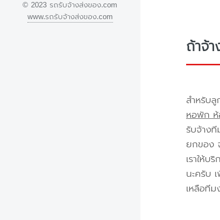
© 2023 รถรับจ้างส่งของ.com
www.รถรับจ้างส่งของ.com
ถ้าจ้
สำหรับลู
หอพัก ห้
รับจ้างท
ยกของ จา
เราให้บร
นะครับ เ
เหลือทีม