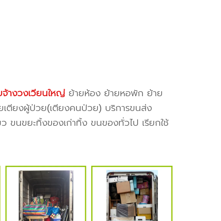
บจ้างวงเวียนใหญ่
ย้ายห้อง ย้ายหอพัก ย้าย
ยเตียงผู้ป่วย(เตียงคนป่วย) บริการขนส่ง
ว ขนขยะทิ้งของเก่าทิ้ง ขนของทั่วไป เรียกใช้