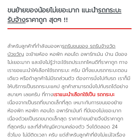
ขนย้ายของน้อยไม่เยอะมาก แนะนำ
รถกระบะ
รับจ้าง
ราคาถูก สุดๆ !!
สำหรับลูกค้าที่กำลังมองหา
รถรับขนของ รถรับจ้างวัด
บัวขวัญ
จะย้ายห้อง หอพัก คอนโด อพาร์ทเม้น บ้าน มีของ
ไม่เยอะมาก และยังไม่รู้ว่าจะใช้รถประเภทไหนดีที่ราคาถูก ทาง
เราขอแนะนำให้เลือกใช้รถกระบะ ครับ มีทั้งแบบรถกระบะตอน
เดียว หรือถ้าลูกค้าไม่มีรถส่วนตัว ต้องการนั่งไปกับรถ เราก็มี
ให้บริการเป็นรถกระบะแคป ลูกค้าสามารถนั่งไปกับรถได้อย่าง
สบายๆ เลยครับ ที่ทาง
เราแนะนำเลือกใช้เป็น รถกระบะ
เนื่องจากเป็นรถที่ขนาดเล็กที่สุด เหมาะกับการขนของย้าย
ห้องพัก หอพัก คอนโด อพาร์ทเม้นท์ ที่มีของไม่เยอะมาก
เนื่องด้วยเป็นรถขนาดเล็กสุด ราคาค่าขนย้ายจึงมีราคาถูก
ที่สุดครับ และที่สำคัญมีความคล่องตัว วิ่งได้ตลอด 24
ชั่วโมง ไม่มีติดเวลา ครับ แต่สำหรับลูกค้าที่ยังไม่แน่ใจเรื่อง