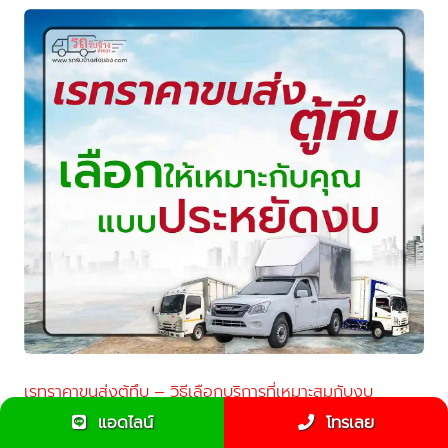
เรทราคาขนส่งตู้ทึบ – วิธีเลือกบริการที่เหมาะสมกับงบ
ประมาณของคุณ
แอดไลน์
โทรเลย