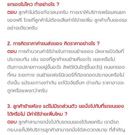
ยกเองไม่ไหว ทำอย่างไร ?
ตอบ
ลูกค้าไม่ต้องกังวลนะครับ ทางเราให้บริการพร้อมคนยก
ของฟรี โดยที่ลูกค้าไม่ต้องเสียค่าใช้จ่ายเพิ่ม ลูกค้าเก็บของรอ
อย่างเดียวครับ
2. การคิดราคาค่าขนส่งของ คิดราคาอย่างไร ?
ตอบ
การคำนวณค่าใช้จ่ายในการขนย้ายของ มีหลายปัจจัยที่
ประกอบกัน เช่น ของที่ลูกค้าขนย้ายคืออะไร เยอะหรือไม่
ต้นทางปลายทางอยู่ชั้นอะไร ลิฟต์/บันได(ชั้นอะไร) คนยกของ
กี่คน ระยะทาง ขนย้ายเฟอร์นิเจอร์ที่ต้องถอดประกอบหรือไม่
ดังนั้น แม้ระยะทางเท่ากัน แต่ปัจจัยอื่นๆ ต่างกัน ราคาอาจจะ
ถูกหรือแพงกว่าครับ
3. ลูกค้าย้ายห้อง แต่ไม่มีรถส่วนตัว ขอนั่งไปกับที่รถขนของ
ได้หรือไม่ มีค่าใช้จ่ายเพิ่มไหม ?
ตอบ
ลูกค้าสามารถนั่งไปกับรถขนของได้เลยครับ เรามีรถ
กระบะแค๊ปให้บริการลูกค้าสามารถนั่งได้สะดวกสบาย ที่สำคัญ