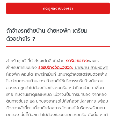
กดดูผลงานของเรา
ถ้าจ้างรถย้ายบ้าน ย้ายหอพัก เตรียม
ตัวอย่างไร ?
สำหรับลูกค้าที่กำลังจะตัดสินใจจ้าง
รถรับขนของ
ของเรา
สำหรับการขนของ
รถรับจ้างวัดบัวขวัญ
ย้ายบ้าน ย้ายหอพัก
ห้องพัก คอนโด อพาร์ทเม้นท์
เรามาดูว่าควรเตรียมตัวอย่าง
ไร ก่อนการขนย้ายของ ถ้าลูกค้าใช้บริการรถรับจ้างทีมงาน
ของเรา ลูกค้าไม่ต้องทำอะไรเลยครับ หน้าที่ยกย้าย เคลื่อน
ย้าย ทีมงานเราดูแลให้หมด ไม่ว่าจะเป็นการยกของ จากห้อง
ต้นทางขึ้นรถ และยกของจากรถไปถึงห้องที่ปลายทาง พร้อม
จัดของเข้าที่ตามที่ลูกค้าต้องการ โดยเราให้บริการพร้อมคน
ยกของ นั่นก็คือลูกค้าไม่ต้องช่วยเรายกเลยครับ ดังนั้น ลูกค้า