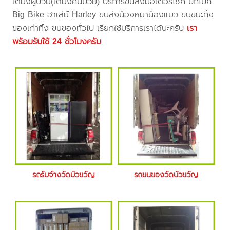
เตียงผู้ป่วย(เตียงคนป่วย) บริการขนส่งมอเตอร์ไซค์ บิ๊กไบค์
Big Bike ฮาเล่ย์ Harley ขนส่งน้องหมาน้องแมว ขนขยะทิ้ง
ของเก่าทิ้ง ขนของทั่วไป เรียกใช้บริการเราได้นะครับ
เรา
พร้อมรับใช้ 24 ชั่วโมงครับ
รถรับจ้างวัดบัวขวัญ
รถขนของวัดบัวขวัญ