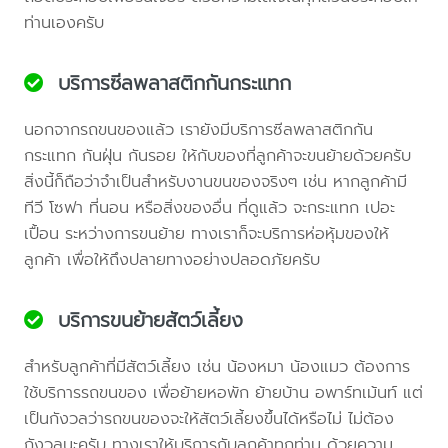
ท่านเองครับ
บริการซีลพลาสติกกันกระแทก
นอกจากรถขนของแล้ว เรายังมีบริการซีลพลาสติกกัน
กระแทก กันฝุ่น กันรอย ให้กับของที่ลูกค้าจะขนย้ายด้วยครับ
สิ่งนี้ก็ถือว่าจำเป็นสำหรับงานขนของจริงๆ เช่น หากลูกค้ามี
ทีวี โซฟา ที่นอน หรือสิ่งของอื่น ที่ดูแล้ว จะกระแทก เปอะ
เปื้อน ระหว่างการขนย้าย ทางเราก็จะบริการห่อหุ้มของให้
ลูกค้า เพื่อให้ถึงปลายทางอย่างปลอดภัยครับ
บริการขนย้ายสัตว์เลี้ยง
สำหรับลูกค้าที่มีสัตว์เลี้ยง เช่น น้องหมา น้องแมว ต้องการ
ใช้บริการรถขนของ เพื่อย้ายหอพัก ย้ายบ้าน อพาร์ทเม้นท์ แต่
เป็นกังวลว่ารถขนของจะให้สัตว์เลี้ยงขึ้นได้หรือไม่ ไม่ต้อง
กังวลนะครับ ทางเราให้บริการกับลูกค้าทุกท่าน ด้วยความ