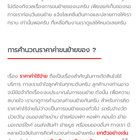
ไม่ต้องกังวลเรื่องการขนย้ายของนะครับ เพียงแค่เก็บของรอ
ทางเราก่อนวันขนย้าย แจ้งโลเคชั่นต้นทางและปลายทางให้เรา
ทราบ เท่านั้นพอครับ ที่เหลือทีมงานเราดูแลให้หมดเลยครับ
การคำนวณราคาค่าขนย้ายของ ?
เรื่อง
ราคาค่าใช้จ่าย
ถือเป็นเรื่องสำคัญในการตัดสินใจใช้
บริการ ทางเราเข้าใจลูกค้าในทุกระดับครับ ลูกค้าบางท่านอาจ
จะมีข้อจำกัดเรื่อง
งบประมาณในการขนย้าย
ดังนั้น เพื่อความ
สบายใจ เรามาดูการคำนวณค่าขนย้ายกันครับ สำหรับการคิด
ราคาค่าใช้จ่ายไม่ว่าจะเป็นการขนย้ายของทั่วไป
รถรับจ้างวัด
บัวขวัญ ขนของย้ายบ้าน ย้ายห้องพัก หอพัก คอนโด ย้าย
มอเตอร์ไซค์ ขนส่งสินค้า ย้ายบูธ หรือขนของอื่นๆ
ทางเรา มี
หลายปัจจัยในการคิดคำนวณค่าขนย้ายครับ
ยกตัวอย่างเช่น