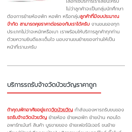
เลือกใช้บริการเราเลยนะครับ
ไม่ว่าลูกค้าจะเป็นกลุ่มนักศึกษา
ต้องการย้ายห้องพัก หอพัก หรือกลุ่ม
ลูกค้าที่มีงบประมาณ
จำกัด สามารถคุยราคาต่อรองกับเราได้ครับ
งานขนของทุก
ประเภทไม่ว่าจะหนักหรือเบา เราพร้อมให้บริการลูกค้าทุกท่าน
ด้วยความยินดีและเต็มใจ มอบงานขนย้ายของท่านให้เป็น
หน้าที่เรานะครับ
บริการรถรับจ้างวัดบัวขวัญราคาถูก
ถ้าคุณพักอาศัยอยู่แถว
วัดบัวขวัญ
กำลังมองหารถรับขนของ
รถรับจ้างวัดบัวขวัญ
ย้ายห้อง ย้ายหอพัก ย้ายบ้าน คอนโด
อพาร์ทเม้นท์ สินค้า บูธขายของ ย้ายเฟอร์นิเจอร์ ขนย้าย