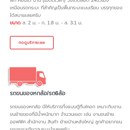
พัก คอนโด บ้าน (ไม่ติดเวลา) วิ่งได้ตลอด 24ชั่วโมง
เหมือนรถกระบะ ที่สำคัญเป็นพื้นกระบะแบบเรียบ บรรทุกของ
ได้สบายเลยครับ
ขนาด
ส. 2 ม. - ก. 1.8 ม. - ล. 3.1 ม.
กดดูบริการเลย
รถขนของหกล้อ/รถ6ล้อ
รถขนของหกล้อ มีให้บริการทั้งแบบตู้ทึบ/คอก เหมาะกับงาน
ขนย้ายของที่มีน้ำหนักมาก จำนวนเยอะ เช่น งานขนย้าย
ออฟฟิศ สำนักงาน สินค้า ย้ายบ้านหลังใหญ่ ลูกค้าอยากขน
ของรอบเดียวจบแนะนำเลยครับ