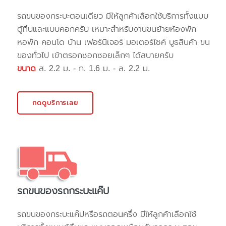
รถขนของกระบะตอนเดียว มีให้ลูกค้าเลือกใช้บริการทั้งแบบ
ตู้ทึบและแบบคอกครับ เหมาะสำหรับงานขนย้ายห้องพัก
หอพัก คอนโด บ้าน เฟอร์นิเจอร์ มอเตอร์ไซค์ บูธสินค้า ขน
ของทั่วไป เข้าตรอกซอกซอยเล็กๆ ได้สบายครับ
ขนาด
ส. 2.2 ม. - ก. 1.6 ม. - ล. 2.2 ม.
กดดูบริการเลย
รถขนของรถกระบะแค๊ป
รถขนของกระบะแค๊ปหรือรถตอนครึ่ง มีให้ลูกค้าเลือกใช้