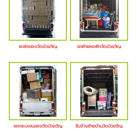
รถส่งของวัดบัวขวัญ
รถย้ายหอพักวัดบัวขวัญ
รถกระบะขนของวัดบัวขวัญ
รับจ้างย้ายบ้านวัดบัวขวัญ