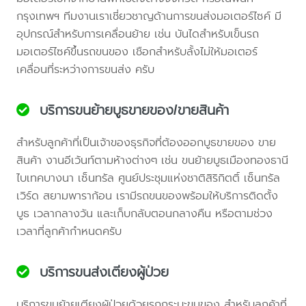
กรุงเทพฯ ทีมงานเราเชี่ยวชาญด้านการขนส่งมอเตอร์ไซค์ มี
อุปกรณ์สำหรับการเคลื่อนย้าย เช่น บันไดสำหรับเข็นรถ
มอเตอร์ไซค์ขึ้นรถขนของ เชือกสำหรับลั้งไม่ให้มอเตอร์
เคลื่อนที่ระหว่างการขนส่ง ครับ
บริการขนย้ายบูธขายของ/ขายสินค้า
สำหรับลูกค้าที่เป็นเจ้าของธุรกิจที่ต้องออกบูธขายของ ขาย
สินค้า งานอีเว้นท์ตามห้างต่างๆ เช่น ขนย้ายบูธเมืองทองธานี
ไบเทคบางนา เซ็นทรัล ศูนย์ประชุมแห่งชาติสิริกิตติ์ เซ็นทรัล
เวิร์ด สยามพาราก้อน เรามีรถขนของพร้อมให้บริการติดตั้ง
บูธ เวลากลางวัน และเก็บกลับตอนกลางคืน หรือตามช่วง
เวลาที่ลูกค้ากำหนดครับ
บริการขนส่งเตียงผู้ป่วย
บริการขนย้ายเตียงผู้ป่วยด้วยรถกระบะขนของ สำหรับลูกค้าที่