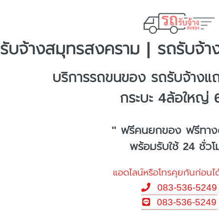
รับจ้างสมุทรสงคราม | รถรับจ้า
บริการรถขนของ รถรับจ้างแ
กระบะ 4ล้อใหญ่ 
" ฟรีคนยกของ ฟรีทาง
พร้อมรับใช้ 24 ชั่ว
แอดไลน์หรือโทรคุยกันก่อนได
083-536-5249
083-536-5249