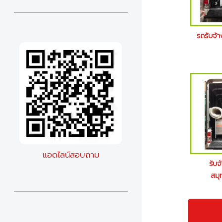
รถรับจ้
แอดไลน์สอบถาม
รับจ
สมุ