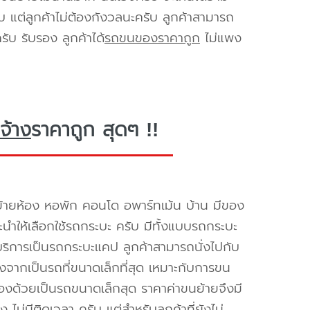
ับ แต่ลูกค้าไม่ต้องกังวลนะครับ ลูกค้าสามารถ
ับ รับรอง ลูกค้าได้
รถขนของราคาถูก
ไม่แพง
จ้าง
ราคาถูก สุดๆ !!
้ายห้อง หอพัก คอนโด อพาร์ทเม้น บ้าน มีของ
นะนำให้เลือกใช้รถกระบะ ครับ มีทั้งแบบรถกระบะ
ห้บริการเป็นรถกระบะแคป ลูกค้าสามารถนั่งไปกับ
องจากเป็นรถที่ขนาดเล็กที่สุด เหมาะกับการขน
่องด้วยเป็นรถขนาดเล็กสุด ราคาค่าขนย้ายจึงมี
ไม่มีติดเวลา ครับ แต่สำหรับลูกค้าที่ยังไม่