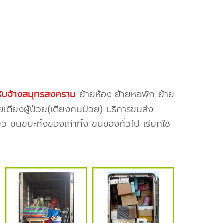
ับจ้างสมุทรสงคราม
ย้ายห้อง ย้ายหอพัก ย้าย
ยเตียงผู้ป่วย(เตียงคนป่วย) บริการขนส่ง
ว ขนขยะทิ้งของเก่าทิ้ง ขนของทั่วไป เรียกใช้