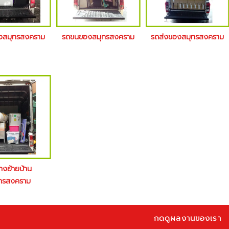
างสมุทรสงคราม
รถขนของสมุทรสงคราม
รถส่งของสมุทรสงคราม
้างย้ายบ้าน
ทรสงคราม
กดดูผลงานของเรา