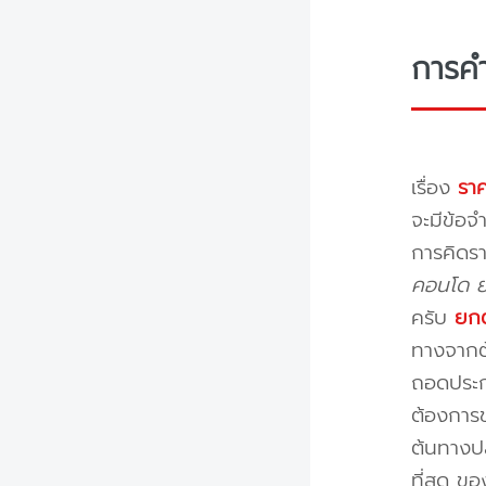
การค
เรื่อง
ราค
จะมีข้อจำ
การคิดรา
คอนโด ย้
ครับ
ยกต
ทางจากต้
ถอดประกอ
ต้องการข
ต้นทางปล
ที่สุด ข