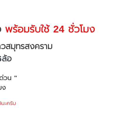
ง
พร้อมรับใช้ 24 ชั่วโมง
ถวสมุทรสงคราม
6ล้อ
ด่วน "
โมง
้นะครับ