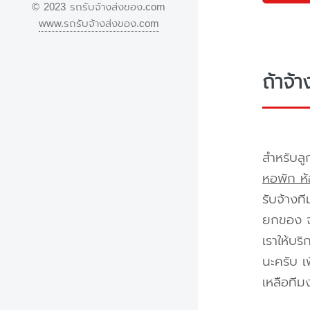
© 2023 รถรับจ้างส่งของ.com
www.รถรับจ้างส่งของ.com
ถ้าจ้
สำหรับลู
หอพัก ห้
รับจ้างท
ยกของ จา
เราให้บร
นะครับ เ
เหลือทีม