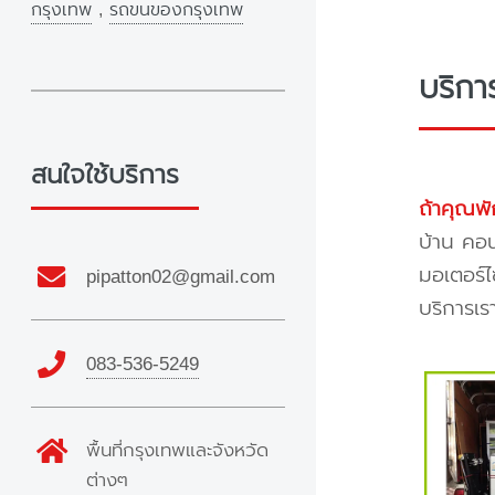
กรุงเทพ
,
รถขนของกรุงเทพ
บริกา
สนใจใช้บริการ
ถ้าคุณพั
บ้าน คอน
มอเตอร์ไ
pipatton02@gmail.com
บริการเร
083-536-5249
พื้นที่กรุงเทพและจังหวัด
ต่างๆ