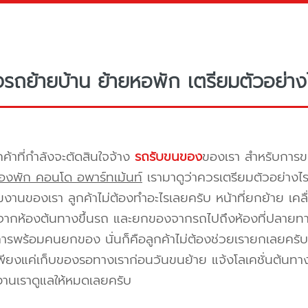
างรถย้ายบ้าน ย้ายหอพัก เตรียมตัวอย่าง
กค้าที่กำลังจะตัดสินใจจ้าง
รถรับขนของ
ของเรา สำหรับกา
องพัก คอนโด อพาร์ทเม้นท์
เรามาดูว่าควรเตรียมตัวอย่างไ
ีมงานของเรา ลูกค้าไม่ต้องทำอะไรเลยครับ หน้าที่ยกย้าย เคลื
กห้องต้นทางขึ้นรถ และยกของจากรถไปถึงห้องที่ปลายทาง 
ิการพร้อมคนยกของ นั่นก็คือลูกค้าไม่ต้องช่วยเรายกเลยครับ 
พียงแค่เก็บของรอทางเราก่อนวันขนย้าย แจ้งโลเคชั่นต้นทาง
งานเราดูแลให้หมดเลยครับ