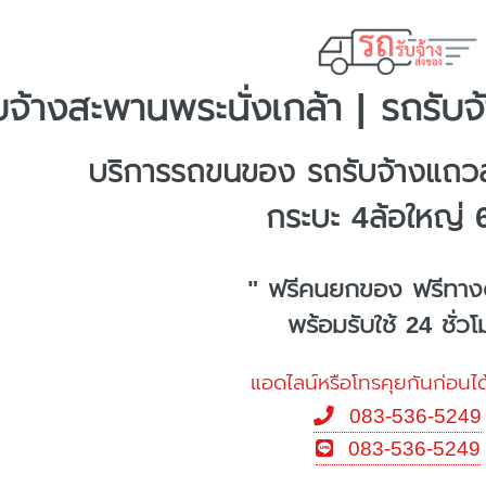
บจ้างสะพานพระนั่งเกล้า | รถรับจ
บริการรถขนของ รถรับจ้างแถวส
กระบะ 4ล้อใหญ่ 
" ฟรีคนยกของ ฟรีทาง
พร้อมรับใช้ 24 ชั่ว
แอดไลน์หรือโทรคุยกันก่อนได
083-536-5249
083-536-5249