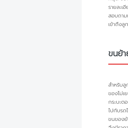
รายละเอ
สอบถามแล
เข้าถึงล
ขนย้า
สำหรับลู
ของไม่เย
กระบะตอน
ไปกับรถไ
ขนของย้า
จึงมีราค