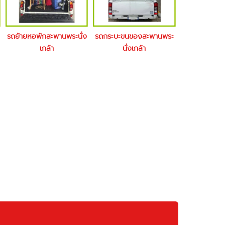
รถย้ายหอพักสะพานพระนั่ง
รถกระบะขนของสะพานพระ
เกล้า
นั่งเกล้า