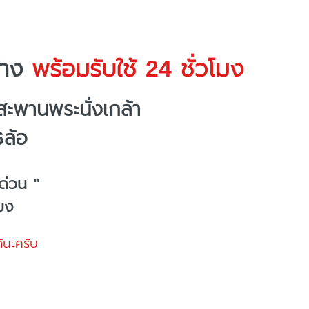
้าง
พร้อมรับใช้ 24 ชั่วโมง
ะพานพระนั่งเกล้า
6ล้อ
ด่วน "
โมง
้นะครับ