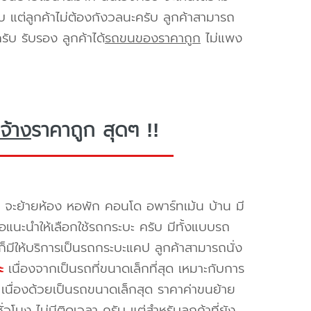
ับ แต่ลูกค้าไม่ต้องกังวลนะครับ ลูกค้าสามารถ
ับ รับรอง ลูกค้าได้
รถขนของราคาถูก
ไม่แพง
จ้าง
ราคาถูก สุดๆ !!
จะย้ายห้อง หอพัก คอนโด อพาร์ทเม้น บ้าน มี
ขอแนะนำให้เลือกใช้รถกระบะ ครับ มีทั้งแบบรถ
ก็มีให้บริการเป็นรถกระบะแคป ลูกค้าสามารถนั่ง
ะ
เนื่องจากเป็นรถที่ขนาดเล็กที่สุด เหมาะกับการ
เนื่องด้วยเป็นรถขนาดเล็กสุด ราคาค่าขนย้าย
วโมง ไม่มีติดเวลา ครับ แต่สำหรับลูกค้าที่ยัง