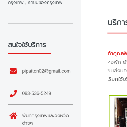
กรุงเทพ
,
รถขนของกรุงเทพ
บริกา
สนใจใช้บริการ
ถ้าคุณพั
หอพัก ย้
ขนส่งมอเ
pipatton02@gmail.com
เรียกใช้
083-536-5249
พื้นที่กรุงเทพและจังหวัด
ต่างๆ