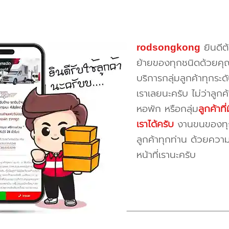
rodsongkong
ยินดีต
ย้ายของทุกชนิดด้วยคุ
บริการกลุ่มลูกค้าทุกระดั
เราเลยนะครับ ไม่ว่าลูก
หอพัก หรือกลุ่ม
ลูกค้าท
เราได้ครับ
งานขนของทุกป
ลูกค้าทุกท่าน ด้วยควา
หน้าที่เรานะครับ