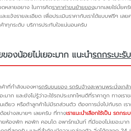
ียดหลายอยาง ในการคิด
ราคาค่าขนย้ายของ
มากเลยใช่มั้ยคร
ะแจ้งรายละเอียด เพื่อประเมินราคากับเราได้แบบฟรีๆ เลยคร
ูกค้าทุกระดับ บริการประทับใจแน่นอนครับ
ยของน้อยไม่เยอะมาก แนะนำ
รถกระบะรับ
กค้าที่กำลังมองหา
รถรับขนของ รถรับจ้างสะพานพระนั่งเกล้า
อะมาก และยังไม่รู้ว่าจะใช้รถประเภทไหนดีที่ราคาถูก ทางเรา
เดียว หรือถ้าลูกค้าไม่มีรถส่วนตัว ต้องการนั่งไปกับรถ เรา
ด้อย่างสบายๆ เลยครับ ที่ทาง
เราแนะนำเลือกใช้เป็น รถกระบ
ยห้องพัก หอพัก คอนโด อพาร์ทเม้นท์ ที่มีของไม่เยอะมาก 
าถูกที่สุดครับ และที่สำคัญมีความคล่องตัว วิ่งได้ตลอด 24 ชั่