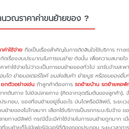
ำนวณราคาค่าขนย้ายของ ?
าค่าใช้จ่าย
ถือเป็นเรื่องสำคัญในการตัดสินใจใช้บริการ ทางเร
กัดเรื่อง
งบประมาณในการขนย้าย
ดังนั้น เพื่อความสบายใ
คาค่าใช้จ่ายไม่ว่าจะเป็นการขนย้ายของทั่วไป
รถรับจ้างสะพา
นโด ย้ายมอเตอร์ไซค์ ขนส่งสินค้า ย้ายบูธ หรือขนของอื่น
บ
ยกตัวอย่างเช่น
ถ้าลูกค้าต้องการ
รถย้ายบ้าน
รถย้ายหอพั
ากต้นทาง ไปยังปลายทาง (คิดจากจุดเริ่มต้นของลูกค้า), จำน
ระกอบ, ของที่ขนย้ายอยู่ชั้นอะไร บันไดหรือมีลิฟต์, ระยะเ
นย้ายของไม่ไกลมาก เลือกใช้บริการเป็นรถกระบะรับจ้าง ของมี
ายทางมีลิฟต์ กรณีนี้จะมีค่าใช้จ่ายในการขนย้ายถูกมาก เนื่
องที่ขนย้ายก็ไม่มีเฟอร์นิเจอร์ที่ต้องถอดประกอบ ระยะเวลากา