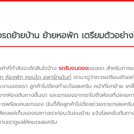
างรถย้ายบ้าน ย้ายหอพัก เตรียมตัวอย่าง
กค้าที่กำลังจะตัดสินใจจ้าง
รถรับขนของ
ของเรา สำหรับกา
ก ห้องพัก คอนโด อพาร์ทเม้นท์
เรามาดูว่าควรเตรียมตัวอย่
ีมงานของเรา ลูกค้าไม่ต้องทำอะไรเลยครับ หน้าที่ยกย้าย เคลื
กห้องต้นทางขึ้นรถ และยกของจากรถไปถึงห้องที่ปลายทาง 
ิการพร้อมคนยกของ นั่นก็คือลูกค้าไม่ต้องช่วยเรายกเลยครับ 
พียงแค่เก็บของรอทางเราก่อนวันขนย้าย แจ้งโลเคชั่นต้นทาง
งานเราดูแลให้หมดเลยครับ