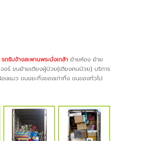
ง
รถรับจ้างสะพานพระนั่งเกล้า
ย้ายห้อง ย้าย
จอร์ ขนย้ายเตียงผู้ป่วย(เตียงคนป่วย) บริการ
น้องแมว ขนขยะทิ้งของเก่าทิ้ง ขนของทั่วไป