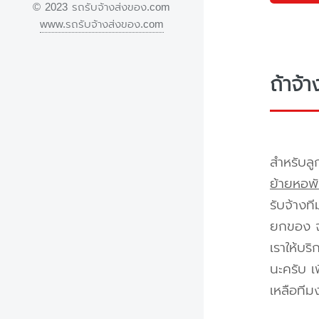
© 2023 รถรับจ้างส่งของ.com
www.รถรับจ้างส่งของ.com
ถ้าจ้
สำหรับลู
ย้ายหอพั
รับจ้างท
ยกของ จา
เราให้บร
นะครับ เ
เหลือทีม