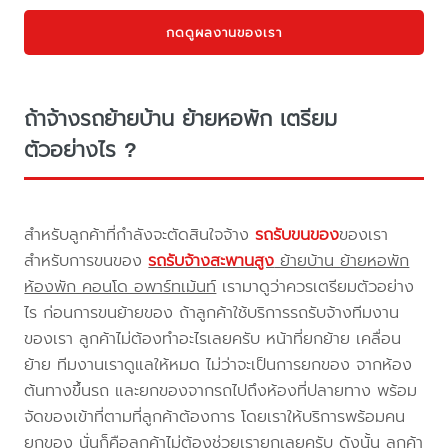
กดดูผลงานของเรา
ถ้าจ้างรถย้ายบ้าน ย้ายหอพัก เตรียม
ตัวอย่างไร ?
สำหรับลูกค้าที่กำลังจะตัดสินใจจ้าง
รถรับขนของ
ของเรา
สำหรับการขนของ
รถรับจ้างสะพานสูง
ย้ายบ้าน ย้ายหอพัก
ห้องพัก คอนโด อพาร์ทเม้นท์
เรามาดูว่าควรเตรียมตัวอย่าง
ไร ก่อนการขนย้ายของ ถ้าลูกค้าใช้บริการรถรับจ้างทีมงาน
ของเรา ลูกค้าไม่ต้องทำอะไรเลยครับ หน้าที่ยกย้าย เคลื่อน
ย้าย ทีมงานเราดูแลให้หมด ไม่ว่าจะเป็นการยกของ จากห้อง
ต้นทางขึ้นรถ และยกของจากรถไปถึงห้องที่ปลายทาง พร้อม
จัดของเข้าที่ตามที่ลูกค้าต้องการ โดยเราให้บริการพร้อมคน
ยกของ นั่นก็คือลูกค้าไม่ต้องช่วยเรายกเลยครับ ดังนั้น ลูกค้า