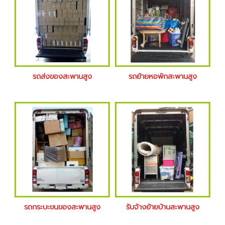
รถส่งของสะพานสูง
รถย้ายหอพักสะพานสูง
รถกระบะขนของสะพานสูง
รับจ้างย้ายบ้านสะพานสูง