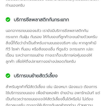
ท่านเองครับ
บริการซีลพลาสติกกันกระแทก
นอกจากรถขนของแล้ว เรายังมีบริการซีลพลาสติกกัน
กระแทก กันฝุ่น กันรอย ให้กับของที่ลูกค้าจะขนย้ายด้วยครับ
สิ่งนี้ก็ถือว่าจำเป็นสำหรับงานขนของจริงๆ เช่น หากลูกค้ามี
ทีวี โซฟา ที่นอน หรือสิ่งของอื่น ที่ดูแล้ว จะกระแทก เปอะ
เปื้อน ระหว่างการขนย้าย ทางเราก็จะบริการห่อหุ้มของให้
ลูกค้า เพื่อให้ถึงปลายทางอย่างปลอดภัยครับ
บริการขนย้ายสัตว์เลี้ยง
สำหรับลูกค้าที่มีสัตว์เลี้ยง เช่น น้องหมา น้องแมว ต้องการ
ใช้บริการรถขนของ เพื่อย้ายหอพัก ย้ายบ้าน อพาร์ทเม้นท์ แต่
เป็นกังวลว่ารถขนของจะให้สัตว์เลี้ยงขึ้นได้หรือไม่ ไม่ต้อง
กังวลนะครับ ทางเราให้บริการกับลูกค้าทุกท่าน ด้วยความ