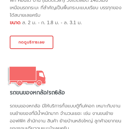
พัก คอนโด บ้าน (ไม่ติดเวลา) วิ่งได้ตลอด 24ชั่วโมง
เหมือนรถกระบะ ที่สำคัญเป็นพื้นกระบะแบบเรียบ บรรทุกของ
ได้สบายเลยครับ
ขนาด
ส. 2 ม. - ก. 1.8 ม. - ล. 3.1 ม.
กดดูบริการเลย
รถขนของหกล้อ/รถ6ล้อ
รถขนของหกล้อ มีให้บริการทั้งแบบตู้ทึบ/คอก เหมาะกับงาน
ขนย้ายของที่มีน้ำหนักมาก จำนวนเยอะ เช่น งานขนย้าย
ออฟฟิศ สำนักงาน สินค้า ย้ายบ้านหลังใหญ่ ลูกค้าอยากขน
ของรอบเดียวจบแนะนำเลยครับ