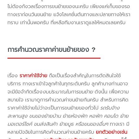
ไม่ต้องกังวลเรื่องการขนย้ายของนะครับ เพียงแค่เก็บของรอ
ทางเราก่อนวันขนย้าย แจ้งโลเคชั่นต้นทางและปลายทางให้เรา
ทราบ เท่านั้นพอครับ ที่เหลือทีมงานเราดูแลให้หมดเลยครับ
การคำนวณราคาค่าขนย้ายของ ?
เรื่อง
ราคาค่าใช้จ่าย
ถือเป็นเรื่องสำคัญในการตัดสินใจใช้
บริการ ทางเราเข้าใจลูกค้าในทุกระดับครับ ลูกค้าบางท่านอาจ
จะมีข้อจำกัดเรื่อง
งบประมาณในการขนย้าย
ดังนั้น เพื่อความ
สบายใจ เรามาดูการคำนวณค่าขนย้ายกันครับ สำหรับการคิด
ราคาค่าใช้จ่ายไม่ว่าจะเป็นการขนย้ายของทั่วไป
รถรับจ้าง
สะพานสูง ขนของย้ายบ้าน ย้ายห้องพัก หอพัก คอนโด ย้าย
มอเตอร์ไซค์ ขนส่งสินค้า ย้ายบูธ หรือขนของอื่นๆ
ทางเรา มี
หลายปัจจัยในการคิดคำนวณค่าขนย้ายครับ
ยกตัวอย่างเช่น