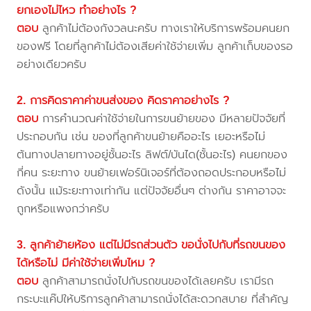
ยกเองไม่ไหว ทำอย่างไร ?
ตอบ
ลูกค้าไม่ต้องกังวลนะครับ ทางเราให้บริการพร้อมคนยก
ของฟรี โดยที่ลูกค้าไม่ต้องเสียค่าใช้จ่ายเพิ่ม ลูกค้าเก็บของรอ
อย่างเดียวครับ
2. การคิดราคาค่าขนส่งของ คิดราคาอย่างไร ?
ตอบ
การคำนวณค่าใช้จ่ายในการขนย้ายของ มีหลายปัจจัยที่
ประกอบกัน เช่น ของที่ลูกค้าขนย้ายคืออะไร เยอะหรือไม่
ต้นทางปลายทางอยู่ชั้นอะไร ลิฟต์/บันได(ชั้นอะไร) คนยกของ
กี่คน ระยะทาง ขนย้ายเฟอร์นิเจอร์ที่ต้องถอดประกอบหรือไม่
ดังนั้น แม้ระยะทางเท่ากัน แต่ปัจจัยอื่นๆ ต่างกัน ราคาอาจจะ
ถูกหรือแพงกว่าครับ
3. ลูกค้าย้ายห้อง แต่ไม่มีรถส่วนตัว ขอนั่งไปกับที่รถขนของ
ได้หรือไม่ มีค่าใช้จ่ายเพิ่มไหม ?
ตอบ
ลูกค้าสามารถนั่งไปกับรถขนของได้เลยครับ เรามีรถ
กระบะแค๊ปให้บริการลูกค้าสามารถนั่งได้สะดวกสบาย ที่สำคัญ