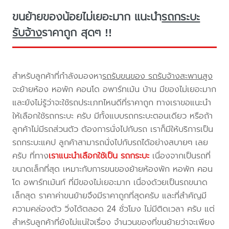
ขนย้ายของน้อยไม่เยอะมาก แนะนำ
รถกระบะ
รับจ้าง
ราคาถูก สุดๆ !!
สำหรับลูกค้าที่กำลังมองหา
รถรับขนของ รถรับจ้างสะพานสูง
จะย้ายห้อง หอพัก คอนโด อพาร์ทเม้น บ้าน มีของไม่เยอะมาก
และยังไม่รู้ว่าจะใช้รถประเภทไหนดีที่ราคาถูก ทางเราขอแนะนำ
ให้เลือกใช้รถกระบะ ครับ มีทั้งแบบรถกระบะตอนเดียว หรือถ้า
ลูกค้าไม่มีรถส่วนตัว ต้องการนั่งไปกับรถ เราก็มีให้บริการเป็น
รถกระบะแคป ลูกค้าสามารถนั่งไปกับรถได้อย่างสบายๆ เลย
ครับ ที่ทาง
เราแนะนำเลือกใช้เป็น รถกระบะ
เนื่องจากเป็นรถที่
ขนาดเล็กที่สุด เหมาะกับการขนของย้ายห้องพัก หอพัก คอน
โด อพาร์ทเม้นท์ ที่มีของไม่เยอะมาก เนื่องด้วยเป็นรถขนาด
เล็กสุด ราคาค่าขนย้ายจึงมีราคาถูกที่สุดครับ และที่สำคัญมี
ความคล่องตัว วิ่งได้ตลอด 24 ชั่วโมง ไม่มีติดเวลา ครับ แต่
สำหรับลูกค้าที่ยังไม่แน่ใจเรื่อง จำนวนของที่ขนย้ายว่าจะเพียง