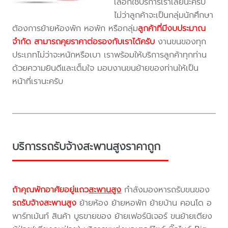
เลือกใช้บริการเราเลยนะครับ
ไม่ว่าลูกค้าจะเป็นกลุ่มนักศึกษา
ต้องการย้ายห้องพัก หอพัก หรือกลุ่ม
ลูกค้าที่มีงบประมาณ
จำกัด สามารถคุยราคาต่อรองกับเราได้ครับ
งานขนของทุก
ประเภทไม่ว่าจะหนักหรือเบา เราพร้อมให้บริการลูกค้าทุกท่าน
ด้วยความยินดีและเต็มใจ มอบงานขนย้ายของท่านให้เป็น
หน้าที่เรานะครับ
บริการรถรับจ้างสะพานสูงราคาถูก
ถ้าคุณพักอาศัยอยู่แถว
สะพานสูง
กำลังมองหารถรับขนของ
รถรับจ้างสะพานสูง
ย้ายห้อง ย้ายหอพัก ย้ายบ้าน คอนโด อ
พาร์ทเม้นท์ สินค้า บูธขายของ ย้ายเฟอร์นิเจอร์ ขนย้ายเตียง