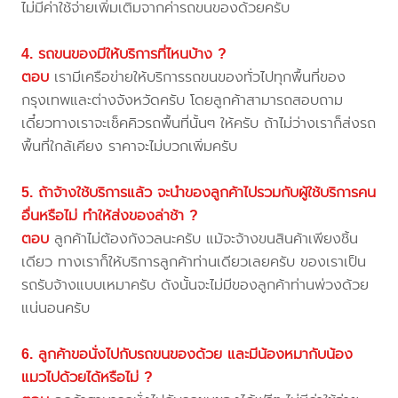
ไม่มีค่าใช้จ่ายเพิ่มเติมจากค่ารถขนของด้วยครับ
4. รถขนของมีให้บริการที่ไหนบ้าง ?
ตอบ
เรามีเครือข่ายให้บริการรถขนของทั่วไปทุกพื้นที่ของ
กรุงเทพและต่างจังหวัดครับ โดยลูกค้าสามารถสอบถาม
เดี๋ยวทางเราจะเช็คคิวรถพื้นที่นั้นๆ ให้ครับ ถ้าไม่ว่างเราก็ส่งรถ
พื้นที่ใกล้เคียง ราคาจะไม่บวกเพิ่มครับ
5. ถ้าจ้างใช้บริการแล้ว จะนำของลูกค้าไปรวมกับผู้ใช้บริการคน
อื่นหรือไม่ ทำให้ส่งของล่าช้า ?
ตอบ
ลูกค้าไม่ต้องกังวลนะครับ แม้จะจ้างขนสินค้าเพียงชิ้น
เดียว ทางเราก็ให้บริการลูกค้าท่านเดียวเลยครับ ของเราเป็น
รถรับจ้างแบบเหมาครับ ดังนั้นจะไม่มีของลูกค้าท่านพ่วงด้วย
แน่นอนครับ
6. ลูกค้าขอนั่งไปกับรถขนของด้วย และมีน้องหมากับน้อง
แมวไปด้วยได้หรือไม่ ?