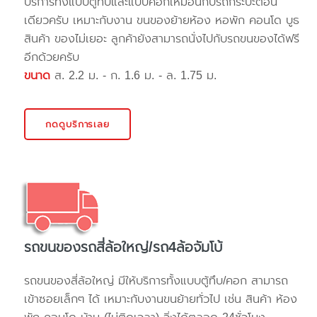
บริการทั้งแบบตู้ทึบและแบบคอกเหมือนกับรถกระบะตอน
เดียวครับ เหมาะกับงาน ขนของย้ายห้อง หอพัก คอนโด บูธ
สินค้า ของไม่เยอะ ลูกค้ายังสามารถนั่งไปกับรถขนของได้ฟรี
อีกด้วยครับ
ขนาด
ส. 2.2 ม. - ก. 1.6 ม. - ล. 1.75 ม.
กดดูบริการเลย
รถขนของรถสี่ล้อใหญ่/รถ4ล้อจัมโบ้
รถขนของสี่ล้อใหญ่ มีให้บริการทั้งแบบตู้ทึบ/คอก สามารถ
เข้าซอยเล็กๆ ได้ เหมาะกับงานขนย้ายทั่วไป เช่น สินค้า ห้อง