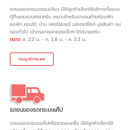
รถขนของกระบะตอนเดียว มีให้ลูกค้าเลือกใช้บริการทั้งแบบ
ตู้ทึบและแบบคอกครับ เหมาะสำหรับงานขนย้ายห้องพัก
หอพัก คอนโด บ้าน เฟอร์นิเจอร์ มอเตอร์ไซค์ บูธสินค้า ขน
ของทั่วไป เข้าตรอกซอกซอยเล็กๆ ได้สบายครับ
ขนาด
ส. 2.2 ม. - ก. 1.6 ม. - ล. 2.2 ม.
กดดูบริการเลย
รถขนของรถกระบะแค๊ป
รถขนของกระบะแค๊ปหรือรถตอนครึ่ง มีให้ลูกค้าเลือกใช้