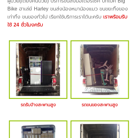
ผู้ป่วย(เตียงคนป่วย) บริการขนส่งมอเตอร์ไซค์ บิ๊กไบค์ Big
Bike ฮาเล่ย์ Harley ขนส่งน้องหมาน้องแมว ขนขยะทิ้งของ
เก่าทิ้ง ขนของทั่วไป เรียกใช้บริการเราได้นะครับ
เราพร้อมรับ
ใช้ 24 ชั่วโมงครับ
รถรับจ้างสะพานสูง
รถขนของสะพานสูง