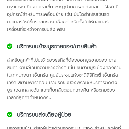
กรุงเทพฯ ทีมงานเราเชี่ยวชาญด้านการขนส่งมอเตอร์ไซค์ มี
อุปกรณ์สำหรับการเคลื่อนย้าย เช่น บันไดสำหรับเข็นรถ
มอเตอร์ไซค์ขึ้นรถขนของ เชือกสำหรับลั้งไม่ให้มอเตอร์
เคลื่อนที่ระหว่างการขนส่ง ครับ
บริการขนย้ายบูธขายของ/ขายสินค้า
สำหรับลูกค้าที่เป็นเจ้าของธุรกิจที่ต้องออกบูธขายของ ขาย
สินค้า งานอีเว้นท์ตามห้างต่างๆ เช่น ขนย้ายบูธเมืองทองธานี
ไบเทคบางนา เซ็นทรัล ศูนย์ประชุมแห่งชาติสิริกิตติ์ เซ็นทรัล
เวิร์ด สยามพาราก้อน เรามีรถขนของพร้อมให้บริการติดตั้ง
บูธ เวลากลางวัน และเก็บกลับตอนกลางคืน หรือตามช่วง
เวลาที่ลูกค้ากำหนดครับ
บริการขนส่งเตียงผู้ป่วย
บริการขนย้ายเตียงผู้ป่วยด้วยรถกระบะขนของ สำหรับลูกค้าที่