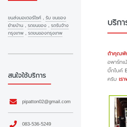
ขนส่งมอเตอร์ไซค์
,
รับ ขนของ
บริกา
ย้ายบ้าน
,
รถขนของ
,
รถรับจ้าง
กรุงเทพ
,
รถขนของกรุงเทพ
ถ้าคุณพั
อพาร์ทเม
บิ๊กไบค์
สนใจใช้บริการ
ครับ
เรา
pipatton02@gmail.com
083-536-5249