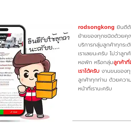
rodsongkong
ยินดีต
ย้ายของทุกชนิดด้วยคุ
บริการกลุ่มลูกค้าทุกระดั
เราเลยนะครับ ไม่ว่าลูก
หอพัก หรือกลุ่ม
ลูกค้าท
เราได้ครับ
งานขนของทุกป
ลูกค้าทุกท่าน ด้วยควา
หน้าที่เรานะครับ