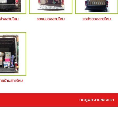
บจ้างสายไหม
รถขนของสายไหม
รถส่งของสายไหม
ย้ายบ้านสายไหม
กดดูผลงานของเรา