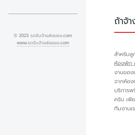
ถ้าจ้
© 2023 รถรับจ้างส่งของ.com
www.รถรับจ้างส่งของ.com
สำหรับลู
ห้องพัก 
งานของเร
จากห้องต
บริการพร
ครับ เพี
ทีมงานเร