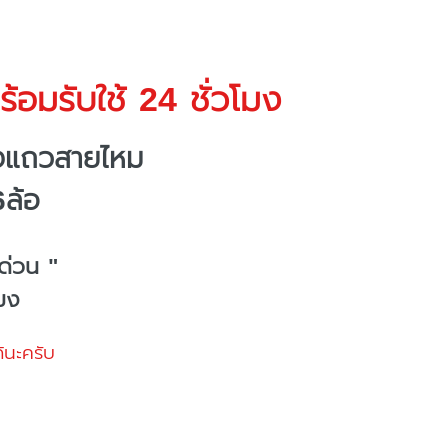
้อมรับใช้ 24 ชั่วโมง
างแถวสายไหม
6ล้อ
ด่วน "
โมง
้นะครับ