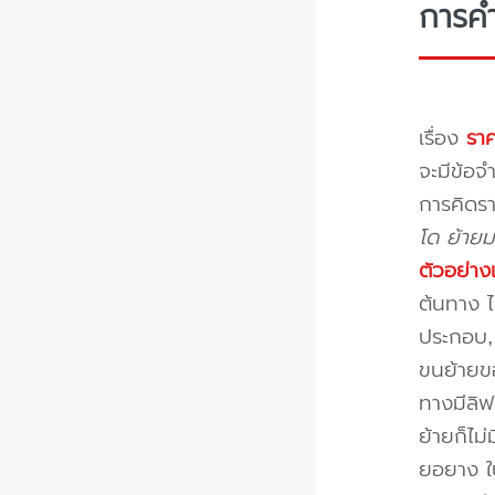
การค
เรื่อง
ราค
จะมีข้อจำ
การคิดรา
โด ย้ายม
ตัวอย่าง
ต้นทาง ไ
ประกอบ, 
ขนย้ายขอ
ทางมีลิฟ
ย้ายก็ไม
ยอยาง ใ