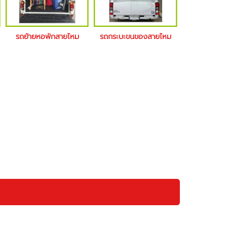
รถย้ายหอพักสายไหม
รถกระบะขนของสายไหม