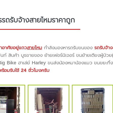
รรถรับจ้างสายไหมราคาถูก
กอาศัยอยู่แถว
สายไหม
กำลังมองหารถรับขนของ
รถรับจ้า
้นท์ สินค้า บูธขายของ ย้ายเฟอร์นิเจอร์ ขนย้ายเตียงผู้ป่ว
 Big Bike ฮาเล่ย์ Harley ขนส่งน้องหมาน้องแมว ขนขยะทิ้งขอ
พร้อมรับใช้ 24 ชั่วโมงครับ