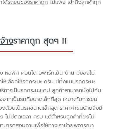
าได้
รถขนของราคาถูก
ไม่แพง เข้าถึงลูกค้าทุก
จ้าง
ราคาถูก สุดๆ !!
ง หอพัก คอนโด อพาร์ทเม้น บ้าน มีของไม่
ำให้เลือกใช้รถกระบะ ครับ มีทั้งแบบรถกระบะ
ห้บริการเป็นรถกระบะแคป ลูกค้าสามารถนั่งไปกับ
องจากเป็นรถที่ขนาดเล็กที่สุด เหมาะกับการขน
่องด้วยเป็นรถขนาดเล็กสุด ราคาค่าขนย้ายจึงมี
ไม่มีติดเวลา ครับ แต่สำหรับลูกค้าที่ยังไม่
็สามารถสอบถามเพื่อให้ทางเราช่วยพิจารณา