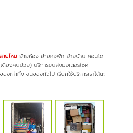
งสายไหม
ย้ายห้อง ย้ายหอพัก ย้ายบ้าน คอนโด
ย(เตียงคนป่วย) บริการขนส่งมอเตอร์ไซค์
งเก่าทิ้ง ขนของทั่วไป เรียกใช้บริการเราได้นะ