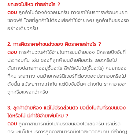
ยกเองไม่ไหว ทำอย่างไร ?
ตอบ
ลูกค้าไม่ต้องกังวลนะครับ ทางเราให้บริการพร้อมคนยก
ของฟรี โดยที่ลูกค้าไม่ต้องเสียค่าใช้จ่ายเพิ่ม ลูกค้าเก็บของรอ
อย่างเดียวครับ
2. การคิดราคาค่าขนส่งของ คิดราคาอย่างไร ?
ตอบ
การคำนวณค่าใช้จ่ายในการขนย้ายของ มีหลายปัจจัยที่
ประกอบกัน เช่น ของที่ลูกค้าขนย้ายคืออะไร เยอะหรือไม่
ต้นทางปลายทางอยู่ชั้นอะไร ลิฟต์/บันได(ชั้นอะไร) คนยกของ
กี่คน ระยะทาง ขนย้ายเฟอร์นิเจอร์ที่ต้องถอดประกอบหรือไม่
ดังนั้น แม้ระยะทางเท่ากัน แต่ปัจจัยอื่นๆ ต่างกัน ราคาอาจจะ
ถูกหรือแพงกว่าครับ
3. ลูกค้าย้ายห้อง แต่ไม่มีรถส่วนตัว ขอนั่งไปกับที่รถขนของ
ได้หรือไม่ มีค่าใช้จ่ายเพิ่มไหม ?
ตอบ
ลูกค้าสามารถนั่งไปกับรถขนของได้เลยครับ เรามีรถ
กระบะแค๊ปให้บริการลูกค้าสามารถนั่งได้สะดวกสบาย ที่สำคัญ