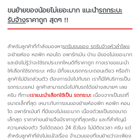
ขนย้ายของน้อยไม่เยอะมาก แนะนำ
รถกระบะ
รับจ้าง
ราคาถูก สุดๆ !!
สำหรับลูกค้าที่กำลังมองหา
รถรับขนของ รถรับจ้างหัวลำโพง
จะย้ายห้อง หอพัก คอนโด อพาร์ทเม้น บ้าน มีของไม่เยอะมาก
และยังไม่รู้ว่าจะใช้รถประเภทไหนดีที่ราคาถูก ทางเราขอแนะนำ
ให้เลือกใช้รถกระบะ ครับ มีทั้งแบบรถกระบะตอนเดียว หรือถ้า
ลูกค้าไม่มีรถส่วนตัว ต้องการนั่งไปกับรถ เราก็มีให้บริการเป็น
รถกระบะแคป ลูกค้าสามารถนั่งไปกับรถได้อย่างสบายๆ เลย
ครับ ที่ทาง
เราแนะนำเลือกใช้เป็น รถกระบะ
เนื่องจากเป็นรถที่
ขนาดเล็กที่สุด เหมาะกับการขนของย้ายห้องพัก หอพัก คอน
โด อพาร์ทเม้นท์ ที่มีของไม่เยอะมาก เนื่องด้วยเป็นรถขนาด
เล็กสุด ราคาค่าขนย้ายจึงมีราคาถูกที่สุดครับ และที่สำคัญมี
ความคล่องตัว วิ่งได้ตลอด 24 ชั่วโมง ไม่มีติดเวลา ครับ แต่
สำหรับลูกค้าที่ยังไม่แน่ใจเรื่อง จำนวนของที่ขนย้ายว่าจะเพียง