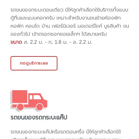
รถขนของกระบะตอนเดียว มีให้ลูกค้าเลือกใช้บริการทั้งแบบ
ตู้ทึบและแบบคอกครับ เหมาะสำหรับงานขนย้ายห้องพัก
หอพัก คอนโด บ้าน เฟอร์นิเจอร์ มอเตอร์ไซค์ บูธสินค้า ขน
ของทั่วไป เข้าตรอกซอกซอยเล็กๆ ได้สบายครับ
ขนาด
ส. 2.2 ม. - ก. 1.6 ม. - ล. 2.2 ม.
กดดูบริการเลย
รถขนของรถกระบะแค๊ป
รถขนของกระบะแค๊ปหรือรถตอนครึ่ง มีให้ลูกค้าเลือกใช้