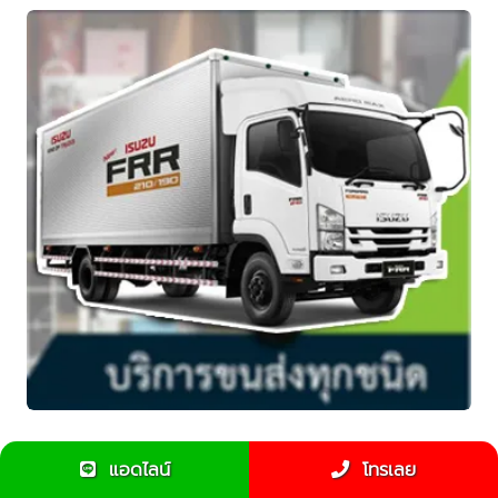
ข้อแนะนำสำหรับการใช้รถ6ล้อขนของย้ายบ้าน
แอดไลน์
โทรเลย