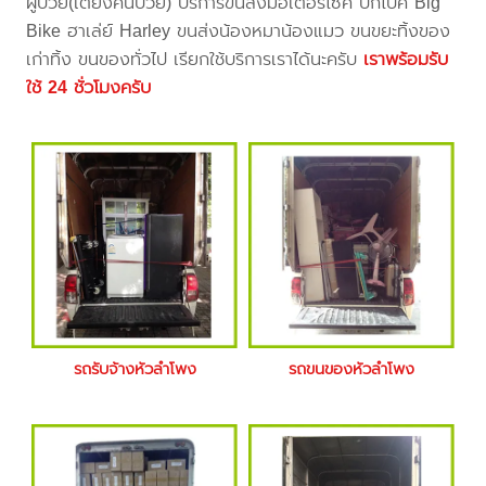
ผู้ป่วย(เตียงคนป่วย) บริการขนส่งมอเตอร์ไซค์ บิ๊กไบค์ Big
Bike ฮาเล่ย์ Harley ขนส่งน้องหมาน้องแมว ขนขยะทิ้งของ
เก่าทิ้ง ขนของทั่วไป เรียกใช้บริการเราได้นะครับ
เราพร้อมรับ
ใช้ 24 ชั่วโมงครับ
รถรับจ้างหัวลำโพง
รถขนของหัวลำโพง