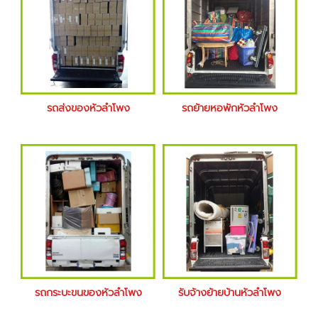
รถส่งของหัวลำโพง
รถย้ายหอพักหัวลำโพง
รถกระบะขนของหัวลำโพง
รับจ้างย้ายบ้านหัวลำโพง