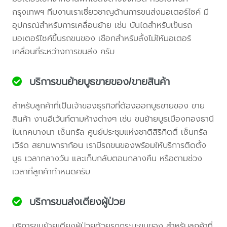
กรุงเทพฯ ทีมงานเราเชี่ยวชาญด้านการขนส่งมอเตอร์ไซค์ มี
อุปกรณ์สำหรับการเคลื่อนย้าย เช่น บันไดสำหรับเข็นรถ
มอเตอร์ไซค์ขึ้นรถขนของ เชือกสำหรับลั้งไม่ให้มอเตอร์
เคลื่อนที่ระหว่างการขนส่ง ครับ
บริการขนย้ายบูธขายของ/ขายสินค้า
สำหรับลูกค้าที่เป็นเจ้าของธุรกิจที่ต้องออกบูธขายของ ขาย
สินค้า งานอีเว้นท์ตามห้างต่างๆ เช่น ขนย้ายบูธเมืองทองธานี
ไบเทคบางนา เซ็นทรัล ศูนย์ประชุมแห่งชาติสิริกิตติ์ เซ็นทรัล
เวิร์ด สยามพาราก้อน เรามีรถขนของพร้อมให้บริการติดตั้ง
บูธ เวลากลางวัน และเก็บกลับตอนกลางคืน หรือตามช่วง
เวลาที่ลูกค้ากำหนดครับ
บริการขนส่งเตียงผู้ป่วย
บริการขนย้ายเตียงผู้ป่วยด้วยรถกระบะขนของ สำหรับลูกค้าที่