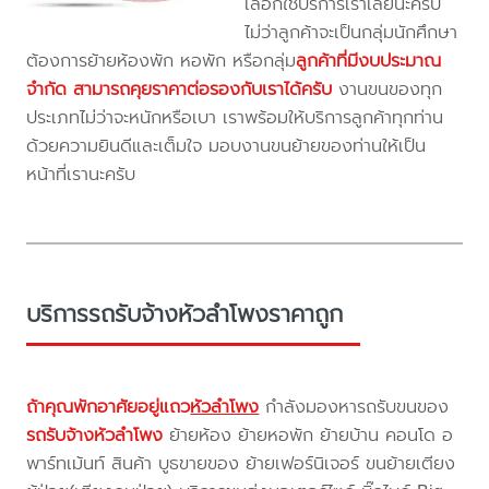
เลือกใช้บริการเราเลยนะครับ
ไม่ว่าลูกค้าจะเป็นกลุ่มนักศึกษา
ต้องการย้ายห้องพัก หอพัก หรือกลุ่ม
ลูกค้าที่มีงบประมาณ
จำกัด สามารถคุยราคาต่อรองกับเราได้ครับ
งานขนของทุก
ประเภทไม่ว่าจะหนักหรือเบา เราพร้อมให้บริการลูกค้าทุกท่าน
ด้วยความยินดีและเต็มใจ มอบงานขนย้ายของท่านให้เป็น
หน้าที่เรานะครับ
บริการรถรับจ้างหัวลำโพงราคาถูก
ถ้าคุณพักอาศัยอยู่แถว
หัวลำโพง
กำลังมองหารถรับขนของ
รถรับจ้างหัวลำโพง
ย้ายห้อง ย้ายหอพัก ย้ายบ้าน คอนโด อ
พาร์ทเม้นท์ สินค้า บูธขายของ ย้ายเฟอร์นิเจอร์ ขนย้ายเตียง