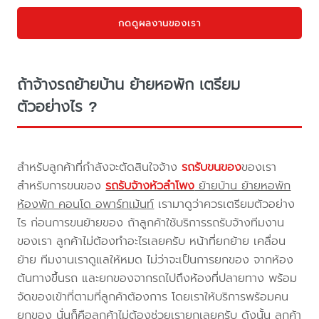
กดดูผลงานของเรา
ถ้าจ้างรถย้ายบ้าน ย้ายหอพัก เตรียม
ตัวอย่างไร ?
สำหรับลูกค้าที่กำลังจะตัดสินใจจ้าง
รถรับขนของ
ของเรา
สำหรับการขนของ
รถรับจ้างหัวลำโพง
ย้ายบ้าน ย้ายหอพัก
ห้องพัก คอนโด อพาร์ทเม้นท์
เรามาดูว่าควรเตรียมตัวอย่าง
ไร ก่อนการขนย้ายของ ถ้าลูกค้าใช้บริการรถรับจ้างทีมงาน
ของเรา ลูกค้าไม่ต้องทำอะไรเลยครับ หน้าที่ยกย้าย เคลื่อน
ย้าย ทีมงานเราดูแลให้หมด ไม่ว่าจะเป็นการยกของ จากห้อง
ต้นทางขึ้นรถ และยกของจากรถไปถึงห้องที่ปลายทาง พร้อม
จัดของเข้าที่ตามที่ลูกค้าต้องการ โดยเราให้บริการพร้อมคน
ยกของ นั่นก็คือลูกค้าไม่ต้องช่วยเรายกเลยครับ ดังนั้น ลูกค้า