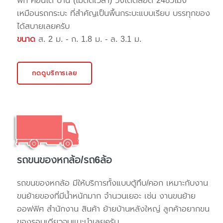
พัก คอนโด บ้าน (ไม่ติดเวลา) วิ่งได้ตลอด 24ชั่วโมง
เหมือนรถกระบะ ที่สำคัญเป็นพื้นกระบะแบบเรียบ บรรทุกของ
ได้สบายเลยครับ
ขนาด
ส. 2 ม. - ก. 1.8 ม. - ล. 3.1 ม.
กดดูบริการเลย
รถขนของหกล้อ/รถ6ล้อ
รถขนของหกล้อ มีให้บริการทั้งแบบตู้ทึบ/คอก เหมาะกับงาน
ขนย้ายของที่มีน้ำหนักมาก จำนวนเยอะ เช่น งานขนย้าย
ออฟฟิศ สำนักงาน สินค้า ย้ายบ้านหลังใหญ่ ลูกค้าอยากขน
ของรอบเดียวจบแนะนำเลยครับ