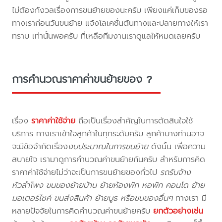
ไม่ต้องกังวลเรื่องการขนย้ายของนะครับ เพียงแค่เก็บของรอ
ทางเราก่อนวันขนย้าย แจ้งโลเคชั่นต้นทางและปลายทางให้เรา
ทราบ เท่านั้นพอครับ ที่เหลือทีมงานเราดูแลให้หมดเลยครับ
การคำนวณราคาค่าขนย้ายของ ?
เรื่อง
ราคาค่าใช้จ่าย
ถือเป็นเรื่องสำคัญในการตัดสินใจใช้
บริการ ทางเราเข้าใจลูกค้าในทุกระดับครับ ลูกค้าบางท่านอาจ
จะมีข้อจำกัดเรื่อง
งบประมาณในการขนย้าย
ดังนั้น เพื่อความ
สบายใจ เรามาดูการคำนวณค่าขนย้ายกันครับ สำหรับการคิด
ราคาค่าใช้จ่ายไม่ว่าจะเป็นการขนย้ายของทั่วไป
รถรับจ้าง
หัวลำโพง ขนของย้ายบ้าน ย้ายห้องพัก หอพัก คอนโด ย้าย
มอเตอร์ไซค์ ขนส่งสินค้า ย้ายบูธ หรือขนของอื่นๆ
ทางเรา มี
หลายปัจจัยในการคิดคำนวณค่าขนย้ายครับ
ยกตัวอย่างเช่น