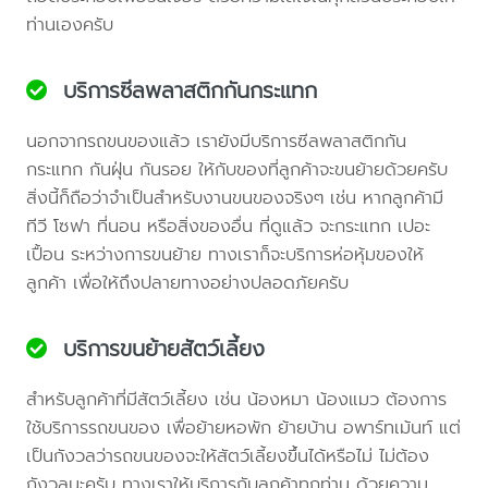
ท่านเองครับ
บริการซีลพลาสติกกันกระแทก
นอกจากรถขนของแล้ว เรายังมีบริการซีลพลาสติกกัน
กระแทก กันฝุ่น กันรอย ให้กับของที่ลูกค้าจะขนย้ายด้วยครับ
สิ่งนี้ก็ถือว่าจำเป็นสำหรับงานขนของจริงๆ เช่น หากลูกค้ามี
ทีวี โซฟา ที่นอน หรือสิ่งของอื่น ที่ดูแล้ว จะกระแทก เปอะ
เปื้อน ระหว่างการขนย้าย ทางเราก็จะบริการห่อหุ้มของให้
ลูกค้า เพื่อให้ถึงปลายทางอย่างปลอดภัยครับ
บริการขนย้ายสัตว์เลี้ยง
สำหรับลูกค้าที่มีสัตว์เลี้ยง เช่น น้องหมา น้องแมว ต้องการ
ใช้บริการรถขนของ เพื่อย้ายหอพัก ย้ายบ้าน อพาร์ทเม้นท์ แต่
เป็นกังวลว่ารถขนของจะให้สัตว์เลี้ยงขึ้นได้หรือไม่ ไม่ต้อง
กังวลนะครับ ทางเราให้บริการกับลูกค้าทุกท่าน ด้วยความ