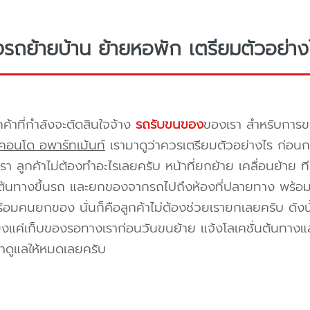
างรถย้ายบ้าน ย้ายหอพัก เตรียมตัวอย่าง
กค้าที่กำลังจะตัดสินใจจ้าง
รถรับขนของ
ของเรา สำหรับกา
คอนโด อพาร์ทเม้นท์
เรามาดูว่าควรเตรียมตัวอย่างไร ก่อนกา
า ลูกค้าไม่ต้องทำอะไรเลยครับ หน้าที่ยกย้าย เคลื่อนย้าย 
้นทางขึ้นรถ และยกของจากรถไปถึงห้องที่ปลายทาง พร้อมจัด
้อมคนยกของ นั่นก็คือลูกค้าไม่ต้องช่วยเรายกเลยครับ ดังนั
ยงแค่เก็บของรอทางเราก่อนวันขนย้าย แจ้งโลเคชั่นต้นทางแล
าดูแลให้หมดเลยครับ