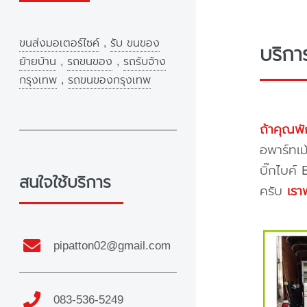
ขนส่งมอเตอร์ไซค์
,
รับ ขนของ
บริกา
ย้ายบ้าน
,
รถขนของ
,
รถรับจ้าง
กรุงเทพ
,
รถขนของกรุงเทพ
ถ้าคุณพั
อพาร์ทเม
บิ๊กไบค์
สนใจใช้บริการ
ครับ
เรา
pipatton02@gmail.com
083-536-5249