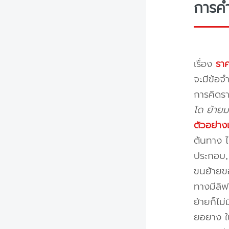
การค
เรื่อง
ราค
จะมีข้อจำ
การคิดรา
โด ย้ายม
ตัวอย่าง
ต้นทาง ไ
ประกอบ, 
ขนย้ายขอ
ทางมีลิฟ
ย้ายก็ไม
ยอยาง ใ