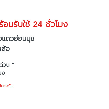
้อมรับใช้ 24 ชั่วโมง
งแถวอ่อนนุช
6ล้อ
ด่วน "
โมง
้นะครับ