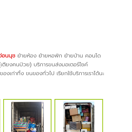
อ่อนนุช
ย้ายห้อง ย้ายหอพัก ย้ายบ้าน คอนโด
ย(เตียงคนป่วย) บริการขนส่งมอเตอร์ไซค์
งเก่าทิ้ง ขนของทั่วไป เรียกใช้บริการเราได้นะ