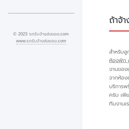
ถ้าจ้
© 2023 รถรับจ้างส่งของ.com
www.รถรับจ้างส่งของ.com
สำหรับลู
ห้องพัก 
งานของเร
จากห้องต
บริการพร
ครับ เพี
ทีมงานเร