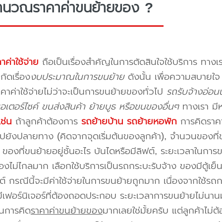
ำนวณราคาค่าขนย้ายของ ?
าค่าใช้จ่าย
ถือเป็นเรื่องสำคัญในการตัดสินใจใช้บริการ ทางเร
กัดเรื่อง
งบประมาณในการขนย้าย
ดังนั้น เพื่อความสบายใ
คาค่าใช้จ่ายไม่ว่าจะเป็นการขนย้ายของทั่วไป
รถรับจ้างอ่อ
อเตอร์ไซค์ ขนส่งสินค้า ย้ายบูธ หรือขนของอื่นๆ
ทางเรา มี
เช่น
ถ้าลูกค้าต้องการ
รถย้ายบ้าน
รถย้ายหอพัก
การคิดราคาก
ปยังปลายทาง (คิดจากจุดเริ่มต้นของลูกค้า), จำนวนของที่ขน
ของที่ขนย้ายอยู่ชั้นอะไร บันไดหรือมีลิฟต์, ระยะเวลาในการ
งไม่ไกลมาก เลือกใช้บริการเป็นรถกระบะรับจ้าง ของมีตู้เย็
ต์ กรณีนี้จะมีค่าใช้จ่ายในการขนย้ายถูกมาก เนื่องจากใช้รถกร
่มีเฟอร์นิเจอร์ที่ต้องถอดประกอบ ระยะเวลาการขนย้ายไม่นานม
นการคิด
ราคาค่าขนย้ายของ
มากเลยใช่มั้ยครับ แต่ลูกค้าไม