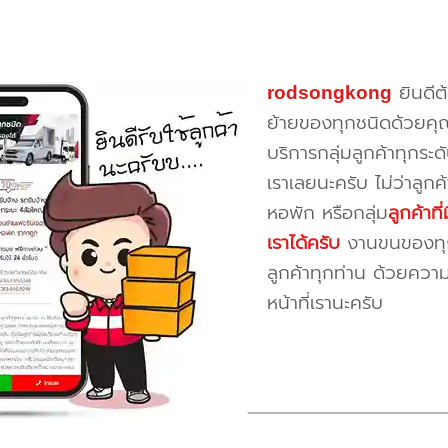
rodsongkong
ยินดีต
ย้ายของทุกชนิดด้วยคุ
บริการกลุ่มลูกค้าทุกระดั
เราเลยนะครับ ไม่ว่าลูก
หอพัก หรือกลุ่ม
ลูกค้าท
เราได้ครับ
งานขนของทุกป
ลูกค้าทุกท่าน ด้วยควา
หน้าที่เรานะครับ