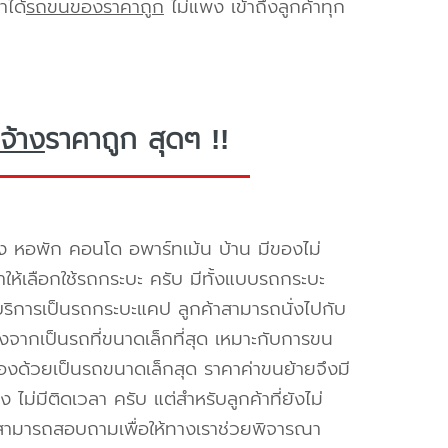
าได้
รถขนของราคาถูก
ไม่แพง เข้าถึงลูกค้าทุก
จ้าง
ราคาถูก สุดๆ !!
ง หอพัก คอนโด อพาร์ทเม้น บ้าน มีของไม่
ำให้เลือกใช้รถกระบะ ครับ มีทั้งแบบรถกระบะ
ห้บริการเป็นรถกระบะแคป ลูกค้าสามารถนั่งไปกับ
องจากเป็นรถที่ขนาดเล็กที่สุด เหมาะกับการขน
่องด้วยเป็นรถขนาดเล็กสุด ราคาค่าขนย้ายจึงมี
ไม่มีติดเวลา ครับ แต่สำหรับลูกค้าที่ยังไม่
็สามารถสอบถามเพื่อให้ทางเราช่วยพิจารณา