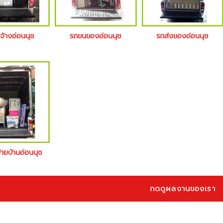
จ้างอ่อนนุช
รถขนของอ่อนนุช
รถส่งของอ่อนนุช
้ายบ้านอ่อนนุช
กดดูผลงานของเรา