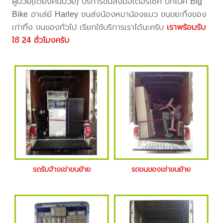
ผู้ป่วย(เตียงคนป่วย) บริการขนส่งมอเตอร์ไซค์ บิ๊กไบค์ Big
Bike ฮาเล่ย์ Harley ขนส่งน้องหมาน้องแมว ขนขยะทิ้งของ
เก่าทิ้ง ขนของทั่วไป เรียกใช้บริการเราได้นะครับ
เราพร้อมรับ
ใช้ 24 ชั่วโมงครับ
รถรับจ้างเช่าขนย้าย
รถขนของเช่าขนย้าย