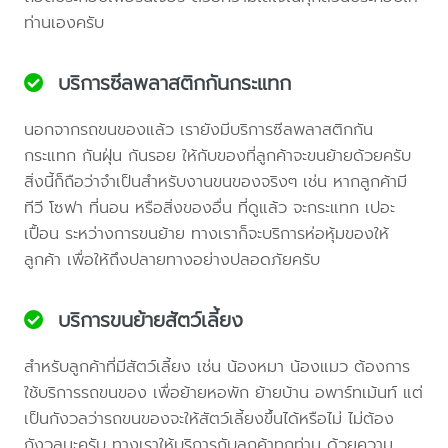
ท่านเองครับ
บริการซีลพลาสติกกันกระแทก
นอกจากรถขนของแล้ว เรายังมีบริการซีลพลาสติกกัน
กระแทก กันฝุ่น กันรอย ให้กับของที่ลูกค้าจะขนย้ายด้วยครับ
สิ่งนี้ก็ถือว่าจำเป็นสำหรับงานขนของจริงๆ เช่น หากลูกค้ามี
ทีวี โซฟา ที่นอน หรือสิ่งของอื่น ที่ดูแล้ว จะกระแทก เปอะ
เปื้อน ระหว่างการขนย้าย ทางเราก็จะบริการห่อหุ้มของให้
ลูกค้า เพื่อให้ถึงปลายทางอย่างปลอดภัยครับ
บริการขนย้ายสัตว์เลี้ยง
สำหรับลูกค้าที่มีสัตว์เลี้ยง เช่น น้องหมา น้องแมว ต้องการ
ใช้บริการรถขนของ เพื่อย้ายหอพัก ย้ายบ้าน อพาร์ทเม้นท์ แต่
เป็นกังวลว่ารถขนของจะให้สัตว์เลี้ยงขึ้นได้หรือไม่ ไม่ต้อง
กังวลนะครับ ทางเราให้บริการกับลูกค้าทุกท่าน ด้วยความ