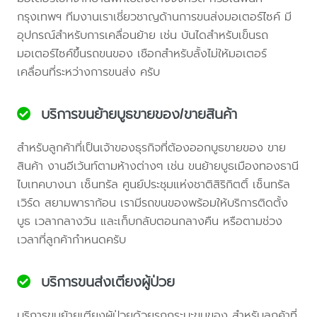
กรุงเทพฯ ทีมงานเราเชี่ยวชาญด้านการขนส่งมอเตอร์ไซค์ มี
อุปกรณ์สำหรับการเคลื่อนย้าย เช่น บันไดสำหรับเข็นรถ
มอเตอร์ไซค์ขึ้นรถขนของ เชือกสำหรับลั้งไม่ให้มอเตอร์
เคลื่อนที่ระหว่างการขนส่ง ครับ
บริการขนย้ายบูธขายของ/ขายสินค้า
สำหรับลูกค้าที่เป็นเจ้าของธุรกิจที่ต้องออกบูธขายของ ขาย
สินค้า งานอีเว้นท์ตามห้างต่างๆ เช่น ขนย้ายบูธเมืองทองธานี
ไบเทคบางนา เซ็นทรัล ศูนย์ประชุมแห่งชาติสิริกิตติ์ เซ็นทรัล
เวิร์ด สยามพาราก้อน เรามีรถขนของพร้อมให้บริการติดตั้ง
บูธ เวลากลางวัน และเก็บกลับตอนกลางคืน หรือตามช่วง
เวลาที่ลูกค้ากำหนดครับ
บริการขนส่งเตียงผู้ป่วย
บริการขนย้ายเตียงผู้ป่วยด้วยรถกระบะขนของ สำหรับลูกค้าที่