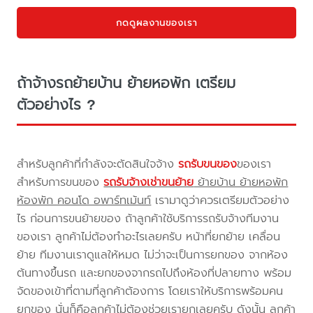
กดดูผลงานของเรา
ถ้าจ้างรถย้ายบ้าน ย้ายหอพัก เตรียม
ตัวอย่างไร ?
สำหรับลูกค้าที่กำลังจะตัดสินใจจ้าง
รถรับขนของ
ของเรา
สำหรับการขนของ
รถรับจ้างเช่าขนย้าย
ย้ายบ้าน ย้ายหอพัก
ห้องพัก คอนโด อพาร์ทเม้นท์
เรามาดูว่าควรเตรียมตัวอย่าง
ไร ก่อนการขนย้ายของ ถ้าลูกค้าใช้บริการรถรับจ้างทีมงาน
ของเรา ลูกค้าไม่ต้องทำอะไรเลยครับ หน้าที่ยกย้าย เคลื่อน
ย้าย ทีมงานเราดูแลให้หมด ไม่ว่าจะเป็นการยกของ จากห้อง
ต้นทางขึ้นรถ และยกของจากรถไปถึงห้องที่ปลายทาง พร้อม
จัดของเข้าที่ตามที่ลูกค้าต้องการ โดยเราให้บริการพร้อมคน
ยกของ นั่นก็คือลูกค้าไม่ต้องช่วยเรายกเลยครับ ดังนั้น ลูกค้า