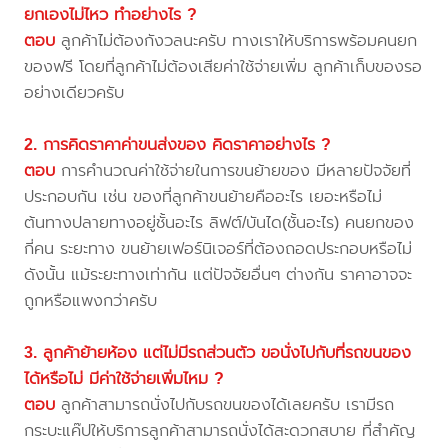
ยกเองไม่ไหว ทำอย่างไร ?
ตอบ
ลูกค้าไม่ต้องกังวลนะครับ ทางเราให้บริการพร้อมคนยก
ของฟรี โดยที่ลูกค้าไม่ต้องเสียค่าใช้จ่ายเพิ่ม ลูกค้าเก็บของรอ
อย่างเดียวครับ
2. การคิดราคาค่าขนส่งของ คิดราคาอย่างไร ?
ตอบ
การคำนวณค่าใช้จ่ายในการขนย้ายของ มีหลายปัจจัยที่
ประกอบกัน เช่น ของที่ลูกค้าขนย้ายคืออะไร เยอะหรือไม่
ต้นทางปลายทางอยู่ชั้นอะไร ลิฟต์/บันได(ชั้นอะไร) คนยกของ
กี่คน ระยะทาง ขนย้ายเฟอร์นิเจอร์ที่ต้องถอดประกอบหรือไม่
ดังนั้น แม้ระยะทางเท่ากัน แต่ปัจจัยอื่นๆ ต่างกัน ราคาอาจจะ
ถูกหรือแพงกว่าครับ
3. ลูกค้าย้ายห้อง แต่ไม่มีรถส่วนตัว ขอนั่งไปกับที่รถขนของ
ได้หรือไม่ มีค่าใช้จ่ายเพิ่มไหม ?
ตอบ
ลูกค้าสามารถนั่งไปกับรถขนของได้เลยครับ เรามีรถ
กระบะแค๊ปให้บริการลูกค้าสามารถนั่งได้สะดวกสบาย ที่สำคัญ