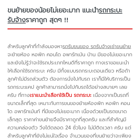
ขนย้ายของน้อยไม่เยอะมาก แนะนำ
รถกระบะ
รับจ้าง
ราคาถูก สุดๆ !!
สำหรับลูกค้าที่กำลังมองหา
รถรับขนของ รถรับจ้างเช่าขนย้าย
จะย้ายห้อง หอพัก คอนโด อพาร์ทเม้น บ้าน มีของไม่เยอะมาก
และยังไม่รู้ว่าจะใช้รถประเภทไหนดีที่ราคาถูก ทางเราขอแนะนำ
ให้เลือกใช้รถกระบะ ครับ มีทั้งแบบรถกระบะตอนเดียว หรือถ้า
ลูกค้าไม่มีรถส่วนตัว ต้องการนั่งไปกับรถ เราก็มีให้บริการเป็น
รถกระบะแคป ลูกค้าสามารถนั่งไปกับรถได้อย่างสบายๆ เลย
ครับ ที่ทาง
เราแนะนำเลือกใช้เป็น รถกระบะ
เนื่องจากเป็นรถที่
ขนาดเล็กที่สุด เหมาะกับการขนของย้ายห้องพัก หอพัก คอน
โด อพาร์ทเม้นท์ ที่มีของไม่เยอะมาก เนื่องด้วยเป็นรถขนาด
เล็กสุด ราคาค่าขนย้ายจึงมีราคาถูกที่สุดครับ และที่สำคัญมี
ความคล่องตัว วิ่งได้ตลอด 24 ชั่วโมง ไม่มีติดเวลา ครับ แต่
สำหรับลูกค้าที่ยังไม่แน่ใจเรื่อง จำนวนของที่ขนย้ายว่าจะเพียง