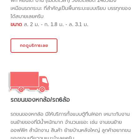
พัก คอนโด บ้าน (ไม่ติดเวลา) วิ่งได้ตลอด 24ชั่วโมง
เหมือนรถกระบะ ที่สำคัญเป็นพื้นกระบะแบบเรียบ บรรทุกของ
ได้สบายเลยครับ
ขนาด
ส. 2 ม. - ก. 1.8 ม. - ล. 3.1 ม.
กดดูบริการเลย
รถขนของหกล้อ/รถ6ล้อ
รถขนของหกล้อ มีให้บริการทั้งแบบตู้ทึบ/คอก เหมาะกับงาน
ขนย้ายของที่มีน้ำหนักมาก จำนวนเยอะ เช่น งานขนย้าย
ออฟฟิศ สำนักงาน สินค้า ย้ายบ้านหลังใหญ่ ลูกค้าอยากขน
ของรอบเดียวจบแนะนำเลยครับ