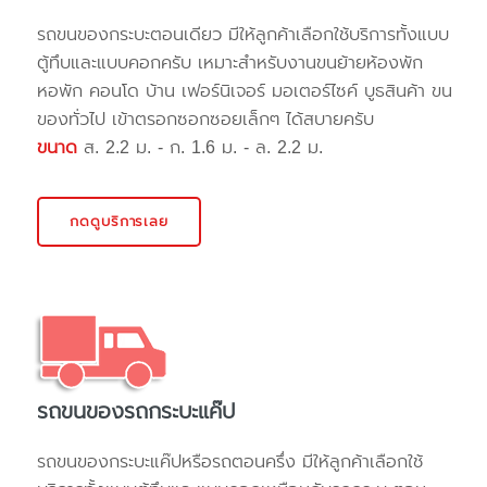
รถขนของกระบะตอนเดียว มีให้ลูกค้าเลือกใช้บริการทั้งแบบ
ตู้ทึบและแบบคอกครับ เหมาะสำหรับงานขนย้ายห้องพัก
หอพัก คอนโด บ้าน เฟอร์นิเจอร์ มอเตอร์ไซค์ บูธสินค้า ขน
ของทั่วไป เข้าตรอกซอกซอยเล็กๆ ได้สบายครับ
ขนาด
ส. 2.2 ม. - ก. 1.6 ม. - ล. 2.2 ม.
กดดูบริการเลย
รถขนของรถกระบะแค๊ป
รถขนของกระบะแค๊ปหรือรถตอนครึ่ง มีให้ลูกค้าเลือกใช้