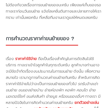
ไม่ต้องกังวลเรื่องการขนย้ายของนะครับ เพียงแค่เก็บของรอ
ทางเราก่อนวันขนย้าย แจ้งโลเคชั่นต้นทางและปลายทางให้เรา
ทราบ เท่านั้นพอครับ ที่เหลือทีมงานเราดูแลให้หมดเลยครับ
การคำนวณราคาค่าขนย้ายของ ?
เรื่อง
ราคาค่าใช้จ่าย
ถือเป็นเรื่องสำคัญในการตัดสินใจใช้
บริการ ทางเราเข้าใจลูกค้าในทุกระดับครับ ลูกค้าบางท่านอาจ
จะมีข้อจำกัดเรื่อง
งบประมาณในการขนย้าย
ดังนั้น เพื่อความ
สบายใจ เรามาดูการคำนวณค่าขนย้ายกันครับ สำหรับการคิด
ราคาค่าใช้จ่ายไม่ว่าจะเป็นการขนย้ายของทั่วไป
รถรับจ้างเช่า
ขนย้าย ขนของย้ายบ้าน ย้ายห้องพัก หอพัก คอนโด ย้าย
มอเตอร์ไซค์ ขนส่งสินค้า ย้ายบูธ หรือขนของอื่นๆ
ทางเรา มี
หลายปัจจัยในการคิดคำนวณค่าขนย้ายครับ
ยกตัวอย่างเช่น