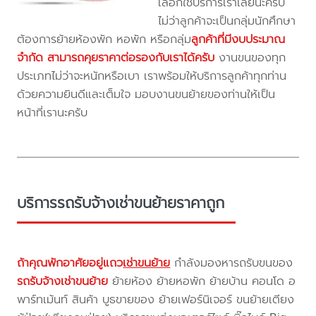
เลือกใช้บริการเราเลยนะครับ
ไม่ว่าลูกค้าจะเป็นกลุ่มนักศึกษา
ต้องการย้ายห้องพัก หอพัก หรือกลุ่ม
ลูกค้าที่มีงบประมาณ
จำกัด สามารถคุยราคาต่อรองกับเราได้ครับ
งานขนของทุก
ประเภทไม่ว่าจะหนักหรือเบา เราพร้อมให้บริการลูกค้าทุกท่าน
ด้วยความยินดีและเต็มใจ มอบงานขนย้ายของท่านให้เป็น
หน้าที่เรานะครับ
บริการรถรับจ้างเช่าขนย้ายราคาถูก
ถ้าคุณพักอาศัยอยู่แถว
เช่าขนย้าย
กำลังมองหารถรับขนของ
รถรับจ้างเช่าขนย้าย
ย้ายห้อง ย้ายหอพัก ย้ายบ้าน คอนโด อ
พาร์ทเม้นท์ สินค้า บูธขายของ ย้ายเฟอร์นิเจอร์ ขนย้ายเตียง