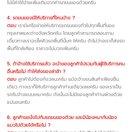
ไม่มีค่าใช้จ่ายเพิ่มเติมจากค่ารถขนของด้วยครับ
4. รถขนของมีให้บริการที่ไหนบ้าง ?
ตอบ
เรามีเครือข่ายให้บริการรถขนของทั่วไปทุกพื้นที่ของ
กรุงเทพและต่างจังหวัดครับ โดยลูกค้าสามารถสอบถาม
เดี๋ยวทางเราจะเช็คคิวรถพื้นที่นั้นๆ ให้ครับ ถ้าไม่ว่างเราก็ส่งรถ
พื้นที่ใกล้เคียง ราคาจะไม่บวกเพิ่มครับ
5. ถ้าจ้างใช้บริการแล้ว จะนำของลูกค้าไปรวมกับผู้ใช้บริการคน
อื่นหรือไม่ ทำให้ส่งของล่าช้า ?
ตอบ
ลูกค้าไม่ต้องกังวลนะครับ แม้จะจ้างขนสินค้าเพียงชิ้น
เดียว ทางเราก็ให้บริการลูกค้าท่านเดียวเลยครับ ของเราเป็น
รถรับจ้างแบบเหมาครับ ดังนั้นจะไม่มีของลูกค้าท่านพ่วงด้วย
แน่นอนครับ
6. ลูกค้าขอนั่งไปกับรถขนของด้วย และมีน้องหมากับน้อง
แมวไปด้วยได้หรือไม่ ?