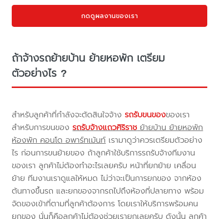
กดดูผลงานของเรา
ถ้าจ้างรถย้ายบ้าน ย้ายหอพัก เตรียม
ตัวอย่างไร ?
สำหรับลูกค้าที่กำลังจะตัดสินใจจ้าง
รถรับขนของ
ของเรา
สำหรับการขนของ
รถรับจ้างแถวศิริราช
ย้ายบ้าน ย้ายหอพัก
ห้องพัก คอนโด อพาร์ทเม้นท์
เรามาดูว่าควรเตรียมตัวอย่าง
ไร ก่อนการขนย้ายของ ถ้าลูกค้าใช้บริการรถรับจ้างทีมงาน
ของเรา ลูกค้าไม่ต้องทำอะไรเลยครับ หน้าที่ยกย้าย เคลื่อน
ย้าย ทีมงานเราดูแลให้หมด ไม่ว่าจะเป็นการยกของ จากห้อง
ต้นทางขึ้นรถ และยกของจากรถไปถึงห้องที่ปลายทาง พร้อม
จัดของเข้าที่ตามที่ลูกค้าต้องการ โดยเราให้บริการพร้อมคน
ยกของ นั่นก็คือลูกค้าไม่ต้องช่วยเรายกเลยครับ ดังนั้น ลูกค้า