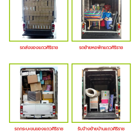
รถส่งของแถวศิริราช
รถย้ายหอพักแถวศิริราช
รถกระบะขนของแถวศิริราช
รับจ้างย้ายบ้านแถวศิริราช