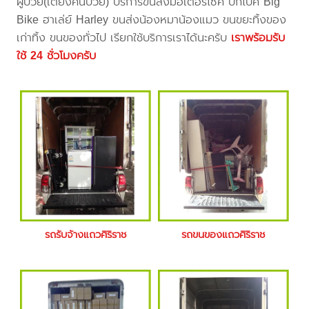
ผู้ป่วย(เตียงคนป่วย) บริการขนส่งมอเตอร์ไซค์ บิ๊กไบค์ Big
Bike ฮาเล่ย์ Harley ขนส่งน้องหมาน้องแมว ขนขยะทิ้งของ
เก่าทิ้ง ขนของทั่วไป เรียกใช้บริการเราได้นะครับ
เราพร้อมรับ
ใช้ 24 ชั่วโมงครับ
รถรับจ้างแถวศิริราช
รถขนของแถวศิริราช