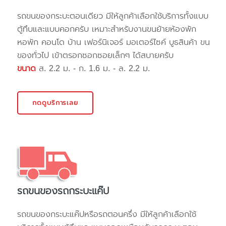
รถขนของกระบะตอนเดียว มีให้ลูกค้าเลือกใช้บริการทั้งแบบ
ตู้ทึบและแบบคอกครับ เหมาะสำหรับงานขนย้ายห้องพัก
หอพัก คอนโด บ้าน เฟอร์นิเจอร์ มอเตอร์ไซค์ บูธสินค้า ขน
ของทั่วไป เข้าตรอกซอกซอยเล็กๆ ได้สบายครับ
ขนาด
ส. 2.2 ม. - ก. 1.6 ม. - ล. 2.2 ม.
กดดูบริการเลย
รถขนของรถกระบะแค๊ป
รถขนของกระบะแค๊ปหรือรถตอนครึ่ง มีให้ลูกค้าเลือกใช้