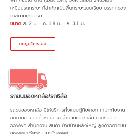
พัก คอนโด บ้าน (ไม่ติดเวลา) วิ่งได้ตลอด 24ชั่วโมง
เหมือนรถกระบะ ที่สำคัญเป็นพื้นกระบะแบบเรียบ บรรทุกของ
ได้สบายเลยครับ
ขนาด
ส. 2 ม. - ก. 1.8 ม. - ล. 3.1 ม.
กดดูบริการเลย
รถขนของหกล้อ/รถ6ล้อ
รถขนของหกล้อ มีให้บริการทั้งแบบตู้ทึบ/คอก เหมาะกับงาน
ขนย้ายของที่มีน้ำหนักมาก จำนวนเยอะ เช่น งานขนย้าย
ออฟฟิศ สำนักงาน สินค้า ย้ายบ้านหลังใหญ่ ลูกค้าอยากขน
ของรอบเดียวจบแนะนำเลยครับ