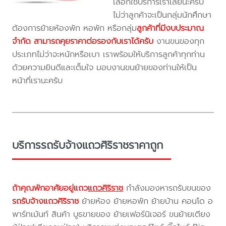
เลือกใช้บริการเราเลยนะครับ
ไม่ว่าลูกค้าจะเป็นกลุ่มนักศึกษา
ต้องการย้ายห้องพัก หอพัก หรือกลุ่ม
ลูกค้าที่มีงบประมาณ
จำกัด สามารถคุยราคาต่อรองกับเราได้ครับ
งานขนของทุก
ประเภทไม่ว่าจะหนักหรือเบา เราพร้อมให้บริการลูกค้าทุกท่าน
ด้วยความยินดีและเต็มใจ มอบงานขนย้ายของท่านให้เป็น
หน้าที่เรานะครับ
บริการรถรับจ้างแถวศิริราชราคาถูก
ถ้าคุณพักอาศัยอยู่แถว
แถวศิริราช
กำลังมองหารถรับขนของ
รถรับจ้างแถวศิริราช
ย้ายห้อง ย้ายหอพัก ย้ายบ้าน คอนโด อ
พาร์ทเม้นท์ สินค้า บูธขายของ ย้ายเฟอร์นิเจอร์ ขนย้ายเตียง