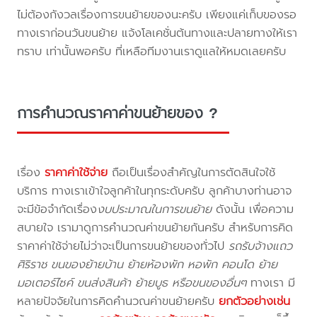
ไม่ต้องกังวลเรื่องการขนย้ายของนะครับ เพียงแค่เก็บของรอ
ทางเราก่อนวันขนย้าย แจ้งโลเคชั่นต้นทางและปลายทางให้เรา
ทราบ เท่านั้นพอครับ ที่เหลือทีมงานเราดูแลให้หมดเลยครับ
การคำนวณราคาค่าขนย้ายของ ?
เรื่อง
ราคาค่าใช้จ่าย
ถือเป็นเรื่องสำคัญในการตัดสินใจใช้
บริการ ทางเราเข้าใจลูกค้าในทุกระดับครับ ลูกค้าบางท่านอาจ
จะมีข้อจำกัดเรื่อง
งบประมาณในการขนย้าย
ดังนั้น เพื่อความ
สบายใจ เรามาดูการคำนวณค่าขนย้ายกันครับ สำหรับการคิด
ราคาค่าใช้จ่ายไม่ว่าจะเป็นการขนย้ายของทั่วไป
รถรับจ้างแถว
ศิริราช ขนของย้ายบ้าน ย้ายห้องพัก หอพัก คอนโด ย้าย
มอเตอร์ไซค์ ขนส่งสินค้า ย้ายบูธ หรือขนของอื่นๆ
ทางเรา มี
หลายปัจจัยในการคิดคำนวณค่าขนย้ายครับ
ยกตัวอย่างเช่น