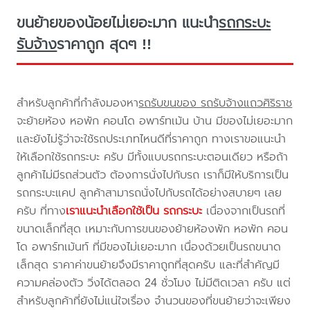
ขนย้ายของน้อยไม่เยอะมาก แนะนำ
รถกระบะ
รับจ้าง
ราคาถูก สุดๆ !!
สำหรับลูกค้าที่กำลังมองหา
รถรับขนของ รถรับจ้างแถวศิริราช
จะย้ายห้อง หอพัก คอนโด อพาร์ทเม้น บ้าน มีของไม่เยอะมาก
และยังไม่รู้ว่าจะใช้รถประเภทไหนดีที่ราคาถูก ทางเราขอแนะนำ
ให้เลือกใช้รถกระบะ ครับ มีทั้งแบบรถกระบะตอนเดียว หรือถ้า
ลูกค้าไม่มีรถส่วนตัว ต้องการนั่งไปกับรถ เราก็มีให้บริการเป็น
รถกระบะแคป ลูกค้าสามารถนั่งไปกับรถได้อย่างสบายๆ เลย
ครับ ที่ทาง
เราแนะนำเลือกใช้เป็น รถกระบะ
เนื่องจากเป็นรถที่
ขนาดเล็กที่สุด เหมาะกับการขนของย้ายห้องพัก หอพัก คอน
โด อพาร์ทเม้นท์ ที่มีของไม่เยอะมาก เนื่องด้วยเป็นรถขนาด
เล็กสุด ราคาค่าขนย้ายจึงมีราคาถูกที่สุดครับ และที่สำคัญมี
ความคล่องตัว วิ่งได้ตลอด 24 ชั่วโมง ไม่มีติดเวลา ครับ แต่
สำหรับลูกค้าที่ยังไม่แน่ใจเรื่อง จำนวนของที่ขนย้ายว่าจะเพียง