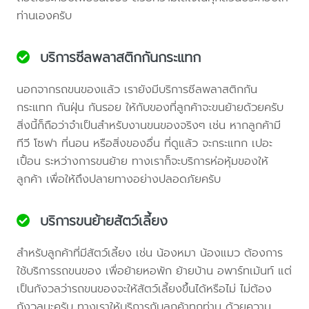
ท่านเองครับ
บริการซีลพลาสติกกันกระแทก
นอกจากรถขนของแล้ว เรายังมีบริการซีลพลาสติกกัน
กระแทก กันฝุ่น กันรอย ให้กับของที่ลูกค้าจะขนย้ายด้วยครับ
สิ่งนี้ก็ถือว่าจำเป็นสำหรับงานขนของจริงๆ เช่น หากลูกค้ามี
ทีวี โซฟา ที่นอน หรือสิ่งของอื่น ที่ดูแล้ว จะกระแทก เปอะ
เปื้อน ระหว่างการขนย้าย ทางเราก็จะบริการห่อหุ้มของให้
ลูกค้า เพื่อให้ถึงปลายทางอย่างปลอดภัยครับ
บริการขนย้ายสัตว์เลี้ยง
สำหรับลูกค้าที่มีสัตว์เลี้ยง เช่น น้องหมา น้องแมว ต้องการ
ใช้บริการรถขนของ เพื่อย้ายหอพัก ย้ายบ้าน อพาร์ทเม้นท์ แต่
เป็นกังวลว่ารถขนของจะให้สัตว์เลี้ยงขึ้นได้หรือไม่ ไม่ต้อง
กังวลนะครับ ทางเราให้บริการกับลูกค้าทุกท่าน ด้วยความ