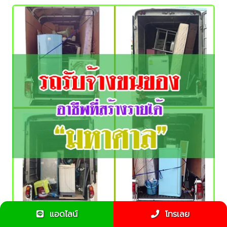
แอดไลน์
โทรเลย
รถรับจ้างขนของ อาชีพที่สร้างรายได้มหาศาล !!