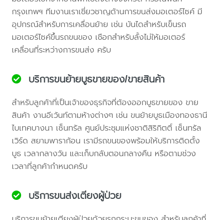
กรุงเทพฯ ทีมงานเราเชี่ยวชาญด้านการขนส่งมอเตอร์ไซค์ มี
อุปกรณ์สำหรับการเคลื่อนย้าย เช่น บันไดสำหรับเข็นรถ
มอเตอร์ไซค์ขึ้นรถขนของ เชือกสำหรับลั้งไม่ให้มอเตอร์
เคลื่อนที่ระหว่างการขนส่ง ครับ
บริการขนย้ายบูธขายของ/ขายสินค้า
สำหรับลูกค้าที่เป็นเจ้าของธุรกิจที่ต้องออกบูธขายของ ขาย
สินค้า งานอีเว้นท์ตามห้างต่างๆ เช่น ขนย้ายบูธเมืองทองธานี
ไบเทคบางนา เซ็นทรัล ศูนย์ประชุมแห่งชาติสิริกิตติ์ เซ็นทรัล
เวิร์ด สยามพาราก้อน เรามีรถขนของพร้อมให้บริการติดตั้ง
บูธ เวลากลางวัน และเก็บกลับตอนกลางคืน หรือตามช่วง
เวลาที่ลูกค้ากำหนดครับ
บริการขนส่งเตียงผู้ป่วย
บริการขนย้ายเตียงผู้ป่วยด้วยรถกระบะขนของ สำหรับลูกค้าที่