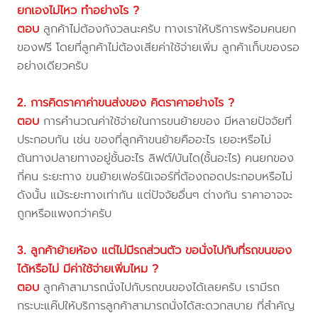
ยกเองไม่ไหว ทำอย่างไร ?
ตอบ
ลูกค้าไม่ต้องกังวลนะครับ ทางเราให้บริการพร้อมคนยก
ของฟรี โดยที่ลูกค้าไม่ต้องเสียค่าใช้จ่ายเพิ่ม ลูกค้าเก็บของรอ
อย่างเดียวครับ
2. การคิดราคาค่าขนส่งของ คิดราคาอย่างไร ?
ตอบ
การคำนวณค่าใช้จ่ายในการขนย้ายของ มีหลายปัจจัยที่
ประกอบกัน เช่น ของที่ลูกค้าขนย้ายคืออะไร เยอะหรือไม่
ต้นทางปลายทางอยู่ชั้นอะไร ลิฟต์/บันได(ชั้นอะไร) คนยกของ
กี่คน ระยะทาง ขนย้ายเฟอร์นิเจอร์ที่ต้องถอดประกอบหรือไม่
ดังนั้น แม้ระยะทางเท่ากัน แต่ปัจจัยอื่นๆ ต่างกัน ราคาอาจจะ
ถูกหรือแพงกว่าครับ
3. ลูกค้าย้ายห้อง แต่ไม่มีรถส่วนตัว ขอนั่งไปกับที่รถขนของ
ได้หรือไม่ มีค่าใช้จ่ายเพิ่มไหม ?
ตอบ
ลูกค้าสามารถนั่งไปกับรถขนของได้เลยครับ เรามีรถ
กระบะแค๊ปให้บริการลูกค้าสามารถนั่งได้สะดวกสบาย ที่สำคัญ