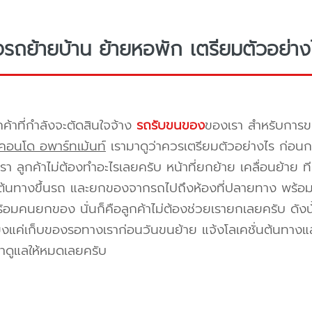
างรถย้ายบ้าน ย้ายหอพัก เตรียมตัวอย่าง
กค้าที่กำลังจะตัดสินใจจ้าง
รถรับขนของ
ของเรา สำหรับกา
คอนโด อพาร์ทเม้นท์
เรามาดูว่าควรเตรียมตัวอย่างไร ก่อนกา
า ลูกค้าไม่ต้องทำอะไรเลยครับ หน้าที่ยกย้าย เคลื่อนย้าย 
้นทางขึ้นรถ และยกของจากรถไปถึงห้องที่ปลายทาง พร้อมจัด
้อมคนยกของ นั่นก็คือลูกค้าไม่ต้องช่วยเรายกเลยครับ ดังนั
ยงแค่เก็บของรอทางเราก่อนวันขนย้าย แจ้งโลเคชั่นต้นทางแล
าดูแลให้หมดเลยครับ