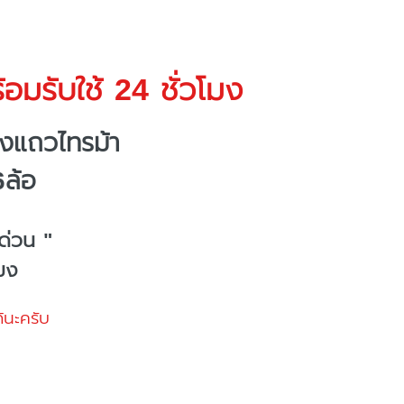
อมรับใช้ 24 ชั่วโมง
งแถวไทรม้า
6ล้อ
ด่วน "
โมง
้นะครับ