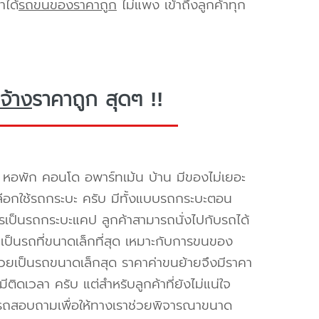
าได้
รถขนของราคาถูก
ไม่แพง เข้าถึงลูกค้าทุก
จ้าง
ราคาถูก สุดๆ !!
 หอพัก คอนโด อพาร์ทเม้น บ้าน มีของไม่เยอะ
้เลือกใช้รถกระบะ ครับ มีทั้งแบบรถกระบะตอน
ิการเป็นรถกระบะแคป ลูกค้าสามารถนั่งไปกับรถได้
เป็นรถที่ขนาดเล็กที่สุด เหมาะกับการขนของ
ด้วยเป็นรถขนาดเล็กสุด ราคาค่าขนย้ายจึงมีราคา
ีติดเวลา ครับ แต่สำหรับลูกค้าที่ยังไม่แน่ใจ
ารถสอบถามเพื่อให้ทางเราช่วยพิจารณาขนาด