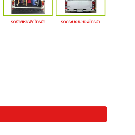
รถย้ายหอพักไทรม้า
รถกระบะขนของไทรม้า