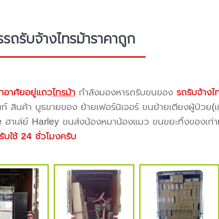
รรถรับจ้างไทรม้าราคาถูก
กอาศัยอยู่แถว
ไทรม้า
กำลังมองหารถรับขนของ
รถรับจ้างไ
นท์ สินค้า บูธขายของ ย้ายเฟอร์นิเจอร์ ขนย้ายเตียงผู้ป่วย(
 ฮาเล่ย์ Harley ขนส่งน้องหมาน้องแมว ขนขยะทิ้งของเก่าทิ้
รับใช้ 24 ชั่วโมงครับ