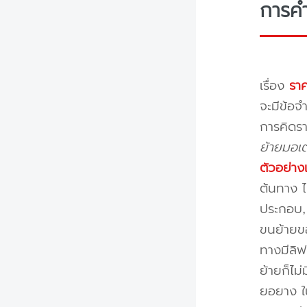
การค
เรื่อง
ราค
จะมีข้อจำ
การคิดรา
ย้ายมอเต
ตัวอย่าง
ต้นทาง ไ
ประกอบ, 
ขนย้ายขอ
ทางมีลิฟ
ย้ายก็ไม
ยอยาง ใ