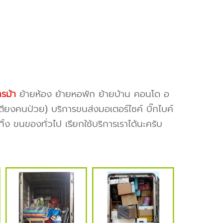
ทรม้า
ย้ายห้อง ย้ายหอพัก ย้ายบ้าน คอนโด อ
เตียงคนป่วย) บริการขนส่งมอเตอร์ไซค์ บิ๊กไบค์
ง ขนของทั่วไป เรียกใช้บริการเราได้นะครับ