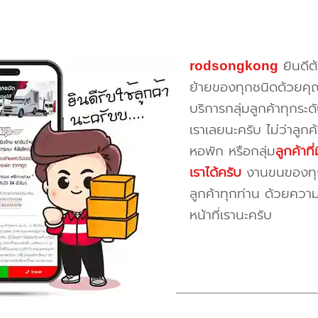
rodsongkong
ยินดีต
ย้ายของทุกชนิดด้วยคุ
บริการกลุ่มลูกค้าทุกระดั
เราเลยนะครับ ไม่ว่าลูก
หอพัก หรือกลุ่ม
ลูกค้าท
เราได้ครับ
งานขนของทุกป
ลูกค้าทุกท่าน ด้วยควา
หน้าที่เรานะครับ