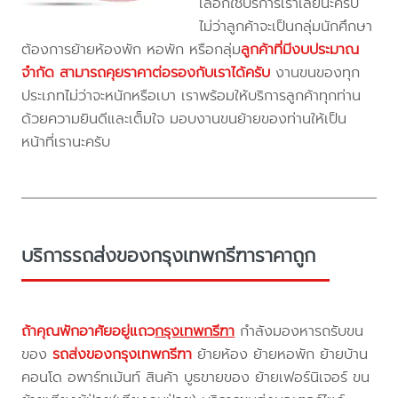
เลือกใช้บริการเราเลยนะครับ
ไม่ว่าลูกค้าจะเป็นกลุ่มนักศึกษา
ต้องการย้ายห้องพัก หอพัก หรือกลุ่ม
ลูกค้าที่มีงบประมาณ
จำกัด สามารถคุยราคาต่อรองกับเราได้ครับ
งานขนของทุก
ประเภทไม่ว่าจะหนักหรือเบา เราพร้อมให้บริการลูกค้าทุกท่าน
ด้วยความยินดีและเต็มใจ มอบงานขนย้ายของท่านให้เป็น
หน้าที่เรานะครับ
บริการรถส่งของกรุงเทพกรีฑาราคาถูก
ถ้าคุณพักอาศัยอยู่แถว
กรุงเทพกรีฑา
กำลังมองหารถรับขน
ของ
รถส่งของกรุงเทพกรีฑา
ย้ายห้อง ย้ายหอพัก ย้ายบ้าน
คอนโด อพาร์ทเม้นท์ สินค้า บูธขายของ ย้ายเฟอร์นิเจอร์ ขน