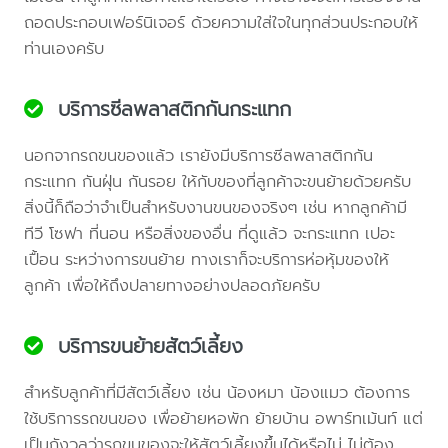
ถอดประกอบเฟอร์นิเจอร์ ด้วยความใส่ใจในทุกส่วนประกอบให้
ท่านเองครับ
บริการซีลพลาสติกกันกระแทก
นอกจากรถขนของแล้ว เรายังมีบริการซีลพลาสติกกัน
กระแทก กันฝุ่น กันรอย ให้กับของที่ลูกค้าจะขนย้ายด้วยครับ
สิ่งนี้ก็ถือว่าจำเป็นสำหรับงานขนของจริงๆ เช่น หากลูกค้ามี
ทีวี โซฟา ที่นอน หรือสิ่งของอื่น ที่ดูแล้ว จะกระแทก เปอะ
เปื้อน ระหว่างการขนย้าย ทางเราก็จะบริการห่อหุ้มของให้
ลูกค้า เพื่อให้ถึงปลายทางอย่างปลอดภัยครับ
บริการขนย้ายสัตว์เลี้ยง
สำหรับลูกค้าที่มีสัตว์เลี้ยง เช่น น้องหมา น้องแมว ต้องการ
ใช้บริการรถขนของ เพื่อย้ายหอพัก ย้ายบ้าน อพาร์ทเม้นท์ แต่
เป็นกังวลว่ารถขนของจะให้สัตว์เลี้ยงขึ้นได้หรือไม่ ไม่ต้อง