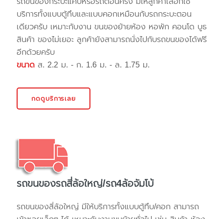
รถขนของกระบะแค๊ปหรือรถตอนครึ่ง มีให้ลูกค้าเลือกใช้
บริการทั้งแบบตู้ทึบและแบบคอกเหมือนกับรถกระบะตอน
เดียวครับ เหมาะกับงาน ขนของย้ายห้อง หอพัก คอนโด บูธ
สินค้า ของไม่เยอะ ลูกค้ายังสามารถนั่งไปกับรถขนของได้ฟรี
อีกด้วยครับ
ขนาด
ส. 2.2 ม. - ก. 1.6 ม. - ล. 1.75 ม.
กดดูบริการเลย
รถขนของรถสี่ล้อใหญ่/รถ4ล้อจัมโบ้
รถขนของสี่ล้อใหญ่ มีให้บริการทั้งแบบตู้ทึบ/คอก สามารถ