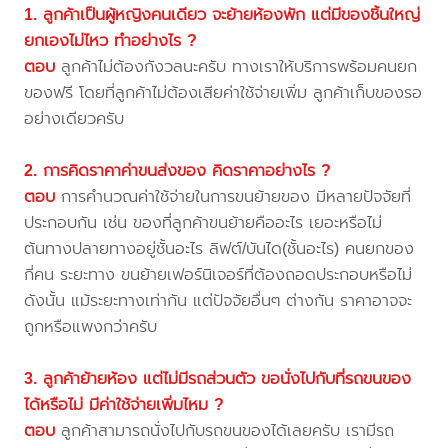
1. ลูกค้าเป็นผู้หญิงคนเดียว จะย้ายห้องพัก แต่มีของชิ้นใหญ่
ยกเองไม่ไหว ทำอย่างไร ?
ตอบ
ลูกค้าไม่ต้องกังวลนะครับ ทางเราให้บริการพร้อมคนยก
ของฟรี โดยที่ลูกค้าไม่ต้องเสียค่าใช้จ่ายเพิ่ม ลูกค้าเก็บของรอ
อย่างเดียวครับ
2. การคิดราคาค่าขนส่งของ คิดราคาอย่างไร ?
ตอบ
การคำนวณค่าใช้จ่ายในการขนย้ายของ มีหลายปัจจัยที่
ประกอบกัน เช่น ของที่ลูกค้าขนย้ายคืออะไร เยอะหรือไม่
ต้นทางปลายทางอยู่ชั้นอะไร ลิฟต์/บันได(ชั้นอะไร) คนยกของ
กี่คน ระยะทาง ขนย้ายเฟอร์นิเจอร์ที่ต้องถอดประกอบหรือไม่
ดังนั้น แม้ระยะทางเท่ากัน แต่ปัจจัยอื่นๆ ต่างกัน ราคาอาจจะ
ถูกหรือแพงกว่าครับ
3. ลูกค้าย้ายห้อง แต่ไม่มีรถส่วนตัว ขอนั่งไปกับที่รถขนของ
ได้หรือไม่ มีค่าใช้จ่ายเพิ่มไหม ?
ตอบ
ลูกค้าสามารถนั่งไปกับรถขนของได้เลยครับ เรามีรถ