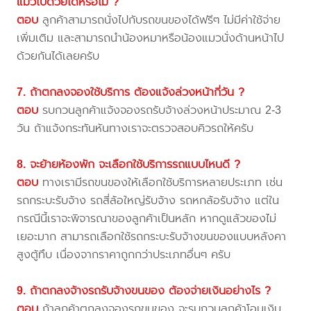
แมวไปด้วยได้หรือไม่ ?
ตอบ
ลูกค้าสามารถนั่งไปกับรถขนของได้ฟรีๆ ไม่มีค่าใช้จ่าย
เพิ่มเติม และสามารถนำน้องหมาหรือน้องแมวนั่งด้านหน้าไป
ด้วยกันได้เลยครับ
7. ถ้าตกลงจองใช้บริการ ต้องแจ้งล่วงหน้ากี่วัน ?
ตอบ
รบกวนลูกค้าแจ้งจองรถรับจ้างล่วงหน้าประมาณ 2-3
วัน ถ้าแจ้งกระทันหันทางเราจะตรวจสอบคิวรถให้ครับ
8. จะย้ายห้องพัก จะเลือกใช้บริการรถแบบไหนดี ?
ตอบ
ทางเรามีรถขนของให้เลือกใช้บริการหลายประเภท เช่น
รถกระบะรับจ้าง รถสี่ล้อใหญ่รับจ้าง รถหกล้อรับจ้าง แต่ใน
กรณีนี้เราจะพิจารณาของลูกค้าเป็นหลัก หากดูแล้วของไม่
เยอะมาก สามารถเลือกใช้รถกระบะรับจ้างขนของแบบหลังคา
สูงตู้ทึบ เนื่องจากราคาถูกกว่าประเภทอื่นๆ ครับ
9. ถ้าตกลงจ้างรถรับจ้างขนของ ต้องจ่ายเงินอย่างไร ?
ตอบ
ถ้าลูกค้าตกลงจองรถขนของ จะรบกวนลูกค้าโอนเงิน