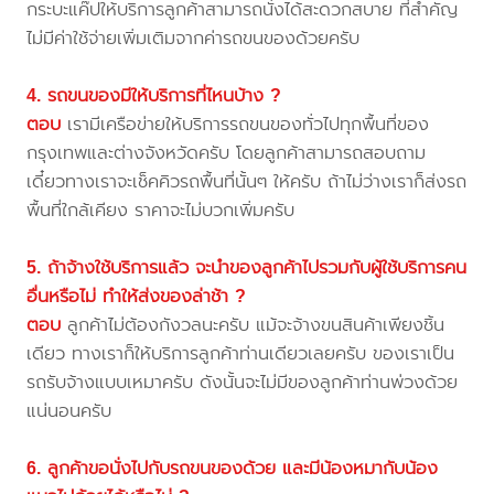
กระบะแค๊ปให้บริการลูกค้าสามารถนั่งได้สะดวกสบาย ที่สำคัญ
ไม่มีค่าใช้จ่ายเพิ่มเติมจากค่ารถขนของด้วยครับ
4. รถขนของมีให้บริการที่ไหนบ้าง ?
ตอบ
เรามีเครือข่ายให้บริการรถขนของทั่วไปทุกพื้นที่ของ
กรุงเทพและต่างจังหวัดครับ โดยลูกค้าสามารถสอบถาม
เดี๋ยวทางเราจะเช็คคิวรถพื้นที่นั้นๆ ให้ครับ ถ้าไม่ว่างเราก็ส่งรถ
พื้นที่ใกล้เคียง ราคาจะไม่บวกเพิ่มครับ
5. ถ้าจ้างใช้บริการแล้ว จะนำของลูกค้าไปรวมกับผู้ใช้บริการคน
อื่นหรือไม่ ทำให้ส่งของล่าช้า ?
ตอบ
ลูกค้าไม่ต้องกังวลนะครับ แม้จะจ้างขนสินค้าเพียงชิ้น
เดียว ทางเราก็ให้บริการลูกค้าท่านเดียวเลยครับ ของเราเป็น
รถรับจ้างแบบเหมาครับ ดังนั้นจะไม่มีของลูกค้าท่านพ่วงด้วย
แน่นอนครับ
6. ลูกค้าขอนั่งไปกับรถขนของด้วย และมีน้องหมากับน้อง