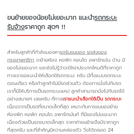
ขนย้ายของน้อยไม่เยอะมาก แนะนำ
รถกระบะ
รับจ้าง
ราคาถูก สุดๆ !!
สำหรับลูกค้าที่กำลังมองหา
รถรับขนของ รถส่งของ
กรุงเทพกรีฑา
จะย้ายห้อง หอพัก คอนโด อพาร์ทเม้น บ้าน มี
ของไม่เยอะมาก และยังไม่รู้ว่าจะใช้รถประเภทไหนดีที่ราคาถูก
ทางเราขอแนะนำให้เลือกใช้รถกระบะ ครับ มีทั้งแบบรถกระบะ
ตอนเดียว หรือถ้าลูกค้าไม่มีรถส่วนตัว ต้องการนั่งไปกับรถ
เราก็มีให้บริการเป็นรถกระบะแคป ลูกค้าสามารถนั่งไปกับรถได้
อย่างสบายๆ เลยครับ ที่ทาง
เราแนะนำเลือกใช้เป็น รถกระบะ
เนื่องจากเป็นรถที่ขนาดเล็กที่สุด เหมาะกับการขนของย้าย
ห้องพัก หอพัก คอนโด อพาร์ทเม้นท์ ที่มีของไม่เยอะมาก
เนื่องด้วยเป็นรถขนาดเล็กสุด ราคาค่าขนย้ายจึงมีราคาถูก
ที่สุดครับ และที่สำคัญมีความคล่องตัว วิ่งได้ตลอด 24