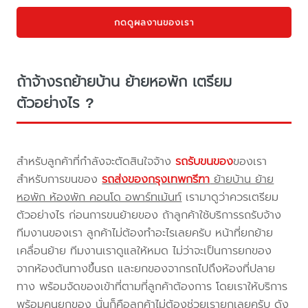
กดดูผลงานของเรา
ถ้าจ้างรถย้ายบ้าน ย้ายหอพัก เตรียม
ตัวอย่างไร ?
สำหรับลูกค้าที่กำลังจะตัดสินใจจ้าง
รถรับขนของ
ของเรา
สำหรับการขนของ
รถส่งของกรุงเทพกรีฑา
ย้ายบ้าน ย้าย
หอพัก ห้องพัก คอนโด อพาร์ทเม้นท์
เรามาดูว่าควรเตรียม
ตัวอย่างไร ก่อนการขนย้ายของ ถ้าลูกค้าใช้บริการรถรับจ้าง
ทีมงานของเรา ลูกค้าไม่ต้องทำอะไรเลยครับ หน้าที่ยกย้าย
เคลื่อนย้าย ทีมงานเราดูแลให้หมด ไม่ว่าจะเป็นการยกของ
จากห้องต้นทางขึ้นรถ และยกของจากรถไปถึงห้องที่ปลาย
ทาง พร้อมจัดของเข้าที่ตามที่ลูกค้าต้องการ โดยเราให้บริการ
พร้อมคนยกของ นั่นก็คือลูกค้าไม่ต้องช่วยเรายกเลยครับ ดัง