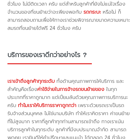
ชั่วโมง ไม่มีติดเวลา ครับ แต่สำหรับลูกค้าที่ยังไม่แน่ใจเรื่อง
จำนวนของที่ขนย้ายว่าจะเพียงพอกับ
รถกระบะ
หรือไม่ ก็
สามารถสอบถามเพื่อให้ทางเราช่วยพิจารณาขนาดความเหมาะ
สมรถที่ขนย้ายได้ฟรี 24 ชั่วโมง ครับ
บริการของเราดีกว่าอย่างไร ?
เราเข้าถึงลูกค้าทุกระดับ
ทั้งด้านคุณภาพการให้บริการ และ
สำคัญคือเรื่อง
ค่าใช้จ่ายในการจ้างรถขนย้ายของ
ในทุก
ประเภทที่ราคาถูกมาก แต่เปี่ยมล้นด้วยคุณภาพการบริการนะ
ครับ
ทำไมเราให้บริการราคาถูกกว่า
เพราะด้วยรถเราเป็นรถ
รับจ้างส่วนบุคคล ไม่ใช่นามบริษัท ทำให้เราคิดราคา ค่าขนย้าย
ที่ไม่สูงมาก ราคาที่ลูกค้าทุกท่านสามารถเข้าถึง ทางเราเน้น
บริการลูกค้าในทุกระดับ ลูกค้าที่มีงบประมาณจำกัด สามารถ
พูดคุย เรายินดีให้คำปรึกษาและแนะนำ ได้ตลอด 24 ชั่วโมง