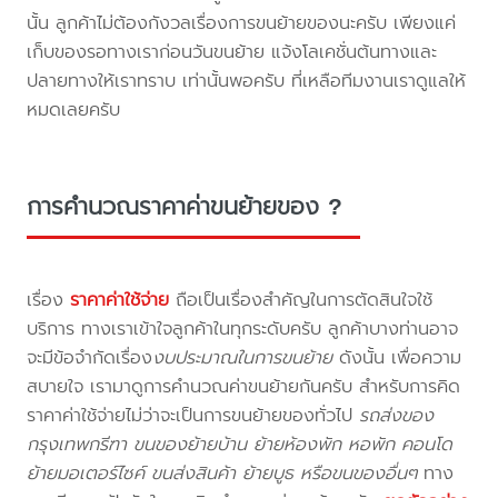
นั้น ลูกค้าไม่ต้องกังวลเรื่องการขนย้ายของนะครับ เพียงแค่
เก็บของรอทางเราก่อนวันขนย้าย แจ้งโลเคชั่นต้นทางและ
ปลายทางให้เราทราบ เท่านั้นพอครับ ที่เหลือทีมงานเราดูแลให้
หมดเลยครับ
การคำนวณราคาค่าขนย้ายของ ?
เรื่อง
ราคาค่าใช้จ่าย
ถือเป็นเรื่องสำคัญในการตัดสินใจใช้
บริการ ทางเราเข้าใจลูกค้าในทุกระดับครับ ลูกค้าบางท่านอาจ
จะมีข้อจำกัดเรื่อง
งบประมาณในการขนย้าย
ดังนั้น เพื่อความ
สบายใจ เรามาดูการคำนวณค่าขนย้ายกันครับ สำหรับการคิด
ราคาค่าใช้จ่ายไม่ว่าจะเป็นการขนย้ายของทั่วไป
รถส่งของ
กรุงเทพกรีฑา ขนของย้ายบ้าน ย้ายห้องพัก หอพัก คอนโด
ย้ายมอเตอร์ไซค์ ขนส่งสินค้า ย้ายบูธ หรือขนของอื่นๆ
ทาง