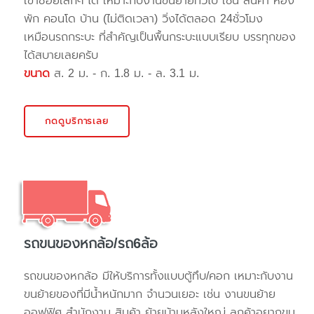
เข้าซอยเล็กๆ ได้ เหมาะกับงานขนย้ายทั่วไป เช่น สินค้า ห้อง
พัก คอนโด บ้าน (ไม่ติดเวลา) วิ่งได้ตลอด 24ชั่วโมง
เหมือนรถกระบะ ที่สำคัญเป็นพื้นกระบะแบบเรียบ บรรทุกของ
ได้สบายเลยครับ
ขนาด
ส. 2 ม. - ก. 1.8 ม. - ล. 3.1 ม.
กดดูบริการเลย
รถขนของหกล้อ/รถ6ล้อ
รถขนของหกล้อ มีให้บริการทั้งแบบตู้ทึบ/คอก เหมาะกับงาน
ขนย้ายของที่มีน้ำหนักมาก จำนวนเยอะ เช่น งานขนย้าย
ออฟฟิศ สำนักงาน สินค้า ย้ายบ้านหลังใหญ่ ลูกค้าอยากขน