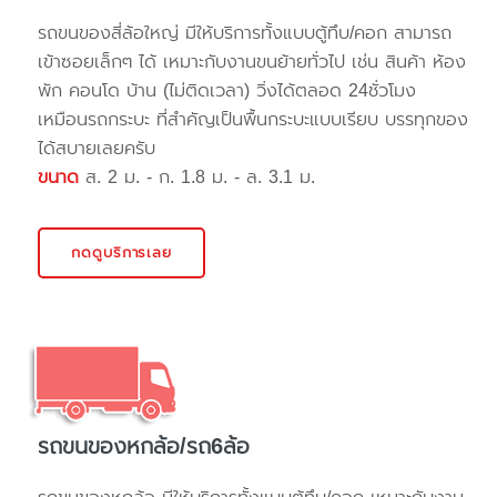
รถขนของสี่ล้อใหญ่ มีให้บริการทั้งแบบตู้ทึบ/คอก สามารถ
เข้าซอยเล็กๆ ได้ เหมาะกับงานขนย้ายทั่วไป เช่น สินค้า ห้อง
พัก คอนโด บ้าน (ไม่ติดเวลา) วิ่งได้ตลอด 24ชั่วโมง
เหมือนรถกระบะ ที่สำคัญเป็นพื้นกระบะแบบเรียบ บรรทุกของ
ได้สบายเลยครับ
ขนาด
ส. 2 ม. - ก. 1.8 ม. - ล. 3.1 ม.
กดดูบริการเลย
รถขนของหกล้อ/รถ6ล้อ