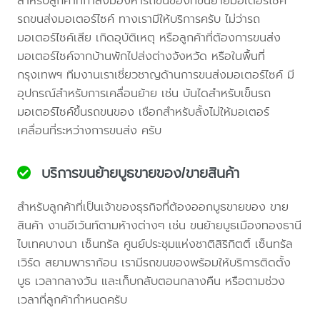
สำหรับลูกค้าที่กำลังมองหารถขนของที่ขนย้ายมอเตอร์ไซค์
รถขนส่งมอเตอร์ไซค์ ทางเรามีให้บริการครับ ไม่ว่ารถ
มอเตอร์ไซค์เสีย เกิดอุบัติเหตุ หรือลูกค้าที่ต้องการขนส่ง
มอเตอร์ไซค์จากบ้านพักไปส่งต่างจังหวัด หรือในพื้นที่
กรุงเทพฯ ทีมงานเราเชี่ยวชาญด้านการขนส่งมอเตอร์ไซค์ มี
อุปกรณ์สำหรับการเคลื่อนย้าย เช่น บันไดสำหรับเข็นรถ
มอเตอร์ไซค์ขึ้นรถขนของ เชือกสำหรับลั้งไม่ให้มอเตอร์
เคลื่อนที่ระหว่างการขนส่ง ครับ
บริการขนย้ายบูธขายของ/ขายสินค้า
สำหรับลูกค้าที่เป็นเจ้าของธุรกิจที่ต้องออกบูธขายของ ขาย
สินค้า งานอีเว้นท์ตามห้างต่างๆ เช่น ขนย้ายบูธเมืองทองธานี
ไบเทคบางนา เซ็นทรัล ศูนย์ประชุมแห่งชาติสิริกิตติ์ เซ็นทรัล
เวิร์ด สยามพาราก้อน เรามีรถขนของพร้อมให้บริการติดตั้ง
บูธ เวลากลางวัน และเก็บกลับตอนกลางคืน หรือตามช่วง
เวลาที่ลูกค้ากำหนดครับ