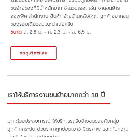
รถขนของหกล้อ มีให้บริการทั้งแบบตู้ทึบ/คอก เหมาะกับงาน
ขนย้ายของที่มีน้ำหนักมาก จำนวนเยอะ เช่น งานขนย้าย
ออฟฟิศ สำนักงาน สินค้า ย้ายบ้านหลังใหญ่ ลูกค้าอยากขน
ของรอบเดียวจบแนะนำเลยครับ
ขนาด
ส. 2.8 ม. - ก. 2.3 ม. - ล. 6.5 ม.
กดดูบริการเลย
เราให้บริการงานขนย้ายมากกว่า 10 ปี
มากด้วยประสบการณ์ ให้บริการรถรับจ้างขนของกับกลุ่ม
ลูกค้าทุกระดับ ด้วยราคาถูกย่อมเยาว์ มิตรภาพ แลกกับความ
ประทับใจของลูกค้าทุกท่าน