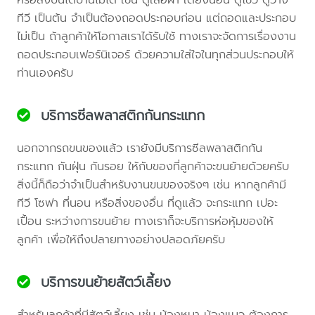
ทีวี เป็นต้น จำเป็นต้องถอดประกอบก่อน แต่ถอดและประกอบ
ไม่เป็น ถ้าลูกค้าให้โอกาสเราได้รับใช้ ทางเราจะจัดการเรื่องงาน
ถอดประกอบเฟอร์นิเจอร์ ด้วยความใส่ใจในทุกส่วนประกอบให้
ท่านเองครับ
บริการซีลพลาสติกกันกระแทก
นอกจากรถขนของแล้ว เรายังมีบริการซีลพลาสติกกัน
กระแทก กันฝุ่น กันรอย ให้กับของที่ลูกค้าจะขนย้ายด้วยครับ
สิ่งนี้ก็ถือว่าจำเป็นสำหรับงานขนของจริงๆ เช่น หากลูกค้ามี
ทีวี โซฟา ที่นอน หรือสิ่งของอื่น ที่ดูแล้ว จะกระแทก เปอะ
เปื้อน ระหว่างการขนย้าย ทางเราก็จะบริการห่อหุ้มของให้
ลูกค้า เพื่อให้ถึงปลายทางอย่างปลอดภัยครับ
บริการขนย้ายสัตว์เลี้ยง
สำหรับลูกค้าที่มีสัตว์เลี้ยง เช่น น้องหมา น้องแมว ต้องการ