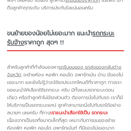
ฟรีๆ เลยครับ รับรอง ลูกค้าได้
รถขนของราคาถูก
ไม่แพง เข้า
ถึงลูกค้าทุกระดับ บริการประทับใจแน่นอนครับ
ขนย้ายของน้อยไม่เยอะมาก แนะนำ
รถกระบะ
รับจ้าง
ราคาถูก สุดๆ !!
สำหรับลูกค้าที่กำลังมองหา
รถรับขนของ รถส่งของกลับต่าง
จังหวัด
จะย้ายห้อง หอพัก คอนโด อพาร์ทเม้น บ้าน มีของไม่
เยอะมาก และยังไม่รู้ว่าจะใช้รถประเภทไหนดีที่ราคาถูก ทางเรา
ขอแนะนำให้เลือกใช้รถกระบะ ครับ มีทั้งแบบรถกระบะตอน
เดียว หรือถ้าลูกค้าไม่มีรถส่วนตัว ต้องการนั่งไปกับรถ เราก็มี
ให้บริการเป็นรถกระบะแคป ลูกค้าสามารถนั่งไปกับรถได้อย่าง
สบายๆ เลยครับ ที่ทาง
เราแนะนำเลือกใช้เป็น รถกระบะ
เนื่องจากเป็นรถที่ขนาดเล็กที่สุด เหมาะกับการขนของย้าย
ห้องพัก หอพัก คอนโด อพาร์ทเม้นท์ ที่มีของไม่เยอะมาก