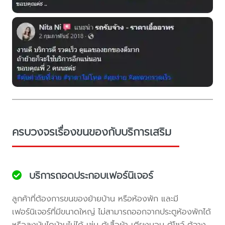
ครบวงจรเรื่องขนของกับบริการเสริม
บริการถอดประกอบเฟอร์นิเจอร์
ลูกค้าที่ต้องการขนของย้ายบ้าน หรือห้องพัก และมี
เฟอร์นิเจอร์ที่มีขนาดใหญ่ ไม่สามารถออกจากประตูห้องพักได้
หรือลงบันไดบ้านไม่ได้ เช่น ตู้เสื้อผ้า เตียงนอน ตู้โชว์ ตู้วาง