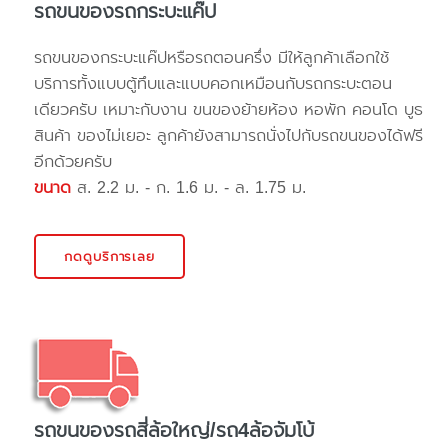
รถขนของรถกระบะแค๊ป
รถขนของกระบะแค๊ปหรือรถตอนครึ่ง มีให้ลูกค้าเลือกใช้
บริการทั้งแบบตู้ทึบและแบบคอกเหมือนกับรถกระบะตอน
เดียวครับ เหมาะกับงาน ขนของย้ายห้อง หอพัก คอนโด บูธ
สินค้า ของไม่เยอะ ลูกค้ายังสามารถนั่งไปกับรถขนของได้ฟรี
อีกด้วยครับ
ขนาด
ส. 2.2 ม. - ก. 1.6 ม. - ล. 1.75 ม.
กดดูบริการเลย
รถขนของรถสี่ล้อใหญ่/รถ4ล้อจัมโบ้