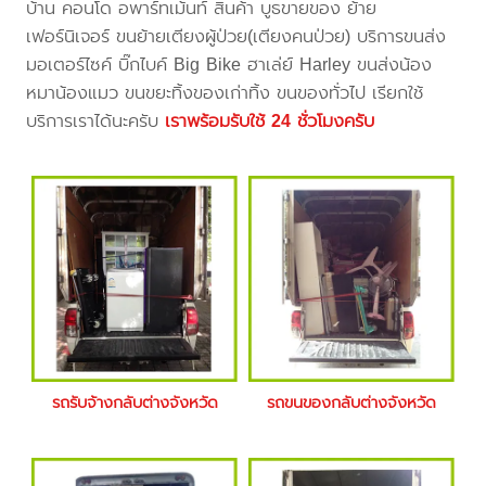
บ้าน คอนโด อพาร์ทเม้นท์ สินค้า บูธขายของ ย้าย
เฟอร์นิเจอร์ ขนย้ายเตียงผู้ป่วย(เตียงคนป่วย) บริการขนส่ง
มอเตอร์ไซค์ บิ๊กไบค์ Big Bike ฮาเล่ย์ Harley ขนส่งน้อง
หมาน้องแมว ขนขยะทิ้งของเก่าทิ้ง ขนของทั่วไป เรียกใช้
บริการเราได้นะครับ
เราพร้อมรับใช้ 24 ชั่วโมงครับ
รถรับจ้างกลับต่างจังหวัด
รถขนของกลับต่างจังหวัด