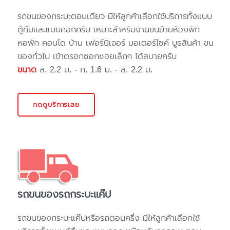
รถขนของกระบะตอนเดียว มีให้ลูกค้าเลือกใช้บริการทั้งแบบ
ตู้ทึบและแบบคอกครับ เหมาะสำหรับงานขนย้ายห้องพัก
หอพัก คอนโด บ้าน เฟอร์นิเจอร์ มอเตอร์ไซค์ บูธสินค้า ขน
ของทั่วไป เข้าตรอกซอกซอยเล็กๆ ได้สบายครับ
ขนาด
ส. 2.2 ม. - ก. 1.6 ม. - ล. 2.2 ม.
กดดูบริการเลย
รถขนของรถกระบะแค๊ป
รถขนของกระบะแค๊ปหรือรถตอนครึ่ง มีให้ลูกค้าเลือกใช้