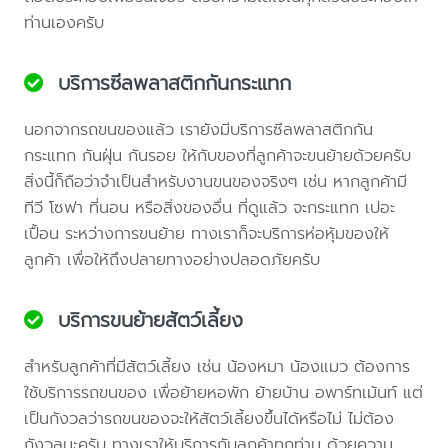
ท่านเองครับ
บริการซีลพลาสติกกันกระแทก
นอกจากรถขนของแล้ว เรายังมีบริการซีลพลาสติกกัน
กระแทก กันฝุ่น กันรอย ให้กับของที่ลูกค้าจะขนย้ายด้วยครับ
สิ่งนี้ก็ถือว่าจำเป็นสำหรับงานขนของจริงๆ เช่น หากลูกค้ามี
ทีวี โซฟา ที่นอน หรือสิ่งของอื่น ที่ดูแล้ว จะกระแทก เปอะ
เปื้อน ระหว่างการขนย้าย ทางเราก็จะบริการห่อหุ้มของให้
ลูกค้า เพื่อให้ถึงปลายทางอย่างปลอดภัยครับ
บริการขนย้ายสัตว์เลี้ยง
สำหรับลูกค้าที่มีสัตว์เลี้ยง เช่น น้องหมา น้องแมว ต้องการ
ใช้บริการรถขนของ เพื่อย้ายหอพัก ย้ายบ้าน อพาร์ทเม้นท์ แต่
เป็นกังวลว่ารถขนของจะให้สัตว์เลี้ยงขึ้นได้หรือไม่ ไม่ต้อง
กังวลนะครับ ทางเราให้บริการกับลูกค้าทุกท่าน ด้วยความ