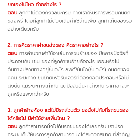
ยกเองไม่ไหว ทำอย่างไร ?
ตอบ
ลูกค้าไม่ต้องกังวลนะครับ ทางเราให้บริการพร้อมคนยก
ของฟรี โดยที่ลูกค้าไม่ต้องเสียค่าใช้จ่ายเพิ่ม ลูกค้าเก็บของรอ
อย่างเดียวครับ
2. การคิดราคาค่าขนส่งของ คิดราคาอย่างไร ?
ตอบ
การคำนวณค่าใช้จ่ายในการขนย้ายของ มีหลายปัจจัยที่
ประกอบกัน เช่น ของที่ลูกค้าขนย้ายคืออะไร เยอะหรือไม่
ต้นทางปลายทางอยู่ชั้นอะไร ลิฟต์/บันได(ชั้นอะไร) คนยกของ
กี่คน ระยะทาง ขนย้ายเฟอร์นิเจอร์ที่ต้องถอดประกอบหรือไม่
ดังนั้น แม้ระยะทางเท่ากัน แต่ปัจจัยอื่นๆ ต่างกัน ราคาอาจจะ
ถูกหรือแพงกว่าครับ
3. ลูกค้าย้ายห้อง แต่ไม่มีรถส่วนตัว ขอนั่งไปกับที่รถขนของ
ได้หรือไม่ มีค่าใช้จ่ายเพิ่มไหม ?
ตอบ
ลูกค้าสามารถนั่งไปกับรถขนของได้เลยครับ เรามีรถ
กระบะแค๊ปให้บริการลูกค้าสามารถนั่งได้สะดวกสบาย ที่สำคัญ