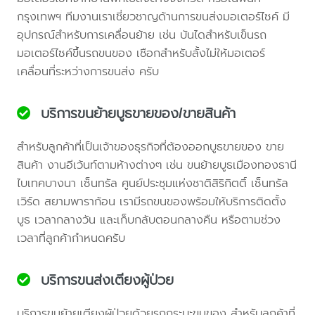
กรุงเทพฯ ทีมงานเราเชี่ยวชาญด้านการขนส่งมอเตอร์ไซค์ มี
อุปกรณ์สำหรับการเคลื่อนย้าย เช่น บันไดสำหรับเข็นรถ
มอเตอร์ไซค์ขึ้นรถขนของ เชือกสำหรับลั้งไม่ให้มอเตอร์
เคลื่อนที่ระหว่างการขนส่ง ครับ
บริการขนย้ายบูธขายของ/ขายสินค้า
สำหรับลูกค้าที่เป็นเจ้าของธุรกิจที่ต้องออกบูธขายของ ขาย
สินค้า งานอีเว้นท์ตามห้างต่างๆ เช่น ขนย้ายบูธเมืองทองธานี
ไบเทคบางนา เซ็นทรัล ศูนย์ประชุมแห่งชาติสิริกิตติ์ เซ็นทรัล
เวิร์ด สยามพาราก้อน เรามีรถขนของพร้อมให้บริการติดตั้ง
บูธ เวลากลางวัน และเก็บกลับตอนกลางคืน หรือตามช่วง
เวลาที่ลูกค้ากำหนดครับ
บริการขนส่งเตียงผู้ป่วย
บริการขนย้ายเตียงผู้ป่วยด้วยรถกระบะขนของ สำหรับลูกค้าที่