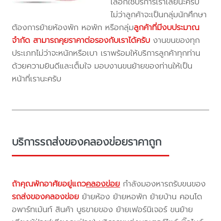
เลือกใช้บริการเราเลยนะครับ
ไม่ว่าลูกค้าจะเป็นกลุ่มนักศึกษา
ต้องการย้ายห้องพัก หอพัก หรือกลุ่ม
ลูกค้าที่มีงบประมาณ
จำกัด สามารถคุยราคาต่อรองกับเราได้ครับ
งานขนของทุก
ประเภทไม่ว่าจะหนักหรือเบา เราพร้อมให้บริการลูกค้าทุกท่าน
ด้วยความยินดีและเต็มใจ มอบงานขนย้ายของท่านให้เป็น
หน้าที่เรานะครับ
บริการรถส่งของคลองข่อยราคาถูก
ถ้าคุณพักอาศัยอยู่แถว
คลองข่อย
กำลังมองหารถรับขนของ
รถส่งของคลองข่อย
ย้ายห้อง ย้ายหอพัก ย้ายบ้าน คอนโด
อพาร์ทเม้นท์ สินค้า บูธขายของ ย้ายเฟอร์นิเจอร์ ขนย้าย