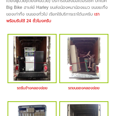
เตียงผู้ป่วย(เตียงคนป่วย) บริการขนส่งมอเตอร์ไซค์ บิ๊กไบค์
Big Bike ฮาเล่ย์ Harley ขนส่งน้องหมาน้องแมว ขนขยะทิ้ง
ของเก่าทิ้ง ขนของทั่วไป เรียกใช้บริการเราได้นะครับ
เรา
พร้อมรับใช้ 24 ชั่วโมงครับ
รถรับจ้างคลองข่อย
รถขนของคลองข่อย