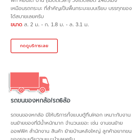
พัก คอนโด บ้าน (ไม่ติดเวลา) วิ่งได้ตลอด 24ชั่วโมง
เหมือนรถกระบะ ที่สำคัญเป็นพื้นกระบะแบบเรียบ บรรทุกของ
ได้สบายเลยครับ
ขนาด
ส. 2 ม. - ก. 1.8 ม. - ล. 3.1 ม.
กดดูบริการเลย
รถขนของหกล้อ/รถ6ล้อ
รถขนของหกล้อ มีให้บริการทั้งแบบตู้ทึบ/คอก เหมาะกับงาน
ขนย้ายของที่มีน้ำหนักมาก จำนวนเยอะ เช่น งานขนย้าย
ออฟฟิศ สำนักงาน สินค้า ย้ายบ้านหลังใหญ่ ลูกค้าอยากขน
ของรอบเดียวจบแนะนำเลยครับ