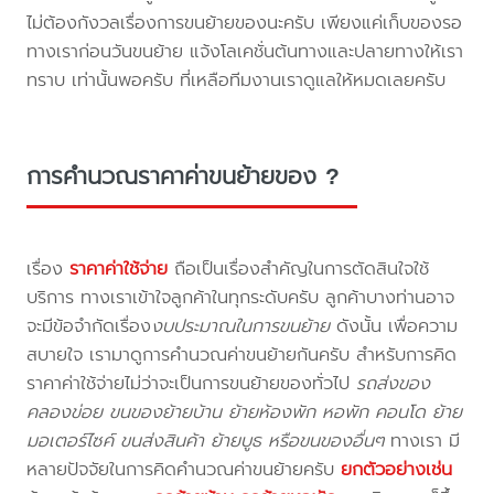
ไม่ต้องกังวลเรื่องการขนย้ายของนะครับ เพียงแค่เก็บของรอ
ทางเราก่อนวันขนย้าย แจ้งโลเคชั่นต้นทางและปลายทางให้เรา
ทราบ เท่านั้นพอครับ ที่เหลือทีมงานเราดูแลให้หมดเลยครับ
การคำนวณราคาค่าขนย้ายของ ?
เรื่อง
ราคาค่าใช้จ่าย
ถือเป็นเรื่องสำคัญในการตัดสินใจใช้
บริการ ทางเราเข้าใจลูกค้าในทุกระดับครับ ลูกค้าบางท่านอาจ
จะมีข้อจำกัดเรื่อง
งบประมาณในการขนย้าย
ดังนั้น เพื่อความ
สบายใจ เรามาดูการคำนวณค่าขนย้ายกันครับ สำหรับการคิด
ราคาค่าใช้จ่ายไม่ว่าจะเป็นการขนย้ายของทั่วไป
รถส่งของ
คลองข่อย ขนของย้ายบ้าน ย้ายห้องพัก หอพัก คอนโด ย้าย
มอเตอร์ไซค์ ขนส่งสินค้า ย้ายบูธ หรือขนของอื่นๆ
ทางเรา มี
หลายปัจจัยในการคิดคำนวณค่าขนย้ายครับ
ยกตัวอย่างเช่น