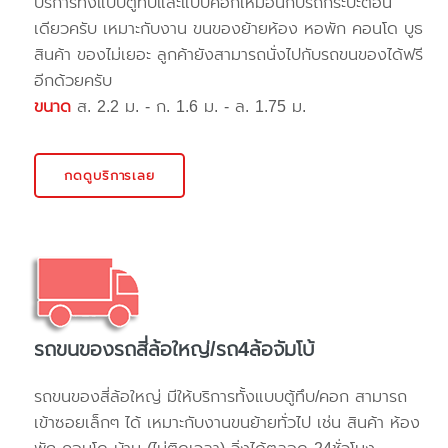
บริการทั้งแบบตู้ทึบและแบบคอกเหมือนกับรถกระบะตอน
เดียวครับ เหมาะกับงาน ขนของย้ายห้อง หอพัก คอนโด บูธ
สินค้า ของไม่เยอะ ลูกค้ายังสามารถนั่งไปกับรถขนของได้ฟรี
อีกด้วยครับ
ขนาด
ส. 2.2 ม. - ก. 1.6 ม. - ล. 1.75 ม.
กดดูบริการเลย
รถขนของรถสี่ล้อใหญ่/รถ4ล้อจัมโบ้
รถขนของสี่ล้อใหญ่ มีให้บริการทั้งแบบตู้ทึบ/คอก สามารถ
เข้าซอยเล็กๆ ได้ เหมาะกับงานขนย้ายทั่วไป เช่น สินค้า ห้อง