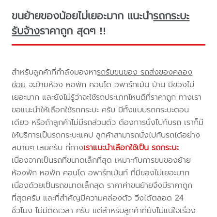
ขนย้ายของน้อยไม่เยอะมาก แนะนำ
รถกระบะ
รับจ้าง
ราคาถูก สุดๆ !!
สำหรับลูกค้าที่กำลังมองหา
รถรับขนของ รถส่งของคลอง
ข่อย
จะย้ายห้อง หอพัก คอนโด อพาร์ทเม้น บ้าน มีของไม่
เยอะมาก และยังไม่รู้ว่าจะใช้รถประเภทไหนดีที่ราคาถูก ทางเรา
ขอแนะนำให้เลือกใช้รถกระบะ ครับ มีทั้งแบบรถกระบะตอน
เดียว หรือถ้าลูกค้าไม่มีรถส่วนตัว ต้องการนั่งไปกับรถ เราก็มี
ให้บริการเป็นรถกระบะแคป ลูกค้าสามารถนั่งไปกับรถได้อย่าง
สบายๆ เลยครับ ที่ทาง
เราแนะนำเลือกใช้เป็น รถกระบะ
เนื่องจากเป็นรถที่ขนาดเล็กที่สุด เหมาะกับการขนของย้าย
ห้องพัก หอพัก คอนโด อพาร์ทเม้นท์ ที่มีของไม่เยอะมาก
เนื่องด้วยเป็นรถขนาดเล็กสุด ราคาค่าขนย้ายจึงมีราคาถูก
ที่สุดครับ และที่สำคัญมีความคล่องตัว วิ่งได้ตลอด 24
ชั่วโมง ไม่มีติดเวลา ครับ แต่สำหรับลูกค้าที่ยังไม่แน่ใจเรื่อง