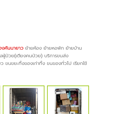
องคันนายาว
ย้ายห้อง ย้ายหอพัก ย้ายบ้าน
งผู้ป่วย(เตียงคนป่วย) บริการขนส่ง
ว ขนขยะทิ้งของเก่าทิ้ง ขนของทั่วไป เรียกใช้