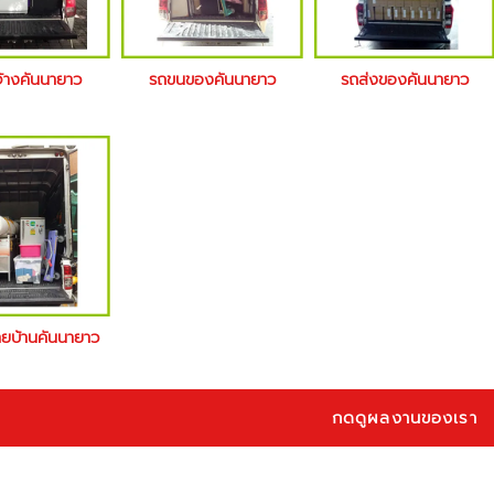
จ้างคันนายาว
รถขนของคันนายาว
รถส่งของคันนายาว
้ายบ้านคันนายาว
กดดูผลงานของเรา