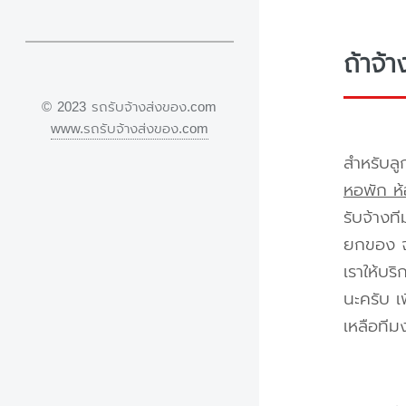
ถ้าจ้
© 2023 รถรับจ้างส่งของ.com
www.รถรับจ้างส่งของ.com
สำหรับลู
หอพัก ห้
รับจ้างท
ยกของ จา
เราให้บร
นะครับ เ
เหลือทีม