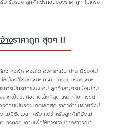
ับ รับรอง ลูกค้าได้
รถขนของราคาถูก
ไม่แพง
จ้าง
ราคาถูก สุดๆ !!
้อง หอพัก คอนโด อพาร์ทเม้น บ้าน มีของไม่
ำให้เลือกใช้รถกระบะ ครับ มีทั้งแบบรถกระบะ
ห้บริการเป็นรถกระบะแคป ลูกค้าสามารถนั่งไปกับ
องจากเป็นรถที่ขนาดเล็กที่สุด เหมาะกับการขน
่องด้วยเป็นรถขนาดเล็กสุด ราคาค่าขนย้ายจึงมี
ไม่มีติดเวลา ครับ แต่สำหรับลูกค้าที่ยังไม่
็สามารถสอบถามเพื่อให้ทางเราช่วยพิจารณา