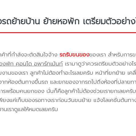
างรถย้ายบ้าน ย้ายหอพัก เตรียมตัวอย่าง
กค้าที่กำลังจะตัดสินใจจ้าง
รถรับขนของ
ของเรา สำหรับกา
องพัก คอนโด อพาร์ทเม้นท์
เรามาดูว่าควรเตรียมตัวอย่างไ
ีมงานของเรา ลูกค้าไม่ต้องทำอะไรเลยครับ หน้าที่ยกย้าย เคลื
กห้องต้นทางขึ้นรถ และยกของจากรถไปถึงห้องที่ปลายทาง 
ิการพร้อมคนยกของ นั่นก็คือลูกค้าไม่ต้องช่วยเรายกเลยครับ 
พียงแค่เก็บของรอทางเราก่อนวันขนย้าย แจ้งโลเคชั่นต้นทาง
งานเราดูแลให้หมดเลยครับ