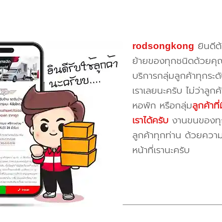
rodsongkong
ยินดีต
ย้ายของทุกชนิดด้วยคุ
บริการกลุ่มลูกค้าทุกระดั
เราเลยนะครับ ไม่ว่าลูก
หอพัก หรือกลุ่ม
ลูกค้าท
เราได้ครับ
งานขนของทุกป
ลูกค้าทุกท่าน ด้วยควา
หน้าที่เรานะครับ