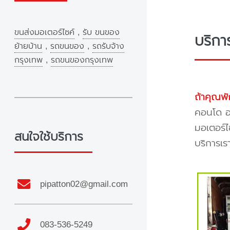
ขนส่งมอเตอร์ไซค์
,
รับ ขนของ
บริกา
ย้ายบ้าน
,
รถขนของ
,
รถรับจ้าง
กรุงเทพ
,
รถขนของกรุงเทพ
ถ้าคุณพั
คอนโด อพ
มอเตอร์ไ
สนใจใช้บริการ
บริการเร
pipatton02@gmail.com
083-536-5249