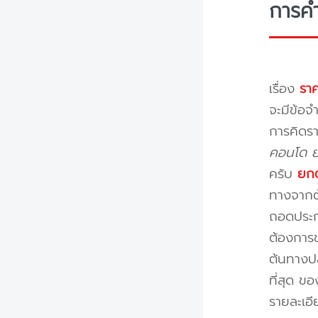
การค
เรื่อง
ราค
จะมีข้อจำ
การคิดรา
คอนโด ย้
ครับ
ยกต
ทางจากต้
ถอดประกอ
ต้องการข
ต้นทางปล
ที่สุด ข
รายละเอ