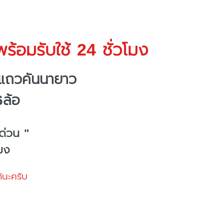
ร้อมรับใช้ 24 ชั่วโมง
งแถวคันนายาว
6ล้อ
ด่วน "
โมง
้นะครับ