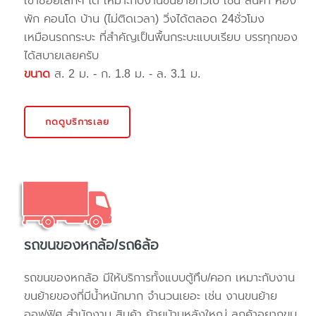
เข้าซอยเล็กๆ ได้ เหมาะกับงานขนย้ายทั่วไป เช่น สินค้า ห้อง
พัก คอนโด บ้าน (ไม่ติดเวลา) วิ่งได้ตลอด 24ชั่วโมง
เหมือนรถกระบะ ที่สำคัญเป็นพื้นกระบะแบบเรียบ บรรทุกของ
ได้สบายเลยครับ
ขนาด
ส. 2 ม. - ก. 1.8 ม. - ล. 3.1 ม.
กดดูบริการเลย
รถขนของหกล้อ/รถ6ล้อ
รถขนของหกล้อ มีให้บริการทั้งแบบตู้ทึบ/คอก เหมาะกับงาน
ขนย้ายของที่มีน้ำหนักมาก จำนวนเยอะ เช่น งานขนย้าย
ออฟฟิศ สำนักงาน สินค้า ย้ายบ้านหลังใหญ่ ลูกค้าอยากขน