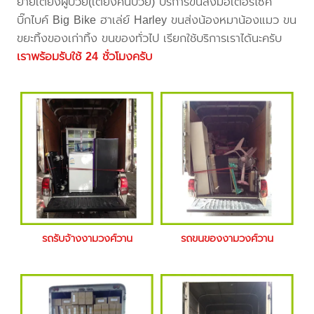
ย้ายเตียงผู้ป่วย(เตียงคนป่วย) บริการขนส่งมอเตอร์ไซค์
บิ๊กไบค์ Big Bike ฮาเล่ย์ Harley ขนส่งน้องหมาน้องแมว ขน
ขยะทิ้งของเก่าทิ้ง ขนของทั่วไป เรียกใช้บริการเราได้นะครับ
เราพร้อมรับใช้ 24 ชั่วโมงครับ
รถรับจ้างงามวงศ์วาน
รถขนของงามวงศ์วาน