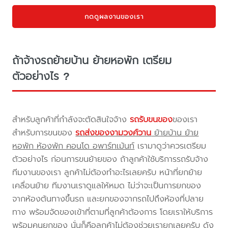
กดดูผลงานของเรา
ถ้าจ้างรถย้ายบ้าน ย้ายหอพัก เตรียม
ตัวอย่างไร ?
สำหรับลูกค้าที่กำลังจะตัดสินใจจ้าง
รถรับขนของ
ของเรา
สำหรับการขนของ
รถส่งของงามวงศ์วาน
ย้ายบ้าน ย้าย
หอพัก ห้องพัก คอนโด อพาร์ทเม้นท์
เรามาดูว่าควรเตรียม
ตัวอย่างไร ก่อนการขนย้ายของ ถ้าลูกค้าใช้บริการรถรับจ้าง
ทีมงานของเรา ลูกค้าไม่ต้องทำอะไรเลยครับ หน้าที่ยกย้าย
เคลื่อนย้าย ทีมงานเราดูแลให้หมด ไม่ว่าจะเป็นการยกของ
จากห้องต้นทางขึ้นรถ และยกของจากรถไปถึงห้องที่ปลาย
ทาง พร้อมจัดของเข้าที่ตามที่ลูกค้าต้องการ โดยเราให้บริการ
พร้อมคนยกของ นั่นก็คือลูกค้าไม่ต้องช่วยเรายกเลยครับ ดัง