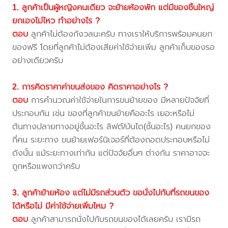
1. ลูกค้าเป็นผู้หญิงคนเดียว จะย้ายห้องพัก แต่มีของชิ้นใหญ่
ยกเองไม่ไหว ทำอย่างไร ?
ตอบ
ลูกค้าไม่ต้องกังวลนะครับ ทางเราให้บริการพร้อมคนยก
ของฟรี โดยที่ลูกค้าไม่ต้องเสียค่าใช้จ่ายเพิ่ม ลูกค้าเก็บของรอ
อย่างเดียวครับ
2. การคิดราคาค่าขนส่งของ คิดราคาอย่างไร ?
ตอบ
การคำนวณค่าใช้จ่ายในการขนย้ายของ มีหลายปัจจัยที่
ประกอบกัน เช่น ของที่ลูกค้าขนย้ายคืออะไร เยอะหรือไม่
ต้นทางปลายทางอยู่ชั้นอะไร ลิฟต์/บันได(ชั้นอะไร) คนยกของ
กี่คน ระยะทาง ขนย้ายเฟอร์นิเจอร์ที่ต้องถอดประกอบหรือไม่
ดังนั้น แม้ระยะทางเท่ากัน แต่ปัจจัยอื่นๆ ต่างกัน ราคาอาจจะ
ถูกหรือแพงกว่าครับ
3. ลูกค้าย้ายห้อง แต่ไม่มีรถส่วนตัว ขอนั่งไปกับที่รถขนของ
ได้หรือไม่ มีค่าใช้จ่ายเพิ่มไหม ?
ตอบ
ลูกค้าสามารถนั่งไปกับรถขนของได้เลยครับ เรามีรถ