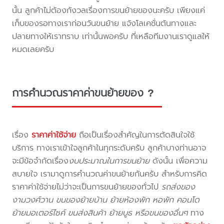
นั้น ลูกค้าไม่ต้องกังวลเรื่องการขนย้ายของนะครับ เพียงแค่
เก็บของรอทางเราก่อนวันขนย้าย แจ้งโลเคชั่นต้นทางและ
ปลายทางให้เราทราบ เท่านั้นพอครับ ที่เหลือทีมงานเราดูแลให้
หมดเลยครับ
การคำนวณราคาค่าขนย้ายของ ?
เรื่อง
ราคาค่าใช้จ่าย
ถือเป็นเรื่องสำคัญในการตัดสินใจใช้
บริการ ทางเราเข้าใจลูกค้าในทุกระดับครับ ลูกค้าบางท่านอาจ
จะมีข้อจำกัดเรื่อง
งบประมาณในการขนย้าย
ดังนั้น เพื่อความ
สบายใจ เรามาดูการคำนวณค่าขนย้ายกันครับ สำหรับการคิด
ราคาค่าใช้จ่ายไม่ว่าจะเป็นการขนย้ายของทั่วไป
รถส่งของ
งามวงศ์วาน ขนของย้ายบ้าน ย้ายห้องพัก หอพัก คอนโด
ย้ายมอเตอร์ไซค์ ขนส่งสินค้า ย้ายบูธ หรือขนของอื่นๆ
ทาง