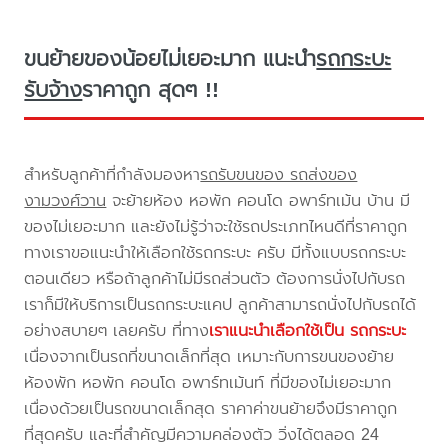
ขนย้ายของน้อยไม่เยอะมาก แนะนำ
รถกระบะ
รับจ้าง
ราคาถูก สุดๆ !!
สำหรับลูกค้าที่กำลังมองหา
รถรับขนของ รถส่งของ
งามวงศ์วาน
จะย้ายห้อง หอพัก คอนโด อพาร์ทเม้น บ้าน มี
ของไม่เยอะมาก และยังไม่รู้ว่าจะใช้รถประเภทไหนดีที่ราคาถูก
ทางเราขอแนะนำให้เลือกใช้รถกระบะ ครับ มีทั้งแบบรถกระบะ
ตอนเดียว หรือถ้าลูกค้าไม่มีรถส่วนตัว ต้องการนั่งไปกับรถ
เราก็มีให้บริการเป็นรถกระบะแคป ลูกค้าสามารถนั่งไปกับรถได้
อย่างสบายๆ เลยครับ ที่ทาง
เราแนะนำเลือกใช้เป็น รถกระบะ
เนื่องจากเป็นรถที่ขนาดเล็กที่สุด เหมาะกับการขนของย้าย
ห้องพัก หอพัก คอนโด อพาร์ทเม้นท์ ที่มีของไม่เยอะมาก
เนื่องด้วยเป็นรถขนาดเล็กสุด ราคาค่าขนย้ายจึงมีราคาถูก
ที่สุดครับ และที่สำคัญมีความคล่องตัว วิ่งได้ตลอด 24