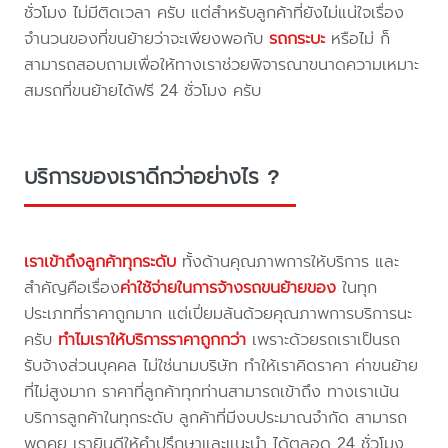
ชั่วโมง ไม่มีติดเวลา ครับ แต่สำหรับลูกค้าที่ยังไม่แน่ใจเรื่อง
จำนวนของที่ขนย้ายว่าจะเพียงพอกับ
รถกระบะ
หรือไม่ ก็
สามารถสอบถามเพื่อให้ทางเราช่วยพิจารณาขนาดความเหมาะ
สมรถที่ขนย้ายได้ฟรี 24 ชั่วโมง ครับ
บริการของเราดีกว่าอย่างไร ?
เราเข้าถึงลูกค้าทุกระดับ
ทั้งด้านคุณภาพการให้บริการ และ
สำคัญคือเรื่อง
ค่าใช้จ่ายในการจ้างรถขนย้ายของ
ในทุก
ประเภทที่ราคาถูกมาก แต่เปี่ยมล้นด้วยคุณภาพการบริการนะ
ครับ
ทำไมเราให้บริการราคาถูกกว่า
เพราะด้วยรถเราเป็นรถ
รับจ้างส่วนบุคคล ไม่ใช่นามบริษัท ทำให้เราคิดราคา ค่าขนย้าย
ที่ไม่สูงมาก ราคาที่ลูกค้าทุกท่านสามารถเข้าถึง ทางเราเน้น
บริการลูกค้าในทุกระดับ ลูกค้าที่มีงบประมาณจำกัด สามารถ
พูดคุย เรายินดีให้คำปรึกษาและแนะนำ ได้ตลอด 24 ชั่วโมง