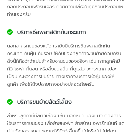
ถอดประกอบเฟอร์นิเจอร์ ด้วยความใส่ใจในทุกส่วนประกอบให้
ท่านเองครับ
บริการซีลพลาสติกกันกระแทก
นอกจากรถขนของแล้ว เรายังมีบริการซีลพลาสติกกัน
กระแทก กันฝุ่น กันรอย ให้กับของที่ลูกค้าจะขนย้ายด้วยครับ
สิ่งนี้ก็ถือว่าจำเป็นสำหรับงานขนของจริงๆ เช่น หากลูกค้ามี
ทีวี โซฟา ที่นอน หรือสิ่งของอื่น ที่ดูแล้ว จะกระแทก เปอะ
เปื้อน ระหว่างการขนย้าย ทางเราก็จะบริการห่อหุ้มของให้
ลูกค้า เพื่อให้ถึงปลายทางอย่างปลอดภัยครับ
บริการขนย้ายสัตว์เลี้ยง
สำหรับลูกค้าที่มีสัตว์เลี้ยง เช่น น้องหมา น้องแมว ต้องการ
ใช้บริการรถขนของ เพื่อย้ายหอพัก ย้ายบ้าน อพาร์ทเม้นท์ แต่
เป็นกังวลว่ารถขนของจะให้สัตว์เลี้ยงขึ้นได้หรือไม่ ไม่ต้อง