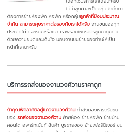
เลือกใช้บริการเราเลยนะครับ
ไม่ว่าลูกค้าจะเป็นกลุ่มนักศึกษา
ต้องการย้ายห้องพัก หอพัก หรือกลุ่ม
ลูกค้าที่มีงบประมาณ
จำกัด สามารถคุยราคาต่อรองกับเราได้ครับ
งานขนของทุก
ประเภทไม่ว่าจะหนักหรือเบา เราพร้อมให้บริการลูกค้าทุกท่าน
ด้วยความยินดีและเต็มใจ มอบงานขนย้ายของท่านให้เป็น
หน้าที่เรานะครับ
บริการรถส่งของงามวงศ์วานราคาถูก
ถ้าคุณพักอาศัยอยู่แถว
งามวงศ์วาน
กำลังมองหารถรับขน
ของ
รถส่งของงามวงศ์วาน
ย้ายห้อง ย้ายหอพัก ย้ายบ้าน
คอนโด อพาร์ทเม้นท์ สินค้า บูธขายของ ย้ายเฟอร์นิเจอร์ ขน