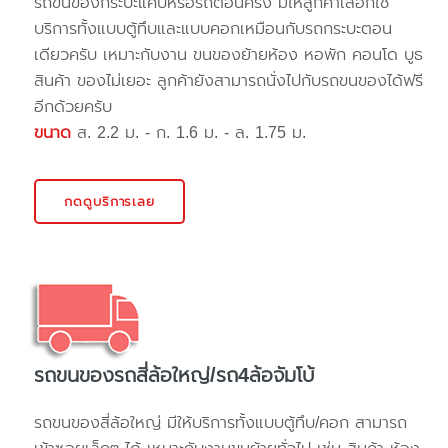
รถขนของกระบะแค๊ปหรือรถตอนครึ่ง มีให้ลูกค้าเลือกใช้
บริการทั้งแบบตู้ทึบและแบบคอกเหมือนกับรถกระบะตอน
เดียวครับ เหมาะกับงาน ขนของย้ายห้อง หอพัก คอนโด บูธ
สินค้า ของไม่เยอะ ลูกค้ายังสามารถนั่งไปกับรถขนของได้ฟรี
อีกด้วยครับ
ขนาด
ส. 2.2 ม. - ก. 1.6 ม. - ล. 1.75 ม.
กดดูบริการเลย
รถขนของรถสี่ล้อใหญ่/รถ4ล้อจัมโบ้
รถขนของสี่ล้อใหญ่ มีให้บริการทั้งแบบตู้ทึบ/คอก สามารถ