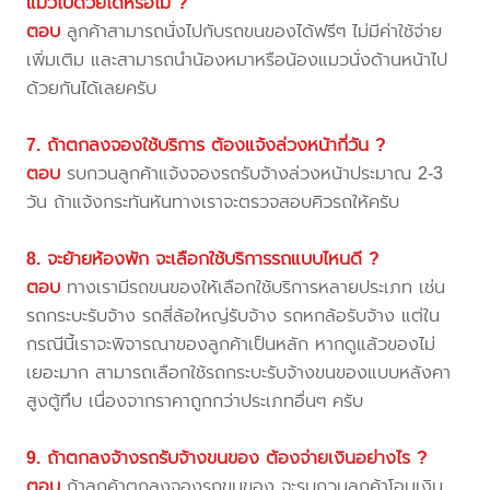
แมวไปด้วยได้หรือไม่ ?
ตอบ
ลูกค้าสามารถนั่งไปกับรถขนของได้ฟรีๆ ไม่มีค่าใช้จ่าย
เพิ่มเติม และสามารถนำน้องหมาหรือน้องแมวนั่งด้านหน้าไป
ด้วยกันได้เลยครับ
7. ถ้าตกลงจองใช้บริการ ต้องแจ้งล่วงหน้ากี่วัน ?
ตอบ
รบกวนลูกค้าแจ้งจองรถรับจ้างล่วงหน้าประมาณ 2-3
วัน ถ้าแจ้งกระทันหันทางเราจะตรวจสอบคิวรถให้ครับ
8. จะย้ายห้องพัก จะเลือกใช้บริการรถแบบไหนดี ?
ตอบ
ทางเรามีรถขนของให้เลือกใช้บริการหลายประเภท เช่น
รถกระบะรับจ้าง รถสี่ล้อใหญ่รับจ้าง รถหกล้อรับจ้าง แต่ใน
กรณีนี้เราจะพิจารณาของลูกค้าเป็นหลัก หากดูแล้วของไม่
เยอะมาก สามารถเลือกใช้รถกระบะรับจ้างขนของแบบหลังคา
สูงตู้ทึบ เนื่องจากราคาถูกกว่าประเภทอื่นๆ ครับ
9. ถ้าตกลงจ้างรถรับจ้างขนของ ต้องจ่ายเงินอย่างไร ?
ตอบ
ถ้าลูกค้าตกลงจองรถขนของ จะรบกวนลูกค้าโอนเงิน