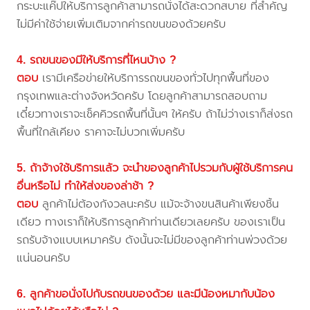
กระบะแค๊ปให้บริการลูกค้าสามารถนั่งได้สะดวกสบาย ที่สำคัญ
ไม่มีค่าใช้จ่ายเพิ่มเติมจากค่ารถขนของด้วยครับ
4. รถขนของมีให้บริการที่ไหนบ้าง ?
ตอบ
เรามีเครือข่ายให้บริการรถขนของทั่วไปทุกพื้นที่ของ
กรุงเทพและต่างจังหวัดครับ โดยลูกค้าสามารถสอบถาม
เดี๋ยวทางเราจะเช็คคิวรถพื้นที่นั้นๆ ให้ครับ ถ้าไม่ว่างเราก็ส่งรถ
พื้นที่ใกล้เคียง ราคาจะไม่บวกเพิ่มครับ
5. ถ้าจ้างใช้บริการแล้ว จะนำของลูกค้าไปรวมกับผู้ใช้บริการคน
อื่นหรือไม่ ทำให้ส่งของล่าช้า ?
ตอบ
ลูกค้าไม่ต้องกังวลนะครับ แม้จะจ้างขนสินค้าเพียงชิ้น
เดียว ทางเราก็ให้บริการลูกค้าท่านเดียวเลยครับ ของเราเป็น
รถรับจ้างแบบเหมาครับ ดังนั้นจะไม่มีของลูกค้าท่านพ่วงด้วย
แน่นอนครับ
6. ลูกค้าขอนั่งไปกับรถขนของด้วย และมีน้องหมากับน้อง