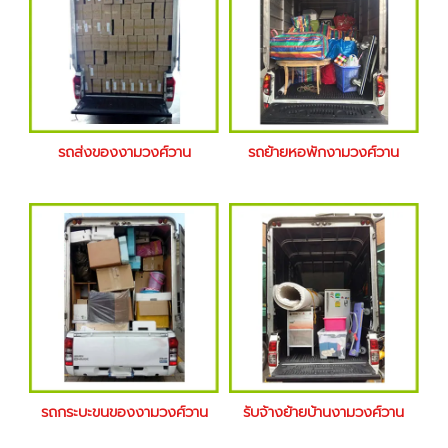
รถส่งของงามวงศ์วาน
รถย้ายหอพักงามวงศ์วาน
รถกระบะขนของงามวงศ์วาน
รับจ้างย้ายบ้านงามวงศ์วาน