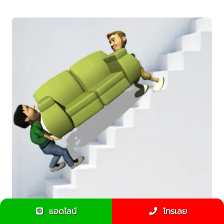
แอดไลน์
โทรเลย