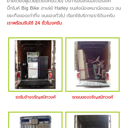
ย้ายเตียงผู้ป่วย(เตียงคนป่วย) บริการขนส่งมอเตอร์ไซค์
บิ๊กไบค์ Big Bike ฮาเล่ย์ Harley ขนส่งน้องหมาน้องแมว ขน
ขยะทิ้งของเก่าทิ้ง ขนของทั่วไป เรียกใช้บริการเราได้นะครับ
เราพร้อมรับใช้ 24 ชั่วโมงครับ
รถรับจ้างจรัญสนิทวงศ์
รถขนของจรัญสนิทวงศ์