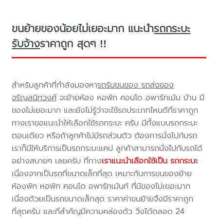
ขนย้ายของน้อยไม่เยอะมาก แนะนำ
รถกระบะ
รับจ้าง
ราคาถูก สุดๆ !!
สำหรับลูกค้าที่กำลังมองหา
รถรับขนของ รถส่งของ
จรัญสนิทวงศ์
จะย้ายห้อง หอพัก คอนโด อพาร์ทเม้น บ้าน มี
ของไม่เยอะมาก และยังไม่รู้ว่าจะใช้รถประเภทไหนดีที่ราคาถูก
ทางเราขอแนะนำให้เลือกใช้รถกระบะ ครับ มีทั้งแบบรถกระบะ
ตอนเดียว หรือถ้าลูกค้าไม่มีรถส่วนตัว ต้องการนั่งไปกับรถ
เราก็มีให้บริการเป็นรถกระบะแคป ลูกค้าสามารถนั่งไปกับรถได้
อย่างสบายๆ เลยครับ ที่ทาง
เราแนะนำเลือกใช้เป็น รถกระบะ
เนื่องจากเป็นรถที่ขนาดเล็กที่สุด เหมาะกับการขนของย้าย
ห้องพัก หอพัก คอนโด อพาร์ทเม้นท์ ที่มีของไม่เยอะมาก
เนื่องด้วยเป็นรถขนาดเล็กสุด ราคาค่าขนย้ายจึงมีราคาถูก
ที่สุดครับ และที่สำคัญมีความคล่องตัว วิ่งได้ตลอด 24