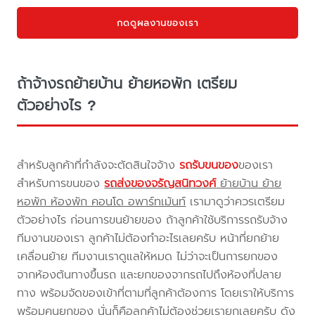
กดดูผลงานของเรา
ถ้าจ้างรถย้ายบ้าน ย้ายหอพัก เตรียม
ตัวอย่างไร ?
สำหรับลูกค้าที่กำลังจะตัดสินใจจ้าง
รถรับขนของ
ของเรา
สำหรับการขนของ
รถส่งของจรัญสนิทวงศ์
ย้ายบ้าน ย้าย
หอพัก ห้องพัก คอนโด อพาร์ทเม้นท์
เรามาดูว่าควรเตรียม
ตัวอย่างไร ก่อนการขนย้ายของ ถ้าลูกค้าใช้บริการรถรับจ้าง
ทีมงานของเรา ลูกค้าไม่ต้องทำอะไรเลยครับ หน้าที่ยกย้าย
เคลื่อนย้าย ทีมงานเราดูแลให้หมด ไม่ว่าจะเป็นการยกของ
จากห้องต้นทางขึ้นรถ และยกของจากรถไปถึงห้องที่ปลาย
ทาง พร้อมจัดของเข้าที่ตามที่ลูกค้าต้องการ โดยเราให้บริการ
พร้อมคนยกของ นั่นก็คือลูกค้าไม่ต้องช่วยเรายกเลยครับ ดัง