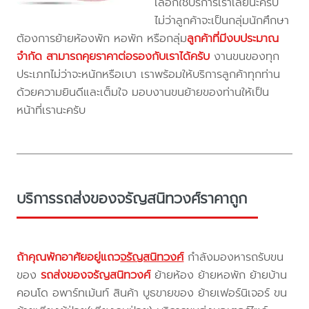
เลือกใช้บริการเราเลยนะครับ
ไม่ว่าลูกค้าจะเป็นกลุ่มนักศึกษา
ต้องการย้ายห้องพัก หอพัก หรือกลุ่ม
ลูกค้าที่มีงบประมาณ
จำกัด สามารถคุยราคาต่อรองกับเราได้ครับ
งานขนของทุก
ประเภทไม่ว่าจะหนักหรือเบา เราพร้อมให้บริการลูกค้าทุกท่าน
ด้วยความยินดีและเต็มใจ มอบงานขนย้ายของท่านให้เป็น
หน้าที่เรานะครับ
บริการรถส่งของจรัญสนิทวงศ์ราคาถูก
ถ้าคุณพักอาศัยอยู่แถว
จรัญสนิทวงศ์
กำลังมองหารถรับขน
ของ
รถส่งของจรัญสนิทวงศ์
ย้ายห้อง ย้ายหอพัก ย้ายบ้าน
คอนโด อพาร์ทเม้นท์ สินค้า บูธขายของ ย้ายเฟอร์นิเจอร์ ขน