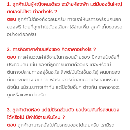
1. ลูกค้าเป็นผู้หญิงคนเดียว จะย้ายห้องพัก แต่มีของชิ้นใหญ่
ยกเองไม่ไหว ทำอย่างไร ?
ตอบ
ลูกค้าไม่ต้องกังวลนะครับ ทางเราให้บริการพร้อมคนยก
ของฟรี โดยที่ลูกค้าไม่ต้องเสียค่าใช้จ่ายเพิ่ม ลูกค้าเก็บของรอ
อย่างเดียวครับ
2. การคิดราคาค่าขนส่งของ คิดราคาอย่างไร ?
ตอบ
การคำนวณค่าใช้จ่ายในการขนย้ายของ มีหลายปัจจัยที่
ประกอบกัน เช่น ของที่ลูกค้าขนย้ายคืออะไร เยอะหรือไม่
ต้นทางปลายทางอยู่ชั้นอะไร ลิฟต์/บันได(ชั้นอะไร) คนยกของ
กี่คน ระยะทาง ขนย้ายเฟอร์นิเจอร์ที่ต้องถอดประกอบหรือไม่
ดังนั้น แม้ระยะทางเท่ากัน แต่ปัจจัยอื่นๆ ต่างกัน ราคาอาจจะ
ถูกหรือแพงกว่าครับ
3. ลูกค้าย้ายห้อง แต่ไม่มีรถส่วนตัว ขอนั่งไปกับที่รถขนของ
ได้หรือไม่ มีค่าใช้จ่ายเพิ่มไหม ?
ตอบ
ลูกค้าสามารถนั่งไปกับรถขนของได้เลยครับ เรามีรถ