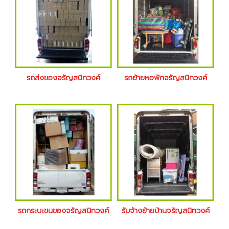
รถส่งของจรัญสนิทวงศ์
รถย้ายหอพักจรัญสนิทวงศ์
รถกระบะขนของจรัญสนิทวงศ์
รับจ้างย้ายบ้านจรัญสนิทวงศ์