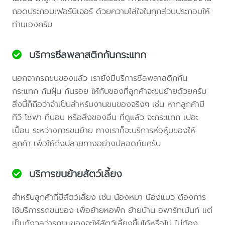
ถอดประกอบเฟอร์นิเจอร์ ด้วยความใส่ใจในทุกส่วนประกอบให้
ท่านเองครับ
บริการซีลพลาสติกกันกระแทก
นอกจากรถขนของแล้ว เรายังมีบริการซีลพลาสติกกัน
กระแทก กันฝุ่น กันรอย ให้กับของที่ลูกค้าจะขนย้ายด้วยครับ
สิ่งนี้ก็ถือว่าจำเป็นสำหรับงานขนของจริงๆ เช่น หากลูกค้ามี
ทีวี โซฟา ที่นอน หรือสิ่งของอื่น ที่ดูแล้ว จะกระแทก เปอะ
เปื้อน ระหว่างการขนย้าย ทางเราก็จะบริการห่อหุ้มของให้
ลูกค้า เพื่อให้ถึงปลายทางอย่างปลอดภัยครับ
บริการขนย้ายสัตว์เลี้ยง
สำหรับลูกค้าที่มีสัตว์เลี้ยง เช่น น้องหมา น้องแมว ต้องการ
ใช้บริการรถขนของ เพื่อย้ายหอพัก ย้ายบ้าน อพาร์ทเม้นท์ แต่
เป็นกังวลว่ารถขนของจะให้สัตว์เลี้ยงขึ้นได้หรือไม่ ไม่ต้อง