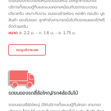
รถขนของกระบะแค๊ปหรือรถตอนครึ่ง มีให้ลูกค้าเลือกใช้
บริการทั้งแบบตู้ทึบและแบบคอกเหมือนกับรถกระบะตอน
เดียวครับ เหมาะกับงาน ขนของย้ายห้อง หอพัก คอนโด บูธ
สินค้า ของไม่เยอะ ลูกค้ายังสามารถนั่งไปกับรถขนของได้ฟรี
อีกด้วยครับ
ขนาด
ส. 2.2 ม. - ก. 1.6 ม. - ล. 1.75 ม.
กดดูบริการเลย
รถขนของรถสี่ล้อใหญ่/รถ4ล้อจัมโบ้
รถขนของสี่ล้อใหญ่ มีให้บริการทั้งแบบตู้ทึบ/คอก สามารถ