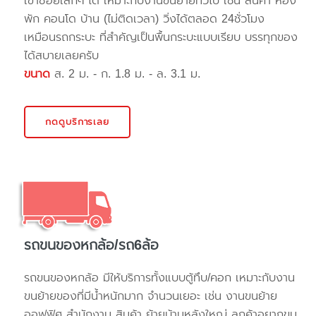
เข้าซอยเล็กๆ ได้ เหมาะกับงานขนย้ายทั่วไป เช่น สินค้า ห้อง
พัก คอนโด บ้าน (ไม่ติดเวลา) วิ่งได้ตลอด 24ชั่วโมง
เหมือนรถกระบะ ที่สำคัญเป็นพื้นกระบะแบบเรียบ บรรทุกของ
ได้สบายเลยครับ
ขนาด
ส. 2 ม. - ก. 1.8 ม. - ล. 3.1 ม.
กดดูบริการเลย
รถขนของหกล้อ/รถ6ล้อ
รถขนของหกล้อ มีให้บริการทั้งแบบตู้ทึบ/คอก เหมาะกับงาน
ขนย้ายของที่มีน้ำหนักมาก จำนวนเยอะ เช่น งานขนย้าย
ออฟฟิศ สำนักงาน สินค้า ย้ายบ้านหลังใหญ่ ลูกค้าอยากขน