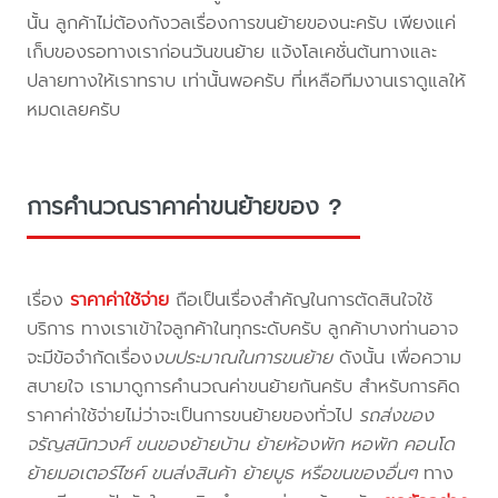
นั้น ลูกค้าไม่ต้องกังวลเรื่องการขนย้ายของนะครับ เพียงแค่
เก็บของรอทางเราก่อนวันขนย้าย แจ้งโลเคชั่นต้นทางและ
ปลายทางให้เราทราบ เท่านั้นพอครับ ที่เหลือทีมงานเราดูแลให้
หมดเลยครับ
การคำนวณราคาค่าขนย้ายของ ?
เรื่อง
ราคาค่าใช้จ่าย
ถือเป็นเรื่องสำคัญในการตัดสินใจใช้
บริการ ทางเราเข้าใจลูกค้าในทุกระดับครับ ลูกค้าบางท่านอาจ
จะมีข้อจำกัดเรื่อง
งบประมาณในการขนย้าย
ดังนั้น เพื่อความ
สบายใจ เรามาดูการคำนวณค่าขนย้ายกันครับ สำหรับการคิด
ราคาค่าใช้จ่ายไม่ว่าจะเป็นการขนย้ายของทั่วไป
รถส่งของ
จรัญสนิทวงศ์ ขนของย้ายบ้าน ย้ายห้องพัก หอพัก คอนโด
ย้ายมอเตอร์ไซค์ ขนส่งสินค้า ย้ายบูธ หรือขนของอื่นๆ
ทาง