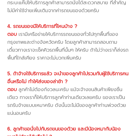
กระบะแค๊ปให้บริการลูกค้าสามารถนั่งได้สะดวกสบาย ที่สำคัญ
ไม่มีค่าใช้จ่ายเพิ่มเติมจากค่ารถขนของด้วยครับ
4. รถขนของมีให้บริการที่ไหนบ้าง ?
ตอบ
เรามีเครือข่ายให้บริการรถขนของทั่วไปทุกพื้นที่ของ
กรุงเทพและต่างจังหวัดครับ โดยลูกค้าสามารถสอบถาม
เดี๋ยวทางเราจะเช็คคิวรถพื้นที่นั้นๆ ให้ครับ ถ้าไม่ว่างเราก็ส่งรถ
พื้นที่ใกล้เคียง ราคาจะไม่บวกเพิ่มครับ
5. ถ้าจ้างใช้บริการแล้ว จะนำของลูกค้าไปรวมกับผู้ใช้บริการคน
อื่นหรือไม่ ทำให้ส่งของล่าช้า ?
ตอบ
ลูกค้าไม่ต้องกังวลนะครับ แม้จะจ้างขนสินค้าเพียงชิ้น
เดียว ทางเราก็ให้บริการลูกค้าท่านเดียวเลยครับ ของเราเป็น
รถรับจ้างแบบเหมาครับ ดังนั้นจะไม่มีของลูกค้าท่านพ่วงด้วย
แน่นอนครับ
6. ลูกค้าขอนั่งไปกับรถขนของด้วย และมีน้องหมากับน้อง