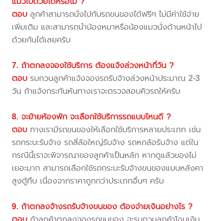
แมวไปด้วยได้หรือไม่ ?
ตอบ
ลูกค้าสามารถนั่งไปกับรถขนของได้ฟรีๆ ไม่มีค่าใช้จ่าย
เพิ่มเติม และสามารถนำน้องหมาหรือน้องแมวนั่งด้านหน้าไป
ด้วยกันได้เลยครับ
7. ถ้าตกลงจองใช้บริการ ต้องแจ้งล่วงหน้ากี่วัน ?
ตอบ
รบกวนลูกค้าแจ้งจองรถรับจ้างล่วงหน้าประมาณ 2-3
วัน ถ้าแจ้งกระทันหันทางเราจะตรวจสอบคิวรถให้ครับ
8. จะย้ายห้องพัก จะเลือกใช้บริการรถแบบไหนดี ?
ตอบ
ทางเรามีรถขนของให้เลือกใช้บริการหลายประเภท เช่น
รถกระบะรับจ้าง รถสี่ล้อใหญ่รับจ้าง รถหกล้อรับจ้าง แต่ใน
กรณีนี้เราจะพิจารณาของลูกค้าเป็นหลัก หากดูแล้วของไม่
เยอะมาก สามารถเลือกใช้รถกระบะรับจ้างขนของแบบหลังคา
สูงตู้ทึบ เนื่องจากราคาถูกกว่าประเภทอื่นๆ ครับ
9. ถ้าตกลงจ้างรถรับจ้างขนของ ต้องจ่ายเงินอย่างไร ?
ตอบ
ถ้าลูกค้าตกลงจองรถขนของ จะรบกวนลูกค้าโอนเงิน