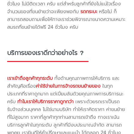
ชั่วโมง ไม่มีติดเวลา ครับ แต่สำหรับลูกค้าที่ยังไม่แน่ใจเรื่อง
จำนวนของที่ขนย้ายว่าจะเพียงพอกับ
รถกระบะ
หรือไม่ ก็
สามารถสอบถามเพื่อให้ทางเราช่วยพิจารณาขนาดความเหมาะ
สมรถที่ขนย้ายได้ฟรี 24 ชั่วโมง ครับ
บริการของเราดีกว่าอย่างไร ?
เราเข้าถึงลูกค้าทุกระดับ
ทั้งด้านคุณภาพการให้บริการ และ
สำคัญคือเรื่อง
ค่าใช้จ่ายในการจ้างรถขนย้ายของ
ในทุก
ประเภทที่ราคาถูกมาก แต่เปี่ยมล้นด้วยคุณภาพการบริการนะ
ครับ
ทำไมเราให้บริการราคาถูกกว่า
เพราะด้วยรถเราเป็นรถ
รับจ้างส่วนบุคคล ไม่ใช่นามบริษัท ทำให้เราคิดราคา ค่าขนย้าย
ที่ไม่สูงมาก ราคาที่ลูกค้าทุกท่านสามารถเข้าถึง ทางเราเน้น
บริการลูกค้าในทุกระดับ ลูกค้าที่มีงบประมาณจำกัด สามารถ
พูดคุย เรายินดีให้คำปรึกษาและแนะนำ ได้ตลอด 24 ชั่วโมง