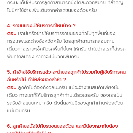
กระบะแค๊ปให้บริการลูกค้าสามารถนั่งได้สะดวกสบาย ที่สำคัญ
ไม่มีค่าใช้จ่ายเพิ่มเติมจากค่ารถขนของด้วยครับ
4. รถขนของมีให้บริการที่ไหนบ้าง ?
ตอบ
เรามีเครือข่ายให้บริการรถขนของทั่วไปทุกพื้นที่ของ
กรุงเทพและต่างจังหวัดครับ โดยลูกค้าสามารถสอบถาม
เดี๋ยวทางเราจะเช็คคิวรถพื้นที่นั้นๆ ให้ครับ ถ้าไม่ว่างเราก็ส่งรถ
พื้นที่ใกล้เคียง ราคาจะไม่บวกเพิ่มครับ
5. ถ้าจ้างใช้บริการแล้ว จะนำของลูกค้าไปรวมกับผู้ใช้บริการคน
อื่นหรือไม่ ทำให้ส่งของล่าช้า ?
ตอบ
ลูกค้าไม่ต้องกังวลนะครับ แม้จะจ้างขนสินค้าเพียงชิ้น
เดียว ทางเราก็ให้บริการลูกค้าท่านเดียวเลยครับ ของเราเป็น
รถรับจ้างแบบเหมาครับ ดังนั้นจะไม่มีของลูกค้าท่านพ่วงด้วย
แน่นอนครับ
6. ลูกค้าขอนั่งไปกับรถขนของด้วย และมีน้องหมากับน้อง