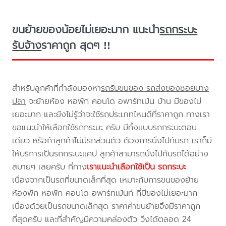
ขนย้ายของน้อยไม่เยอะมาก แนะนำ
รถกระบะ
รับจ้าง
ราคาถูก สุดๆ !!
สำหรับลูกค้าที่กำลังมองหา
รถรับขนของ รถส่งของซอยบาง
ปลา
จะย้ายห้อง หอพัก คอนโด อพาร์ทเม้น บ้าน มีของไม่
เยอะมาก และยังไม่รู้ว่าจะใช้รถประเภทไหนดีที่ราคาถูก ทางเรา
ขอแนะนำให้เลือกใช้รถกระบะ ครับ มีทั้งแบบรถกระบะตอน
เดียว หรือถ้าลูกค้าไม่มีรถส่วนตัว ต้องการนั่งไปกับรถ เราก็มี
ให้บริการเป็นรถกระบะแคป ลูกค้าสามารถนั่งไปกับรถได้อย่าง
สบายๆ เลยครับ ที่ทาง
เราแนะนำเลือกใช้เป็น รถกระบะ
เนื่องจากเป็นรถที่ขนาดเล็กที่สุด เหมาะกับการขนของย้าย
ห้องพัก หอพัก คอนโด อพาร์ทเม้นท์ ที่มีของไม่เยอะมาก
เนื่องด้วยเป็นรถขนาดเล็กสุด ราคาค่าขนย้ายจึงมีราคาถูก
ที่สุดครับ และที่สำคัญมีความคล่องตัว วิ่งได้ตลอด 24