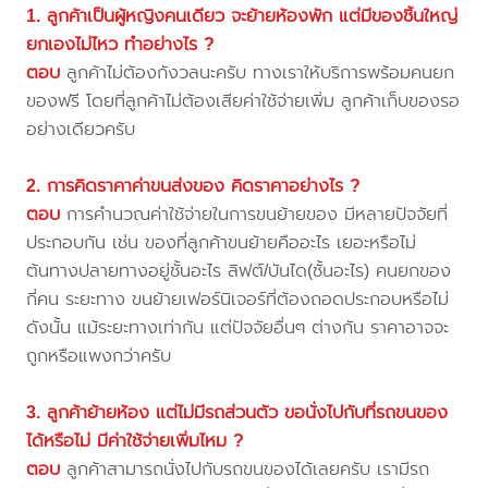
1. ลูกค้าเป็นผู้หญิงคนเดียว จะย้ายห้องพัก แต่มีของชิ้นใหญ่
ยกเองไม่ไหว ทำอย่างไร ?
ตอบ
ลูกค้าไม่ต้องกังวลนะครับ ทางเราให้บริการพร้อมคนยก
ของฟรี โดยที่ลูกค้าไม่ต้องเสียค่าใช้จ่ายเพิ่ม ลูกค้าเก็บของรอ
อย่างเดียวครับ
2. การคิดราคาค่าขนส่งของ คิดราคาอย่างไร ?
ตอบ
การคำนวณค่าใช้จ่ายในการขนย้ายของ มีหลายปัจจัยที่
ประกอบกัน เช่น ของที่ลูกค้าขนย้ายคืออะไร เยอะหรือไม่
ต้นทางปลายทางอยู่ชั้นอะไร ลิฟต์/บันได(ชั้นอะไร) คนยกของ
กี่คน ระยะทาง ขนย้ายเฟอร์นิเจอร์ที่ต้องถอดประกอบหรือไม่
ดังนั้น แม้ระยะทางเท่ากัน แต่ปัจจัยอื่นๆ ต่างกัน ราคาอาจจะ
ถูกหรือแพงกว่าครับ
3. ลูกค้าย้ายห้อง แต่ไม่มีรถส่วนตัว ขอนั่งไปกับที่รถขนของ
ได้หรือไม่ มีค่าใช้จ่ายเพิ่มไหม ?
ตอบ
ลูกค้าสามารถนั่งไปกับรถขนของได้เลยครับ เรามีรถ