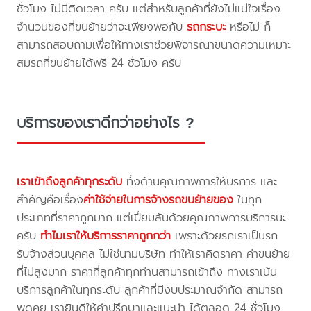
ชั่วโมง ไม่มีติดเวลา ครับ แต่สำหรับลูกค้าที่ยังไม่แน่ใจเรื่อง
จำนวนของที่ขนย้ายว่าจะเพียงพอกับ
รถกระบะ
หรือไม่ ก็
สามารถสอบถามเพื่อให้ทางเราช่วยพิจารณาขนาดความเหมาะ
สมรถที่ขนย้ายได้ฟรี 24 ชั่วโมง ครับ
บริการของเราดีกว่าอย่างไร ?
เราเข้าถึงลูกค้าทุกระดับ
ทั้งด้านคุณภาพการให้บริการ และ
สำคัญคือเรื่อง
ค่าใช้จ่ายในการจ้างรถขนย้ายของ
ในทุก
ประเภทที่ราคาถูกมาก แต่เปี่ยมล้นด้วยคุณภาพการบริการนะ
ครับ
ทำไมเราให้บริการราคาถูกกว่า
เพราะด้วยรถเราเป็นรถ
รับจ้างส่วนบุคคล ไม่ใช่นามบริษัท ทำให้เราคิดราคา ค่าขนย้าย
ที่ไม่สูงมาก ราคาที่ลูกค้าทุกท่านสามารถเข้าถึง ทางเราเน้น
บริการลูกค้าในทุกระดับ ลูกค้าที่มีงบประมาณจำกัด สามารถ
พูดคุย เรายินดีให้คำปรึกษาและแนะนำ ได้ตลอด 24 ชั่วโมง