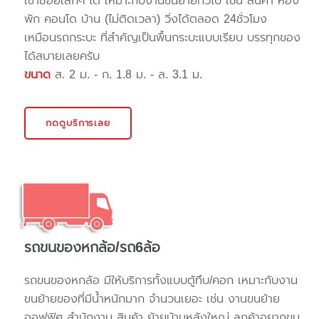
เข้าซอยเล็กๆ ได้ เหมาะกับงานขนย้ายทั่วไป เช่น สินค้า ห้อง
พัก คอนโด บ้าน (ไม่ติดเวลา) วิ่งได้ตลอด 24ชั่วโมง
เหมือนรถกระบะ ที่สำคัญเป็นพื้นกระบะแบบเรียบ บรรทุกของ
ได้สบายเลยครับ
ขนาด
ส. 2 ม. - ก. 1.8 ม. - ล. 3.1 ม.
กดดูบริการเลย
รถขนของหกล้อ/รถ6ล้อ
รถขนของหกล้อ มีให้บริการทั้งแบบตู้ทึบ/คอก เหมาะกับงาน
ขนย้ายของที่มีน้ำหนักมาก จำนวนเยอะ เช่น งานขนย้าย
ออฟฟิศ สำนักงาน สินค้า ย้ายบ้านหลังใหญ่ ลูกค้าอยากขน