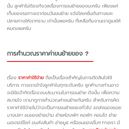
นั้น ลูกค้าไม่ต้องกังวลเรื่องการขนย้ายของนะครับ เพียงแค่
เก็บของรอทางเราก่อนวันขนย้าย แจ้งโลเคชั่นต้นทางและ
ปลายทางให้เราทราบ เท่านั้นพอครับ ที่เหลือทีมงานเราดูแลให้
หมดเลยครับ
การคำนวณราคาค่าขนย้ายของ ?
เรื่อง
ราคาค่าใช้จ่าย
ถือเป็นเรื่องสำคัญในการตัดสินใจใช้
บริการ ทางเราเข้าใจลูกค้าในทุกระดับครับ ลูกค้าบางท่านอาจ
จะมีข้อจำกัดเรื่อง
งบประมาณในการขนย้าย
ดังนั้น เพื่อความ
สบายใจ เรามาดูการคำนวณค่าขนย้ายกันครับ สำหรับการคิด
ราคาค่าใช้จ่ายไม่ว่าจะเป็นการขนย้ายของทั่วไป
รถส่งของซอย
บางปลา ขนของย้ายบ้าน ย้ายห้องพัก หอพัก คอนโด ย้าย
มอเตอร์ไซค์ ขนส่งสินค้า ย้ายบูธ หรือขนของอื่นๆ
ทางเรา มี