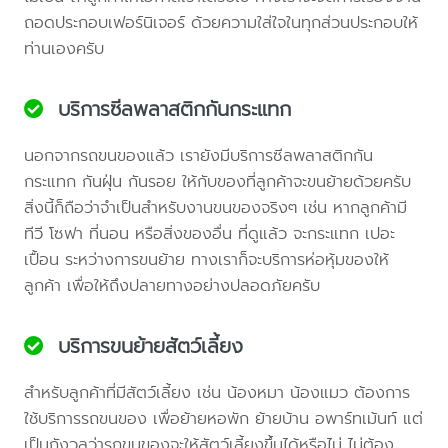
ถอดประกอบเฟอร์นิเจอร์ ด้วยความใส่ใจในทุกส่วนประกอบให้
ท่านเองครับ
บริการซีลพลาสติกกันกระแทก
นอกจากรถขนของแล้ว เรายังมีบริการซีลพลาสติกกัน
กระแทก กันฝุ่น กันรอย ให้กับของที่ลูกค้าจะขนย้ายด้วยครับ
สิ่งนี้ก็ถือว่าจำเป็นสำหรับงานขนของจริงๆ เช่น หากลูกค้ามี
ทีวี โซฟา ที่นอน หรือสิ่งของอื่น ที่ดูแล้ว จะกระแทก เปอะ
เปื้อน ระหว่างการขนย้าย ทางเราก็จะบริการห่อหุ้มของให้
ลูกค้า เพื่อให้ถึงปลายทางอย่างปลอดภัยครับ
บริการขนย้ายสัตว์เลี้ยง
สำหรับลูกค้าที่มีสัตว์เลี้ยง เช่น น้องหมา น้องแมว ต้องการ
ใช้บริการรถขนของ เพื่อย้ายหอพัก ย้ายบ้าน อพาร์ทเม้นท์ แต่
เป็นกังวลว่ารถขนของจะให้สัตว์เลี้ยงขึ้นได้หรือไม่ ไม่ต้อง