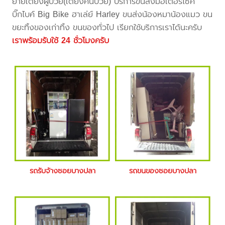
ย้ายเตียงผู้ป่วย(เตียงคนป่วย) บริการขนส่งมอเตอร์ไซค์
บิ๊กไบค์ Big Bike ฮาเล่ย์ Harley ขนส่งน้องหมาน้องแมว ขน
ขยะทิ้งของเก่าทิ้ง ขนของทั่วไป เรียกใช้บริการเราได้นะครับ
เราพร้อมรับใช้ 24 ชั่วโมงครับ
รถรับจ้างซอยบางปลา
รถขนของซอยบางปลา