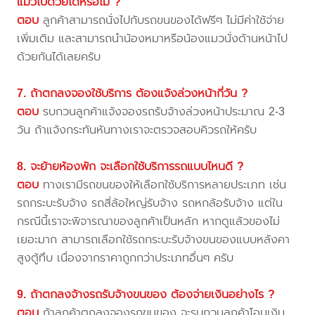
แมวไปด้วยได้หรือไม่ ?
ตอบ
ลูกค้าสามารถนั่งไปกับรถขนของได้ฟรีๆ ไม่มีค่าใช้จ่าย
เพิ่มเติม และสามารถนำน้องหมาหรือน้องแมวนั่งด้านหน้าไป
ด้วยกันได้เลยครับ
7. ถ้าตกลงจองใช้บริการ ต้องแจ้งล่วงหน้ากี่วัน ?
ตอบ
รบกวนลูกค้าแจ้งจองรถรับจ้างล่วงหน้าประมาณ 2-3
วัน ถ้าแจ้งกระทันหันทางเราจะตรวจสอบคิวรถให้ครับ
8. จะย้ายห้องพัก จะเลือกใช้บริการรถแบบไหนดี ?
ตอบ
ทางเรามีรถขนของให้เลือกใช้บริการหลายประเภท เช่น
รถกระบะรับจ้าง รถสี่ล้อใหญ่รับจ้าง รถหกล้อรับจ้าง แต่ใน
กรณีนี้เราจะพิจารณาของลูกค้าเป็นหลัก หากดูแล้วของไม่
เยอะมาก สามารถเลือกใช้รถกระบะรับจ้างขนของแบบหลังคา
สูงตู้ทึบ เนื่องจากราคาถูกกว่าประเภทอื่นๆ ครับ
9. ถ้าตกลงจ้างรถรับจ้างขนของ ต้องจ่ายเงินอย่างไร ?
ตอบ
ถ้าลูกค้าตกลงจองรถขนของ จะรบกวนลูกค้าโอนเงิน