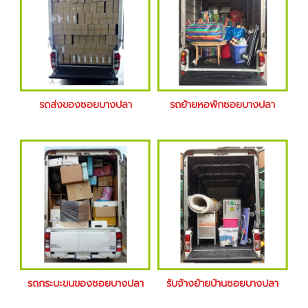
รถส่งของซอยบางปลา
รถย้ายหอพักซอยบางปลา
รถกระบะขนของซอยบางปลา
รับจ้างย้ายบ้านซอยบางปลา