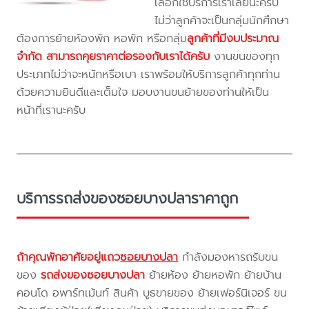
เลือกใช้บริการเราเลยนะครับ
ไม่ว่าลูกค้าจะเป็นกลุ่มนักศึกษา
ต้องการย้ายห้องพัก หอพัก หรือกลุ่ม
ลูกค้าที่มีงบประมาณ
จำกัด สามารถคุยราคาต่อรองกับเราได้ครับ
งานขนของทุก
ประเภทไม่ว่าจะหนักหรือเบา เราพร้อมให้บริการลูกค้าทุกท่าน
ด้วยความยินดีและเต็มใจ มอบงานขนย้ายของท่านให้เป็น
หน้าที่เรานะครับ
บริการรถส่งของซอยบางปลาราคาถูก
ถ้าคุณพักอาศัยอยู่แถว
ซอยบางปลา
กำลังมองหารถรับขน
ของ
รถส่งของซอยบางปลา
ย้ายห้อง ย้ายหอพัก ย้ายบ้าน
คอนโด อพาร์ทเม้นท์ สินค้า บูธขายของ ย้ายเฟอร์นิเจอร์ ขน