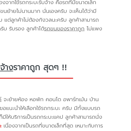
องจากใช้รถกระบะรับจ้าง คือรถที่มีขนาดเล็ก
รขนย้ายไม่นานมาก นั่นเองครับ จะเห็นได้ว่ามี
ับ แต่ลูกค้าไม่ต้องกังวลนะครับ ลูกค้าสามารถ
ับ รับรอง ลูกค้าได้
รถขนของราคาถูก
ไม่แพง
จ้าง
ราคาถูก สุดๆ !!
์
จะย้ายห้อง หอพัก คอนโด อพาร์ทเม้น บ้าน
ราขอแนะนำให้เลือกใช้รถกระบะ ครับ มีทั้งแบบรถ
ก็มีให้บริการเป็นรถกระบะแคป ลูกค้าสามารถนั่ง
ะ
เนื่องจากเป็นรถที่ขนาดเล็กที่สุด เหมาะกับการ