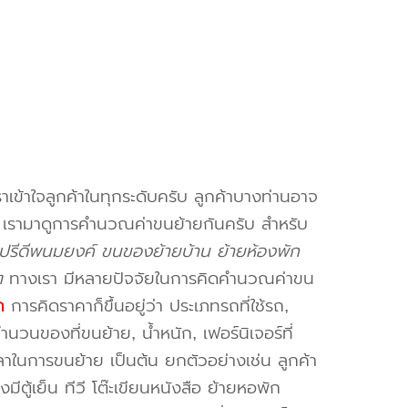
าเข้าใจลูกค้าในทุกระดับครับ ลูกค้าบางท่านอาจ
จ เรามาดูการคำนวณค่าขนย้ายกันครับ สำหรับ
รีดีพนมยงค์ ขนของย้ายบ้าน ย้ายห้องพัก
ๆ
ทางเรา มีหลายปัจจัยในการคิดคำนวณค่าขน
ก
การคิดราคาก็ขึ้นอยู่ว่า ประเภทรถที่ใช้รถ,
วนของที่ขนย้าย, น้ำหนัก, เฟอร์นิเจอร์ที่
วลาในการขนย้าย เป็นต้น ยกตัวอย่างเช่น ลูกค้า
ตู้เย็น ทีวี โต๊ะเขียนหนังสือ ย้ายหอพัก