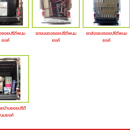
างซอยปรีดีพนม
รถขนของซอยปรีดีพนม
รถส่งของซอยปรีดีพนม
ยงค์
ยงค์
ยงค์
้ายบ้านซอยปรีดี
นมยงค์