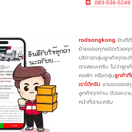
083-536-5249
rodsongkong
ยินดีต
ย้ายของทุกชนิดด้วยคุ
บริการกลุ่มลูกค้าทุกระดั
เราเลยนะครับ ไม่ว่าลูก
หอพัก หรือกลุ่ม
ลูกค้าท
เราได้ครับ
งานขนของทุกป
ลูกค้าทุกท่าน ด้วยควา
หน้าที่เรานะครับ