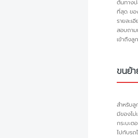
ต้นทางปล
ที่สุด ข
รายละเอ
สอบถามแล
เข้าถึงล
ขนย้า
สำหรับลู
มีของไม่
กระบะตอน
ไปกับรถไ