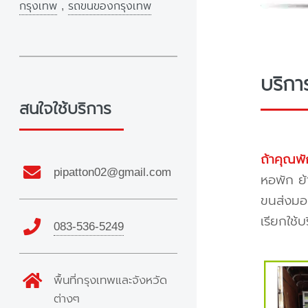
กรุงเทพ
,
รถขนของกรุงเทพ
บริกา
สนใจใช้บริการ
ถ้าคุณพั
pipatton02@gmail.com
หอพัก ย้
ขนส่งมอเ
เรียกใช้
083-536-5249
พื้นที่กรุงเทพและจังหวัด
ต่างๆ