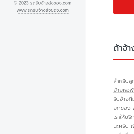
© 2023 รถรับจ้างส่งของ.com
www.รถรับจ้างส่งของ.com
ถ้าจ้
สำหรับลู
ย้ายหอพั
รับจ้างท
ยกของ จา
เราให้บร
นะครับ เ