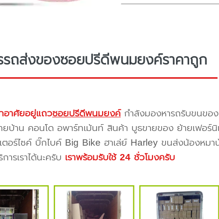
รรถส่งของซอยปรีดีพนมยงค์ราคาถูก
กอาศัยอยู่แถว
ซอยปรีดีพนมยงค์
กำลังมองหารถรับขนขอ
ายบ้าน คอนโด อพาร์ทเม้นท์ สินค้า บูธขายของ ย้ายเฟอร์นิเ
ตอร์ไซค์ บิ๊กไบค์ Big Bike ฮาเล่ย์ Harley ขนส่งน้องหมา
บริการเราได้นะครับ
เราพร้อมรับใช้ 24 ชั่วโมงครับ