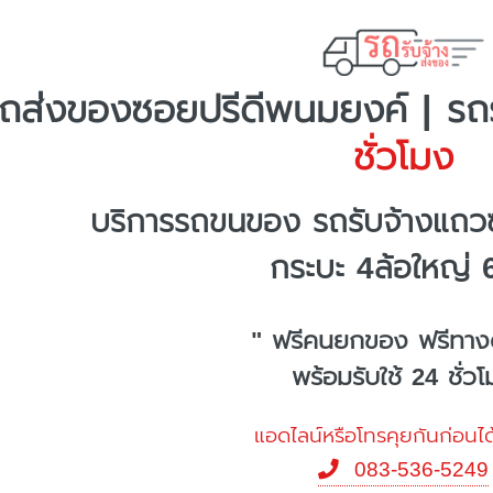
ถส่งของซอยปรีดีพนมยงค์ | รถร
ชั่วโมง
บริการรถขนของ รถรับจ้างแถว
กระบะ 4ล้อใหญ่ 
" ฟรีคนยกของ ฟรีทาง
พร้อมรับใช้ 24 ชั่ว
แอดไลน์หรือโทรคุยกันก่อนได
083-536-5249