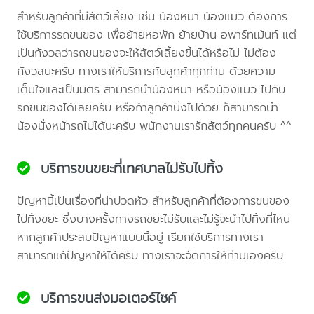
สำหรับลูกค้าที่มีสัตว์เลี้ยง เช่น น้องหมา น้องแมว ต้องการ
ใช้บริการรถขนของ เพื่อย้ายหอพัก ย้ายบ้าน อพาร์ทเม้นท์ แต่
เป็นกังวลว่ารถขนของจะให้สัตว์เลี้ยงขึ้นได้หรือไม่ ไม่ต้อง
กังวลนะครับ ทางเราให้บริการกับลูกค้าทุกท่าน ด้วยความ
เต็มใจและเป็นมิตร สามารถนำน้องหมา หรือน้องแมว ไปกับ
รถขนของได้เลยครับ หรือถ้าลูกค้านั่งไปด้วย ก็สามารถนำ
น้องนั่งหน้ารถไปได้นะครับ พนักงานเรารักสัตว์ทุกคนครับ ^^
บริการขนขยะที่เทศบาลไม่รับไปทิ้ง
ปัญหานี้เป็นเรื่องที่น่าปวดหัว สำหรับลูกค้าที่ต้องการขนของ
ไปทิ้งขยะ ซึ่งบางครั้งทางรถขยะไม่รับและไม่รู้จะนำไปทิ้งที่ไหน
หากลูกค้าประสบปัญหาแบบนี้อยู่ เรียกใช้บริการทางเรา
สามารถแก้ปัญหาให้ได้ครับ ทางเราจะจัดการให้ท่านเองครับ
บริการขนส่งมอเตอร์ไซค์