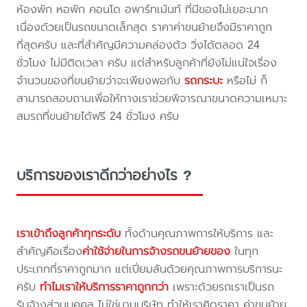
ห้องพัก หอพัก คอนโด อพาร์ทเม้นท์ ที่มีของไม่เยอะมาก
เนื่องด้วยเป็นรถขนาดเล็กสุด ราคาค่าขนย้ายจึงมีราคาถูก
ที่สุดครับ และที่สำคัญมีความคล่องตัว วิ่งได้ตลอด 24
ชั่วโมง ไม่มีติดเวลา ครับ แต่สำหรับลูกค้าที่ยังไม่แน่ใจเรื่อง
จำนวนของที่ขนย้ายว่าจะเพียงพอกับ
รถกระบะ
หรือไม่ ก็
สามารถสอบถามเพื่อให้ทางเราช่วยพิจารณาขนาดความเหมาะ
สมรถที่ขนย้ายได้ฟรี 24 ชั่วโมง ครับ
บริการของเราดีกว่าอย่างไร ?
เราเข้าถึงลูกค้าทุกระดับ
ทั้งด้านคุณภาพการให้บริการ และ
สำคัญคือเรื่อง
ค่าใช้จ่ายในการจ้างรถขนย้ายของ
ในทุก
ประเภทที่ราคาถูกมาก แต่เปี่ยมล้นด้วยคุณภาพการบริการนะ
ครับ
ทำไมเราให้บริการราคาถูกกว่า
เพราะด้วยรถเราเป็นรถ
รับจ้างส่วนบุคคล ไม่ใช่นามบริษัท ทำให้เราคิดราคา ค่าขนย้าย