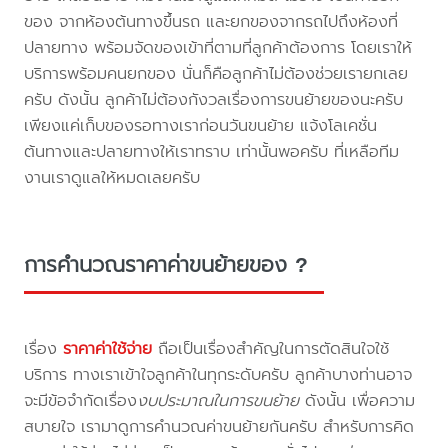
ของ จากห้องต้นทางขึ้นรถ และยกของจากรถไปถึงห้องที่
ปลายทาง พร้อมจัดของเข้าที่ตามที่ลูกค้าต้องการ โดยเราให้
บริการพร้อมคนยกของ นั่นก็คือลูกค้าไม่ต้องช่วยเรายกเลย
ครับ ดังนั้น ลูกค้าไม่ต้องกังวลเรื่องการขนย้ายของนะครับ
เพียงแค่เก็บของรอทางเราก่อนวันขนย้าย แจ้งโลเคชั่น
ต้นทางและปลายทางให้เราทราบ เท่านั้นพอครับ ที่เหลือทีม
งานเราดูแลให้หมดเลยครับ
การคำนวณราคาค่าขนย้ายของ ?
เรื่อง
ราคาค่าใช้จ่าย
ถือเป็นเรื่องสำคัญในการตัดสินใจใช้
บริการ ทางเราเข้าใจลูกค้าในทุกระดับครับ ลูกค้าบางท่านอาจ
จะมีข้อจำกัดเรื่อง
งบประมาณในการขนย้าย
ดังนั้น เพื่อความ
สบายใจ เรามาดูการคำนวณค่าขนย้ายกันครับ สำหรับการคิด