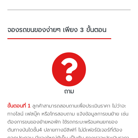
จองรถขนของง่ายๆ เพียง 3 ขั้นตอน
ถาม
ขั้นตอนที่ 1
ลูกค้าสามารถสอบถามเพื่อประเมินราคา ไม่ว่าจะ
ทางไลน์ เฟสบุ๊ค หรือโทรสอบถาม แจ้งข้อมูลการขนย้าย เช่น
ต้องการขนของย้ายหอพัก ใช้รถกระบะพร้อมคนยกของ
ต้นทางบันไดชั้น4 ปลายทางมีลิฟท์ ไม่มีเฟอร์นิเจอร์ที่ต้อง
ถอดประกอบ มีของใหญ่ตู้เย็น เป็นต้น ทางเราจะประเมินราคา