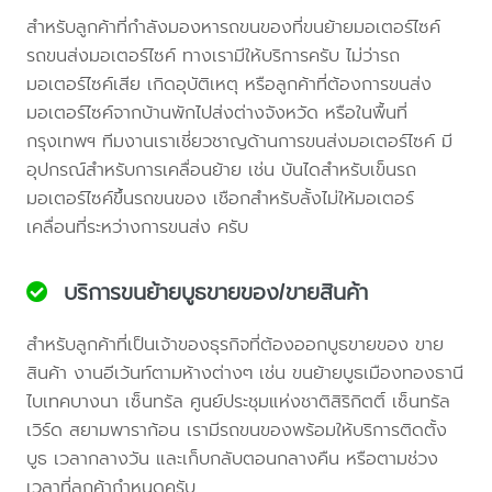
สำหรับลูกค้าที่กำลังมองหารถขนของที่ขนย้ายมอเตอร์ไซค์
รถขนส่งมอเตอร์ไซค์ ทางเรามีให้บริการครับ ไม่ว่ารถ
มอเตอร์ไซค์เสีย เกิดอุบัติเหตุ หรือลูกค้าที่ต้องการขนส่ง
มอเตอร์ไซค์จากบ้านพักไปส่งต่างจังหวัด หรือในพื้นที่
กรุงเทพฯ ทีมงานเราเชี่ยวชาญด้านการขนส่งมอเตอร์ไซค์ มี
อุปกรณ์สำหรับการเคลื่อนย้าย เช่น บันไดสำหรับเข็นรถ
มอเตอร์ไซค์ขึ้นรถขนของ เชือกสำหรับลั้งไม่ให้มอเตอร์
เคลื่อนที่ระหว่างการขนส่ง ครับ
บริการขนย้ายบูธขายของ/ขายสินค้า
สำหรับลูกค้าที่เป็นเจ้าของธุรกิจที่ต้องออกบูธขายของ ขาย
สินค้า งานอีเว้นท์ตามห้างต่างๆ เช่น ขนย้ายบูธเมืองทองธานี
ไบเทคบางนา เซ็นทรัล ศูนย์ประชุมแห่งชาติสิริกิตติ์ เซ็นทรัล
เวิร์ด สยามพาราก้อน เรามีรถขนของพร้อมให้บริการติดตั้ง
บูธ เวลากลางวัน และเก็บกลับตอนกลางคืน หรือตามช่วง
เวลาที่ลูกค้ากำหนดครับ