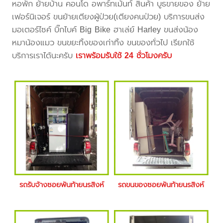
หอพัก ย้ายบ้าน คอนโด อพาร์ทเม้นท์ สินค้า บูธขายของ ย้าย
เฟอร์นิเจอร์ ขนย้ายเตียงผู้ป่วย(เตียงคนป่วย) บริการขนส่ง
มอเตอร์ไซค์ บิ๊กไบค์ Big Bike ฮาเล่ย์ Harley ขนส่งน้อง
หมาน้องแมว ขนขยะทิ้งของเก่าทิ้ง ขนของทั่วไป เรียกใช้
บริการเราได้นะครับ
เราพร้อมรับใช้ 24 ชั่วโมงครับ
รถรับจ้างซอยพันท้ายนรสิงห์
รถขนของซอยพันท้ายนรสิงห์