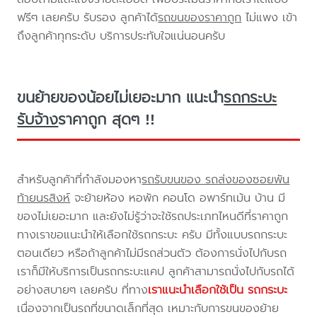
ฟรีๆ เลยครับ รับรอง ลูกค้าได้
รถขนของราคาถูก
ไม่แพง เข้า
ถึงลูกค้าทุกระดับ บริการประทับใจแน่นอนครับ
ขนย้ายของน้อยไม่เยอะมาก แนะนำ
รถกระบะ
รับจ้าง
ราคาถูก สุดๆ !!
สำหรับลูกค้าที่กำลังมองหา
รถรับขนของ รถส่งของซอยพัน
ท้ายนรสิงห์
จะย้ายห้อง หอพัก คอนโด อพาร์ทเม้น บ้าน มี
ของไม่เยอะมาก และยังไม่รู้ว่าจะใช้รถประเภทไหนดีที่ราคาถูก
ทางเราขอแนะนำให้เลือกใช้รถกระบะ ครับ มีทั้งแบบรถกระบะ
ตอนเดียว หรือถ้าลูกค้าไม่มีรถส่วนตัว ต้องการนั่งไปกับรถ
เราก็มีให้บริการเป็นรถกระบะแคป ลูกค้าสามารถนั่งไปกับรถได้
อย่างสบายๆ เลยครับ ที่ทาง
เราแนะนำเลือกใช้เป็น รถกระบะ
เนื่องจากเป็นรถที่ขนาดเล็กที่สุด เหมาะกับการขนของย้าย