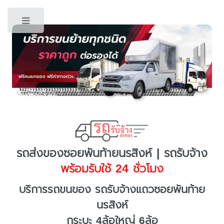
Toggle
รถส่งของซอยพันท้ายนรสิงห์ | รถรับจ้าง
พร้อมรับใช้ 24 ชั่วโมง
บริการรถขนของ รถรับจ้างแถวซอยพันท้าย
นรสิงห์
กระบะ 4ล้อใหญ่ 6ล้อ