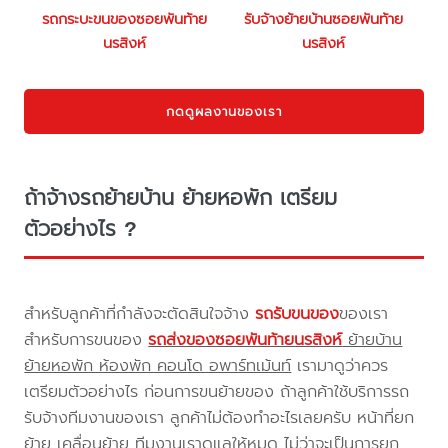
รถกระบะขนของซอยพันท้าย
รับจ้างย้ายบ้านซอยพันท้าย
นรสิงห์
นรสิงห์
กดดูผลงานของเรา
ถ้าจ้างรถย้ายบ้าน ย้ายหอพัก เตรียม
ตัวอย่างไร ?
สำหรับลูกค้าที่กำลังจะตัดสินใจจ้าง
รถรับขนของ
ของเรา
สำหรับการขนของ
รถส่งของซอยพันท้ายนรสิงห์
ย้ายบ้าน
ย้ายหอพัก ห้องพัก คอนโด อพาร์ทเม้นท์
เรามาดูว่าควร
เตรียมตัวอย่างไร ก่อนการขนย้ายของ ถ้าลูกค้าใช้บริการรถ
รับจ้างทีมงานของเรา ลูกค้าไม่ต้องทำอะไรเลยครับ หน้าที่ยก
ย้าย เคลื่อนย้าย ทีมงานเราดูแลให้หมด ไม่ว่าจะเป็นการยก