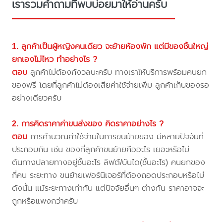
เรารวมคำถามที่พบบ่อยมาให้อ่านครับ
1. ลูกค้าเป็นผู้หญิงคนเดียว จะย้ายห้องพัก แต่มีของชิ้นใหญ่
ยกเองไม่ไหว ทำอย่างไร ?
ตอบ
ลูกค้าไม่ต้องกังวลนะครับ ทางเราให้บริการพร้อมคนยก
ของฟรี โดยที่ลูกค้าไม่ต้องเสียค่าใช้จ่ายเพิ่ม ลูกค้าเก็บของรอ
อย่างเดียวครับ
2. การคิดราคาค่าขนส่งของ คิดราคาอย่างไร ?
ตอบ
การคำนวณค่าใช้จ่ายในการขนย้ายของ มีหลายปัจจัยที่
ประกอบกัน เช่น ของที่ลูกค้าขนย้ายคืออะไร เยอะหรือไม่
ต้นทางปลายทางอยู่ชั้นอะไร ลิฟต์/บันได(ชั้นอะไร) คนยกของ
กี่คน ระยะทาง ขนย้ายเฟอร์นิเจอร์ที่ต้องถอดประกอบหรือไม่
ดังนั้น แม้ระยะทางเท่ากัน แต่ปัจจัยอื่นๆ ต่างกัน ราคาอาจจะ
ถูกหรือแพงกว่าครับ