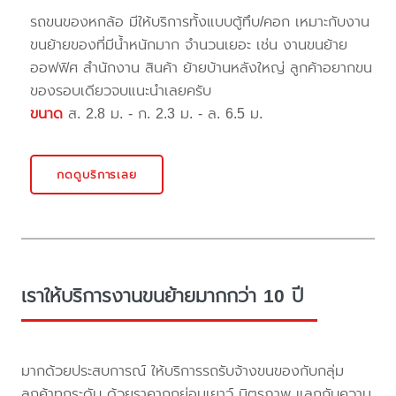
รถขนของหกล้อ มีให้บริการทั้งแบบตู้ทึบ/คอก เหมาะกับงาน
ขนย้ายของที่มีน้ำหนักมาก จำนวนเยอะ เช่น งานขนย้าย
ออฟฟิศ สำนักงาน สินค้า ย้ายบ้านหลังใหญ่ ลูกค้าอยากขน
ของรอบเดียวจบแนะนำเลยครับ
ขนาด
ส. 2.8 ม. - ก. 2.3 ม. - ล. 6.5 ม.
กดดูบริการเลย
เราให้บริการงานขนย้ายมากกว่า 10 ปี
มากด้วยประสบการณ์ ให้บริการรถรับจ้างขนของกับกลุ่ม
ลูกค้าทุกระดับ ด้วยราคาถูกย่อมเยาว์ มิตรภาพ แลกกับความ