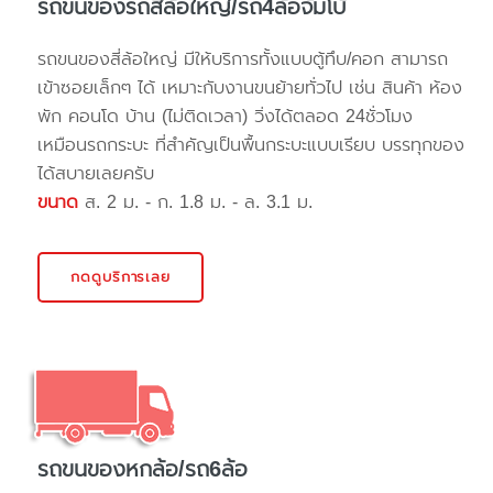
รถขนของรถสี่ล้อใหญ่/รถ4ล้อจัมโบ้
รถขนของสี่ล้อใหญ่ มีให้บริการทั้งแบบตู้ทึบ/คอก สามารถ
เข้าซอยเล็กๆ ได้ เหมาะกับงานขนย้ายทั่วไป เช่น สินค้า ห้อง
พัก คอนโด บ้าน (ไม่ติดเวลา) วิ่งได้ตลอด 24ชั่วโมง
เหมือนรถกระบะ ที่สำคัญเป็นพื้นกระบะแบบเรียบ บรรทุกของ
ได้สบายเลยครับ
ขนาด
ส. 2 ม. - ก. 1.8 ม. - ล. 3.1 ม.
กดดูบริการเลย
รถขนของหกล้อ/รถ6ล้อ