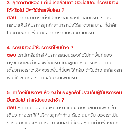
3. ลูกค้าย้ายห้อง แต่ไม่มีรถส่วนตัว ขอนั่งไปกับที่รถขนของ
ได้หรือไม่ มีค่าใช้จ่ายเพิ่มไหม ?
ตอบ
ลูกค้าสามารถนั่งไปกับรถขนของได้เลยครับ เรามีรถ
กระบะแค๊ปให้บริการลูกค้าสามารถนั่งได้สะดวกสบาย ที่สำคัญ
ไม่มีค่าใช้จ่ายเพิ่มเติมจากค่ารถขนของด้วยครับ
4. รถขนของมีให้บริการที่ไหนบ้าง ?
ตอบ
เรามีเครือข่ายให้บริการรถขนของทั่วไปทุกพื้นที่ของ
กรุงเทพและต่างจังหวัดครับ โดยลูกค้าสามารถสอบถาม
เดี๋ยวทางเราจะเช็คคิวรถพื้นที่นั้นๆ ให้ครับ ถ้าไม่ว่างเราก็ส่งรถ
พื้นที่ใกล้เคียง ราคาจะไม่บวกเพิ่มครับ
5. ถ้าจ้างใช้บริการแล้ว จะนำของลูกค้าไปรวมกับผู้ใช้บริการคน
อื่นหรือไม่ ทำให้ส่งของล่าช้า ?
ตอบ
ลูกค้าไม่ต้องกังวลนะครับ แม้จะจ้างขนสินค้าเพียงชิ้น
เดียว ทางเราก็ให้บริการลูกค้าท่านเดียวเลยครับ ของเราเป็น
รถรับจ้างแบบเหมาครับ ดังนั้นจะไม่มีของลูกค้าท่านพ่วงด้วย