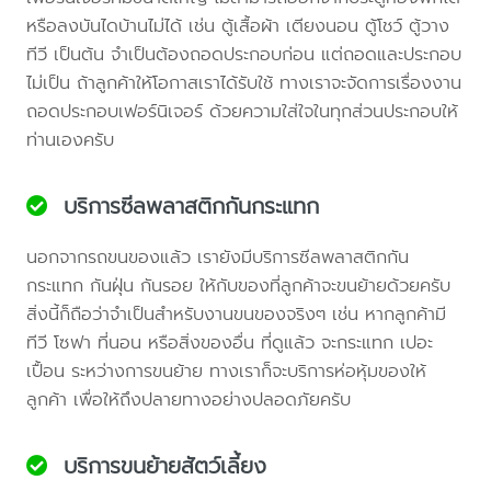
หรือลงบันไดบ้านไม่ได้ เช่น ตู้เสื้อผ้า เตียงนอน ตู้โชว์ ตู้วาง
ทีวี เป็นต้น จำเป็นต้องถอดประกอบก่อน แต่ถอดและประกอบ
ไม่เป็น ถ้าลูกค้าให้โอกาสเราได้รับใช้ ทางเราจะจัดการเรื่องงาน
ถอดประกอบเฟอร์นิเจอร์ ด้วยความใส่ใจในทุกส่วนประกอบให้
ท่านเองครับ
บริการซีลพลาสติกกันกระแทก
นอกจากรถขนของแล้ว เรายังมีบริการซีลพลาสติกกัน
กระแทก กันฝุ่น กันรอย ให้กับของที่ลูกค้าจะขนย้ายด้วยครับ
สิ่งนี้ก็ถือว่าจำเป็นสำหรับงานขนของจริงๆ เช่น หากลูกค้ามี
ทีวี โซฟา ที่นอน หรือสิ่งของอื่น ที่ดูแล้ว จะกระแทก เปอะ
เปื้อน ระหว่างการขนย้าย ทางเราก็จะบริการห่อหุ้มของให้
ลูกค้า เพื่อให้ถึงปลายทางอย่างปลอดภัยครับ
บริการขนย้ายสัตว์เลี้ยง