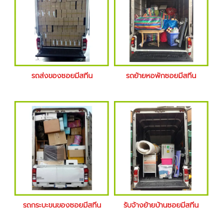
รถส่งของซอยมีสทีน
รถย้ายหอพักซอยมีสทีน
รถกระบะขนของซอยมีสทีน
รับจ้างย้ายบ้านซอยมีสทีน