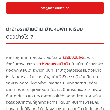
กดดูผลงานของเรา
ถ้าจ้างรถย้ายบ้าน ย้ายหอพัก เตรียม
ตัวอย่างไร ?
สำหรับลูกค้าที่กำลังจะตัดสินใจจ้าง
รถรับขนของ
ของเรา
สำหรับการขนของ
รถส่งของซอยมีสทีน
ย้ายบ้าน ย้ายหอพัก
ห้องพัก คอนโด อพาร์ทเม้นท์
เรามาดูว่าควรเตรียมตัวอย่าง
ไร ก่อนการขนย้ายของ ถ้าลูกค้าใช้บริการรถรับจ้างทีมงาน
ของเรา ลูกค้าไม่ต้องทำอะไรเลยครับ หน้าที่ยกย้าย เคลื่อน
ย้าย ทีมงานเราดูแลให้หมด ไม่ว่าจะเป็นการยกของ จากห้อง
ต้นทางขึ้นรถ และยกของจากรถไปถึงห้องที่ปลายทาง พร้อม
จัดของเข้าที่ตามที่ลูกค้าต้องการ โดยเราให้บริการพร้อมคน
ยกของ นั่นก็คือลูกค้าไม่ต้องช่วยเรายกเลยครับ ดังนั้น ลูกค้า