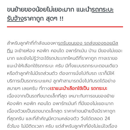
ขนย้ายของน้อยไม่เยอะมาก แนะนำ
รถกระบะ
รับจ้าง
ราคาถูก สุดๆ !!
สำหรับลูกค้าที่กำลังมองหา
รถรับขนของ รถส่งของซอยมีส
ทีน
จะย้ายห้อง หอพัก คอนโด อพาร์ทเม้น บ้าน มีของไม่เยอะ
มาก และยังไม่รู้ว่าจะใช้รถประเภทไหนดีที่ราคาถูก ทางเราขอ
แนะนำให้เลือกใช้รถกระบะ ครับ มีทั้งแบบรถกระบะตอนเดียว
หรือถ้าลูกค้าไม่มีรถส่วนตัว ต้องการนั่งไปกับรถ เราก็มีให้
บริการเป็นรถกระบะแคป ลูกค้าสามารถนั่งไปกับรถได้อย่าง
สบายๆ เลยครับ ที่ทาง
เราแนะนำเลือกใช้เป็น รถกระบะ
เนื่องจากเป็นรถที่ขนาดเล็กที่สุด เหมาะกับการขนของย้าย
ห้องพัก หอพัก คอนโด อพาร์ทเม้นท์ ที่มีของไม่เยอะมาก
เนื่องด้วยเป็นรถขนาดเล็กสุด ราคาค่าขนย้ายจึงมีราคาถูก
ที่สุดครับ และที่สำคัญมีความคล่องตัว วิ่งได้ตลอด 24
ชั่วโมง ไม่มีติดเวลา ครับ แต่สำหรับลูกค้าที่ยังไม่แน่ใจเรื่อง