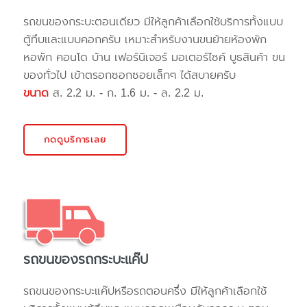
รถขนของกระบะตอนเดียว มีให้ลูกค้าเลือกใช้บริการทั้งแบบ
ตู้ทึบและแบบคอกครับ เหมาะสำหรับงานขนย้ายห้องพัก
หอพัก คอนโด บ้าน เฟอร์นิเจอร์ มอเตอร์ไซค์ บูธสินค้า ขน
ของทั่วไป เข้าตรอกซอกซอยเล็กๆ ได้สบายครับ
ขนาด
ส. 2.2 ม. - ก. 1.6 ม. - ล. 2.2 ม.
กดดูบริการเลย
รถขนของรถกระบะแค๊ป
รถขนของกระบะแค๊ปหรือรถตอนครึ่ง มีให้ลูกค้าเลือกใช้