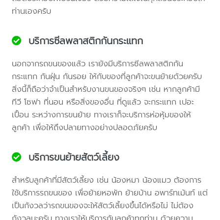
ท่านเองครับ
บริการซีลพลาสติกกันกระแทก
นอกจากรถขนของแล้ว เรายังมีบริการซีลพลาสติกกัน
กระแทก กันฝุ่น กันรอย ให้กับของที่ลูกค้าจะขนย้ายด้วยครับ
สิ่งนี้ก็ถือว่าจำเป็นสำหรับงานขนของจริงๆ เช่น หากลูกค้ามี
ทีวี โซฟา ที่นอน หรือสิ่งของอื่น ที่ดูแล้ว จะกระแทก เปอะ
เปื้อน ระหว่างการขนย้าย ทางเราก็จะบริการห่อหุ้มของให้
ลูกค้า เพื่อให้ถึงปลายทางอย่างปลอดภัยครับ
บริการขนย้ายสัตว์เลี้ยง
สำหรับลูกค้าที่มีสัตว์เลี้ยง เช่น น้องหมา น้องแมว ต้องการ
ใช้บริการรถขนของ เพื่อย้ายหอพัก ย้ายบ้าน อพาร์ทเม้นท์ แต่
เป็นกังวลว่ารถขนของจะให้สัตว์เลี้ยงขึ้นได้หรือไม่ ไม่ต้อง
กังวลนะครับ ทางเราให้บริการกับลูกค้าทุกท่าน ด้วยความ