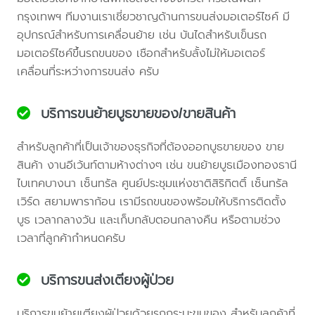
กรุงเทพฯ ทีมงานเราเชี่ยวชาญด้านการขนส่งมอเตอร์ไซค์ มี
อุปกรณ์สำหรับการเคลื่อนย้าย เช่น บันไดสำหรับเข็นรถ
มอเตอร์ไซค์ขึ้นรถขนของ เชือกสำหรับลั้งไม่ให้มอเตอร์
เคลื่อนที่ระหว่างการขนส่ง ครับ
บริการขนย้ายบูธขายของ/ขายสินค้า
สำหรับลูกค้าที่เป็นเจ้าของธุรกิจที่ต้องออกบูธขายของ ขาย
สินค้า งานอีเว้นท์ตามห้างต่างๆ เช่น ขนย้ายบูธเมืองทองธานี
ไบเทคบางนา เซ็นทรัล ศูนย์ประชุมแห่งชาติสิริกิตติ์ เซ็นทรัล
เวิร์ด สยามพาราก้อน เรามีรถขนของพร้อมให้บริการติดตั้ง
บูธ เวลากลางวัน และเก็บกลับตอนกลางคืน หรือตามช่วง
เวลาที่ลูกค้ากำหนดครับ
บริการขนส่งเตียงผู้ป่วย
บริการขนย้ายเตียงผู้ป่วยด้วยรถกระบะขนของ สำหรับลูกค้าที่