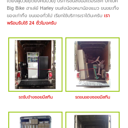
เตียงผู้ป่วย(เตียงคนป่วย) บริการขนส่งมอเตอร์ไซค์ บิ๊กไบค์
Big Bike ฮาเล่ย์ Harley ขนส่งน้องหมาน้องแมว ขนขยะทิ้ง
ของเก่าทิ้ง ขนของทั่วไป เรียกใช้บริการเราได้นะครับ
เรา
พร้อมรับใช้ 24 ชั่วโมงครับ
รถรับจ้างซอยมีสทีน
รถขนของซอยมีสทีน