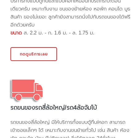
บริการทั้งแบบตู้ทึบและแบบคอกเหมือนกับรถกระบะตอน
เดียวครับ เหมาะกับงาน ขนของย้ายห้อง หอพัก คอนโด บูธ
สินค้า ของไม่เยอะ ลูกค้ายังสามารถนั่งไปกับรถขนของได้ฟรี
อีกด้วยครับ
ขนาด
ส. 2.2 ม. - ก. 1.6 ม. - ล. 1.75 ม.
กดดูบริการเลย
รถขนของรถสี่ล้อใหญ่/รถ4ล้อจัมโบ้
รถขนของสี่ล้อใหญ่ มีให้บริการทั้งแบบตู้ทึบ/คอก สามารถ
เข้าซอยเล็กๆ ได้ เหมาะกับงานขนย้ายทั่วไป เช่น สินค้า ห้อง