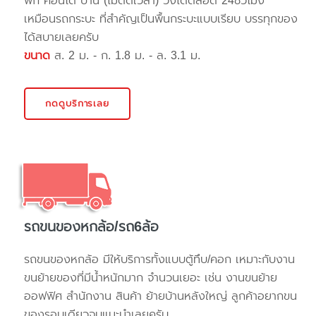
พัก คอนโด บ้าน (ไม่ติดเวลา) วิ่งได้ตลอด 24ชั่วโมง
เหมือนรถกระบะ ที่สำคัญเป็นพื้นกระบะแบบเรียบ บรรทุกของ
ได้สบายเลยครับ
ขนาด
ส. 2 ม. - ก. 1.8 ม. - ล. 3.1 ม.
กดดูบริการเลย
รถขนของหกล้อ/รถ6ล้อ
รถขนของหกล้อ มีให้บริการทั้งแบบตู้ทึบ/คอก เหมาะกับงาน
ขนย้ายของที่มีน้ำหนักมาก จำนวนเยอะ เช่น งานขนย้าย
ออฟฟิศ สำนักงาน สินค้า ย้ายบ้านหลังใหญ่ ลูกค้าอยากขน
ของรอบเดียวจบแนะนำเลยครับ