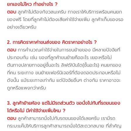
ยกเองไม่ไหว ทำอย่างไร ?
ตอบ
ลูกค้าไม่ต้องกังวลนะครับ ทางเราให้บริการพร้อมคนยก
ของฟรี โดยที่ลูกค้าไม่ต้องเสียค่าใช้จ่ายเพิ่ม ลูกค้าเก็บของรอ
อย่างเดียวครับ
2. การคิดราคาค่าขนส่งของ คิดราคาอย่างไร ?
ตอบ
การคำนวณค่าใช้จ่ายในการขนย้ายของ มีหลายปัจจัยที่
ประกอบกัน เช่น ของที่ลูกค้าขนย้ายคืออะไร เยอะหรือไม่
ต้นทางปลายทางอยู่ชั้นอะไร ลิฟต์/บันได(ชั้นอะไร) คนยกของ
กี่คน ระยะทาง ขนย้ายเฟอร์นิเจอร์ที่ต้องถอดประกอบหรือไม่
ดังนั้น แม้ระยะทางเท่ากัน แต่ปัจจัยอื่นๆ ต่างกัน ราคาอาจจะ
ถูกหรือแพงกว่าครับ
3. ลูกค้าย้ายห้อง แต่ไม่มีรถส่วนตัว ขอนั่งไปกับที่รถขนของ
ได้หรือไม่ มีค่าใช้จ่ายเพิ่มไหม ?
ตอบ
ลูกค้าสามารถนั่งไปกับรถขนของได้เลยครับ เรามีรถ
กระบะแค๊ปให้บริการลูกค้าสามารถนั่งได้สะดวกสบาย ที่สำคัญ