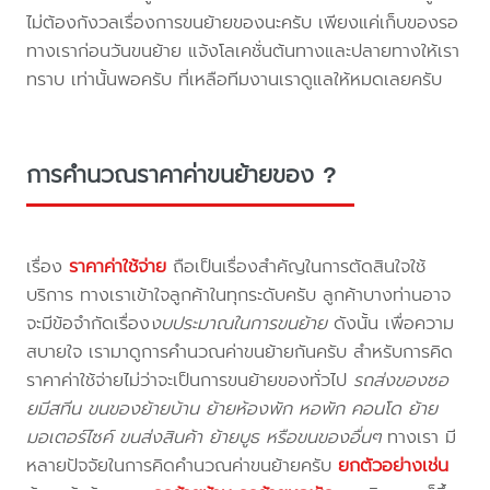
ไม่ต้องกังวลเรื่องการขนย้ายของนะครับ เพียงแค่เก็บของรอ
ทางเราก่อนวันขนย้าย แจ้งโลเคชั่นต้นทางและปลายทางให้เรา
ทราบ เท่านั้นพอครับ ที่เหลือทีมงานเราดูแลให้หมดเลยครับ
การคำนวณราคาค่าขนย้ายของ ?
เรื่อง
ราคาค่าใช้จ่าย
ถือเป็นเรื่องสำคัญในการตัดสินใจใช้
บริการ ทางเราเข้าใจลูกค้าในทุกระดับครับ ลูกค้าบางท่านอาจ
จะมีข้อจำกัดเรื่อง
งบประมาณในการขนย้าย
ดังนั้น เพื่อความ
สบายใจ เรามาดูการคำนวณค่าขนย้ายกันครับ สำหรับการคิด
ราคาค่าใช้จ่ายไม่ว่าจะเป็นการขนย้ายของทั่วไป
รถส่งของซอ
ยมีสทีน ขนของย้ายบ้าน ย้ายห้องพัก หอพัก คอนโด ย้าย
มอเตอร์ไซค์ ขนส่งสินค้า ย้ายบูธ หรือขนของอื่นๆ
ทางเรา มี
หลายปัจจัยในการคิดคำนวณค่าขนย้ายครับ
ยกตัวอย่างเช่น