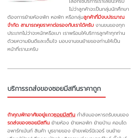
เลือกใช้บริการเราเลยนะครับ
ไม่ว่าลูกค้าจะเป็นกลุ่มนักศึกษา
ต้องการย้ายห้องพัก หอพัก หรือกลุ่ม
ลูกค้าที่มีงบประมาณ
จำกัด สามารถคุยราคาต่อรองกับเราได้ครับ
งานขนของทุก
ประเภทไม่ว่าจะหนักหรือเบา เราพร้อมให้บริการลูกค้าทุกท่าน
ด้วยความยินดีและเต็มใจ มอบงานขนย้ายของท่านให้เป็น
หน้าที่เรานะครับ
บริการรถส่งของซอยมีสทีนราคาถูก
ถ้าคุณพักอาศัยอยู่แถว
ซอยมีสทีน
กำลังมองหารถรับขนของ
รถส่งของซอยมีสทีน
ย้ายห้อง ย้ายหอพัก ย้ายบ้าน คอนโด
อพาร์ทเม้นท์ สินค้า บูธขายของ ย้ายเฟอร์นิเจอร์ ขนย้าย