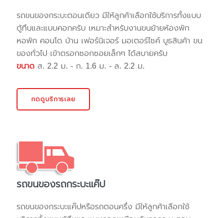
รถขนของกระบะตอนเดียว มีให้ลูกค้าเลือกใช้บริการทั้งแบบ
ตู้ทึบและแบบคอกครับ เหมาะสำหรับงานขนย้ายห้องพัก
หอพัก คอนโด บ้าน เฟอร์นิเจอร์ มอเตอร์ไซค์ บูธสินค้า ขน
ของทั่วไป เข้าตรอกซอกซอยเล็กๆ ได้สบายครับ
ขนาด
ส. 2.2 ม. - ก. 1.6 ม. - ล. 2.2 ม.
กดดูบริการเลย
รถขนของรถกระบะแค๊ป
รถขนของกระบะแค๊ปหรือรถตอนครึ่ง มีให้ลูกค้าเลือกใช้