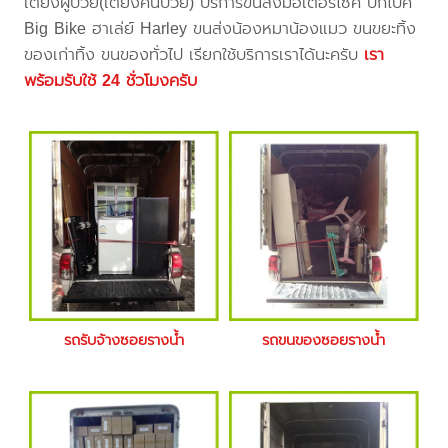
เตียงผู้ป่วย(เตียงคนป่วย) บริการขนส่งมอเตอร์ไซค์ บิ๊กไบค์
Big Bike ฮาเล่ย์ Harley ขนส่งน้องหมาน้องแมว ขนขยะทิ้ง
ของเก่าทิ้ง ขนของทั่วไป เรียกใช้บริการเราได้นะครับ
เรา
พร้อมรับใช้ 24 ชั่วโมงครับ
รถรับจ้างซอยรางน้ำ
รถขนของซอยรางน้ำ