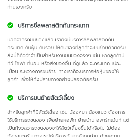
ท่านเองครับ
บริการซีลพลาสติกกันกระแทก
นอกจากรถขนของแล้ว เรายังมีบริการซีลพลาสติกกัน
กระแทก กันฝุ่น กันรอย ให้กับของที่ลูกค้าจะขนย้ายด้วยครับ
สิ่งนี้ก็ถือว่าจำเป็นสำหรับงานขนของจริงๆ เช่น หากลูกค้ามี
ทีวี โซฟา ที่นอน หรือสิ่งของอื่น ที่ดูแล้ว จะกระแทก เปอะ
เปื้อน ระหว่างการขนย้าย ทางเราก็จะบริการห่อหุ้มของให้
ลูกค้า เพื่อให้ถึงปลายทางอย่างปลอดภัยครับ
บริการขนย้ายสัตว์เลี้ยง
สำหรับลูกค้าที่มีสัตว์เลี้ยง เช่น น้องหมา น้องแมว ต้องการ
ใช้บริการรถขนของ เพื่อย้ายหอพัก ย้ายบ้าน อพาร์ทเม้นท์ แต่
เป็นกังวลว่ารถขนของจะให้สัตว์เลี้ยงขึ้นได้หรือไม่ ไม่ต้อง
กังวลนะครับ ทางเราให้บริการกับลูกค้าทุกท่าน ด้วยความ