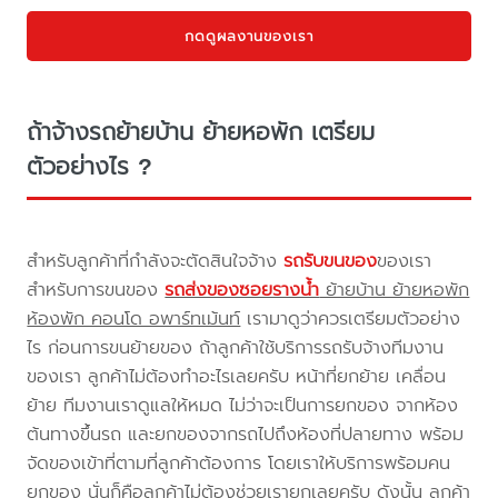
กดดูผลงานของเรา
ถ้าจ้างรถย้ายบ้าน ย้ายหอพัก เตรียม
ตัวอย่างไร ?
สำหรับลูกค้าที่กำลังจะตัดสินใจจ้าง
รถรับขนของ
ของเรา
สำหรับการขนของ
รถส่งของซอยรางน้ำ
ย้ายบ้าน ย้ายหอพัก
ห้องพัก คอนโด อพาร์ทเม้นท์
เรามาดูว่าควรเตรียมตัวอย่าง
ไร ก่อนการขนย้ายของ ถ้าลูกค้าใช้บริการรถรับจ้างทีมงาน
ของเรา ลูกค้าไม่ต้องทำอะไรเลยครับ หน้าที่ยกย้าย เคลื่อน
ย้าย ทีมงานเราดูแลให้หมด ไม่ว่าจะเป็นการยกของ จากห้อง
ต้นทางขึ้นรถ และยกของจากรถไปถึงห้องที่ปลายทาง พร้อม
จัดของเข้าที่ตามที่ลูกค้าต้องการ โดยเราให้บริการพร้อมคน
ยกของ นั่นก็คือลูกค้าไม่ต้องช่วยเรายกเลยครับ ดังนั้น ลูกค้า