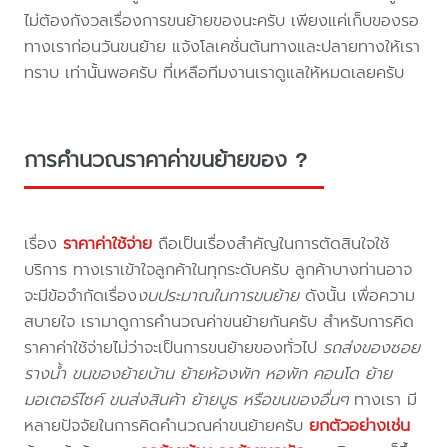
ไม่ต้องกังวลเรื่องการขนย้ายของนะครับ เพียงแค่เก็บของรอ
ทางเราก่อนวันขนย้าย แจ้งโลเคชั่นต้นทางและปลายทางให้เรา
ทราบ เท่านั้นพอครับ ที่เหลือทีมงานเราดูแลให้หมดเลยครับ
การคำนวณราคาค่าขนย้ายของ ?
เรื่อง
ราคาค่าใช้จ่าย
ถือเป็นเรื่องสำคัญในการตัดสินใจใช้
บริการ ทางเราเข้าใจลูกค้าในทุกระดับครับ ลูกค้าบางท่านอาจ
จะมีข้อจำกัดเรื่อง
งบประมาณในการขนย้าย
ดังนั้น เพื่อความ
สบายใจ เรามาดูการคำนวณค่าขนย้ายกันครับ สำหรับการคิด
ราคาค่าใช้จ่ายไม่ว่าจะเป็นการขนย้ายของทั่วไป
รถส่งของซอย
รางน้ำ ขนของย้ายบ้าน ย้ายห้องพัก หอพัก คอนโด ย้าย
มอเตอร์ไซค์ ขนส่งสินค้า ย้ายบูธ หรือขนของอื่นๆ
ทางเรา มี
หลายปัจจัยในการคิดคำนวณค่าขนย้ายครับ
ยกตัวอย่างเช่น