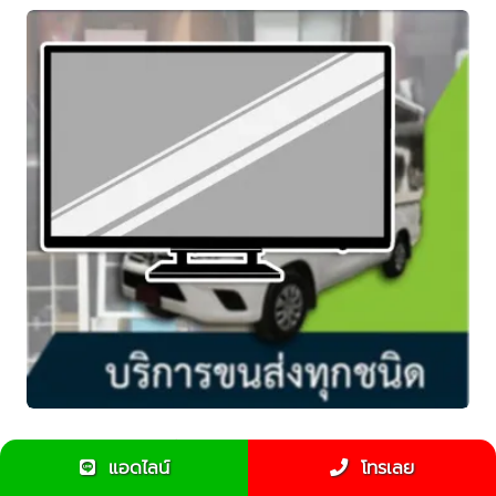
ข้อแนะนำรถรับจ้างเมื่อขนทีวีจอแบน
แอดไลน์
โทรเลย