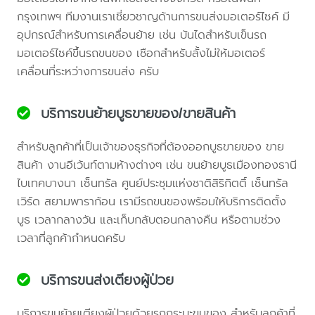
กรุงเทพฯ ทีมงานเราเชี่ยวชาญด้านการขนส่งมอเตอร์ไซค์ มี
อุปกรณ์สำหรับการเคลื่อนย้าย เช่น บันไดสำหรับเข็นรถ
มอเตอร์ไซค์ขึ้นรถขนของ เชือกสำหรับลั้งไม่ให้มอเตอร์
เคลื่อนที่ระหว่างการขนส่ง ครับ
บริการขนย้ายบูธขายของ/ขายสินค้า
สำหรับลูกค้าที่เป็นเจ้าของธุรกิจที่ต้องออกบูธขายของ ขาย
สินค้า งานอีเว้นท์ตามห้างต่างๆ เช่น ขนย้ายบูธเมืองทองธานี
ไบเทคบางนา เซ็นทรัล ศูนย์ประชุมแห่งชาติสิริกิตติ์ เซ็นทรัล
เวิร์ด สยามพาราก้อน เรามีรถขนของพร้อมให้บริการติดตั้ง
บูธ เวลากลางวัน และเก็บกลับตอนกลางคืน หรือตามช่วง
เวลาที่ลูกค้ากำหนดครับ
บริการขนส่งเตียงผู้ป่วย
บริการขนย้ายเตียงผู้ป่วยด้วยรถกระบะขนของ สำหรับลูกค้าที่