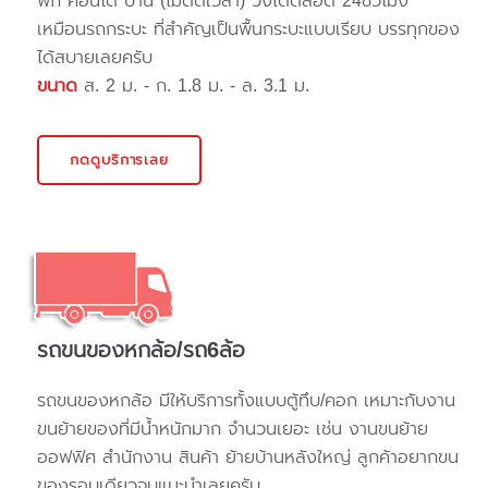
พัก คอนโด บ้าน (ไม่ติดเวลา) วิ่งได้ตลอด 24ชั่วโมง
เหมือนรถกระบะ ที่สำคัญเป็นพื้นกระบะแบบเรียบ บรรทุกของ
ได้สบายเลยครับ
ขนาด
ส. 2 ม. - ก. 1.8 ม. - ล. 3.1 ม.
กดดูบริการเลย
รถขนของหกล้อ/รถ6ล้อ
รถขนของหกล้อ มีให้บริการทั้งแบบตู้ทึบ/คอก เหมาะกับงาน
ขนย้ายของที่มีน้ำหนักมาก จำนวนเยอะ เช่น งานขนย้าย
ออฟฟิศ สำนักงาน สินค้า ย้ายบ้านหลังใหญ่ ลูกค้าอยากขน
ของรอบเดียวจบแนะนำเลยครับ