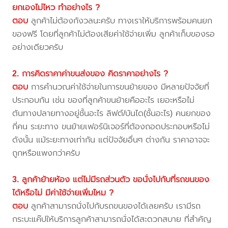
ยกเองไม่ไหว ทำอย่างไร ?
ตอบ
ลูกค้าไม่ต้องกังวลนะครับ ทางเราให้บริการพร้อมคนยก
ของฟรี โดยที่ลูกค้าไม่ต้องเสียค่าใช้จ่ายเพิ่ม ลูกค้าเก็บของรอ
อย่างเดียวครับ
2. การคิดราคาค่าขนส่งของ คิดราคาอย่างไร ?
ตอบ
การคำนวณค่าใช้จ่ายในการขนย้ายของ มีหลายปัจจัยที่
ประกอบกัน เช่น ของที่ลูกค้าขนย้ายคืออะไร เยอะหรือไม่
ต้นทางปลายทางอยู่ชั้นอะไร ลิฟต์/บันได(ชั้นอะไร) คนยกของ
กี่คน ระยะทาง ขนย้ายเฟอร์นิเจอร์ที่ต้องถอดประกอบหรือไม่
ดังนั้น แม้ระยะทางเท่ากัน แต่ปัจจัยอื่นๆ ต่างกัน ราคาอาจจะ
ถูกหรือแพงกว่าครับ
3. ลูกค้าย้ายห้อง แต่ไม่มีรถส่วนตัว ขอนั่งไปกับที่รถขนของ
ได้หรือไม่ มีค่าใช้จ่ายเพิ่มไหม ?
ตอบ
ลูกค้าสามารถนั่งไปกับรถขนของได้เลยครับ เรามีรถ
กระบะแค๊ปให้บริการลูกค้าสามารถนั่งได้สะดวกสบาย ที่สำคัญ