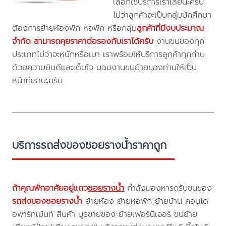
เลือกใช้บริการเราเลยนะครับ
ไม่ว่าลูกค้าจะเป็นกลุ่มนักศึกษา
ต้องการย้ายห้องพัก หอพัก หรือกลุ่ม
ลูกค้าที่มีงบประมาณ
จำกัด สามารถคุยราคาต่อรองกับเราได้ครับ
งานขนของทุก
ประเภทไม่ว่าจะหนักหรือเบา เราพร้อมให้บริการลูกค้าทุกท่าน
ด้วยความยินดีและเต็มใจ มอบงานขนย้ายของท่านให้เป็น
หน้าที่เรานะครับ
บริการรถส่งของซอยรางน้ำราคาถูก
ถ้าคุณพักอาศัยอยู่แถว
ซอยรางน้ำ
กำลังมองหารถรับขนของ
รถส่งของซอยรางน้ำ
ย้ายห้อง ย้ายหอพัก ย้ายบ้าน คอนโด
อพาร์ทเม้นท์ สินค้า บูธขายของ ย้ายเฟอร์นิเจอร์ ขนย้าย