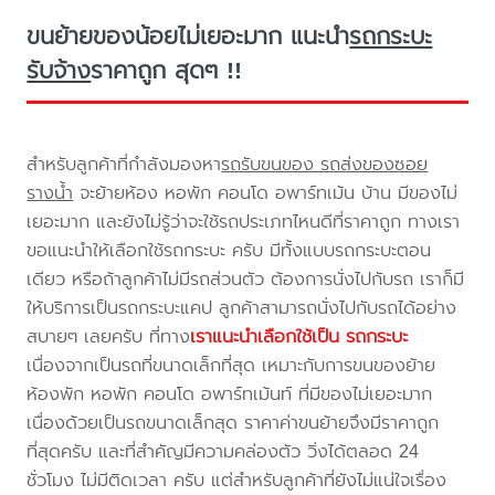
ขนย้ายของน้อยไม่เยอะมาก แนะนำ
รถกระบะ
รับจ้าง
ราคาถูก สุดๆ !!
สำหรับลูกค้าที่กำลังมองหา
รถรับขนของ รถส่งของซอย
รางน้ำ
จะย้ายห้อง หอพัก คอนโด อพาร์ทเม้น บ้าน มีของไม่
เยอะมาก และยังไม่รู้ว่าจะใช้รถประเภทไหนดีที่ราคาถูก ทางเรา
ขอแนะนำให้เลือกใช้รถกระบะ ครับ มีทั้งแบบรถกระบะตอน
เดียว หรือถ้าลูกค้าไม่มีรถส่วนตัว ต้องการนั่งไปกับรถ เราก็มี
ให้บริการเป็นรถกระบะแคป ลูกค้าสามารถนั่งไปกับรถได้อย่าง
สบายๆ เลยครับ ที่ทาง
เราแนะนำเลือกใช้เป็น รถกระบะ
เนื่องจากเป็นรถที่ขนาดเล็กที่สุด เหมาะกับการขนของย้าย
ห้องพัก หอพัก คอนโด อพาร์ทเม้นท์ ที่มีของไม่เยอะมาก
เนื่องด้วยเป็นรถขนาดเล็กสุด ราคาค่าขนย้ายจึงมีราคาถูก
ที่สุดครับ และที่สำคัญมีความคล่องตัว วิ่งได้ตลอด 24
ชั่วโมง ไม่มีติดเวลา ครับ แต่สำหรับลูกค้าที่ยังไม่แน่ใจเรื่อง