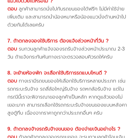
แมวไปด้วยได้หรือไม่ ?
ตอบ
ลูกค้าสามารถนั่งไปกับรถขนของได้ฟรีๆ ไม่มีค่าใช้จ่าย
เพิ่มเติม และสามารถนำน้องหมาหรือน้องแมวนั่งด้านหน้าไป
ด้วยกันได้เลยครับ
7. ถ้าตกลงจองใช้บริการ ต้องแจ้งล่วงหน้ากี่วัน ?
ตอบ
รบกวนลูกค้าแจ้งจองรถรับจ้างล่วงหน้าประมาณ 2-3
วัน ถ้าแจ้งกระทันหันทางเราจะตรวจสอบคิวรถให้ครับ
8. จะย้ายห้องพัก จะเลือกใช้บริการรถแบบไหนดี ?
ตอบ
ทางเรามีรถขนของให้เลือกใช้บริการหลายประเภท เช่น
รถกระบะรับจ้าง รถสี่ล้อใหญ่รับจ้าง รถหกล้อรับจ้าง แต่ใน
กรณีนี้เราจะพิจารณาของลูกค้าเป็นหลัก หากดูแล้วของไม่
เยอะมาก สามารถเลือกใช้รถกระบะรับจ้างขนของแบบหลังคา
สูงตู้ทึบ เนื่องจากราคาถูกกว่าประเภทอื่นๆ ครับ
9. ถ้าตกลงจ้างรถรับจ้างขนของ ต้องจ่ายเงินอย่างไร ?
ตอบ
ถ้าลูกค้าตกลงจองรถขนของ จะรบกวนลูกค้าโอนเงิน