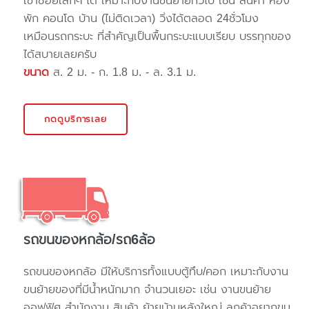
เข้าซอยเล็กๆ ได้ เหมาะกับงานขนย้ายทั่วไป เช่น สินค้า ห้อง
พัก คอนโด บ้าน (ไม่ติดเวลา) วิ่งได้ตลอด 24ชั่วโมง
เหมือนรถกระบะ ที่สำคัญเป็นพื้นกระบะแบบเรียบ บรรทุกของ
ได้สบายเลยครับ
ขนาด
ส. 2 ม. - ก. 1.8 ม. - ล. 3.1 ม.
กดดูบริการเลย
รถขนของหกล้อ/รถ6ล้อ
รถขนของหกล้อ มีให้บริการทั้งแบบตู้ทึบ/คอก เหมาะกับงาน
ขนย้ายของที่มีน้ำหนักมาก จำนวนเยอะ เช่น งานขนย้าย
ออฟฟิศ สำนักงาน สินค้า ย้ายบ้านหลังใหญ่ ลูกค้าอยากขน