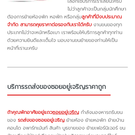
เลือกใช้บริการเราเลยนะครับ
ไม่ว่าลูกค้าจะเป็นกลุ่มนักศึกษา
ต้องการย้ายห้องพัก หอพัก หรือกลุ่ม
ลูกค้าที่มีงบประมาณ
จำกัด สามารถคุยราคาต่อรองกับเราได้ครับ
งานขนของทุก
ประเภทไม่ว่าจะหนักหรือเบา เราพร้อมให้บริการลูกค้าทุกท่าน
ด้วยความยินดีและเต็มใจ มอบงานขนย้ายของท่านให้เป็น
หน้าที่เรานะครับ
บริการรถส่งของซอยอยู่เจริญราคาถูก
ถ้าคุณพักอาศัยอยู่แถว
ซอยอยู่เจริญ
กำลังมองหารถรับขน
ของ
รถส่งของซอยอยู่เจริญ
ย้ายห้อง ย้ายหอพัก ย้ายบ้าน
คอนโด อพาร์ทเม้นท์ สินค้า บูธขายของ ย้ายเฟอร์นิเจอร์ ขน