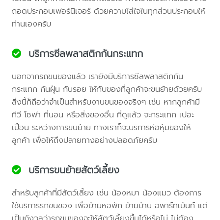
ถอดประกอบเฟอร์นิเจอร์ ด้วยความใส่ใจในทุกส่วนประกอบให้
ท่านเองครับ
บริการซีลพลาสติกกันกระแทก
นอกจากรถขนของแล้ว เรายังมีบริการซีลพลาสติกกัน
กระแทก กันฝุ่น กันรอย ให้กับของที่ลูกค้าจะขนย้ายด้วยครับ
สิ่งนี้ก็ถือว่าจำเป็นสำหรับงานขนของจริงๆ เช่น หากลูกค้ามี
ทีวี โซฟา ที่นอน หรือสิ่งของอื่น ที่ดูแล้ว จะกระแทก เปอะ
เปื้อน ระหว่างการขนย้าย ทางเราก็จะบริการห่อหุ้มของให้
ลูกค้า เพื่อให้ถึงปลายทางอย่างปลอดภัยครับ
บริการขนย้ายสัตว์เลี้ยง
สำหรับลูกค้าที่มีสัตว์เลี้ยง เช่น น้องหมา น้องแมว ต้องการ
ใช้บริการรถขนของ เพื่อย้ายหอพัก ย้ายบ้าน อพาร์ทเม้นท์ แต่
เป็นกังวลว่ารถขนของจะให้สัตว์เลี้ยงขึ้นได้หรือไม่ ไม่ต้อง