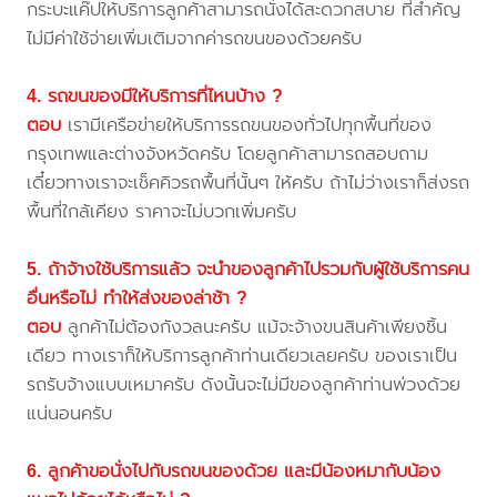
กระบะแค๊ปให้บริการลูกค้าสามารถนั่งได้สะดวกสบาย ที่สำคัญ
ไม่มีค่าใช้จ่ายเพิ่มเติมจากค่ารถขนของด้วยครับ
4. รถขนของมีให้บริการที่ไหนบ้าง ?
ตอบ
เรามีเครือข่ายให้บริการรถขนของทั่วไปทุกพื้นที่ของ
กรุงเทพและต่างจังหวัดครับ โดยลูกค้าสามารถสอบถาม
เดี๋ยวทางเราจะเช็คคิวรถพื้นที่นั้นๆ ให้ครับ ถ้าไม่ว่างเราก็ส่งรถ
พื้นที่ใกล้เคียง ราคาจะไม่บวกเพิ่มครับ
5. ถ้าจ้างใช้บริการแล้ว จะนำของลูกค้าไปรวมกับผู้ใช้บริการคน
อื่นหรือไม่ ทำให้ส่งของล่าช้า ?
ตอบ
ลูกค้าไม่ต้องกังวลนะครับ แม้จะจ้างขนสินค้าเพียงชิ้น
เดียว ทางเราก็ให้บริการลูกค้าท่านเดียวเลยครับ ของเราเป็น
รถรับจ้างแบบเหมาครับ ดังนั้นจะไม่มีของลูกค้าท่านพ่วงด้วย
แน่นอนครับ
6. ลูกค้าขอนั่งไปกับรถขนของด้วย และมีน้องหมากับน้อง