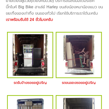
ย้ายเตียงผู้ป่วย(เตียงคนป่วย) บริการขนส่งมอเตอร์ไซค์
บิ๊กไบค์ Big Bike ฮาเล่ย์ Harley ขนส่งน้องหมาน้องแมว ขน
ขยะทิ้งของเก่าทิ้ง ขนของทั่วไป เรียกใช้บริการเราได้นะครับ
เราพร้อมรับใช้ 24 ชั่วโมงครับ
รถรับจ้างซอยอยู่เจริญ
รถขนของซอยอยู่เจริญ