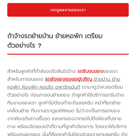
กดดูผลงานของเรา
ถ้าจ้างรถย้ายบ้าน ย้ายหอพัก เตรียม
ตัวอย่างไร ?
สำหรับลูกค้าที่กำลังจะตัดสินใจจ้าง
รถรับขนของ
ของเรา
สำหรับการขนของ
รถส่งของซอยอยู่เจริญ
ย้ายบ้าน ย้าย
หอพัก ห้องพัก คอนโด อพาร์ทเม้นท์
เรามาดูว่าควรเตรียม
ตัวอย่างไร ก่อนการขนย้ายของ ถ้าลูกค้าใช้บริการรถรับจ้าง
ทีมงานของเรา ลูกค้าไม่ต้องทำอะไรเลยครับ หน้าที่ยกย้าย
เคลื่อนย้าย ทีมงานเราดูแลให้หมด ไม่ว่าจะเป็นการยกของ
จากห้องต้นทางขึ้นรถ และยกของจากรถไปถึงห้องที่ปลาย
ทาง พร้อมจัดของเข้าที่ตามที่ลูกค้าต้องการ โดยเราให้บริการ
พร้อมคนยกของ นั่นก็คือลูกค้าไม่ต้องช่วยเรายกเลยครับ ดัง