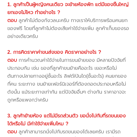
1. ลูกค้าเป็นผู้หญิงคนเดียว จะย้ายห้องพัก แต่มีของชิ้นใหญ่
ยกเองไม่ไหว ทำอย่างไร ?
ตอบ
ลูกค้าไม่ต้องกังวลนะครับ ทางเราให้บริการพร้อมคนยก
ของฟรี โดยที่ลูกค้าไม่ต้องเสียค่าใช้จ่ายเพิ่ม ลูกค้าเก็บของรอ
อย่างเดียวครับ
2. การคิดราคาค่าขนส่งของ คิดราคาอย่างไร ?
ตอบ
การคำนวณค่าใช้จ่ายในการขนย้ายของ มีหลายปัจจัยที่
ประกอบกัน เช่น ของที่ลูกค้าขนย้ายคืออะไร เยอะหรือไม่
ต้นทางปลายทางอยู่ชั้นอะไร ลิฟต์/บันได(ชั้นอะไร) คนยกของ
กี่คน ระยะทาง ขนย้ายเฟอร์นิเจอร์ที่ต้องถอดประกอบหรือไม่
ดังนั้น แม้ระยะทางเท่ากัน แต่ปัจจัยอื่นๆ ต่างกัน ราคาอาจจะ
ถูกหรือแพงกว่าครับ
3. ลูกค้าย้ายห้อง แต่ไม่มีรถส่วนตัว ขอนั่งไปกับที่รถขนของ
ได้หรือไม่ มีค่าใช้จ่ายเพิ่มไหม ?
ตอบ
ลูกค้าสามารถนั่งไปกับรถขนของได้เลยครับ เรามีรถ