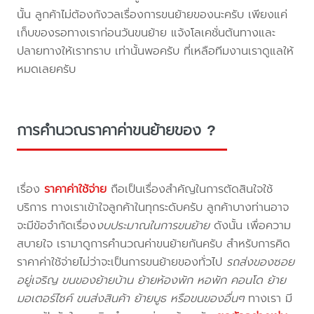
นั้น ลูกค้าไม่ต้องกังวลเรื่องการขนย้ายของนะครับ เพียงแค่
เก็บของรอทางเราก่อนวันขนย้าย แจ้งโลเคชั่นต้นทางและ
ปลายทางให้เราทราบ เท่านั้นพอครับ ที่เหลือทีมงานเราดูแลให้
หมดเลยครับ
การคำนวณราคาค่าขนย้ายของ ?
เรื่อง
ราคาค่าใช้จ่าย
ถือเป็นเรื่องสำคัญในการตัดสินใจใช้
บริการ ทางเราเข้าใจลูกค้าในทุกระดับครับ ลูกค้าบางท่านอาจ
จะมีข้อจำกัดเรื่อง
งบประมาณในการขนย้าย
ดังนั้น เพื่อความ
สบายใจ เรามาดูการคำนวณค่าขนย้ายกันครับ สำหรับการคิด
ราคาค่าใช้จ่ายไม่ว่าจะเป็นการขนย้ายของทั่วไป
รถส่งของซอย
อยู่เจริญ ขนของย้ายบ้าน ย้ายห้องพัก หอพัก คอนโด ย้าย
มอเตอร์ไซค์ ขนส่งสินค้า ย้ายบูธ หรือขนของอื่นๆ
ทางเรา มี