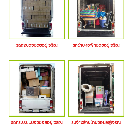
รถส่งของซอยอยู่เจริญ
รถย้ายหอพักซอยอยู่เจริญ
รถกระบะขนของซอยอยู่เจริญ
รับจ้างย้ายบ้านซอยอยู่เจริญ