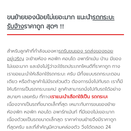
ขนย้ายของน้อยไม่เยอะมาก แนะนำ
รถกระบะ
รับจ้าง
ราคาถูก สุดๆ !!
สำหรับลูกค้าที่กำลังมองหา
รถรับขนของ รถส่งของซอย
อยู่เจริญ
จะย้ายห้อง หอพัก คอนโด อพาร์ทเม้น บ้าน มีของ
ไม่เยอะมาก และยังไม่รู้ว่าจะใช้รถประเภทไหนดีที่ราคาถูก ทาง
เราขอแนะนำให้เลือกใช้รถกระบะ ครับ มีทั้งแบบรถกระบะตอน
เดียว หรือถ้าลูกค้าไม่มีรถส่วนตัว ต้องการนั่งไปกับรถ เราก็มี
ให้บริการเป็นรถกระบะแคป ลูกค้าสามารถนั่งไปกับรถได้อย่าง
สบายๆ เลยครับ ที่ทาง
เราแนะนำเลือกใช้เป็น รถกระบะ
เนื่องจากเป็นรถที่ขนาดเล็กที่สุด เหมาะกับการขนของย้าย
ห้องพัก หอพัก คอนโด อพาร์ทเม้นท์ ที่มีของไม่เยอะมาก
เนื่องด้วยเป็นรถขนาดเล็กสุด ราคาค่าขนย้ายจึงมีราคาถูก
ที่สุดครับ และที่สำคัญมีความคล่องตัว วิ่งได้ตลอด 24