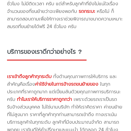
ชั่วโมง ไม่มีติดเวลา ครับ แต่สำหรับลูกค้าที่ยังไม่แน่ใจเรื่อง
จำนวนของที่ขนย้ายว่าจะเพียงพอกับ
รถกระบะ
หรือไม่ ก็
สามารถสอบถามเพื่อให้ทางเราช่วยพิจารณาขนาดความเหมาะ
สมรถที่ขนย้ายได้ฟรี 24 ชั่วโมง ครับ
บริการของเราดีกว่าอย่างไร ?
เราเข้าถึงลูกค้าทุกระดับ
ทั้งด้านคุณภาพการให้บริการ และ
สำคัญคือเรื่อง
ค่าใช้จ่ายในการจ้างรถขนย้ายของ
ในทุก
ประเภทที่ราคาถูกมาก แต่เปี่ยมล้นด้วยคุณภาพการบริการนะ
ครับ
ทำไมเราให้บริการราคาถูกกว่า
เพราะด้วยรถเราเป็นรถ
รับจ้างส่วนบุคคล ไม่ใช่นามบริษัท ทำให้เราคิดราคา ค่าขนย้าย
ที่ไม่สูงมาก ราคาที่ลูกค้าทุกท่านสามารถเข้าถึง ทางเราเน้น
บริการลูกค้าในทุกระดับ ลูกค้าที่มีงบประมาณจำกัด สามารถ
พูดคุย เรายินดีให้คำปรึกษาและแนะนำ ได้ตลอด 24 ชั่วโมง