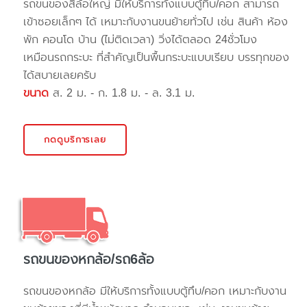
รถขนของสี่ล้อใหญ่ มีให้บริการทั้งแบบตู้ทึบ/คอก สามารถ
เข้าซอยเล็กๆ ได้ เหมาะกับงานขนย้ายทั่วไป เช่น สินค้า ห้อง
พัก คอนโด บ้าน (ไม่ติดเวลา) วิ่งได้ตลอด 24ชั่วโมง
เหมือนรถกระบะ ที่สำคัญเป็นพื้นกระบะแบบเรียบ บรรทุกของ
ได้สบายเลยครับ
ขนาด
ส. 2 ม. - ก. 1.8 ม. - ล. 3.1 ม.
กดดูบริการเลย
รถขนของหกล้อ/รถ6ล้อ
รถขนของหกล้อ มีให้บริการทั้งแบบตู้ทึบ/คอก เหมาะกับงาน