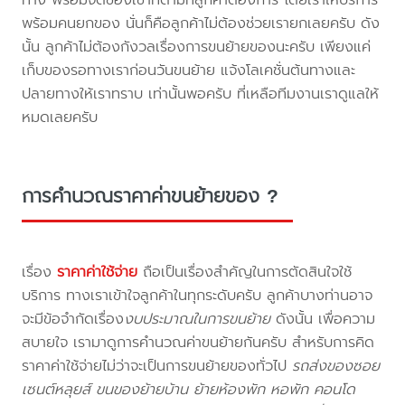
พร้อมคนยกของ นั่นก็คือลูกค้าไม่ต้องช่วยเรายกเลยครับ ดัง
นั้น ลูกค้าไม่ต้องกังวลเรื่องการขนย้ายของนะครับ เพียงแค่
เก็บของรอทางเราก่อนวันขนย้าย แจ้งโลเคชั่นต้นทางและ
ปลายทางให้เราทราบ เท่านั้นพอครับ ที่เหลือทีมงานเราดูแลให้
หมดเลยครับ
การคำนวณราคาค่าขนย้ายของ ?
เรื่อง
ราคาค่าใช้จ่าย
ถือเป็นเรื่องสำคัญในการตัดสินใจใช้
บริการ ทางเราเข้าใจลูกค้าในทุกระดับครับ ลูกค้าบางท่านอาจ
จะมีข้อจำกัดเรื่อง
งบประมาณในการขนย้าย
ดังนั้น เพื่อความ
สบายใจ เรามาดูการคำนวณค่าขนย้ายกันครับ สำหรับการคิด
ราคาค่าใช้จ่ายไม่ว่าจะเป็นการขนย้ายของทั่วไป
รถส่งของซอย
เซนต์หลุยส์ ขนของย้ายบ้าน ย้ายห้องพัก หอพัก คอนโด