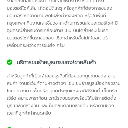
รถขนส่งมอเตอร์ไซค์ ทางเรามีให้บริการครับ ไม่ว่ารถ
มอเตอร์ไซค์เสีย เกิดอุบัติเหตุ หรือลูกค้าที่ต้องการขนส่ง
มอเตอร์ไซค์จากบ้านพักไปส่งต่างจังหวัด หรือในพื้นที่
กรุงเทพฯ ทีมงานเราเชี่ยวชาญด้านการขนส่งมอเตอร์ไซค์ มี
อุปกรณ์สำหรับการเคลื่อนย้าย เช่น บันไดสำหรับเข็นรถ
มอเตอร์ไซค์ขึ้นรถขนของ เชือกสำหรับลั้งไม่ให้มอเตอร์
เคลื่อนที่ระหว่างการขนส่ง ครับ
บริการขนย้ายบูธขายของ/ขายสินค้า
สำหรับลูกค้าที่เป็นเจ้าของธุรกิจที่ต้องออกบูธขายของ ขาย
สินค้า งานอีเว้นท์ตามห้างต่างๆ เช่น ขนย้ายบูธเมืองทองธานี
ไบเทคบางนา เซ็นทรัล ศูนย์ประชุมแห่งชาติสิริกิตติ์ เซ็นทรัล
เวิร์ด สยามพาราก้อน เรามีรถขนของพร้อมให้บริการติดตั้ง
บูธ เวลากลางวัน และเก็บกลับตอนกลางคืน หรือตามช่วง
เวลาที่ลูกค้ากำหนดครับ