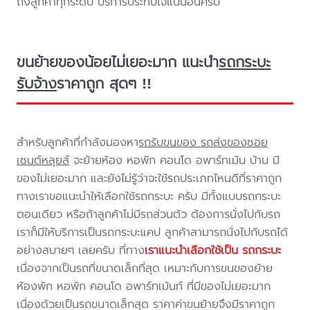
ถึงลูกค้าทุกระดับ บริการประทับใจแน่นอนครับ
ขนย้ายของน้อยไม่เยอะมาก แนะนำ
รถกระบะ
รับจ้าง
ราคาถูก สุดๆ !!
สำหรับลูกค้าที่กำลังมองหา
รถรับขนของ รถส่งของซอย
เซนต์หลุยส์
จะย้ายห้อง หอพัก คอนโด อพาร์ทเม้น บ้าน มี
ของไม่เยอะมาก และยังไม่รู้ว่าจะใช้รถประเภทไหนดีที่ราคาถูก
ทางเราขอแนะนำให้เลือกใช้รถกระบะ ครับ มีทั้งแบบรถกระบะ
ตอนเดียว หรือถ้าลูกค้าไม่มีรถส่วนตัว ต้องการนั่งไปกับรถ
เราก็มีให้บริการเป็นรถกระบะแคป ลูกค้าสามารถนั่งไปกับรถได้
อย่างสบายๆ เลยครับ ที่ทาง
เราแนะนำเลือกใช้เป็น รถกระบะ
เนื่องจากเป็นรถที่ขนาดเล็กที่สุด เหมาะกับการขนของย้าย
ห้องพัก หอพัก คอนโด อพาร์ทเม้นท์ ที่มีของไม่เยอะมาก
เนื่องด้วยเป็นรถขนาดเล็กสุด ราคาค่าขนย้ายจึงมีราคาถูก