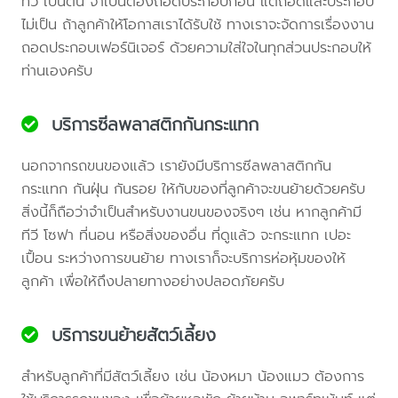
ทีวี เป็นต้น จำเป็นต้องถอดประกอบก่อน แต่ถอดและประกอบ
ไม่เป็น ถ้าลูกค้าให้โอกาสเราได้รับใช้ ทางเราจะจัดการเรื่องงาน
ถอดประกอบเฟอร์นิเจอร์ ด้วยความใส่ใจในทุกส่วนประกอบให้
ท่านเองครับ
บริการซีลพลาสติกกันกระแทก
นอกจากรถขนของแล้ว เรายังมีบริการซีลพลาสติกกัน
กระแทก กันฝุ่น กันรอย ให้กับของที่ลูกค้าจะขนย้ายด้วยครับ
สิ่งนี้ก็ถือว่าจำเป็นสำหรับงานขนของจริงๆ เช่น หากลูกค้ามี
ทีวี โซฟา ที่นอน หรือสิ่งของอื่น ที่ดูแล้ว จะกระแทก เปอะ
เปื้อน ระหว่างการขนย้าย ทางเราก็จะบริการห่อหุ้มของให้
ลูกค้า เพื่อให้ถึงปลายทางอย่างปลอดภัยครับ
บริการขนย้ายสัตว์เลี้ยง
สำหรับลูกค้าที่มีสัตว์เลี้ยง เช่น น้องหมา น้องแมว ต้องการ