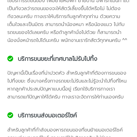
ใช้บริการรถขนของ เพื่อย้ายหอพัก ย้ายบ้าน อพาร์ทเม้นท์ แต่
เป็นกังวลว่ารถขนของจะให้สัตว์เลี้ยงขึ้นได้หรือไม่ ไม่ต้อง
กังวลนะครับ ทางเราให้บริการกับลูกค้าทุกท่าน ด้วยความ
เต็มใจและเป็นมิตร สามารถนำน้องหมา หรือน้องแมว ไปกับ
รถขนของได้เลยครับ หรือถ้าลูกค้านั่งไปด้วย ก็สามารถนำ
น้องนั่งหน้ารถไปได้นะครับ พนักงานเรารักสัตว์ทุกคนครับ ^^
บริการขนขยะที่เทศบาลไม่รับไปทิ้ง
ปัญหานี้เป็นเรื่องที่น่าปวดหัว สำหรับลูกค้าที่ต้องการขนของ
ไปทิ้งขยะ ซึ่งบางครั้งทางรถขยะไม่รับและไม่รู้จะนำไปทิ้งที่ไหน
หากลูกค้าประสบปัญหาแบบนี้อยู่ เรียกใช้บริการทางเรา
สามารถแก้ปัญหาให้ได้ครับ ทางเราจะจัดการให้ท่านเองครับ
บริการขนส่งมอเตอร์ไซค์
สำหรับลูกค้าที่กำลังมองหารถขนของที่ขนย้ายมอเตอร์ไซค์