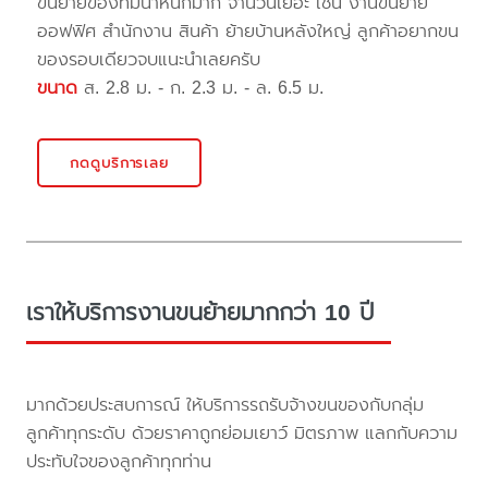
ขนย้ายของที่มีน้ำหนักมาก จำนวนเยอะ เช่น งานขนย้าย
ออฟฟิศ สำนักงาน สินค้า ย้ายบ้านหลังใหญ่ ลูกค้าอยากขน
ของรอบเดียวจบแนะนำเลยครับ
ขนาด
ส. 2.8 ม. - ก. 2.3 ม. - ล. 6.5 ม.
กดดูบริการเลย
เราให้บริการงานขนย้ายมากกว่า 10 ปี
มากด้วยประสบการณ์ ให้บริการรถรับจ้างขนของกับกลุ่ม
ลูกค้าทุกระดับ ด้วยราคาถูกย่อมเยาว์ มิตรภาพ แลกกับความ
ประทับใจของลูกค้าทุกท่าน