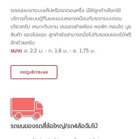
รถขนของกระบะแค๊ปหรือรถตอนครึ่ง มีให้ลูกค้าเลือกใช้
บริการทั้งแบบตู้ทึบและแบบคอกเหมือนกับรถกระบะตอน
เดียวครับ เหมาะกับงาน ขนของย้ายห้อง หอพัก คอนโด บูธ
สินค้า ของไม่เยอะ ลูกค้ายังสามารถนั่งไปกับรถขนของได้ฟรี
อีกด้วยครับ
ขนาด
ส. 2.2 ม. - ก. 1.6 ม. - ล. 1.75 ม.
กดดูบริการเลย
รถขนของรถสี่ล้อใหญ่/รถ4ล้อจัมโบ้