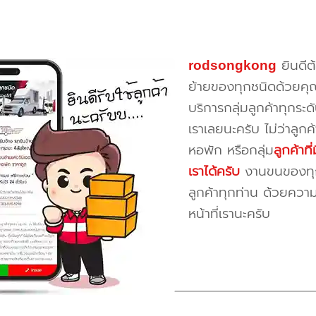
rodsongkong
ยินดีต
ย้ายของทุกชนิดด้วยคุ
บริการกลุ่มลูกค้าทุกระดั
เราเลยนะครับ ไม่ว่าลูก
หอพัก หรือกลุ่ม
ลูกค้าท
เราได้ครับ
งานขนของทุกป
ลูกค้าทุกท่าน ด้วยควา
หน้าที่เรานะครับ