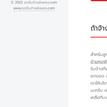
© 2023 รถรับจ้างส่งของ.com
www.รถรับจ้างส่งของ.com
ถ้าจ้
สำหรับลู
ย้ายหอพั
รับจ้างท
ยกของ จา
เราให้บร
นะครับ เ
เหลือทีม