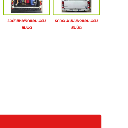
รถย้ายหอพักซอยเปรม
รถกระบะขนของซอยเปรม
สมบัติ
สมบัติ