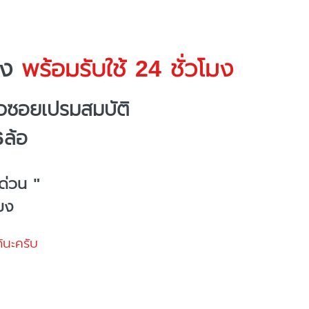
าง
พร้อมรับใช้ 24 ชั่วโมง
วซอยเปรมสมบัติ
6ล้อ
ด่วน "
โมง
้นะครับ