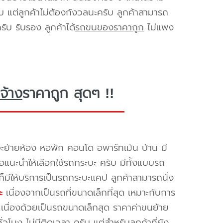
ับ แต่ลูกค้าไม่ต้องกังวลนะครับ ลูกค้าสามารถ
ับ รับรอง ลูกค้าได้
รถขนของราคาถูก
ไม่แพง
จ้าง
ราคาถูก สุดๆ !!
ะย้ายห้อง หอพัก คอนโด อพาร์ทเม้น บ้าน มี
ขอแนะนำให้เลือกใช้รถกระบะ ครับ มีทั้งแบบรถ
ก็มีให้บริการเป็นรถกระบะแคป ลูกค้าสามารถนั่ง
ะ
เนื่องจากเป็นรถที่ขนาดเล็กที่สุด เหมาะกับการ
เนื่องด้วยเป็นรถขนาดเล็กสุด ราคาค่าขนย้าย
วโมง ไม่มีติดเวลา ครับ แต่สำหรับลูกค้าที่ยัง