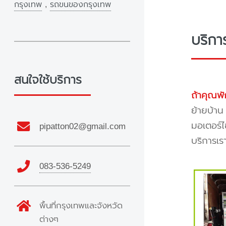
กรุงเทพ
,
รถขนของกรุงเทพ
บริกา
สนใจใช้บริการ
ถ้าคุณพั
ย้ายบ้าน
มอเตอร์ไ
pipatton02@gmail.com
บริการเร
083-536-5249
พื้นที่กรุงเทพและจังหวัด
ต่างๆ