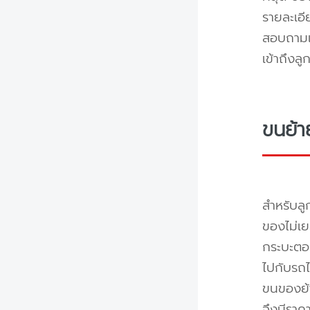
รายละเอ
สอบถามแล
เข้าถึงล
ขนย้า
สำหรับลู
ของไม่เย
กระบะตอน
ไปกับรถไ
ขนของย้า
จึงมีราค